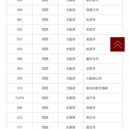
456
関西
大阪府
富田林市
598
関西
大阪府
寝屋川市
461
関西
大阪府
松原市
520
関西
大阪府
和泉市
527
関西
大阪府
箕面市
419
関西
大阪府
柏原市
396
関西
大阪府
藤井寺市
363
関西
大阪府
交野市
359
関西
大阪府
大阪狭山市
174
関西
大阪府
南河内郡河南町
71474
関西
兵庫県
神戸市
596
関西
兵庫県
尼崎市
212
関西
兵庫県
明石市
777
関西
兵庫県
西宮市