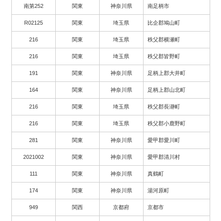
南第252
関東
神奈川県
南足柄市
R02125
関東
埼玉県
比企郡鳩山町
216
関東
埼玉県
秩父郡横瀬町
216
関東
埼玉県
秩父郡皆野町
191
関東
神奈川県
足柄上郡大井町
164
関東
神奈川県
足柄上郡山北町
216
関東
埼玉県
秩父郡長瀞町
216
関東
埼玉県
秩父郡小鹿野町
281
関東
神奈川県
愛甲郡愛川町
2021002
関東
神奈川県
愛甲郡清川村
111
関東
神奈川県
真鶴町
174
関東
神奈川県
湯河原町
949
関西
京都府
京都市