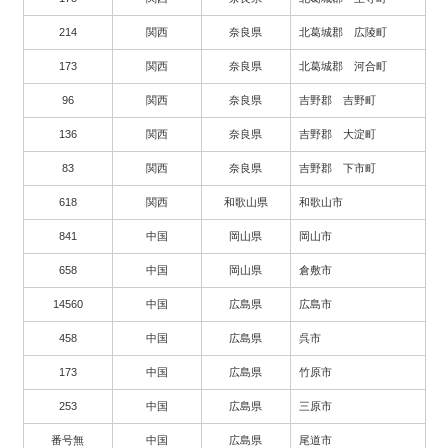
214
関西
奈良県
北葛城郡 広陵町
173
関西
奈良県
北葛城郡 河合町
96
関西
奈良県
吉野郡 吉野町
136
関西
奈良県
吉野郡 大淀町
83
関西
奈良県
吉野郡 下市町
618
関西
和歌山県
和歌山市
841
中国
岡山県
岡山市
658
中国
岡山県
倉敷市
14560
中国
広島県
広島市
458
中国
広島県
呉市
173
中国
広島県
竹原市
253
中国
広島県
三原市
番号無
中国
広島県
尾道市