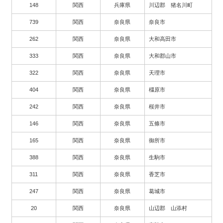
148
関西
兵庫県
川辺郡 猪名川町
739
関西
奈良県
奈良市
262
関西
奈良県
大和高田市
333
関西
奈良県
大和郡山市
322
関西
奈良県
天理市
404
関西
奈良県
橿原市
242
関西
奈良県
桜井市
146
関西
奈良県
五條市
165
関西
奈良県
御所市
388
関西
奈良県
生駒市
311
関西
奈良県
香芝市
247
関西
奈良県
葛城市
20
関西
奈良県
山辺郡 山添村