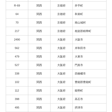
R-69
関西
京都府
井手町
64
関西
京都府
和束町
70
関西
京都府
南山城村
217
関西
京都府
相楽郡精華町
2490
関西
大阪府
大阪市
562
関西
大阪府
岸和田市
479
関西
大阪府
大東市
527
関西
大阪府
門真市
338
関西
大阪府
四條畷市
102
関西
大阪府
豊能郡豊能町
112
関西
大阪府
能勢町
398
関西
大阪府
高石市
495
関西
大阪府
摂津市