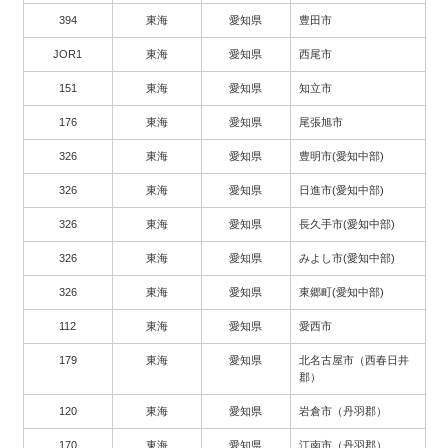
394
東海
愛知県
豊田市
JOR1
東海
愛知県
西尾市
151
東海
愛知県
知立市
176
東海
愛知県
尾張旭市
326
東海
愛知県
豊明市(愛知中部)
326
東海
愛知県
日進市(愛知中部)
326
東海
愛知県
長久手市(愛知中部)
326
東海
愛知県
みよし市(愛知中部)
326
東海
愛知県
東郷町(愛知中部)
112
東海
愛知県
愛西市
179
東海
愛知県
北名古屋市（西春日井
郡）
120
東海
愛知県
岩倉市（丹羽郡）
170
東海
愛知県
江南市（丹羽郡）