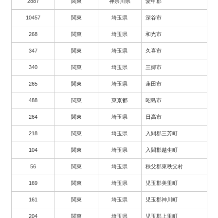
2887
関東
神奈川県
愛甲郡
10457
関東
埼玉県
深谷市
268
関東
埼玉県
和光市
347
関東
埼玉県
久喜市
340
関東
埼玉県
三郷市
265
関東
埼玉県
蓮田市
488
関東
東京都
昭島市
264
関東
埼玉県
日高市
218
関東
埼玉県
入間郡三芳町
104
関東
埼玉県
入間郡越生町
56
関東
埼玉県
秩父郡東秩父村
169
関東
埼玉県
児玉郡美里町
161
関東
埼玉県
児玉郡神川町
204
関東
埼玉県
児玉郡上里町