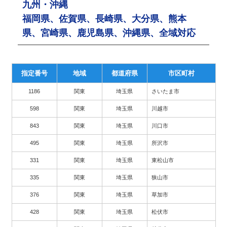
九州・沖縄
福岡県、佐賀県、長崎県、大分県、熊本
県、宮崎県、鹿児島県、沖縄県、全域対応
指定番号
地域
都道府県
市区町村
1186
関東
埼玉県
さいたま市
598
関東
埼玉県
川越市
843
関東
埼玉県
川口市
495
関東
埼玉県
所沢市
331
関東
埼玉県
東松山市
335
関東
埼玉県
狭山市
376
関東
埼玉県
草加市
428
関東
埼玉県
松伏市