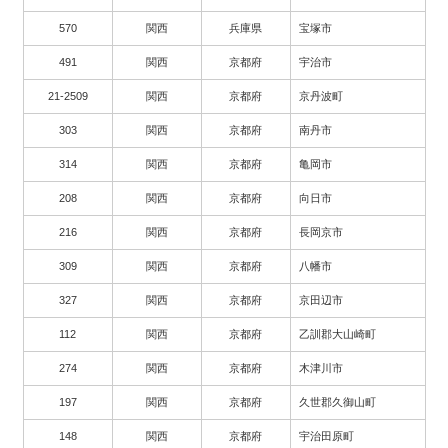
570
関西
兵庫県
宝塚市
491
関西
京都府
宇治市
21-2509
関西
京都府
京丹波町
303
関西
京都府
南丹市
314
関西
京都府
亀岡市
208
関西
京都府
向日市
216
関西
京都府
長岡京市
309
関西
京都府
八幡市
327
関西
京都府
京田辺市
112
関西
京都府
乙訓郡大山崎町
274
関西
京都府
木津川市
197
関西
京都府
久世郡久御山町
148
関西
京都府
宇治田原町