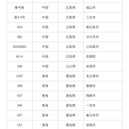
番号無
中国
広島県
福山市
第2-5号
中国
広島県
三次市
424
中国
広島県
東広島市
382
中国
広島県
廿日市市
20200001
中国
広島県
江田島市
A2-4
中国
広島県
世羅郡
196
中国
山口県
岩国市
1437
東海
愛知県
名古屋市
290
東海
愛知県
豊橋市
437
東海
愛知県
岡崎市
346
東海
愛知県
一宮市
267
東海
愛知県
春日井市
147
東海
愛知県
碧南市