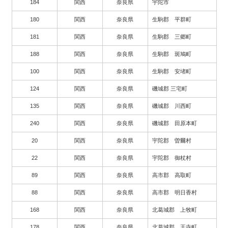
184
関西
奈良県
宇陀市
180
関西
奈良県
生駒郡 平群町
181
関西
奈良県
生駒郡 三郷町
188
関西
奈良県
生駒郡 斑鳩町
100
関西
奈良県
生駒郡 安堵町
124
関西
奈良県
磯城郡 三宅町
135
関西
奈良県
磯城郡 川西町
240
関西
奈良県
磯城郡 田原本町
20
関西
奈良県
宇陀郡 曽爾村
22
関西
奈良県
宇陀郡 御杖村
89
関西
奈良県
高市郡 高取町
88
関西
奈良県
高市郡 明日香村
168
関西
奈良県
北葛城郡 上牧町
178
関西
奈良県
北葛城郡 王寺町