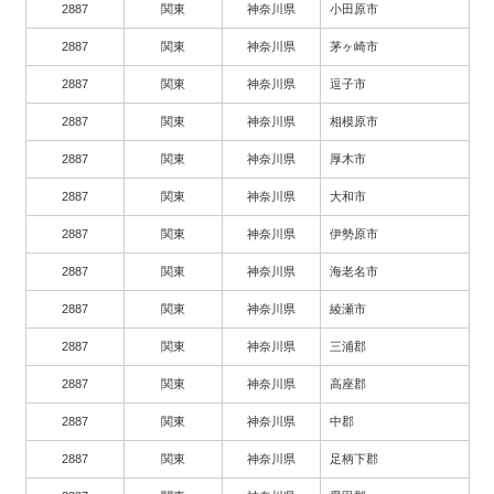
2887
関東
神奈川県
小田原市
2887
関東
神奈川県
茅ヶ崎市
2887
関東
神奈川県
逗子市
2887
関東
神奈川県
相模原市
2887
関東
神奈川県
厚木市
2887
関東
神奈川県
大和市
2887
関東
神奈川県
伊勢原市
2887
関東
神奈川県
海老名市
2887
関東
神奈川県
綾瀬市
2887
関東
神奈川県
三浦郡
2887
関東
神奈川県
高座郡
2887
関東
神奈川県
中郡
2887
関東
神奈川県
足柄下郡