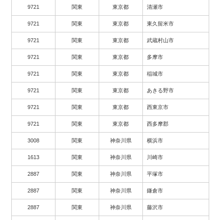
9721
関東
東京都
清瀬市
9721
関東
東京都
東久留米市
9721
関東
東京都
武蔵村山市
9721
関東
東京都
多摩市
9721
関東
東京都
稲城市
9721
関東
東京都
あきる野市
9721
関東
東京都
西東京市
9721
関東
東京都
西多摩郡
3008
関東
神奈川県
横浜市
1613
関東
神奈川県
川崎市
2887
関東
神奈川県
平塚市
2887
関東
神奈川県
鎌倉市
2887
関東
神奈川県
藤沢市