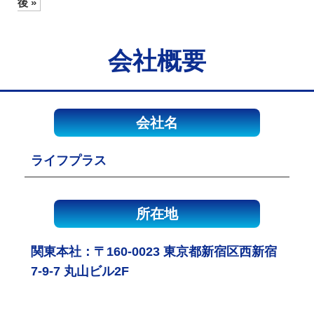
後 »
会社概要
会社名
ライフプラス
所在地
関東本社：〒160-0023 東京都新宿区西新宿
7-9-7 丸山ビル2F