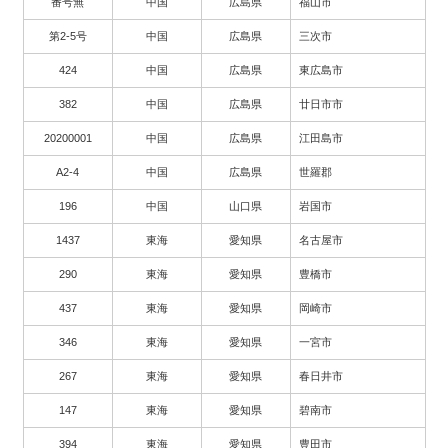
番号無
中国
広島県
福山市
第2-5号
中国
広島県
三次市
424
中国
広島県
東広島市
382
中国
広島県
廿日市市
20200001
中国
広島県
江田島市
A2-4
中国
広島県
世羅郡
196
中国
山口県
岩国市
1437
東海
愛知県
名古屋市
290
東海
愛知県
豊橋市
437
東海
愛知県
岡崎市
346
東海
愛知県
一宮市
267
東海
愛知県
春日井市
147
東海
愛知県
碧南市
394
東海
愛知県
豊田市