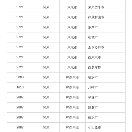
9721
関東
東京都
東久留米市
9721
関東
東京都
武蔵村山市
9721
関東
東京都
多摩市
9721
関東
東京都
稲城市
9721
関東
東京都
あきる野市
9721
関東
東京都
西東京市
9721
関東
東京都
西多摩郡
3008
関東
神奈川県
横浜市
1613
関東
神奈川県
川崎市
2887
関東
神奈川県
平塚市
2887
関東
神奈川県
鎌倉市
2887
関東
神奈川県
藤沢市
2887
関東
神奈川県
小田原市