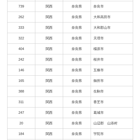
739
関西
奈良県
奈良市
262
関西
奈良県
大和高田市
333
関西
奈良県
大和郡山市
322
関西
奈良県
天理市
404
関西
奈良県
橿原市
242
関西
奈良県
桜井市
146
関西
奈良県
五條市
165
関西
奈良県
御所市
388
関西
奈良県
生駒市
311
関西
奈良県
香芝市
247
関西
奈良県
葛城市
20
関西
奈良県
山辺郡 山添村
184
関西
奈良県
宇陀市