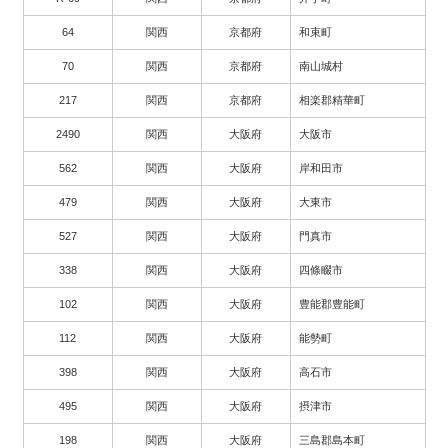
64
関西
京都府
和束町
70
関西
京都府
南山城村
217
関西
京都府
相楽郡精華町
2490
関西
大阪府
大阪市
562
関西
大阪府
岸和田市
479
関西
大阪府
大東市
527
関西
大阪府
門真市
338
関西
大阪府
四條畷市
102
関西
大阪府
豊能郡豊能町
112
関西
大阪府
能勢町
398
関西
大阪府
高石市
495
関西
大阪府
摂津市
198
関西
大阪府
三島郡島本町