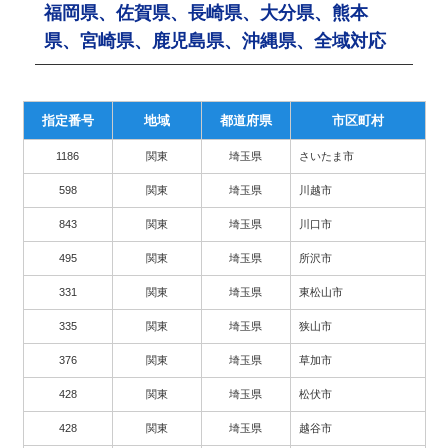
福岡県、佐賀県、長崎県、大分県、熊本
県、宮崎県、鹿児島県、沖縄県、全域対応
指定番号
地域
都道府県
市区町村
1186
関東
埼玉県
さいたま市
598
関東
埼玉県
川越市
843
関東
埼玉県
川口市
495
関東
埼玉県
所沢市
331
関東
埼玉県
東松山市
335
関東
埼玉県
狭山市
376
関東
埼玉県
草加市
428
関東
埼玉県
松伏市
428
関東
埼玉県
越谷市