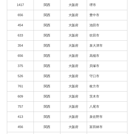
1417
関西
大阪府
堺市
656
関西
大阪府
豊中市
454
関西
大阪府
池田市
633
関西
大阪府
吹田市
354
関西
大阪府
泉大津市
656
関西
大阪府
高槻市
375
関西
大阪府
貝塚市
526
関西
大阪府
守口市
761
関西
大阪府
枚方市
609
関西
大阪府
茨木市
757
関西
大阪府
八尾市
413
関西
大阪府
泉佐野市
456
関西
大阪府
富田林市