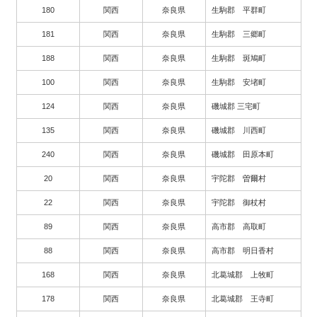
180
関西
奈良県
生駒郡 平群町
181
関西
奈良県
生駒郡 三郷町
188
関西
奈良県
生駒郡 斑鳩町
100
関西
奈良県
生駒郡 安堵町
124
関西
奈良県
磯城郡 三宅町
135
関西
奈良県
磯城郡 川西町
240
関西
奈良県
磯城郡 田原本町
20
関西
奈良県
宇陀郡 曽爾村
22
関西
奈良県
宇陀郡 御杖村
89
関西
奈良県
高市郡 高取町
88
関西
奈良県
高市郡 明日香村
168
関西
奈良県
北葛城郡 上牧町
178
関西
奈良県
北葛城郡 王寺町