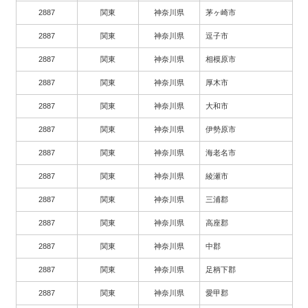
2887
関東
神奈川県
茅ヶ崎市
2887
関東
神奈川県
逗子市
2887
関東
神奈川県
相模原市
2887
関東
神奈川県
厚木市
2887
関東
神奈川県
大和市
2887
関東
神奈川県
伊勢原市
2887
関東
神奈川県
海老名市
2887
関東
神奈川県
綾瀬市
2887
関東
神奈川県
三浦郡
2887
関東
神奈川県
高座郡
2887
関東
神奈川県
中郡
2887
関東
神奈川県
足柄下郡
2887
関東
神奈川県
愛甲郡