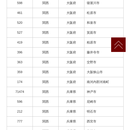
598
関西
大阪府
寝屋川市
461
関西
大阪府
松原市
520
関西
大阪府
和泉市
527
関西
大阪府
箕面市
419
関西
大阪府
柏原市
396
関西
大阪府
藤井寺市
363
関西
大阪府
交野市
359
関西
大阪府
大阪狭山市
174
関西
大阪府
南河内郡河南町
71474
関西
兵庫県
神戸市
596
関西
兵庫県
尼崎市
212
関西
兵庫県
明石市
777
関西
兵庫県
西宮市