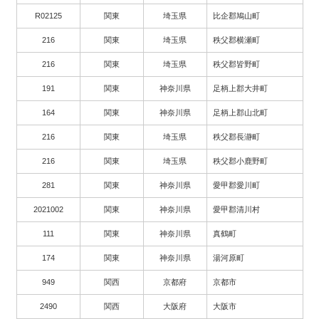
R02125
関東
埼玉県
比企郡鳩山町
216
関東
埼玉県
秩父郡横瀬町
216
関東
埼玉県
秩父郡皆野町
191
関東
神奈川県
足柄上郡大井町
164
関東
神奈川県
足柄上郡山北町
216
関東
埼玉県
秩父郡長瀞町
216
関東
埼玉県
秩父郡小鹿野町
281
関東
神奈川県
愛甲郡愛川町
2021002
関東
神奈川県
愛甲郡清川村
111
関東
神奈川県
真鶴町
174
関東
神奈川県
湯河原町
949
関西
京都府
京都市
2490
関西
大阪府
大阪市