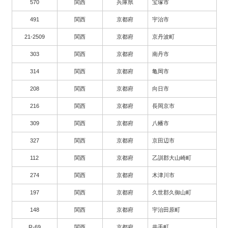
570
関西
兵庫県
宝塚市
491
関西
京都府
宇治市
21-2509
関西
京都府
京丹波町
303
関西
京都府
南丹市
314
関西
京都府
亀岡市
208
関西
京都府
向日市
216
関西
京都府
長岡京市
309
関西
京都府
八幡市
327
関西
京都府
京田辺市
112
関西
京都府
乙訓郡大山崎町
274
関西
京都府
木津川市
197
関西
京都府
久世郡久御山町
148
関西
京都府
宇治田原町
R-69
関西
京都府
井手町