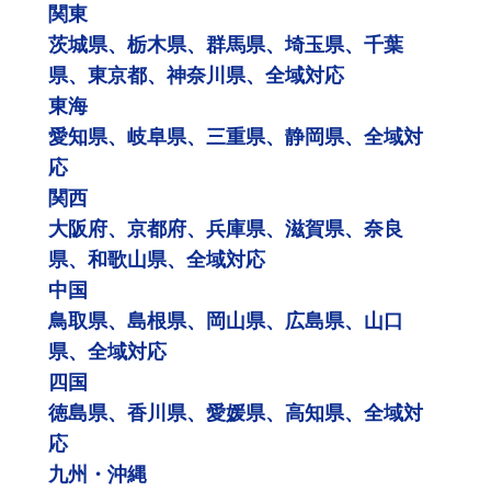
関東
茨城県、栃木県、群馬県、埼玉県、千葉
県、東京都、神奈川県、全域対応
東海
愛知県、岐阜県、三重県、静岡県、全域対
応
関西
大阪府、京都府、兵庫県、滋賀県、奈良
県、和歌山県、全域対応
中国
鳥取県、島根県、岡山県、広島県、山口
県、全域対応
四国
徳島県、香川県、愛媛県、高知県、全域対
応
九州・沖縄