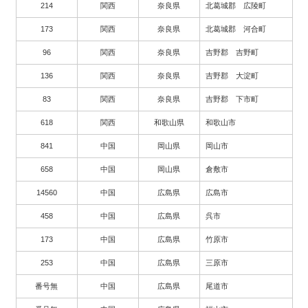
214
関西
奈良県
北葛城郡 広陵町
173
関西
奈良県
北葛城郡 河合町
96
関西
奈良県
吉野郡 吉野町
136
関西
奈良県
吉野郡 大淀町
83
関西
奈良県
吉野郡 下市町
618
関西
和歌山県
和歌山市
841
中国
岡山県
岡山市
658
中国
岡山県
倉敷市
14560
中国
広島県
広島市
458
中国
広島県
呉市
173
中国
広島県
竹原市
253
中国
広島県
三原市
番号無
中国
広島県
尾道市