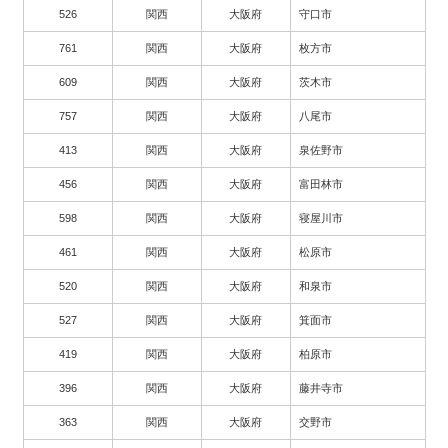
526
関西
大阪府
守口市
761
関西
大阪府
枚方市
609
関西
大阪府
茨木市
757
関西
大阪府
八尾市
413
関西
大阪府
泉佐野市
456
関西
大阪府
富田林市
598
関西
大阪府
寝屋川市
461
関西
大阪府
松原市
520
関西
大阪府
和泉市
527
関西
大阪府
箕面市
419
関西
大阪府
柏原市
396
関西
大阪府
藤井寺市
363
関西
大阪府
交野市