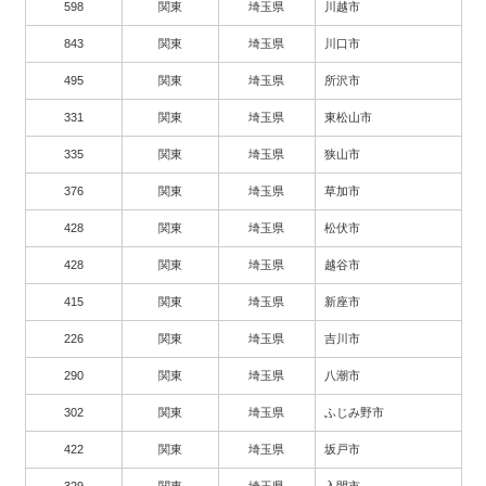
598
関東
埼玉県
川越市
843
関東
埼玉県
川口市
495
関東
埼玉県
所沢市
331
関東
埼玉県
東松山市
335
関東
埼玉県
狭山市
376
関東
埼玉県
草加市
428
関東
埼玉県
松伏市
428
関東
埼玉県
越谷市
415
関東
埼玉県
新座市
226
関東
埼玉県
吉川市
290
関東
埼玉県
八潮市
302
関東
埼玉県
ふじみ野市
422
関東
埼玉県
坂戸市