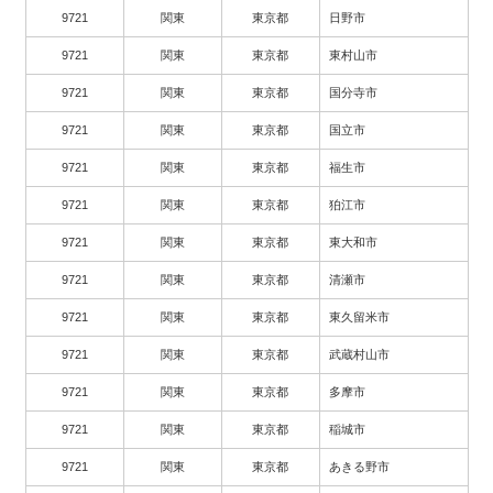
9721
関東
東京都
日野市
9721
関東
東京都
東村山市
9721
関東
東京都
国分寺市
9721
関東
東京都
国立市
9721
関東
東京都
福生市
9721
関東
東京都
狛江市
9721
関東
東京都
東大和市
9721
関東
東京都
清瀬市
9721
関東
東京都
東久留米市
9721
関東
東京都
武蔵村山市
9721
関東
東京都
多摩市
9721
関東
東京都
稲城市
9721
関東
東京都
あきる野市