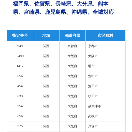
福岡県、佐賀県、長崎県、大分県、熊本
県、宮崎県、鹿児島県、沖縄県、全域対応
指定番号
地域
都道府県
市区町村
949
関西
京都府
京都市
2490
関西
大阪府
大阪市
1417
関西
大阪府
堺市
656
関西
大阪府
豊中市
454
関西
大阪府
池田市
633
関西
大阪府
吹田市
354
関西
大阪府
泉大津市
656
関西
大阪府
高槻市
375
関西
大阪府
貝塚市