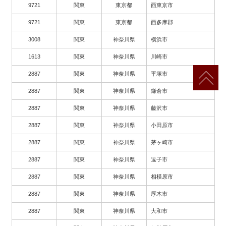
9721
関東
東京都
西東京市
9721
関東
東京都
西多摩郡
3008
関東
神奈川県
横浜市
1613
関東
神奈川県
川崎市
2887
関東
神奈川県
平塚市
2887
関東
神奈川県
鎌倉市
2887
関東
神奈川県
藤沢市
2887
関東
神奈川県
小田原市
2887
関東
神奈川県
茅ヶ崎市
2887
関東
神奈川県
逗子市
2887
関東
神奈川県
相模原市
2887
関東
神奈川県
厚木市
2887
関東
神奈川県
大和市