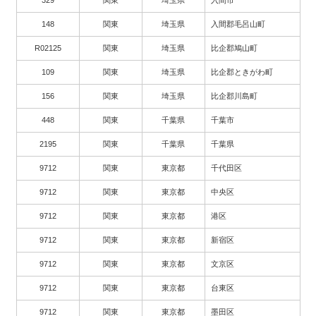
329
関東
埼玉県
入間市
148
関東
埼玉県
入間郡毛呂山町
R02125
関東
埼玉県
比企郡鳩山町
109
関東
埼玉県
比企郡ときがわ町
156
関東
埼玉県
比企郡川島町
448
関東
千葉県
千葉市
2195
関東
千葉県
千葉県
9712
関東
東京都
千代田区
9712
関東
東京都
中央区
9712
関東
東京都
港区
9712
関東
東京都
新宿区
9712
関東
東京都
文京区
9712
関東
東京都
台東区
9712
関東
東京都
墨田区