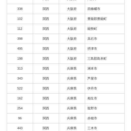
338
関西
大阪府
四條畷市
102
関西
大阪府
豊能郡豊能町
112
関西
大阪府
能勢町
398
関西
大阪府
高石市
495
関西
大阪府
摂津市
198
関西
大阪府
三島郡島本町
313
関西
兵庫県
洲本市
343
関西
兵庫県
芦屋市
522
関西
兵庫県
伊丹市
162
関西
兵庫県
相生市
254
関西
兵庫県
龍野市
96
関西
兵庫県
赤穂市
443
関西
兵庫県
三木市