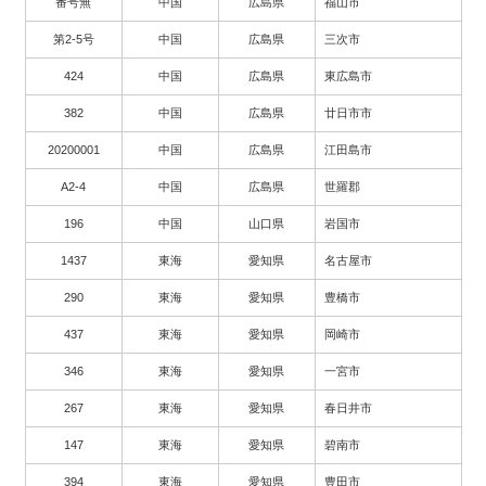
番号無
中国
広島県
福山市
第2-5号
中国
広島県
三次市
424
中国
広島県
東広島市
382
中国
広島県
廿日市市
20200001
中国
広島県
江田島市
A2-4
中国
広島県
世羅郡
196
中国
山口県
岩国市
1437
東海
愛知県
名古屋市
290
東海
愛知県
豊橋市
437
東海
愛知県
岡崎市
346
東海
愛知県
一宮市
267
東海
愛知県
春日井市
147
東海
愛知県
碧南市
394
東海
愛知県
豊田市