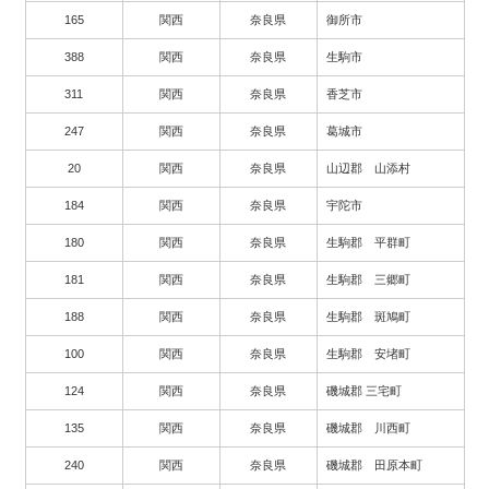
165
関西
奈良県
御所市
388
関西
奈良県
生駒市
311
関西
奈良県
香芝市
247
関西
奈良県
葛城市
20
関西
奈良県
山辺郡 山添村
184
関西
奈良県
宇陀市
180
関西
奈良県
生駒郡 平群町
181
関西
奈良県
生駒郡 三郷町
188
関西
奈良県
生駒郡 斑鳩町
100
関西
奈良県
生駒郡 安堵町
124
関西
奈良県
磯城郡 三宅町
135
関西
奈良県
磯城郡 川西町
240
関西
奈良県
磯城郡 田原本町