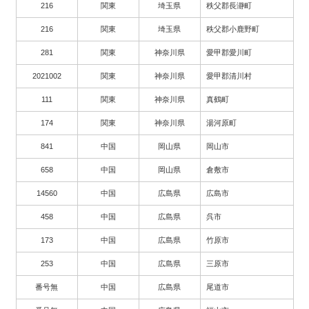
216
関東
埼玉県
秩父郡長瀞町
216
関東
埼玉県
秩父郡小鹿野町
281
関東
神奈川県
愛甲郡愛川町
2021002
関東
神奈川県
愛甲郡清川村
111
関東
神奈川県
真鶴町
174
関東
神奈川県
湯河原町
841
中国
岡山県
岡山市
658
中国
岡山県
倉敷市
14560
中国
広島県
広島市
458
中国
広島県
呉市
173
中国
広島県
竹原市
253
中国
広島県
三原市
番号無
中国
広島県
尾道市