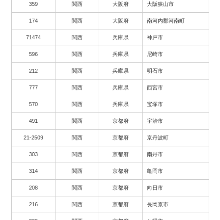
359
関西
大阪府
大阪狭山市
174
関西
大阪府
南河内郡河南町
71474
関西
兵庫県
神戸市
596
関西
兵庫県
尼崎市
212
関西
兵庫県
明石市
777
関西
兵庫県
西宮市
570
関西
兵庫県
宝塚市
491
関西
京都府
宇治市
21-2509
関西
京都府
京丹波町
303
関西
京都府
南丹市
314
関西
京都府
亀岡市
208
関西
京都府
向日市
216
関西
京都府
長岡京市