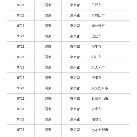
9721
関東
東京都
日野市
9721
関東
東京都
東村山市
9721
関東
東京都
国分寺市
9721
関東
東京都
国立市
9721
関東
東京都
福生市
9721
関東
東京都
狛江市
9721
関東
東京都
東大和市
9721
関東
東京都
清瀬市
9721
関東
東京都
東久留米市
9721
関東
東京都
武蔵村山市
9721
関東
東京都
多摩市
9721
関東
東京都
稲城市
9721
関東
東京都
あきる野市