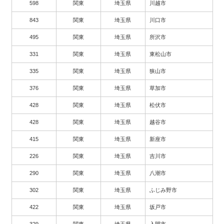
598
関東
埼玉県
川越市
843
関東
埼玉県
川口市
495
関東
埼玉県
所沢市
331
関東
埼玉県
東松山市
335
関東
埼玉県
狭山市
376
関東
埼玉県
草加市
428
関東
埼玉県
松伏市
428
関東
埼玉県
越谷市
415
関東
埼玉県
新座市
226
関東
埼玉県
吉川市
290
関東
埼玉県
八潮市
302
関東
埼玉県
ふじみ野市
422
関東
埼玉県
坂戸市