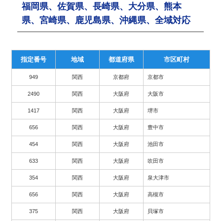
福岡県、佐賀県、長崎県、大分県、熊本
県、宮崎県、鹿児島県、沖縄県、全域対応
指定番号
地域
都道府県
市区町村
949
関西
京都府
京都市
2490
関西
大阪府
大阪市
1417
関西
大阪府
堺市
656
関西
大阪府
豊中市
454
関西
大阪府
池田市
633
関西
大阪府
吹田市
354
関西
大阪府
泉大津市
656
関西
大阪府
高槻市
375
関西
大阪府
貝塚市