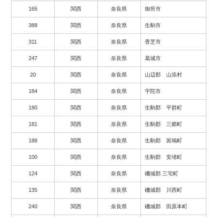
165
関西
奈良県
御所市
388
関西
奈良県
生駒市
311
関西
奈良県
香芝市
247
関西
奈良県
葛城市
20
関西
奈良県
山辺郡 山添村
184
関西
奈良県
宇陀市
180
関西
奈良県
生駒郡 平群町
181
関西
奈良県
生駒郡 三郷町
188
関西
奈良県
生駒郡 斑鳩町
100
関西
奈良県
生駒郡 安堵町
124
関西
奈良県
磯城郡 三宅町
135
関西
奈良県
磯城郡 川西町
240
関西
奈良県
磯城郡 田原本町