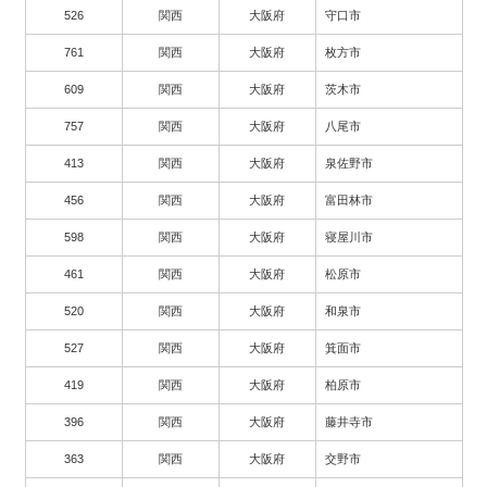
526
関西
大阪府
守口市
761
関西
大阪府
枚方市
609
関西
大阪府
茨木市
757
関西
大阪府
八尾市
413
関西
大阪府
泉佐野市
456
関西
大阪府
富田林市
598
関西
大阪府
寝屋川市
461
関西
大阪府
松原市
520
関西
大阪府
和泉市
527
関西
大阪府
箕面市
419
関西
大阪府
柏原市
396
関西
大阪府
藤井寺市
363
関西
大阪府
交野市