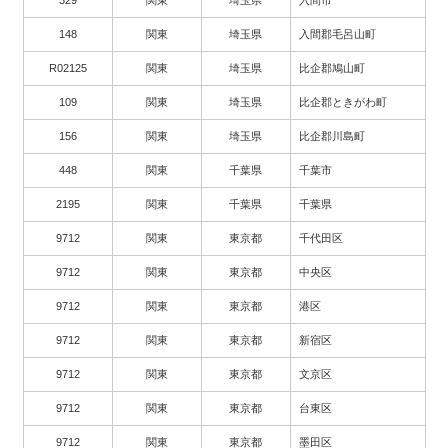
329
関東
埼玉県
入間市
148
関東
埼玉県
入間郡毛呂山町
R02125
関東
埼玉県
比企郡鳩山町
109
関東
埼玉県
比企郡ときがわ町
156
関東
埼玉県
比企郡川島町
448
関東
千葉県
千葉市
2195
関東
千葉県
千葉県
9712
関東
東京都
千代田区
9712
関東
東京都
中央区
9712
関東
東京都
港区
9712
関東
東京都
新宿区
9712
関東
東京都
文京区
9712
関東
東京都
台東区
9712
関東
東京都
墨田区