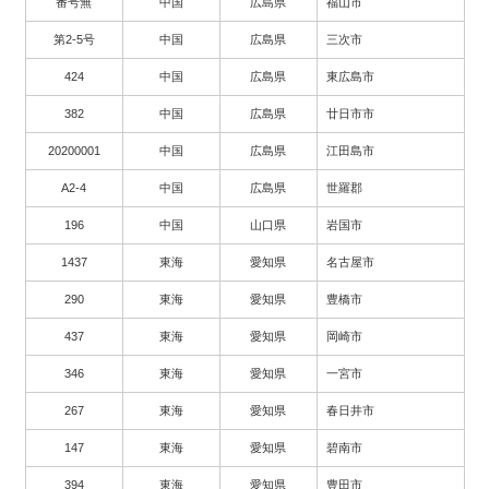
番号無
中国
広島県
福山市
第2-5号
中国
広島県
三次市
424
中国
広島県
東広島市
382
中国
広島県
廿日市市
20200001
中国
広島県
江田島市
A2-4
中国
広島県
世羅郡
196
中国
山口県
岩国市
1437
東海
愛知県
名古屋市
290
東海
愛知県
豊橋市
437
東海
愛知県
岡崎市
346
東海
愛知県
一宮市
267
東海
愛知県
春日井市
147
東海
愛知県
碧南市
394
東海
愛知県
豊田市