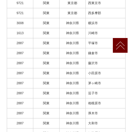
9721
関東
東京都
西東京市
9721
関東
東京都
西多摩郡
3008
関東
神奈川県
横浜市
1613
関東
神奈川県
川崎市
2887
関東
神奈川県
平塚市
2887
関東
神奈川県
鎌倉市
2887
関東
神奈川県
藤沢市
2887
関東
神奈川県
小田原市
2887
関東
神奈川県
茅ヶ崎市
2887
関東
神奈川県
逗子市
2887
関東
神奈川県
相模原市
2887
関東
神奈川県
厚木市
2887
関東
神奈川県
大和市