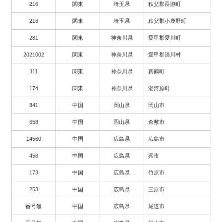
216
関東
埼玉県
秩父郡長瀞町
216
関東
埼玉県
秩父郡小鹿野町
281
関東
神奈川県
愛甲郡愛川町
2021002
関東
神奈川県
愛甲郡清川村
111
関東
神奈川県
真鶴町
174
関東
神奈川県
湯河原町
841
中国
岡山県
岡山市
658
中国
岡山県
倉敷市
14560
中国
広島県
広島市
458
中国
広島県
呉市
173
中国
広島県
竹原市
253
中国
広島県
三原市
番号無
中国
広島県
尾道市