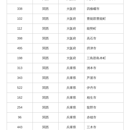
338
関西
大阪府
四條畷市
102
関西
大阪府
豊能郡豊能町
112
関西
大阪府
能勢町
398
関西
大阪府
高石市
495
関西
大阪府
摂津市
198
関西
大阪府
三島郡島本町
313
関西
兵庫県
洲本市
343
関西
兵庫県
芦屋市
522
関西
兵庫県
伊丹市
162
関西
兵庫県
相生市
254
関西
兵庫県
龍野市
96
関西
兵庫県
赤穂市
443
関西
兵庫県
三木市