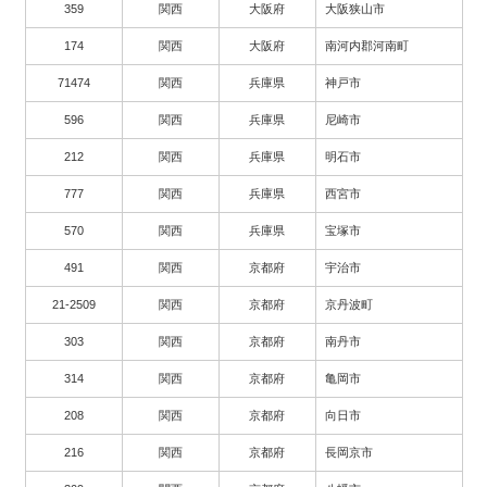
359
関西
大阪府
大阪狭山市
174
関西
大阪府
南河内郡河南町
71474
関西
兵庫県
神戸市
596
関西
兵庫県
尼崎市
212
関西
兵庫県
明石市
777
関西
兵庫県
西宮市
570
関西
兵庫県
宝塚市
491
関西
京都府
宇治市
21-2509
関西
京都府
京丹波町
303
関西
京都府
南丹市
314
関西
京都府
亀岡市
208
関西
京都府
向日市
216
関西
京都府
長岡京市