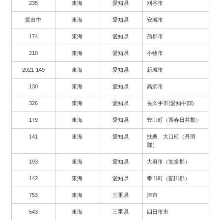
235
東海
愛知県
刈谷市
提出中
東海
愛知県
安城市
174
東海
愛知県
蒲郡市
210
東海
愛知県
小牧市
2021-149
東海
愛知県
新城市
130
東海
愛知県
高浜市
326
東海
愛知県
長久手市(愛知中部)
179
東海
愛知県
豊山町（西春日井郡）
141
東海
愛知県
扶桑、大口町（丹羽
郡）
193
東海
愛知県
大府市（知多郡）
142
東海
愛知県
幸田町（額田郡）
753
東海
三重県
津市
543
東海
三重県
四日市市