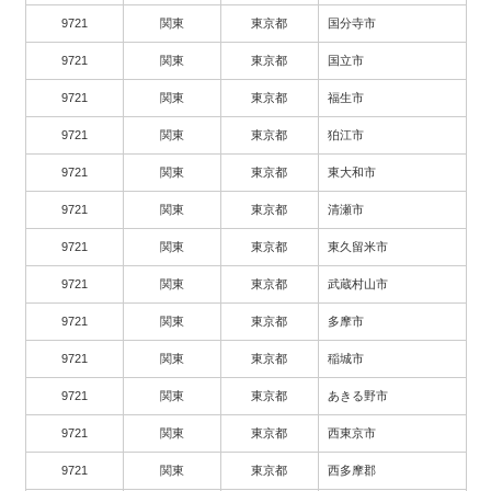
9721
関東
東京都
国分寺市
9721
関東
東京都
国立市
9721
関東
東京都
福生市
9721
関東
東京都
狛江市
9721
関東
東京都
東大和市
9721
関東
東京都
清瀬市
9721
関東
東京都
東久留米市
9721
関東
東京都
武蔵村山市
9721
関東
東京都
多摩市
9721
関東
東京都
稲城市
9721
関東
東京都
あきる野市
9721
関東
東京都
西東京市
9721
関東
東京都
西多摩郡