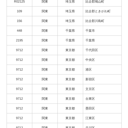
R02125
関東
埼玉県
比企郡鳩山町
109
関東
埼玉県
比企郡ときがわ町
156
関東
埼玉県
比企郡川島町
448
関東
千葉県
千葉市
2195
関東
千葉県
千葉県
9712
関東
東京都
千代田区
9712
関東
東京都
中央区
9712
関東
東京都
港区
9712
関東
東京都
新宿区
9712
関東
東京都
文京区
9712
関東
東京都
台東区
9712
関東
東京都
墨田区
9712
関東
東京都
江東区
9712
関東
東京都
品川区