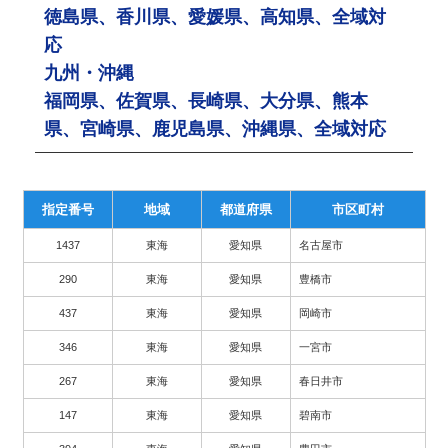
徳島県、香川県、愛媛県、高知県、全域対
応
九州・沖縄
福岡県、佐賀県、長崎県、大分県、熊本
県、宮崎県、鹿児島県、沖縄県、全域対応
指定番号
地域
都道府県
市区町村
1437
東海
愛知県
名古屋市
290
東海
愛知県
豊橋市
437
東海
愛知県
岡崎市
346
東海
愛知県
一宮市
267
東海
愛知県
春日井市
147
東海
愛知県
碧南市