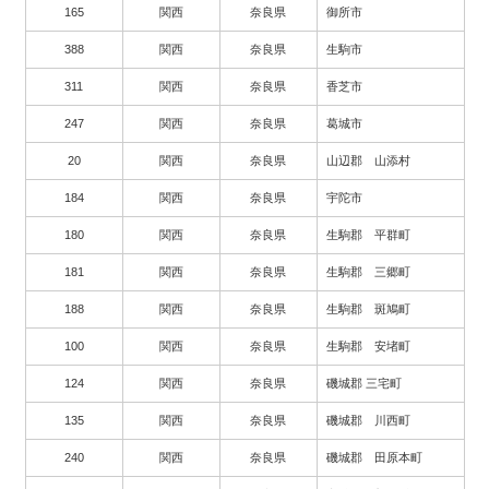
165
関西
奈良県
御所市
388
関西
奈良県
生駒市
311
関西
奈良県
香芝市
247
関西
奈良県
葛城市
20
関西
奈良県
山辺郡 山添村
184
関西
奈良県
宇陀市
180
関西
奈良県
生駒郡 平群町
181
関西
奈良県
生駒郡 三郷町
188
関西
奈良県
生駒郡 斑鳩町
100
関西
奈良県
生駒郡 安堵町
124
関西
奈良県
磯城郡 三宅町
135
関西
奈良県
磯城郡 川西町
240
関西
奈良県
磯城郡 田原本町