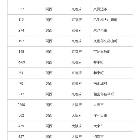
327
関西
京都府
京田辺市
112
関西
京都府
乙訓郡大山崎町
274
関西
京都府
木津川市
197
関西
京都府
久世郡久御山町
148
関西
京都府
宇治田原町
R-69
関西
京都府
井手町
64
関西
京都府
和束町
70
関西
京都府
南山城村
217
関西
京都府
相楽郡精華町
2490
関西
大阪府
大阪市
562
関西
大阪府
岸和田市
479
関西
大阪府
大東市
527
関西
大阪府
門真市