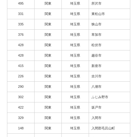
495
関東
埼玉県
所沢市
331
関東
埼玉県
東松山市
335
関東
埼玉県
狭山市
376
関東
埼玉県
草加市
428
関東
埼玉県
松伏市
428
関東
埼玉県
越谷市
415
関東
埼玉県
新座市
226
関東
埼玉県
吉川市
290
関東
埼玉県
八潮市
302
関東
埼玉県
ふじみ野市
422
関東
埼玉県
坂戸市
329
関東
埼玉県
入間市
148
関東
埼玉県
入間郡毛呂山町