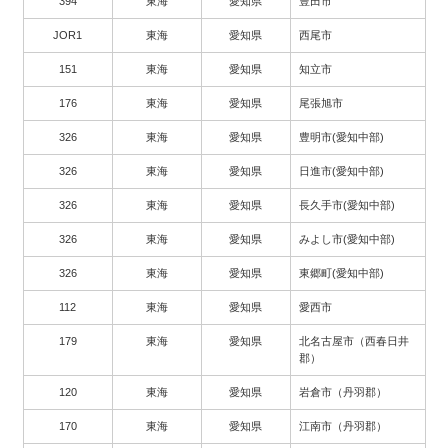
394
東海
愛知県
豊田市
JOR1
東海
愛知県
西尾市
151
東海
愛知県
知立市
176
東海
愛知県
尾張旭市
326
東海
愛知県
豊明市(愛知中部)
326
東海
愛知県
日進市(愛知中部)
326
東海
愛知県
長久手市(愛知中部)
326
東海
愛知県
みよし市(愛知中部)
326
東海
愛知県
東郷町(愛知中部)
112
東海
愛知県
愛西市
179
東海
愛知県
北名古屋市（西春日井
郡）
120
東海
愛知県
岩倉市（丹羽郡）
170
東海
愛知県
江南市（丹羽郡）