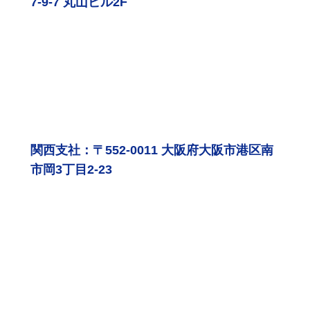
7-9-7 丸山ビル2F
関西支社：〒552-0011 大阪府大阪市港区南
市岡3丁目2-23