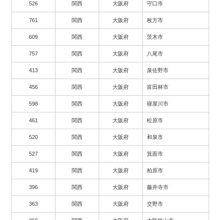
526
関西
大阪府
守口市
761
関西
大阪府
枚方市
609
関西
大阪府
茨木市
757
関西
大阪府
八尾市
413
関西
大阪府
泉佐野市
456
関西
大阪府
富田林市
598
関西
大阪府
寝屋川市
461
関西
大阪府
松原市
520
関西
大阪府
和泉市
527
関西
大阪府
箕面市
419
関西
大阪府
柏原市
396
関西
大阪府
藤井寺市
363
関西
大阪府
交野市