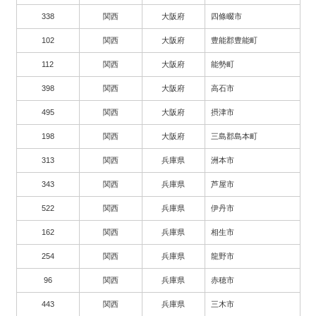
338
関西
大阪府
四條畷市
102
関西
大阪府
豊能郡豊能町
112
関西
大阪府
能勢町
398
関西
大阪府
高石市
495
関西
大阪府
摂津市
198
関西
大阪府
三島郡島本町
313
関西
兵庫県
洲本市
343
関西
兵庫県
芦屋市
522
関西
兵庫県
伊丹市
162
関西
兵庫県
相生市
254
関西
兵庫県
龍野市
96
関西
兵庫県
赤穂市
443
関西
兵庫県
三木市