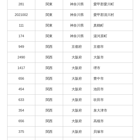
281
関東
神奈川県
愛甲郡愛川町
2021002
関東
神奈川県
愛甲郡清川村
111
関東
神奈川県
真鶴町
174
関東
神奈川県
湯河原町
949
関西
京都府
京都市
2490
関西
大阪府
大阪市
1417
関西
大阪府
堺市
656
関西
大阪府
豊中市
454
関西
大阪府
池田市
633
関西
大阪府
吹田市
354
関西
大阪府
泉大津市
656
関西
大阪府
高槻市
375
関西
大阪府
貝塚市