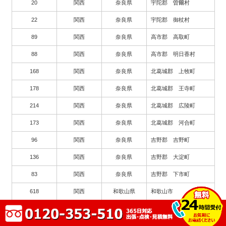
20
関西
奈良県
宇陀郡 曽爾村
22
関西
奈良県
宇陀郡 御杖村
89
関西
奈良県
高市郡 高取町
88
関西
奈良県
高市郡 明日香村
168
関西
奈良県
北葛城郡 上牧町
178
関西
奈良県
北葛城郡 王寺町
214
関西
奈良県
北葛城郡 広陵町
173
関西
奈良県
北葛城郡 河合町
96
関西
奈良県
吉野郡 吉野町
136
関西
奈良県
吉野郡 大淀町
83
関西
奈良県
吉野郡 下市町
618
関西
和歌山県
和歌山市
841
中国
岡山県
岡山市
658
中国
岡山県
倉敷市