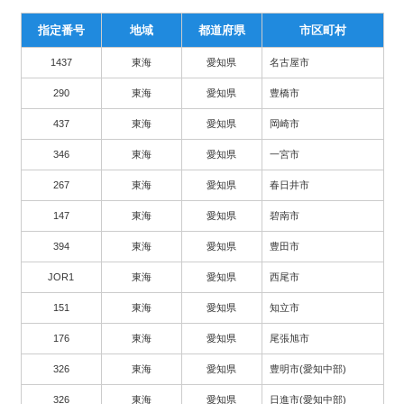
指定番号
地域
都道府県
市区町村
1437
東海
愛知県
名古屋市
290
東海
愛知県
豊橋市
437
東海
愛知県
岡崎市
346
東海
愛知県
一宮市
267
東海
愛知県
春日井市
147
東海
愛知県
碧南市
394
東海
愛知県
豊田市
JOR1
東海
愛知県
西尾市
151
東海
愛知県
知立市
176
東海
愛知県
尾張旭市
326
東海
愛知県
豊明市(愛知中部)
326
東海
愛知県
日進市(愛知中部)