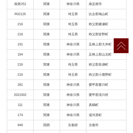
南第252
関東
神奈川県
南足柄市
R02125
関東
埼玉県
比企郡鳩山町
216
関東
埼玉県
秩父郡横瀬町
216
関東
埼玉県
秩父郡皆野町
191
関東
神奈川県
足柄上郡大井町
164
関東
神奈川県
足柄上郡山北町
216
関東
埼玉県
秩父郡長瀞町
216
関東
埼玉県
秩父郡小鹿野町
281
関東
神奈川県
愛甲郡愛川町
2021002
関東
神奈川県
愛甲郡清川村
111
関東
神奈川県
真鶴町
174
関東
神奈川県
湯河原町
949
関西
京都府
京都市