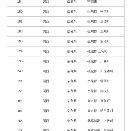
184
関西
奈良県
宇陀市
180
関西
奈良県
生駒郡 平群町
181
関西
奈良県
生駒郡 三郷町
188
関西
奈良県
生駒郡 斑鳩町
100
関西
奈良県
生駒郡 安堵町
124
関西
奈良県
磯城郡 三宅町
135
関西
奈良県
磯城郡 川西町
240
関西
奈良県
磯城郡 田原本町
20
関西
奈良県
宇陀郡 曽爾村
22
関西
奈良県
宇陀郡 御杖村
89
関西
奈良県
高市郡 高取町
88
関西
奈良県
高市郡 明日香村
168
関西
奈良県
北葛城郡 上牧町
178
関西
奈良県
北葛城郡 王寺町