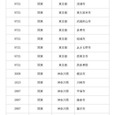
9721
関東
東京都
清瀬市
9721
関東
東京都
東久留米市
9721
関東
東京都
武蔵村山市
9721
関東
東京都
多摩市
9721
関東
東京都
稲城市
9721
関東
東京都
あきる野市
9721
関東
東京都
西東京市
9721
関東
東京都
西多摩郡
3008
関東
神奈川県
横浜市
1613
関東
神奈川県
川崎市
2887
関東
神奈川県
平塚市
2887
関東
神奈川県
鎌倉市
2887
関東
神奈川県
藤沢市