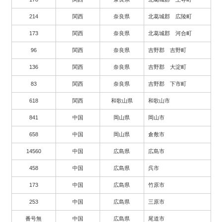
214
関西
奈良県
北葛城郡 広陵町
173
関西
奈良県
北葛城郡 河合町
96
関西
奈良県
吉野郡 吉野町
136
関西
奈良県
吉野郡 大淀町
83
関西
奈良県
吉野郡 下市町
618
関西
和歌山県
和歌山市
841
中国
岡山県
岡山市
658
中国
岡山県
倉敷市
14560
中国
広島県
広島市
458
中国
広島県
呉市
173
中国
広島県
竹原市
253
中国
広島県
三原市
番号無
中国
広島県
尾道市