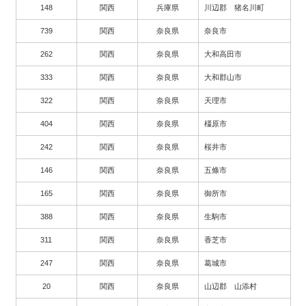
148
関西
兵庫県
川辺郡 猪名川町
739
関西
奈良県
奈良市
262
関西
奈良県
大和高田市
333
関西
奈良県
大和郡山市
322
関西
奈良県
天理市
404
関西
奈良県
橿原市
242
関西
奈良県
桜井市
146
関西
奈良県
五條市
165
関西
奈良県
御所市
388
関西
奈良県
生駒市
311
関西
奈良県
香芝市
247
関西
奈良県
葛城市
20
関西
奈良県
山辺郡 山添村