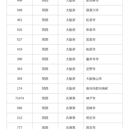
456
関西
大阪府
富田林市
598
関西
大阪府
寝屋川市
461
関西
大阪府
松原市
520
関西
大阪府
和泉市
527
関西
大阪府
箕面市
419
関西
大阪府
柏原市
396
関西
大阪府
藤井寺市
363
関西
大阪府
交野市
359
関西
大阪府
大阪狭山市
174
関西
大阪府
南河内郡河南町
71474
関西
兵庫県
神戸市
596
関西
兵庫県
尼崎市
212
関西
兵庫県
明石市
777
関西
兵庫県
西宮市