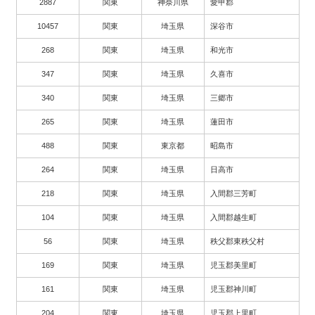
2887
関東
神奈川県
愛甲郡
10457
関東
埼玉県
深谷市
268
関東
埼玉県
和光市
347
関東
埼玉県
久喜市
340
関東
埼玉県
三郷市
265
関東
埼玉県
蓮田市
488
関東
東京都
昭島市
264
関東
埼玉県
日高市
218
関東
埼玉県
入間郡三芳町
104
関東
埼玉県
入間郡越生町
56
関東
埼玉県
秩父郡東秩父村
169
関東
埼玉県
児玉郡美里町
161
関東
埼玉県
児玉郡神川町
204
関東
埼玉県
児玉郡上里町