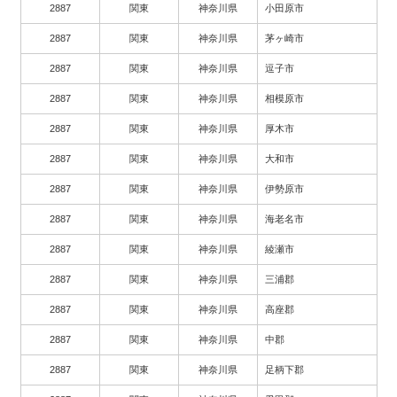
2887
関東
神奈川県
小田原市
2887
関東
神奈川県
茅ヶ崎市
2887
関東
神奈川県
逗子市
2887
関東
神奈川県
相模原市
2887
関東
神奈川県
厚木市
2887
関東
神奈川県
大和市
2887
関東
神奈川県
伊勢原市
2887
関東
神奈川県
海老名市
2887
関東
神奈川県
綾瀬市
2887
関東
神奈川県
三浦郡
2887
関東
神奈川県
高座郡
2887
関東
神奈川県
中郡
2887
関東
神奈川県
足柄下郡