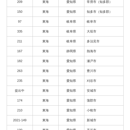
209
東海
愛知県
常滑市（知多郡）
150
東海
愛知県
知多市（知多郡）
97
東海
岐阜県
岐阜市
335
東海
岐阜県
大垣市
211
東海
岐阜県
多治見市
167
東海
静岡県
熱海市
182
東海
愛知県
瀬戸市
263
東海
愛知県
豊川市
235
東海
愛知県
刈谷市
提出中
東海
愛知県
安城市
174
東海
愛知県
蒲郡市
210
東海
愛知県
小牧市
2021-149
東海
愛知県
新城市
130
東海
愛知県
高浜市