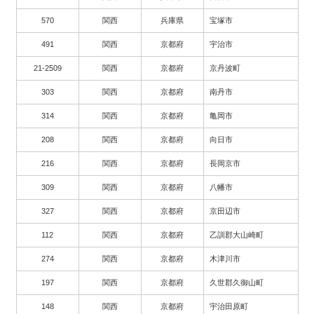
570
関西
兵庫県
宝塚市
491
関西
京都府
宇治市
21-2509
関西
京都府
京丹波町
303
関西
京都府
南丹市
314
関西
京都府
亀岡市
208
関西
京都府
向日市
216
関西
京都府
長岡京市
309
関西
京都府
八幡市
327
関西
京都府
京田辺市
112
関西
京都府
乙訓郡大山崎町
274
関西
京都府
木津川市
197
関西
京都府
久世郡久御山町
148
関西
京都府
宇治田原町