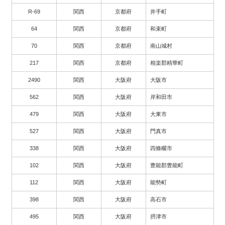
R-69
関西
京都府
井手町
64
関西
京都府
和束町
70
関西
京都府
南山城村
217
関西
京都府
相楽郡精華町
2490
関西
大阪府
大阪市
562
関西
大阪府
岸和田市
479
関西
大阪府
大東市
527
関西
大阪府
門真市
338
関西
大阪府
四條畷市
102
関西
大阪府
豊能郡豊能町
112
関西
大阪府
能勢町
398
関西
大阪府
高石市
495
関西
大阪府
摂津市