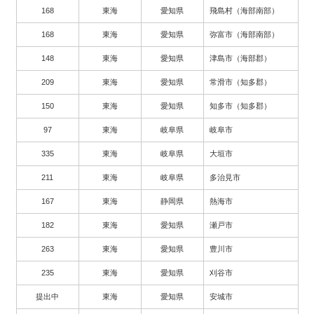
168
東海
愛知県
飛島村（海部南部）
168
東海
愛知県
弥富市（海部南部）
148
東海
愛知県
津島市（海部郡）
209
東海
愛知県
常滑市（知多郡）
150
東海
愛知県
知多市（知多郡）
97
東海
岐阜県
岐阜市
335
東海
岐阜県
大垣市
211
東海
岐阜県
多治見市
167
東海
静岡県
熱海市
182
東海
愛知県
瀬戸市
263
東海
愛知県
豊川市
235
東海
愛知県
刈谷市
提出中
東海
愛知県
安城市