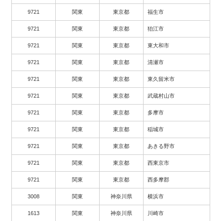
9721
関東
東京都
福生市
9721
関東
東京都
狛江市
9721
関東
東京都
東大和市
9721
関東
東京都
清瀬市
9721
関東
東京都
東久留米市
9721
関東
東京都
武蔵村山市
9721
関東
東京都
多摩市
9721
関東
東京都
稲城市
9721
関東
東京都
あきる野市
9721
関東
東京都
西東京市
9721
関東
東京都
西多摩郡
3008
関東
神奈川県
横浜市
1613
関東
神奈川県
川崎市