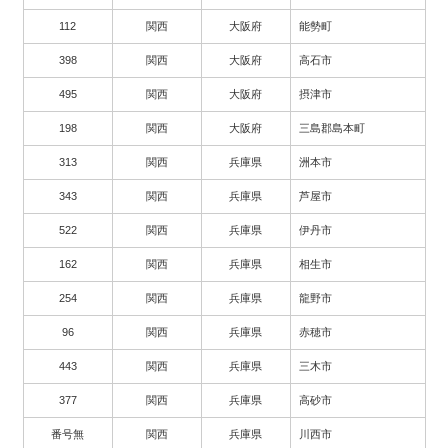
112
関西
大阪府
能勢町
398
関西
大阪府
高石市
495
関西
大阪府
摂津市
198
関西
大阪府
三島郡島本町
313
関西
兵庫県
洲本市
343
関西
兵庫県
芦屋市
522
関西
兵庫県
伊丹市
162
関西
兵庫県
相生市
254
関西
兵庫県
龍野市
96
関西
兵庫県
赤穂市
443
関西
兵庫県
三木市
377
関西
兵庫県
高砂市
番号無
関西
兵庫県
川西市