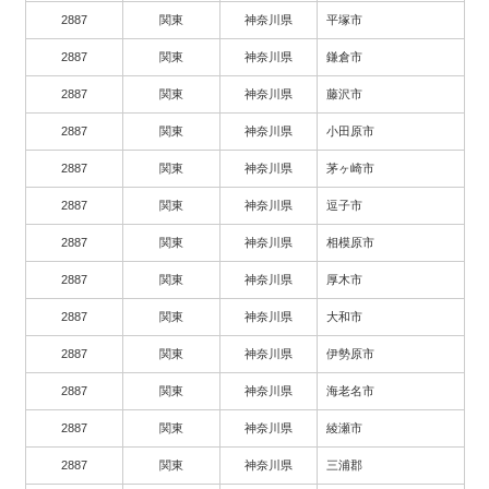
2887
関東
神奈川県
平塚市
2887
関東
神奈川県
鎌倉市
2887
関東
神奈川県
藤沢市
2887
関東
神奈川県
小田原市
2887
関東
神奈川県
茅ヶ崎市
2887
関東
神奈川県
逗子市
2887
関東
神奈川県
相模原市
2887
関東
神奈川県
厚木市
2887
関東
神奈川県
大和市
2887
関東
神奈川県
伊勢原市
2887
関東
神奈川県
海老名市
2887
関東
神奈川県
綾瀬市
2887
関東
神奈川県
三浦郡