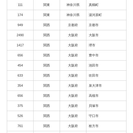
111
関東
神奈川県
真鶴町
174
関東
神奈川県
湯河原町
949
関西
京都府
京都市
2490
関西
大阪府
大阪市
1417
関西
大阪府
堺市
656
関西
大阪府
豊中市
454
関西
大阪府
池田市
633
関西
大阪府
吹田市
354
関西
大阪府
泉大津市
656
関西
大阪府
高槻市
375
関西
大阪府
貝塚市
526
関西
大阪府
守口市
761
関西
大阪府
枚方市