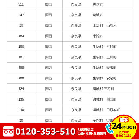
311
関西
奈良県
香芝市
247
関西
奈良県
葛城市
20
関西
奈良県
山辺郡 山添村
184
関西
奈良県
宇陀市
180
関西
奈良県
生駒郡 平群町
181
関西
奈良県
生駒郡 三郷町
188
関西
奈良県
生駒郡 斑鳩町
100
関西
奈良県
生駒郡 安堵町
124
関西
奈良県
磯城郡 三宅町
135
関西
奈良県
磯城郡 川西町
240
関西
奈良県
磯城郡 田原本町
20
関西
奈良県
宇陀郡 曽爾村
22
関西
奈良県
宇陀郡 御杖村