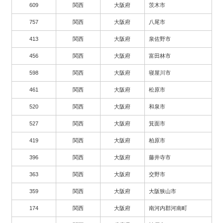
609
関西
大阪府
茨木市
757
関西
大阪府
八尾市
413
関西
大阪府
泉佐野市
456
関西
大阪府
富田林市
598
関西
大阪府
寝屋川市
461
関西
大阪府
松原市
520
関西
大阪府
和泉市
527
関西
大阪府
箕面市
419
関西
大阪府
柏原市
396
関西
大阪府
藤井寺市
363
関西
大阪府
交野市
359
関西
大阪府
大阪狭山市
174
関西
大阪府
南河内郡河南町