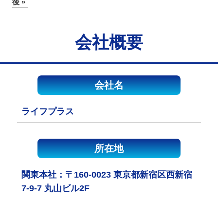
後 »
会社概要
会社名
ライフプラス
所在地
関東本社：〒160-0023 東京都新宿区西新宿
7-9-7 丸山ビル2F