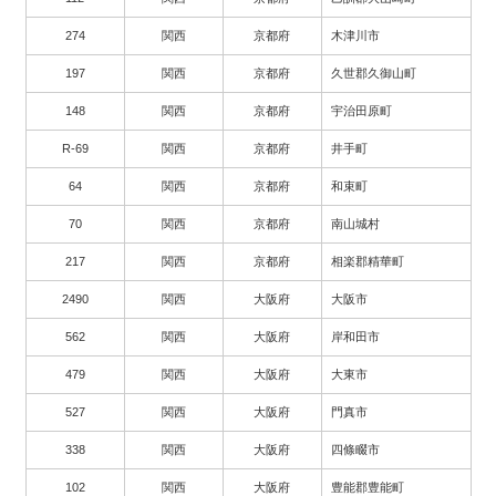
274
関西
京都府
木津川市
197
関西
京都府
久世郡久御山町
148
関西
京都府
宇治田原町
R-69
関西
京都府
井手町
64
関西
京都府
和束町
70
関西
京都府
南山城村
217
関西
京都府
相楽郡精華町
2490
関西
大阪府
大阪市
562
関西
大阪府
岸和田市
479
関西
大阪府
大東市
527
関西
大阪府
門真市
338
関西
大阪府
四條畷市
102
関西
大阪府
豊能郡豊能町