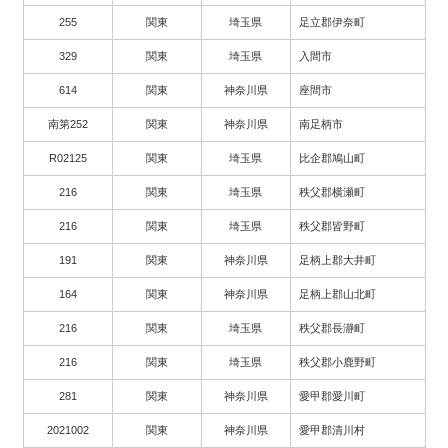
255
関東
埼玉県
足立郡伊奈町
329
関東
埼玉県
入間市
614
関東
神奈川県
座間市
南第252
関東
神奈川県
南足柄市
R02125
関東
埼玉県
比企郡鳩山町
216
関東
埼玉県
秩父郡横瀬町
216
関東
埼玉県
秩父郡皆野町
191
関東
神奈川県
足柄上郡大井町
164
関東
神奈川県
足柄上郡山北町
216
関東
埼玉県
秩父郡長瀞町
216
関東
埼玉県
秩父郡小鹿野町
281
関東
神奈川県
愛甲郡愛川町
2021002
関東
神奈川県
愛甲郡清川村