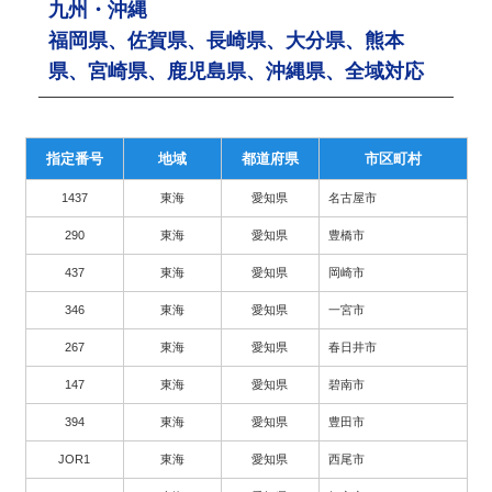
九州・沖縄
福岡県、佐賀県、長崎県、大分県、熊本
県、宮崎県、鹿児島県、沖縄県、全域対応
指定番号
地域
都道府県
市区町村
1437
東海
愛知県
名古屋市
290
東海
愛知県
豊橋市
437
東海
愛知県
岡崎市
346
東海
愛知県
一宮市
267
東海
愛知県
春日井市
147
東海
愛知県
碧南市
394
東海
愛知県
豊田市
JOR1
東海
愛知県
西尾市