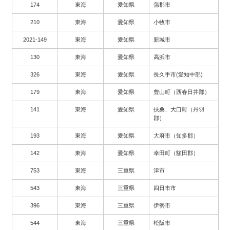
174
東海
愛知県
蒲郡市
210
東海
愛知県
小牧市
2021-149
東海
愛知県
新城市
130
東海
愛知県
高浜市
326
東海
愛知県
長久手市(愛知中部)
179
東海
愛知県
豊山町（西春日井郡）
141
東海
愛知県
扶桑、大口町（丹羽
郡）
193
東海
愛知県
大府市（知多郡）
142
東海
愛知県
幸田町（額田郡）
753
東海
三重県
津市
543
東海
三重県
四日市市
396
東海
三重県
伊勢市
544
東海
三重県
松阪市