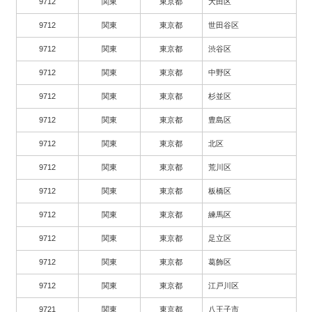
9712
関東
東京都
大田区
9712
関東
東京都
世田谷区
9712
関東
東京都
渋谷区
9712
関東
東京都
中野区
9712
関東
東京都
杉並区
9712
関東
東京都
豊島区
9712
関東
東京都
北区
9712
関東
東京都
荒川区
9712
関東
東京都
板橋区
9712
関東
東京都
練馬区
9712
関東
東京都
足立区
9712
関東
東京都
葛飾区
9712
関東
東京都
江戸川区
9721
関東
東京都
八王子市