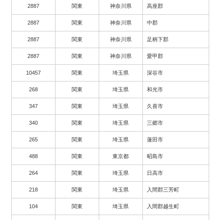
2887
関東
神奈川県
高座郡
2887
関東
神奈川県
中郡
2887
関東
神奈川県
足柄下郡
2887
関東
神奈川県
愛甲郡
10457
関東
埼玉県
深谷市
268
関東
埼玉県
和光市
347
関東
埼玉県
久喜市
340
関東
埼玉県
三郷市
265
関東
埼玉県
蓮田市
488
関東
東京都
昭島市
264
関東
埼玉県
日高市
218
関東
埼玉県
入間郡三芳町
104
関東
埼玉県
入間郡越生町