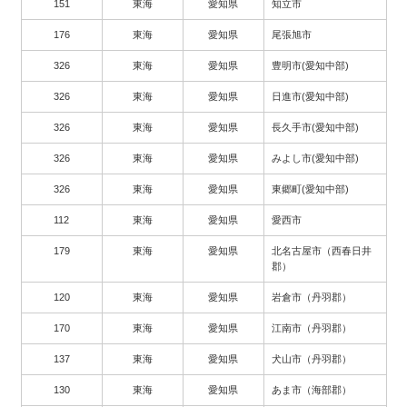
151
東海
愛知県
知立市
176
東海
愛知県
尾張旭市
326
東海
愛知県
豊明市(愛知中部)
326
東海
愛知県
日進市(愛知中部)
326
東海
愛知県
長久手市(愛知中部)
326
東海
愛知県
みよし市(愛知中部)
326
東海
愛知県
東郷町(愛知中部)
112
東海
愛知県
愛西市
179
東海
愛知県
北名古屋市（西春日井
郡）
120
東海
愛知県
岩倉市（丹羽郡）
170
東海
愛知県
江南市（丹羽郡）
137
東海
愛知県
犬山市（丹羽郡）
130
東海
愛知県
あま市（海部郡）