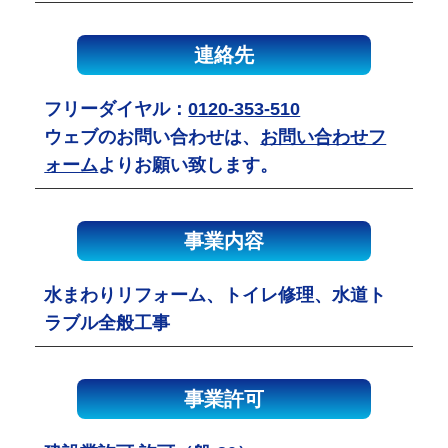
連絡先
フリーダイヤル：
0120-353-510
ウェブのお問い合わせは、
お問い合わせフ
ォーム
よりお願い致します。
事業内容
水まわりリフォーム、トイレ修理、水道ト
ラブル全般工事
事業許可