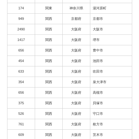
174
関東
神奈川県
湯河原町
949
関西
京都府
京都市
2490
関西
大阪府
大阪市
1417
関西
大阪府
堺市
656
関西
大阪府
豊中市
454
関西
大阪府
池田市
633
関西
大阪府
吹田市
354
関西
大阪府
泉大津市
656
関西
大阪府
高槻市
375
関西
大阪府
貝塚市
526
関西
大阪府
守口市
761
関西
大阪府
枚方市
609
関西
大阪府
茨木市