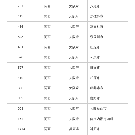
757
関西
大阪府
八尾市
413
関西
大阪府
泉佐野市
456
関西
大阪府
富田林市
598
関西
大阪府
寝屋川市
461
関西
大阪府
松原市
520
関西
大阪府
和泉市
527
関西
大阪府
箕面市
419
関西
大阪府
柏原市
396
関西
大阪府
藤井寺市
363
関西
大阪府
交野市
359
関西
大阪府
大阪狭山市
174
関西
大阪府
南河内郡河南町
71474
関西
兵庫県
神戸市