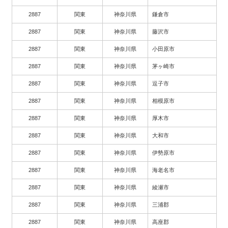
2887
関東
神奈川県
鎌倉市
2887
関東
神奈川県
藤沢市
2887
関東
神奈川県
小田原市
2887
関東
神奈川県
茅ヶ崎市
2887
関東
神奈川県
逗子市
2887
関東
神奈川県
相模原市
2887
関東
神奈川県
厚木市
2887
関東
神奈川県
大和市
2887
関東
神奈川県
伊勢原市
2887
関東
神奈川県
海老名市
2887
関東
神奈川県
綾瀬市
2887
関東
神奈川県
三浦郡
2887
関東
神奈川県
高座郡