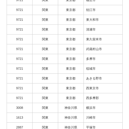
9721
関東
東京都
福生市
9721
関東
東京都
狛江市
9721
関東
東京都
東大和市
9721
関東
東京都
清瀬市
9721
関東
東京都
東久留米市
9721
関東
東京都
武蔵村山市
9721
関東
東京都
多摩市
9721
関東
東京都
稲城市
9721
関東
東京都
あきる野市
9721
関東
東京都
西東京市
9721
関東
東京都
西多摩郡
3008
関東
神奈川県
横浜市
1613
関東
神奈川県
川崎市
2887
関東
神奈川県
平塚市