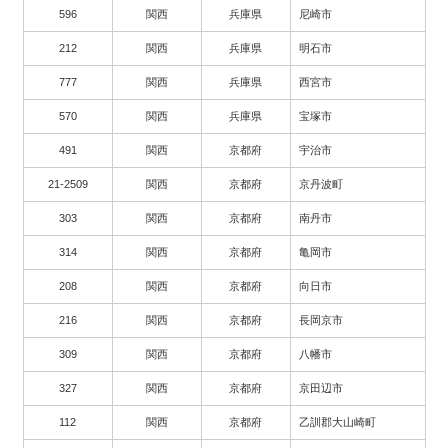
596
関西
兵庫県
尼崎市
212
関西
兵庫県
明石市
777
関西
兵庫県
西宮市
570
関西
兵庫県
宝塚市
491
関西
京都府
宇治市
21-2509
関西
京都府
京丹波町
303
関西
京都府
南丹市
314
関西
京都府
亀岡市
208
関西
京都府
向日市
216
関西
京都府
長岡京市
309
関西
京都府
八幡市
327
関西
京都府
京田辺市
112
関西
京都府
乙訓郡大山崎町