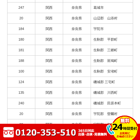
247
関西
奈良県
葛城市
20
関西
奈良県
山辺郡 山添村
184
関西
奈良県
宇陀市
180
関西
奈良県
生駒郡 平群町
181
関西
奈良県
生駒郡 三郷町
188
関西
奈良県
生駒郡 斑鳩町
100
関西
奈良県
生駒郡 安堵町
124
関西
奈良県
磯城郡 三宅町
135
関西
奈良県
磯城郡 川西町
240
関西
奈良県
磯城郡 田原本町
20
関西
奈良県
宇陀郡 曽爾村
22
関西
奈良県
宇陀郡 御杖村
89
関西
奈良県
高市郡 高取町