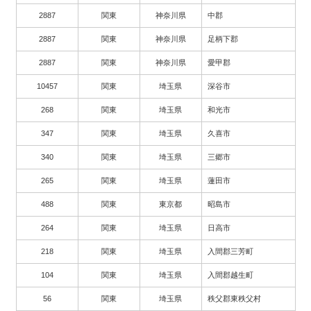
2887
関東
神奈川県
中郡
2887
関東
神奈川県
足柄下郡
2887
関東
神奈川県
愛甲郡
10457
関東
埼玉県
深谷市
268
関東
埼玉県
和光市
347
関東
埼玉県
久喜市
340
関東
埼玉県
三郷市
265
関東
埼玉県
蓮田市
488
関東
東京都
昭島市
264
関東
埼玉県
日高市
218
関東
埼玉県
入間郡三芳町
104
関東
埼玉県
入間郡越生町
56
関東
埼玉県
秩父郡東秩父村