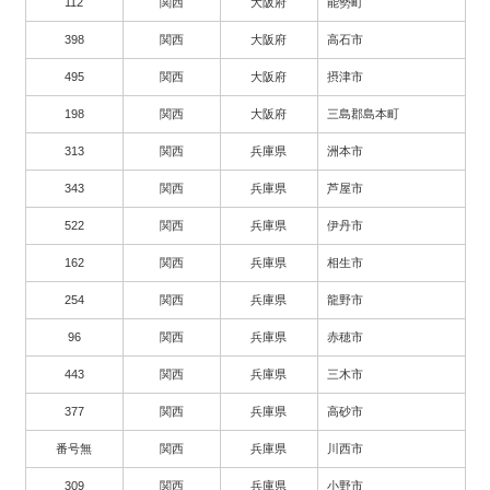
112
関西
大阪府
能勢町
398
関西
大阪府
高石市
495
関西
大阪府
摂津市
198
関西
大阪府
三島郡島本町
313
関西
兵庫県
洲本市
343
関西
兵庫県
芦屋市
522
関西
兵庫県
伊丹市
162
関西
兵庫県
相生市
254
関西
兵庫県
龍野市
96
関西
兵庫県
赤穂市
443
関西
兵庫県
三木市
377
関西
兵庫県
高砂市
番号無
関西
兵庫県
川西市
309
関西
兵庫県
小野市