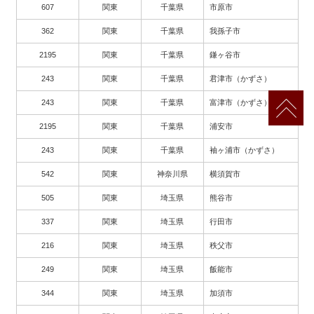
607
関東
千葉県
市原市
362
関東
千葉県
我孫子市
2195
関東
千葉県
鎌ヶ谷市
243
関東
千葉県
君津市（かずさ）
243
関東
千葉県
富津市（かずさ）
2195
関東
千葉県
浦安市
243
関東
千葉県
袖ヶ浦市（かずさ）
542
関東
神奈川県
横須賀市
505
関東
埼玉県
熊谷市
337
関東
埼玉県
行田市
216
関東
埼玉県
秩父市
249
関東
埼玉県
飯能市
344
関東
埼玉県
加須市