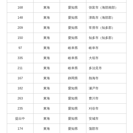
168
東海
愛知県
弥富市（海部南部）
148
東海
愛知県
津島市（海部郡）
209
東海
愛知県
常滑市（知多郡）
150
東海
愛知県
知多市（知多郡）
97
東海
岐阜県
岐阜市
335
東海
岐阜県
大垣市
211
東海
岐阜県
多治見市
167
東海
静岡県
熱海市
182
東海
愛知県
瀬戸市
263
東海
愛知県
豊川市
235
東海
愛知県
刈谷市
提出中
東海
愛知県
安城市
174
東海
愛知県
蒲郡市