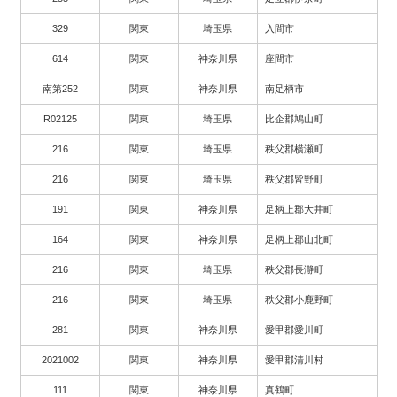
329
関東
埼玉県
入間市
614
関東
神奈川県
座間市
南第252
関東
神奈川県
南足柄市
R02125
関東
埼玉県
比企郡鳩山町
216
関東
埼玉県
秩父郡横瀬町
216
関東
埼玉県
秩父郡皆野町
191
関東
神奈川県
足柄上郡大井町
164
関東
神奈川県
足柄上郡山北町
216
関東
埼玉県
秩父郡長瀞町
216
関東
埼玉県
秩父郡小鹿野町
281
関東
神奈川県
愛甲郡愛川町
2021002
関東
神奈川県
愛甲郡清川村
111
関東
神奈川県
真鶴町