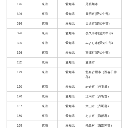
176
東海
愛知県
尾張旭市
326
東海
愛知県
豊明市(愛知中部)
326
東海
愛知県
日進市(愛知中部)
326
東海
愛知県
長久手市(愛知中部)
326
東海
愛知県
みよし市(愛知中部)
326
東海
愛知県
東郷町(愛知中部)
112
東海
愛知県
愛西市
179
東海
愛知県
北名古屋市（西春日井
郡）
120
東海
愛知県
岩倉市（丹羽郡）
170
東海
愛知県
江南市（丹羽郡）
137
東海
愛知県
犬山市（丹羽郡）
130
東海
愛知県
あま市（海部郡）
168
東海
愛知県
飛島村（海部南部）