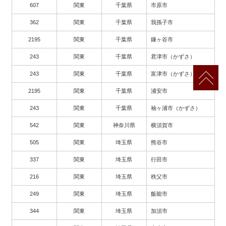
607
関東
千葉県
市原市
362
関東
千葉県
我孫子市
2195
関東
千葉県
鎌ヶ谷市
243
関東
千葉県
君津市（かずさ）
243
関東
千葉県
富津市（かずさ）
2195
関東
千葉県
浦安市
243
関東
千葉県
袖ヶ浦市（かずさ）
542
関東
神奈川県
横須賀市
505
関東
埼玉県
熊谷市
337
関東
埼玉県
行田市
216
関東
埼玉県
秩父市
249
関東
埼玉県
飯能市
344
関東
埼玉県
加須市