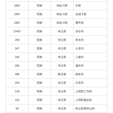
2887
関東
神奈川県
中郡
2887
関東
神奈川県
足柄下郡
2887
関東
神奈川県
愛甲郡
10457
関東
埼玉県
深谷市
268
関東
埼玉県
和光市
347
関東
埼玉県
久喜市
340
関東
埼玉県
三郷市
265
関東
埼玉県
蓮田市
488
関東
東京都
昭島市
264
関東
埼玉県
日高市
218
関東
埼玉県
入間郡三芳町
104
関東
埼玉県
入間郡越生町
56
関東
埼玉県
秩父郡東秩父村