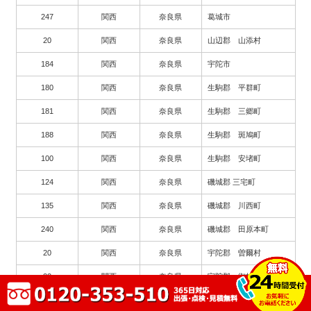
247
関西
奈良県
葛城市
20
関西
奈良県
山辺郡 山添村
184
関西
奈良県
宇陀市
180
関西
奈良県
生駒郡 平群町
181
関西
奈良県
生駒郡 三郷町
188
関西
奈良県
生駒郡 斑鳩町
100
関西
奈良県
生駒郡 安堵町
124
関西
奈良県
磯城郡 三宅町
135
関西
奈良県
磯城郡 川西町
240
関西
奈良県
磯城郡 田原本町
20
関西
奈良県
宇陀郡 曽爾村
22
関西
奈良県
宇陀郡 御杖村
89
関西
奈良県
高市郡 高取町