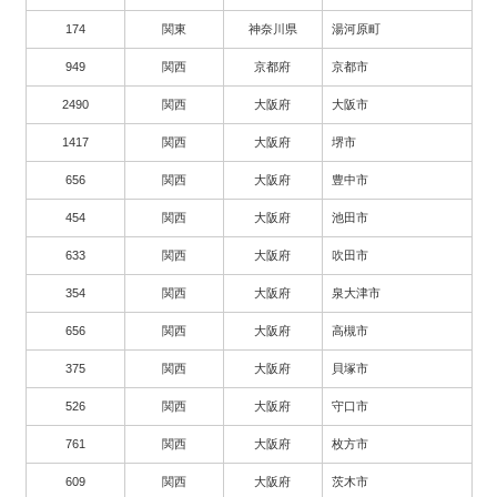
174
関東
神奈川県
湯河原町
949
関西
京都府
京都市
2490
関西
大阪府
大阪市
1417
関西
大阪府
堺市
656
関西
大阪府
豊中市
454
関西
大阪府
池田市
633
関西
大阪府
吹田市
354
関西
大阪府
泉大津市
656
関西
大阪府
高槻市
375
関西
大阪府
貝塚市
526
関西
大阪府
守口市
761
関西
大阪府
枚方市
609
関西
大阪府
茨木市