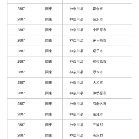
2887
関東
神奈川県
鎌倉市
2887
関東
神奈川県
藤沢市
2887
関東
神奈川県
小田原市
2887
関東
神奈川県
茅ヶ崎市
2887
関東
神奈川県
逗子市
2887
関東
神奈川県
相模原市
2887
関東
神奈川県
厚木市
2887
関東
神奈川県
大和市
2887
関東
神奈川県
伊勢原市
2887
関東
神奈川県
海老名市
2887
関東
神奈川県
綾瀬市
2887
関東
神奈川県
三浦郡
2887
関東
神奈川県
高座郡