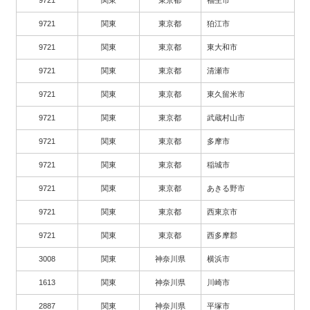
9721
関東
東京都
福生市
9721
関東
東京都
狛江市
9721
関東
東京都
東大和市
9721
関東
東京都
清瀬市
9721
関東
東京都
東久留米市
9721
関東
東京都
武蔵村山市
9721
関東
東京都
多摩市
9721
関東
東京都
稲城市
9721
関東
東京都
あきる野市
9721
関東
東京都
西東京市
9721
関東
東京都
西多摩郡
3008
関東
神奈川県
横浜市
1613
関東
神奈川県
川崎市
2887
関東
神奈川県
平塚市