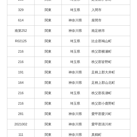
329
関東
埼玉県
入間市
614
関東
神奈川県
座間市
南第252
関東
神奈川県
南足柄市
R02125
関東
埼玉県
比企郡鳩山町
216
関東
埼玉県
秩父郡横瀬町
216
関東
埼玉県
秩父郡皆野町
191
関東
神奈川県
足柄上郡大井町
164
関東
神奈川県
足柄上郡山北町
216
関東
埼玉県
秩父郡長瀞町
216
関東
埼玉県
秩父郡小鹿野町
281
関東
神奈川県
愛甲郡愛川町
2021002
関東
神奈川県
愛甲郡清川村
111
関東
神奈川県
真鶴町