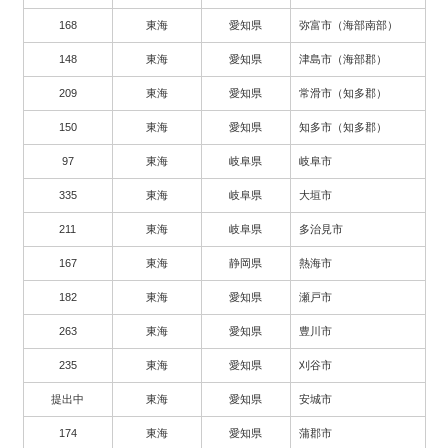
168
東海
愛知県
弥富市（海部南部）
148
東海
愛知県
津島市（海部郡）
209
東海
愛知県
常滑市（知多郡）
150
東海
愛知県
知多市（知多郡）
97
東海
岐阜県
岐阜市
335
東海
岐阜県
大垣市
211
東海
岐阜県
多治見市
167
東海
静岡県
熱海市
182
東海
愛知県
瀬戸市
263
東海
愛知県
豊川市
235
東海
愛知県
刈谷市
提出中
東海
愛知県
安城市
174
東海
愛知県
蒲郡市