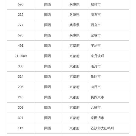
596
関西
兵庫県
尼崎市
212
関西
兵庫県
明石市
777
関西
兵庫県
西宮市
570
関西
兵庫県
宝塚市
491
関西
京都府
宇治市
21-2509
関西
京都府
京丹波町
303
関西
京都府
南丹市
314
関西
京都府
亀岡市
208
関西
京都府
向日市
216
関西
京都府
長岡京市
309
関西
京都府
八幡市
327
関西
京都府
京田辺市
112
関西
京都府
乙訓郡大山崎町