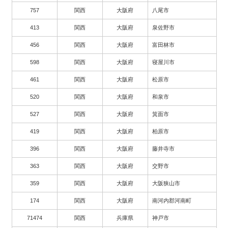
757
関西
大阪府
八尾市
413
関西
大阪府
泉佐野市
456
関西
大阪府
富田林市
598
関西
大阪府
寝屋川市
461
関西
大阪府
松原市
520
関西
大阪府
和泉市
527
関西
大阪府
箕面市
419
関西
大阪府
柏原市
396
関西
大阪府
藤井寺市
363
関西
大阪府
交野市
359
関西
大阪府
大阪狭山市
174
関西
大阪府
南河内郡河南町
71474
関西
兵庫県
神戸市