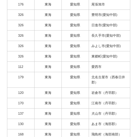
176
東海
愛知県
尾張旭市
326
東海
愛知県
豊明市(愛知中部)
326
東海
愛知県
日進市(愛知中部)
326
東海
愛知県
長久手市(愛知中部)
326
東海
愛知県
みよし市(愛知中部)
326
東海
愛知県
東郷町(愛知中部)
112
東海
愛知県
愛西市
179
東海
愛知県
北名古屋市（西春日井
郡）
120
東海
愛知県
岩倉市（丹羽郡）
170
東海
愛知県
江南市（丹羽郡）
137
東海
愛知県
犬山市（丹羽郡）
130
東海
愛知県
あま市（海部郡）
168
東海
愛知県
飛島村（海部南部）