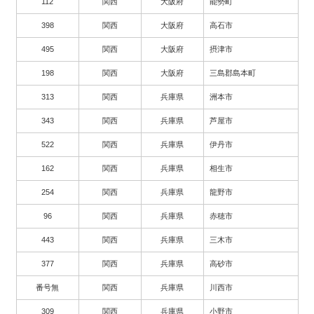
112
関西
大阪府
能勢町
398
関西
大阪府
高石市
495
関西
大阪府
摂津市
198
関西
大阪府
三島郡島本町
313
関西
兵庫県
洲本市
343
関西
兵庫県
芦屋市
522
関西
兵庫県
伊丹市
162
関西
兵庫県
相生市
254
関西
兵庫県
龍野市
96
関西
兵庫県
赤穂市
443
関西
兵庫県
三木市
377
関西
兵庫県
高砂市
番号無
関西
兵庫県
川西市
309
関西
兵庫県
小野市