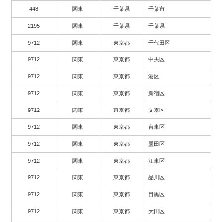
448
関東
千葉県
千葉市
2195
関東
千葉県
千葉県
9712
関東
東京都
千代田区
9712
関東
東京都
中央区
9712
関東
東京都
港区
9712
関東
東京都
新宿区
9712
関東
東京都
文京区
9712
関東
東京都
台東区
9712
関東
東京都
墨田区
9712
関東
東京都
江東区
9712
関東
東京都
品川区
9712
関東
東京都
目黒区
9712
関東
東京都
大田区