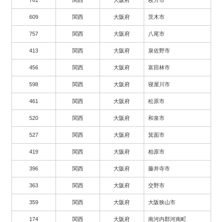
761
関西
大阪府
枚方市
609
関西
大阪府
茨木市
757
関西
大阪府
八尾市
413
関西
大阪府
泉佐野市
456
関西
大阪府
富田林市
598
関西
大阪府
寝屋川市
461
関西
大阪府
松原市
520
関西
大阪府
和泉市
527
関西
大阪府
箕面市
419
関西
大阪府
柏原市
396
関西
大阪府
藤井寺市
363
関西
大阪府
交野市
359
関西
大阪府
大阪狭山市
174
関西
大阪府
南河内郡河南町