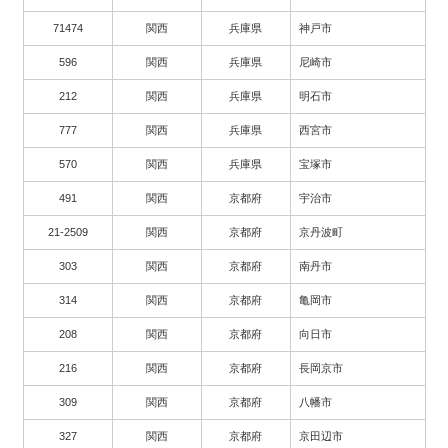
71474
関西
兵庫県
神戸市
596
関西
兵庫県
尼崎市
212
関西
兵庫県
明石市
777
関西
兵庫県
西宮市
570
関西
兵庫県
宝塚市
491
関西
京都府
宇治市
21-2509
関西
京都府
京丹波町
303
関西
京都府
南丹市
314
関西
京都府
亀岡市
208
関西
京都府
向日市
216
関西
京都府
長岡京市
309
関西
京都府
八幡市
327
関西
京都府
京田辺市