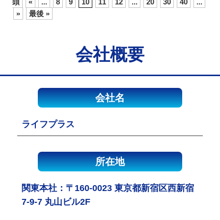
頭
«
...
8
9
10
11
12
...
20
30
40
...
»
最後 »
会社概要
会社名
ライフプラス
所在地
関東本社：〒160-0023 東京都新宿区西新宿
7-9-7 丸山ビル2F