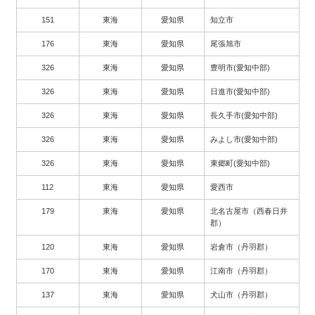
151
東海
愛知県
知立市
176
東海
愛知県
尾張旭市
326
東海
愛知県
豊明市(愛知中部)
326
東海
愛知県
日進市(愛知中部)
326
東海
愛知県
長久手市(愛知中部)
326
東海
愛知県
みよし市(愛知中部)
326
東海
愛知県
東郷町(愛知中部)
112
東海
愛知県
愛西市
179
東海
愛知県
北名古屋市（西春日井
郡）
120
東海
愛知県
岩倉市（丹羽郡）
170
東海
愛知県
江南市（丹羽郡）
137
東海
愛知県
犬山市（丹羽郡）