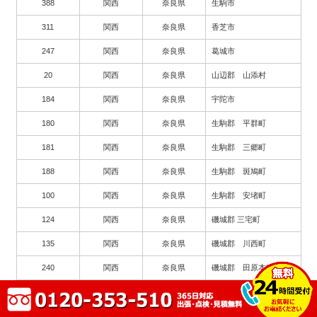
388
関西
奈良県
生駒市
311
関西
奈良県
香芝市
247
関西
奈良県
葛城市
20
関西
奈良県
山辺郡 山添村
184
関西
奈良県
宇陀市
180
関西
奈良県
生駒郡 平群町
181
関西
奈良県
生駒郡 三郷町
188
関西
奈良県
生駒郡 斑鳩町
100
関西
奈良県
生駒郡 安堵町
124
関西
奈良県
磯城郡 三宅町
135
関西
奈良県
磯城郡 川西町
240
関西
奈良県
磯城郡 田原本町
20
関西
奈良県
宇陀郡 曽爾村
22
関西
奈良県
宇陀郡 御杖村