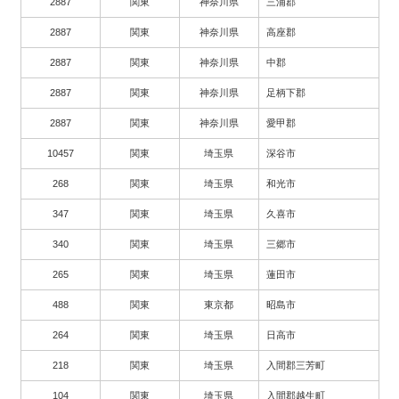
2887
関東
神奈川県
三浦郡
2887
関東
神奈川県
高座郡
2887
関東
神奈川県
中郡
2887
関東
神奈川県
足柄下郡
2887
関東
神奈川県
愛甲郡
10457
関東
埼玉県
深谷市
268
関東
埼玉県
和光市
347
関東
埼玉県
久喜市
340
関東
埼玉県
三郷市
265
関東
埼玉県
蓮田市
488
関東
東京都
昭島市
264
関東
埼玉県
日高市
218
関東
埼玉県
入間郡三芳町
104
関東
埼玉県
入間郡越生町