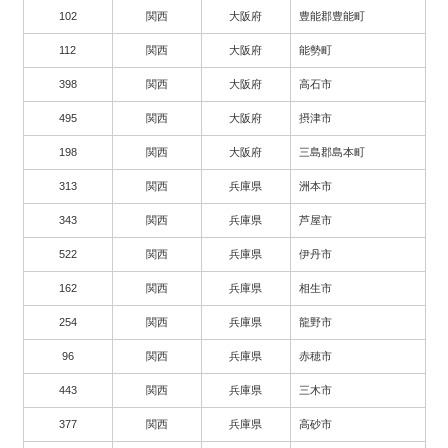
102
関西
大阪府
豊能郡豊能町
112
関西
大阪府
能勢町
398
関西
大阪府
高石市
495
関西
大阪府
摂津市
198
関西
大阪府
三島郡島本町
313
関西
兵庫県
洲本市
343
関西
兵庫県
芦屋市
522
関西
兵庫県
伊丹市
162
関西
兵庫県
相生市
254
関西
兵庫県
龍野市
96
関西
兵庫県
赤穂市
443
関西
兵庫県
三木市
377
関西
兵庫県
高砂市