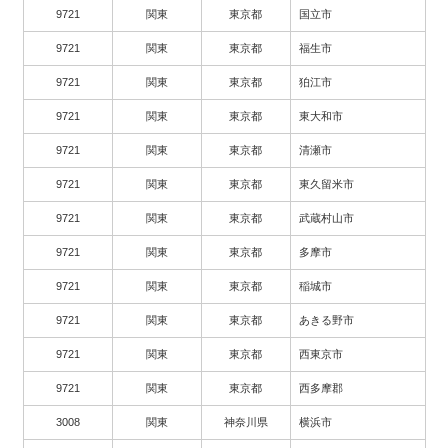
9721
関東
東京都
国立市
9721
関東
東京都
福生市
9721
関東
東京都
狛江市
9721
関東
東京都
東大和市
9721
関東
東京都
清瀬市
9721
関東
東京都
東久留米市
9721
関東
東京都
武蔵村山市
9721
関東
東京都
多摩市
9721
関東
東京都
稲城市
9721
関東
東京都
あきる野市
9721
関東
東京都
西東京市
9721
関東
東京都
西多摩郡
3008
関東
神奈川県
横浜市