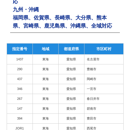
応
九州・沖縄
福岡県、佐賀県、長崎県、大分県、熊本
県、宮崎県、鹿児島県、沖縄県、全域対応
指定番号
地域
都道府県
市区町村
1437
東海
愛知県
名古屋市
290
東海
愛知県
豊橋市
437
東海
愛知県
岡崎市
346
東海
愛知県
一宮市
267
東海
愛知県
春日井市
147
東海
愛知県
碧南市
394
東海
愛知県
豊田市
JOR1
東海
愛知県
西尾市