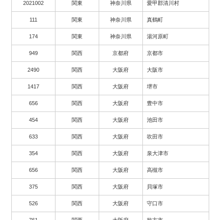
2021002
関東
神奈川県
愛甲郡清川村
111
関東
神奈川県
真鶴町
174
関東
神奈川県
湯河原町
949
関西
京都府
京都市
2490
関西
大阪府
大阪市
1417
関西
大阪府
堺市
656
関西
大阪府
豊中市
454
関西
大阪府
池田市
633
関西
大阪府
吹田市
354
関西
大阪府
泉大津市
656
関西
大阪府
高槻市
375
関西
大阪府
貝塚市
526
関西
大阪府
守口市