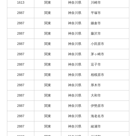
1613
関東
神奈川県
川崎市
2887
関東
神奈川県
平塚市
2887
関東
神奈川県
鎌倉市
2887
関東
神奈川県
藤沢市
2887
関東
神奈川県
小田原市
2887
関東
神奈川県
茅ヶ崎市
2887
関東
神奈川県
逗子市
2887
関東
神奈川県
相模原市
2887
関東
神奈川県
厚木市
2887
関東
神奈川県
大和市
2887
関東
神奈川県
伊勢原市
2887
関東
神奈川県
海老名市
2887
関東
神奈川県
綾瀬市