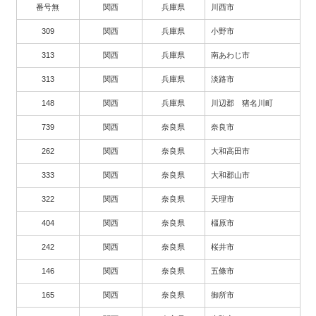
番号無
関西
兵庫県
川西市
309
関西
兵庫県
小野市
313
関西
兵庫県
南あわじ市
313
関西
兵庫県
淡路市
148
関西
兵庫県
川辺郡 猪名川町
739
関西
奈良県
奈良市
262
関西
奈良県
大和高田市
333
関西
奈良県
大和郡山市
322
関西
奈良県
天理市
404
関西
奈良県
橿原市
242
関西
奈良県
桜井市
146
関西
奈良県
五條市
165
関西
奈良県
御所市