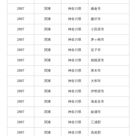
2887
関東
神奈川県
鎌倉市
2887
関東
神奈川県
藤沢市
2887
関東
神奈川県
小田原市
2887
関東
神奈川県
茅ヶ崎市
2887
関東
神奈川県
逗子市
2887
関東
神奈川県
相模原市
2887
関東
神奈川県
厚木市
2887
関東
神奈川県
大和市
2887
関東
神奈川県
伊勢原市
2887
関東
神奈川県
海老名市
2887
関東
神奈川県
綾瀬市
2887
関東
神奈川県
三浦郡
2887
関東
神奈川県
高座郡