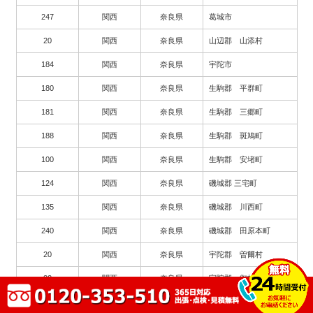
247
関西
奈良県
葛城市
20
関西
奈良県
山辺郡 山添村
184
関西
奈良県
宇陀市
180
関西
奈良県
生駒郡 平群町
181
関西
奈良県
生駒郡 三郷町
188
関西
奈良県
生駒郡 斑鳩町
100
関西
奈良県
生駒郡 安堵町
124
関西
奈良県
磯城郡 三宅町
135
関西
奈良県
磯城郡 川西町
240
関西
奈良県
磯城郡 田原本町
20
関西
奈良県
宇陀郡 曽爾村
22
関西
奈良県
宇陀郡 御杖村
89
関西
奈良県
高市郡 高取町