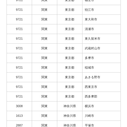
9721
関東
東京都
福生市
9721
関東
東京都
狛江市
9721
関東
東京都
東大和市
9721
関東
東京都
清瀬市
9721
関東
東京都
東久留米市
9721
関東
東京都
武蔵村山市
9721
関東
東京都
多摩市
9721
関東
東京都
稲城市
9721
関東
東京都
あきる野市
9721
関東
東京都
西東京市
9721
関東
東京都
西多摩郡
3008
関東
神奈川県
横浜市
1613
関東
神奈川県
川崎市
2887
関東
神奈川県
平塚市