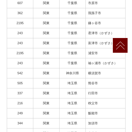
607
関東
千葉県
市原市
362
関東
千葉県
我孫子市
2195
関東
千葉県
鎌ヶ谷市
243
関東
千葉県
君津市（かずさ）
243
関東
千葉県
富津市（かずさ）
2195
関東
千葉県
浦安市
243
関東
千葉県
袖ヶ浦市（かずさ）
542
関東
神奈川県
横須賀市
505
関東
埼玉県
熊谷市
337
関東
埼玉県
行田市
216
関東
埼玉県
秩父市
249
関東
埼玉県
飯能市
344
関東
埼玉県
加須市