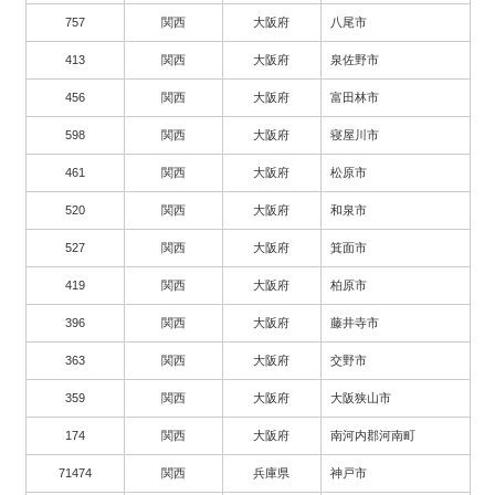
757
関西
大阪府
八尾市
413
関西
大阪府
泉佐野市
456
関西
大阪府
富田林市
598
関西
大阪府
寝屋川市
461
関西
大阪府
松原市
520
関西
大阪府
和泉市
527
関西
大阪府
箕面市
419
関西
大阪府
柏原市
396
関西
大阪府
藤井寺市
363
関西
大阪府
交野市
359
関西
大阪府
大阪狭山市
174
関西
大阪府
南河内郡河南町
71474
関西
兵庫県
神戸市