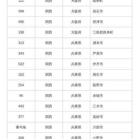
112
関西
大阪府
能勢町
398
関西
大阪府
高石市
495
関西
大阪府
摂津市
198
関西
大阪府
三島郡島本町
313
関西
兵庫県
洲本市
343
関西
兵庫県
芦屋市
522
関西
兵庫県
伊丹市
162
関西
兵庫県
相生市
254
関西
兵庫県
龍野市
96
関西
兵庫県
赤穂市
443
関西
兵庫県
三木市
377
関西
兵庫県
高砂市
番号無
関西
兵庫県
川西市
309
関西
兵庫県
小野市