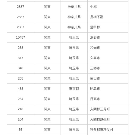
2887
関東
神奈川県
中郡
2887
関東
神奈川県
足柄下郡
2887
関東
神奈川県
愛甲郡
10457
関東
埼玉県
深谷市
268
関東
埼玉県
和光市
347
関東
埼玉県
久喜市
340
関東
埼玉県
三郷市
265
関東
埼玉県
蓮田市
488
関東
東京都
昭島市
264
関東
埼玉県
日高市
218
関東
埼玉県
入間郡三芳町
104
関東
埼玉県
入間郡越生町
56
関東
埼玉県
秩父郡東秩父村