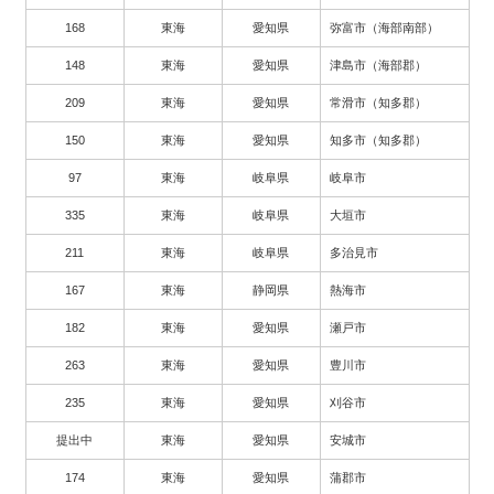
168
東海
愛知県
弥富市（海部南部）
148
東海
愛知県
津島市（海部郡）
209
東海
愛知県
常滑市（知多郡）
150
東海
愛知県
知多市（知多郡）
97
東海
岐阜県
岐阜市
335
東海
岐阜県
大垣市
211
東海
岐阜県
多治見市
167
東海
静岡県
熱海市
182
東海
愛知県
瀬戸市
263
東海
愛知県
豊川市
235
東海
愛知県
刈谷市
提出中
東海
愛知県
安城市
174
東海
愛知県
蒲郡市