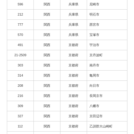
596
関西
兵庫県
尼崎市
212
関西
兵庫県
明石市
777
関西
兵庫県
西宮市
570
関西
兵庫県
宝塚市
491
関西
京都府
宇治市
21-2509
関西
京都府
京丹波町
303
関西
京都府
南丹市
314
関西
京都府
亀岡市
208
関西
京都府
向日市
216
関西
京都府
長岡京市
309
関西
京都府
八幡市
327
関西
京都府
京田辺市
112
関西
京都府
乙訓郡大山崎町