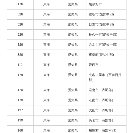
176
東海
愛知県
尾張旭市
326
東海
愛知県
豊明市(愛知中部)
326
東海
愛知県
日進市(愛知中部)
326
東海
愛知県
長久手市(愛知中部)
326
東海
愛知県
みよし市(愛知中部)
326
東海
愛知県
東郷町(愛知中部)
112
東海
愛知県
愛西市
179
東海
愛知県
北名古屋市（西春日井
郡）
120
東海
愛知県
岩倉市（丹羽郡）
170
東海
愛知県
江南市（丹羽郡）
137
東海
愛知県
犬山市（丹羽郡）
130
東海
愛知県
あま市（海部郡）
168
東海
愛知県
飛島村（海部南部）