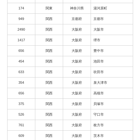
174
関東
神奈川県
湯河原町
949
関西
京都府
京都市
2490
関西
大阪府
大阪市
1417
関西
大阪府
堺市
656
関西
大阪府
豊中市
454
関西
大阪府
池田市
633
関西
大阪府
吹田市
354
関西
大阪府
泉大津市
656
関西
大阪府
高槻市
375
関西
大阪府
貝塚市
526
関西
大阪府
守口市
761
関西
大阪府
枚方市
609
関西
大阪府
茨木市