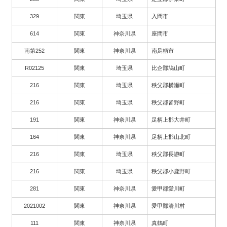
329
関東
埼玉県
入間市
614
関東
神奈川県
座間市
南第252
関東
神奈川県
南足柄市
R02125
関東
埼玉県
比企郡鳩山町
216
関東
埼玉県
秩父郡横瀬町
216
関東
埼玉県
秩父郡皆野町
191
関東
神奈川県
足柄上郡大井町
164
関東
神奈川県
足柄上郡山北町
216
関東
埼玉県
秩父郡長瀞町
216
関東
埼玉県
秩父郡小鹿野町
281
関東
神奈川県
愛甲郡愛川町
2021002
関東
神奈川県
愛甲郡清川村
111
関東
神奈川県
真鶴町