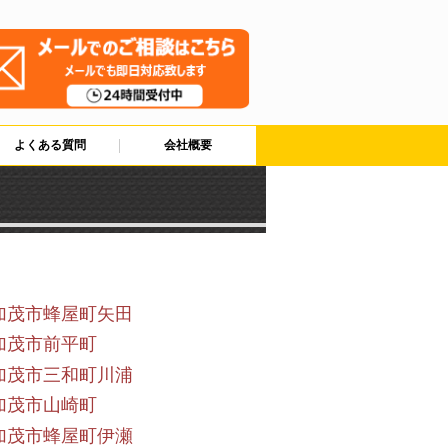
よくある質問
会社概要
加茂市蜂屋町矢田
加茂市前平町
加茂市三和町川浦
加茂市山崎町
加茂市蜂屋町伊瀬