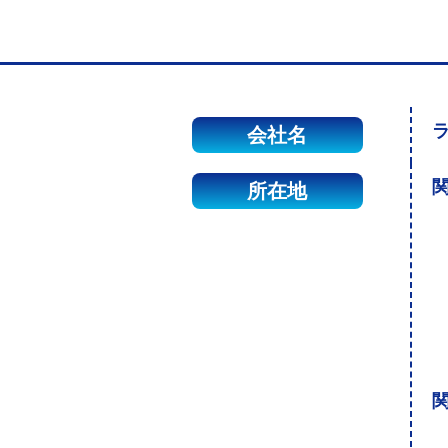
会社名
関
所在地
関