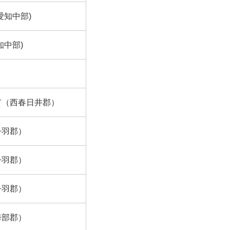
愛知中部)
知中部)
市（西春日井郡）
丹羽郡）
丹羽郡）
丹羽郡）
海部郡）