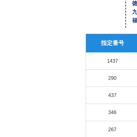
指定番号
1437
290
437
346
267