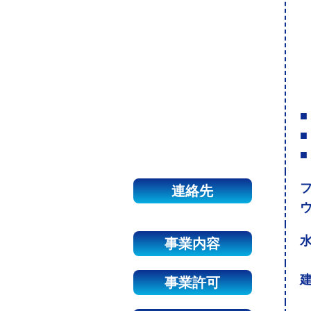
■
■
■
連絡先
事業内容
建
事業許可