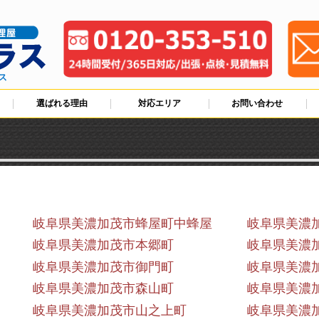
ス
選ばれる理由
対応エリア
お問い合わせ
岐阜県美濃加茂市蜂屋町中蜂屋
岐阜県美濃
岐阜県美濃加茂市本郷町
岐阜県美濃
岐阜県美濃加茂市御門町
岐阜県美濃
岐阜県美濃加茂市森山町
岐阜県美濃
岐阜県美濃加茂市山之上町
岐阜県美濃