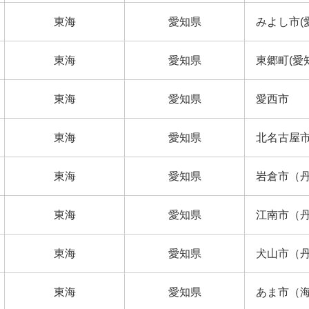
東海
愛知県
みよし市(
東海
愛知県
東郷町(愛
東海
愛知県
愛西市
東海
愛知県
北名古屋
東海
愛知県
岩倉市（
東海
愛知県
江南市（
東海
愛知県
犬山市（
東海
愛知県
あま市（