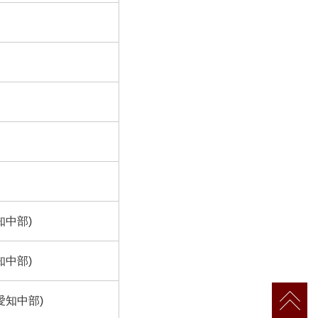
知中部)
知中部)
愛知中部)