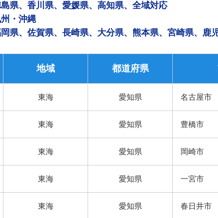
徳島県、香川県、愛媛県、高知県、全域対応
九州・沖縄
福岡県、佐賀県、長崎県、大分県、熊本県、宮崎県、鹿
地域
都道府県
東海
愛知県
名古屋市
東海
愛知県
豊橋市
東海
愛知県
岡崎市
東海
愛知県
一宮市
東海
愛知県
春日井市