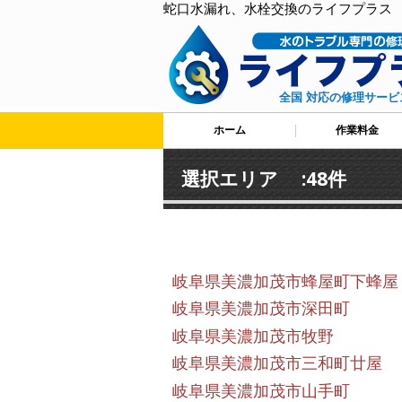
蛇口水漏れ、水栓交換のライフプラス
全国 対応の修理サービ
ホーム
作業料金
選択エリア :48件
岐阜県美濃加茂市蜂屋町下蜂屋
岐阜県美濃加茂市深田町
岐阜県美濃加茂市牧野
岐阜県美濃加茂市三和町廿屋
岐阜県美濃加茂市山手町