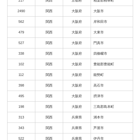
217
関西
京都府
相楽郡精華町
2490
関西
大阪府
大阪市
562
関西
大阪府
岸和田市
479
関西
大阪府
大東市
527
関西
大阪府
門真市
338
関西
大阪府
四條畷市
102
関西
大阪府
豊能郡豊能町
112
関西
大阪府
能勢町
398
関西
大阪府
高石市
495
関西
大阪府
摂津市
198
関西
大阪府
三島郡島本町
313
関西
兵庫県
洲本市
343
関西
兵庫県
芦屋市
522
関西
兵庫県
伊丹市