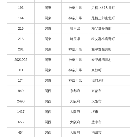
191
関東
神奈川県
足柄上郡大井町
164
関東
神奈川県
足柄上郡山北町
216
関東
埼玉県
秩父郡長瀞町
216
関東
埼玉県
秩父郡小鹿野町
281
関東
神奈川県
愛甲郡愛川町
2021002
関東
神奈川県
愛甲郡清川村
111
関東
神奈川県
真鶴町
174
関東
神奈川県
湯河原町
949
関西
京都府
京都市
2490
関西
大阪府
大阪市
1417
関西
大阪府
堺市
656
関西
大阪府
豊中市
454
関西
大阪府
池田市