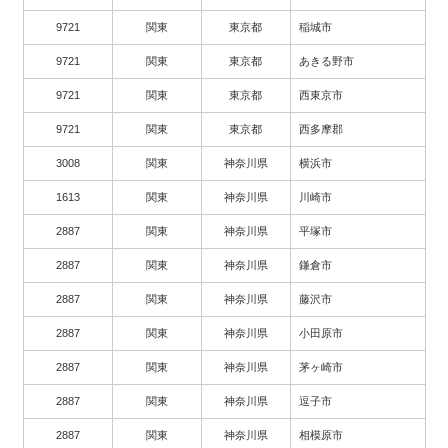
9721
関東
東京都
稲城市
9721
関東
東京都
あきる野市
9721
関東
東京都
西東京市
9721
関東
東京都
西多摩郡
3008
関東
神奈川県
横浜市
1613
関東
神奈川県
川崎市
2887
関東
神奈川県
平塚市
2887
関東
神奈川県
鎌倉市
2887
関東
神奈川県
藤沢市
2887
関東
神奈川県
小田原市
2887
関東
神奈川県
茅ヶ崎市
2887
関東
神奈川県
逗子市
2887
関東
神奈川県
相模原市