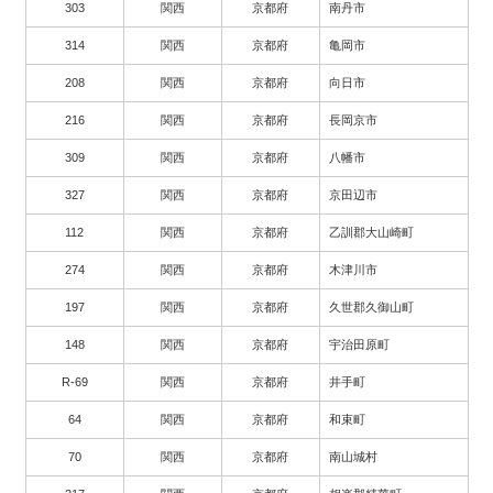
303
関西
京都府
南丹市
314
関西
京都府
亀岡市
208
関西
京都府
向日市
216
関西
京都府
長岡京市
309
関西
京都府
八幡市
327
関西
京都府
京田辺市
112
関西
京都府
乙訓郡大山崎町
274
関西
京都府
木津川市
197
関西
京都府
久世郡久御山町
148
関西
京都府
宇治田原町
R-69
関西
京都府
井手町
64
関西
京都府
和束町
70
関西
京都府
南山城村