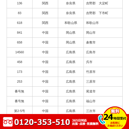
136
関西
奈良県
吉野郡 大淀町
83
関西
奈良県
吉野郡 下市町
618
関西
和歌山県
和歌山市
841
中国
岡山県
岡山市
658
中国
岡山県
倉敷市
14560
中国
広島県
広島市
458
中国
広島県
呉市
173
中国
広島県
竹原市
253
中国
広島県
三原市
番号無
中国
広島県
尾道市
番号無
中国
広島県
福山市
第2-5号
中国
広島県
三次市
424
中国
広島県
東広島市