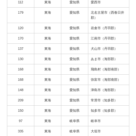
112
東海
愛知県
愛西市
179
東海
愛知県
北名古屋市（西春日井
郡）
120
東海
愛知県
岩倉市（丹羽郡）
170
東海
愛知県
江南市（丹羽郡）
137
東海
愛知県
犬山市（丹羽郡）
130
東海
愛知県
あま市（海部郡）
168
東海
愛知県
飛島村（海部南部）
168
東海
愛知県
弥富市（海部南部）
148
東海
愛知県
津島市（海部郡）
209
東海
愛知県
常滑市（知多郡）
150
東海
愛知県
知多市（知多郡）
97
東海
岐阜県
岐阜市
335
東海
岐阜県
大垣市