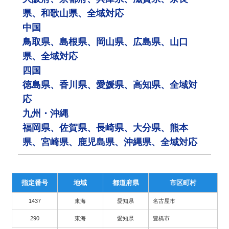
県、和歌山県、全域対応
中国
鳥取県、島根県、岡山県、広島県、山口
県、全域対応
四国
徳島県、香川県、愛媛県、高知県、全域対
応
九州・沖縄
福岡県、佐賀県、長崎県、大分県、熊本
県、宮崎県、鹿児島県、沖縄県、全域対応
指定番号
地域
都道府県
市区町村
1437
東海
愛知県
名古屋市
290
東海
愛知県
豊橋市