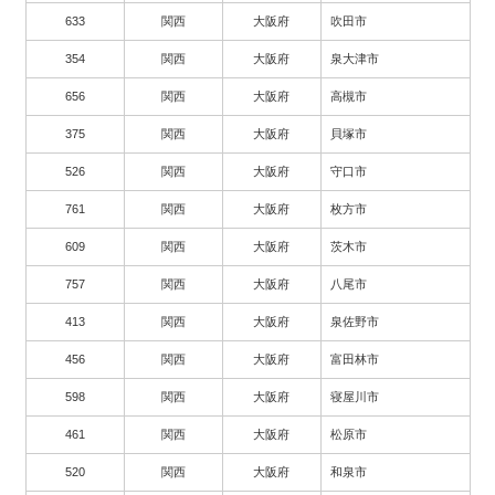
633
関西
大阪府
吹田市
354
関西
大阪府
泉大津市
656
関西
大阪府
高槻市
375
関西
大阪府
貝塚市
526
関西
大阪府
守口市
761
関西
大阪府
枚方市
609
関西
大阪府
茨木市
757
関西
大阪府
八尾市
413
関西
大阪府
泉佐野市
456
関西
大阪府
富田林市
598
関西
大阪府
寝屋川市
461
関西
大阪府
松原市
520
関西
大阪府
和泉市