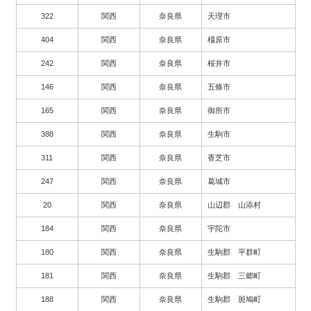
322
関西
奈良県
天理市
404
関西
奈良県
橿原市
242
関西
奈良県
桜井市
146
関西
奈良県
五條市
165
関西
奈良県
御所市
388
関西
奈良県
生駒市
311
関西
奈良県
香芝市
247
関西
奈良県
葛城市
20
関西
奈良県
山辺郡 山添村
184
関西
奈良県
宇陀市
180
関西
奈良県
生駒郡 平群町
181
関西
奈良県
生駒郡 三郷町
188
関西
奈良県
生駒郡 斑鳩町