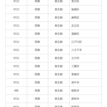
9712
関東
東京都
荒川区
9712
関東
東京都
板橋区
9712
関東
東京都
練馬区
9712
関東
東京都
足立区
9712
関東
東京都
葛飾区
9712
関東
東京都
江戸川区
9721
関東
東京都
八王子市
9721
関東
東京都
立川市
9721
関東
東京都
三鷹市
9721
関東
東京都
青梅市
9721
関東
東京都
府中市
488
関東
東京都
昭島市
9721
関東
東京都
調布市
9721
関東
東京都
町田市