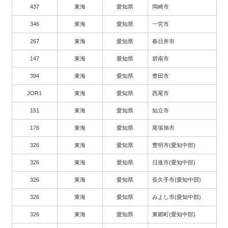
437
東海
愛知県
岡崎市
346
東海
愛知県
一宮市
267
東海
愛知県
春日井市
147
東海
愛知県
碧南市
394
東海
愛知県
豊田市
JOR1
東海
愛知県
西尾市
151
東海
愛知県
知立市
176
東海
愛知県
尾張旭市
326
東海
愛知県
豊明市(愛知中部)
326
東海
愛知県
日進市(愛知中部)
326
東海
愛知県
長久手市(愛知中部)
326
東海
愛知県
みよし市(愛知中部)
326
東海
愛知県
東郷町(愛知中部)