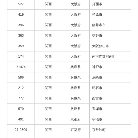
527
関西
大阪府
箕面市
419
関西
大阪府
柏原市
396
関西
大阪府
藤井寺市
363
関西
大阪府
交野市
359
関西
大阪府
大阪狭山市
174
関西
大阪府
南河内郡河南町
71474
関西
兵庫県
神戸市
596
関西
兵庫県
尼崎市
212
関西
兵庫県
明石市
777
関西
兵庫県
西宮市
570
関西
兵庫県
宝塚市
491
関西
京都府
宇治市
21-2509
関西
京都府
京丹波町