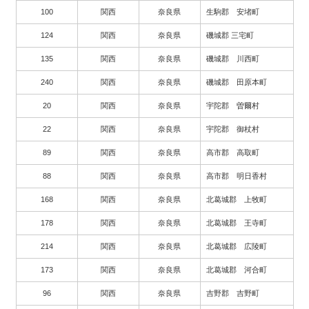
100
関西
奈良県
生駒郡 安堵町
124
関西
奈良県
磯城郡 三宅町
135
関西
奈良県
磯城郡 川西町
240
関西
奈良県
磯城郡 田原本町
20
関西
奈良県
宇陀郡 曽爾村
22
関西
奈良県
宇陀郡 御杖村
89
関西
奈良県
高市郡 高取町
88
関西
奈良県
高市郡 明日香村
168
関西
奈良県
北葛城郡 上牧町
178
関西
奈良県
北葛城郡 王寺町
214
関西
奈良県
北葛城郡 広陵町
173
関西
奈良県
北葛城郡 河合町
96
関西
奈良県
吉野郡 吉野町