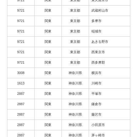
9721
関東
東京都
東久留米市
9721
関東
東京都
武蔵村山市
9721
関東
東京都
多摩市
9721
関東
東京都
稲城市
9721
関東
東京都
あきる野市
9721
関東
東京都
西東京市
9721
関東
東京都
西多摩郡
3008
関東
神奈川県
横浜市
1613
関東
神奈川県
川崎市
2887
関東
神奈川県
平塚市
2887
関東
神奈川県
鎌倉市
2887
関東
神奈川県
藤沢市
2887
関東
神奈川県
小田原市
2887
関東
神奈川県
茅ヶ崎市