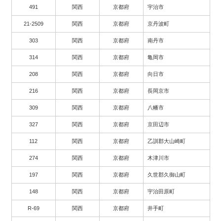
491
関西
京都府
宇治市
21-2509
関西
京都府
京丹波町
303
関西
京都府
南丹市
314
関西
京都府
亀岡市
208
関西
京都府
向日市
216
関西
京都府
長岡京市
309
関西
京都府
八幡市
327
関西
京都府
京田辺市
112
関西
京都府
乙訓郡大山崎町
274
関西
京都府
木津川市
197
関西
京都府
久世郡久御山町
148
関西
京都府
宇治田原町
R-69
関西
京都府
井手町