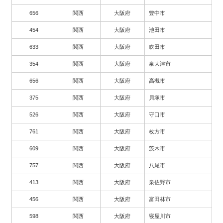
656
関西
大阪府
豊中市
454
関西
大阪府
池田市
633
関西
大阪府
吹田市
354
関西
大阪府
泉大津市
656
関西
大阪府
高槻市
375
関西
大阪府
貝塚市
526
関西
大阪府
守口市
761
関西
大阪府
枚方市
609
関西
大阪府
茨木市
757
関西
大阪府
八尾市
413
関西
大阪府
泉佐野市
456
関西
大阪府
富田林市
598
関西
大阪府
寝屋川市