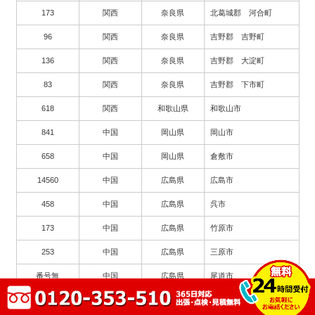
173
関西
奈良県
北葛城郡 河合町
96
関西
奈良県
吉野郡 吉野町
136
関西
奈良県
吉野郡 大淀町
83
関西
奈良県
吉野郡 下市町
618
関西
和歌山県
和歌山市
841
中国
岡山県
岡山市
658
中国
岡山県
倉敷市
14560
中国
広島県
広島市
458
中国
広島県
呉市
173
中国
広島県
竹原市
253
中国
広島県
三原市
番号無
中国
広島県
尾道市
番号無
中国
広島県
福山市