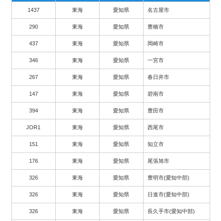
1437
東海
愛知県
名古屋市
290
東海
愛知県
豊橋市
437
東海
愛知県
岡崎市
346
東海
愛知県
一宮市
267
東海
愛知県
春日井市
147
東海
愛知県
碧南市
394
東海
愛知県
豊田市
JOR1
東海
愛知県
西尾市
151
東海
愛知県
知立市
176
東海
愛知県
尾張旭市
326
東海
愛知県
豊明市(愛知中部)
326
東海
愛知県
日進市(愛知中部)
326
東海
愛知県
長久手市(愛知中部)