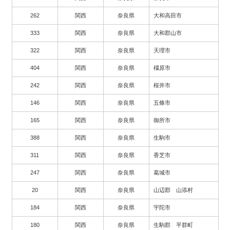
262
関西
奈良県
大和高田市
333
関西
奈良県
大和郡山市
322
関西
奈良県
天理市
404
関西
奈良県
橿原市
242
関西
奈良県
桜井市
146
関西
奈良県
五條市
165
関西
奈良県
御所市
388
関西
奈良県
生駒市
311
関西
奈良県
香芝市
247
関西
奈良県
葛城市
20
関西
奈良県
山辺郡 山添村
184
関西
奈良県
宇陀市
180
関西
奈良県
生駒郡 平群町