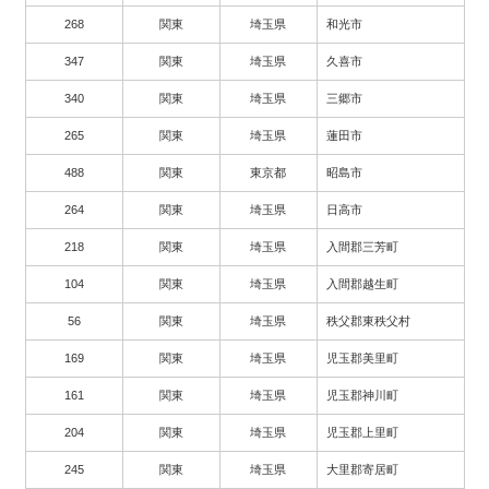
268
関東
埼玉県
和光市
347
関東
埼玉県
久喜市
340
関東
埼玉県
三郷市
265
関東
埼玉県
蓮田市
488
関東
東京都
昭島市
264
関東
埼玉県
日高市
218
関東
埼玉県
入間郡三芳町
104
関東
埼玉県
入間郡越生町
56
関東
埼玉県
秩父郡東秩父村
169
関東
埼玉県
児玉郡美里町
161
関東
埼玉県
児玉郡神川町
204
関東
埼玉県
児玉郡上里町
245
関東
埼玉県
大里郡寄居町