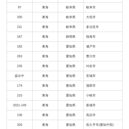
97
東海
岐阜県
岐阜市
335
東海
岐阜県
大垣市
211
東海
岐阜県
多治見市
167
東海
静岡県
熱海市
182
東海
愛知県
瀬戸市
263
東海
愛知県
豊川市
235
東海
愛知県
刈谷市
提出中
東海
愛知県
安城市
174
東海
愛知県
蒲郡市
210
東海
愛知県
小牧市
2021-149
東海
愛知県
新城市
130
東海
愛知県
高浜市
326
東海
愛知県
長久手市(愛知中部)