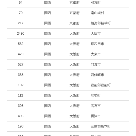
64
関西
京都府
和束町
70
関西
京都府
南山城村
217
関西
京都府
相楽郡精華町
2490
関西
大阪府
大阪市
562
関西
大阪府
岸和田市
479
関西
大阪府
大東市
527
関西
大阪府
門真市
338
関西
大阪府
四條畷市
102
関西
大阪府
豊能郡豊能町
112
関西
大阪府
能勢町
398
関西
大阪府
高石市
495
関西
大阪府
摂津市
198
関西
大阪府
三島郡島本町