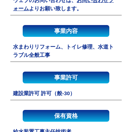
ウェブのお問い合わせは、
お問い合わせフ
ォーム
よりお願い致します。
事業内容
水まわりリフォーム、トイレ修理、水道ト
ラブル全般工事
事業許可
建設業許可 許可（般-30）
保有資格
給水装置工事主任技術者