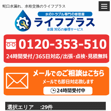
蛇口水漏れ、水栓交換のライフプラス
全国 対応の修理サービス
選択エリア :29件