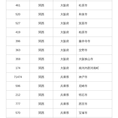
461
関西
大阪府
松原市
520
関西
大阪府
和泉市
527
関西
大阪府
箕面市
419
関西
大阪府
柏原市
396
関西
大阪府
藤井寺市
363
関西
大阪府
交野市
359
関西
大阪府
大阪狭山市
174
関西
大阪府
南河内郡河南町
71474
関西
兵庫県
神戸市
596
関西
兵庫県
尼崎市
212
関西
兵庫県
明石市
777
関西
兵庫県
西宮市
570
関西
兵庫県
宝塚市