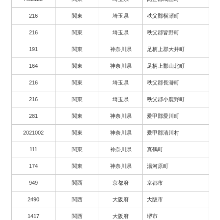
216
関東
埼玉県
秩父郡横瀬町
216
関東
埼玉県
秩父郡皆野町
191
関東
神奈川県
足柄上郡大井町
164
関東
神奈川県
足柄上郡山北町
216
関東
埼玉県
秩父郡長瀞町
216
関東
埼玉県
秩父郡小鹿野町
281
関東
神奈川県
愛甲郡愛川町
2021002
関東
神奈川県
愛甲郡清川村
111
関東
神奈川県
真鶴町
174
関東
神奈川県
湯河原町
949
関西
京都府
京都市
2490
関西
大阪府
大阪市
1417
関西
大阪府
堺市