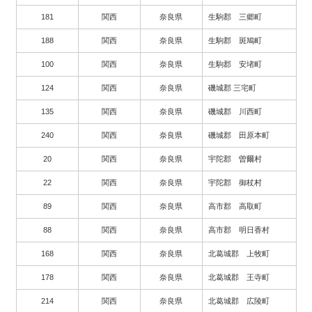
181
関西
奈良県
生駒郡 三郷町
188
関西
奈良県
生駒郡 斑鳩町
100
関西
奈良県
生駒郡 安堵町
124
関西
奈良県
磯城郡 三宅町
135
関西
奈良県
磯城郡 川西町
240
関西
奈良県
磯城郡 田原本町
20
関西
奈良県
宇陀郡 曽爾村
22
関西
奈良県
宇陀郡 御杖村
89
関西
奈良県
高市郡 高取町
88
関西
奈良県
高市郡 明日香村
168
関西
奈良県
北葛城郡 上牧町
178
関西
奈良県
北葛城郡 王寺町
214
関西
奈良県
北葛城郡 広陵町