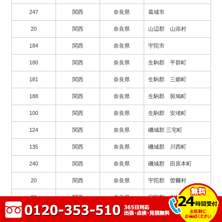
247
関西
奈良県
葛城市
20
関西
奈良県
山辺郡 山添村
184
関西
奈良県
宇陀市
180
関西
奈良県
生駒郡 平群町
181
関西
奈良県
生駒郡 三郷町
188
関西
奈良県
生駒郡 斑鳩町
100
関西
奈良県
生駒郡 安堵町
124
関西
奈良県
磯城郡 三宅町
135
関西
奈良県
磯城郡 川西町
240
関西
奈良県
磯城郡 田原本町
20
関西
奈良県
宇陀郡 曽爾村
22
関西
奈良県
宇陀郡 御杖村
89
関西
奈良県
高市郡 高取町