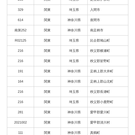
329
関東
埼玉県
入間市
614
関東
神奈川県
座間市
南第252
関東
神奈川県
南足柄市
R02125
関東
埼玉県
比企郡鳩山町
216
関東
埼玉県
秩父郡横瀬町
216
関東
埼玉県
秩父郡皆野町
191
関東
神奈川県
足柄上郡大井町
164
関東
神奈川県
足柄上郡山北町
216
関東
埼玉県
秩父郡長瀞町
216
関東
埼玉県
秩父郡小鹿野町
281
関東
神奈川県
愛甲郡愛川町
2021002
関東
神奈川県
愛甲郡清川村
111
関東
神奈川県
真鶴町