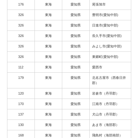
176
東海
愛知県
尾張旭市
326
東海
愛知県
豊明市(愛知中部)
326
東海
愛知県
日進市(愛知中部)
326
東海
愛知県
長久手市(愛知中部)
326
東海
愛知県
みよし市(愛知中部)
326
東海
愛知県
東郷町(愛知中部)
112
東海
愛知県
愛西市
179
東海
愛知県
北名古屋市（西春日井
郡）
120
東海
愛知県
岩倉市（丹羽郡）
170
東海
愛知県
江南市（丹羽郡）
137
東海
愛知県
犬山市（丹羽郡）
130
東海
愛知県
あま市（海部郡）
168
東海
愛知県
飛島村（海部南部）