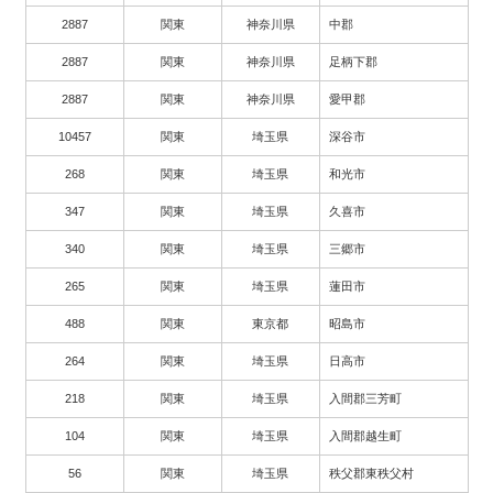
2887
関東
神奈川県
中郡
2887
関東
神奈川県
足柄下郡
2887
関東
神奈川県
愛甲郡
10457
関東
埼玉県
深谷市
268
関東
埼玉県
和光市
347
関東
埼玉県
久喜市
340
関東
埼玉県
三郷市
265
関東
埼玉県
蓮田市
488
関東
東京都
昭島市
264
関東
埼玉県
日高市
218
関東
埼玉県
入間郡三芳町
104
関東
埼玉県
入間郡越生町
56
関東
埼玉県
秩父郡東秩父村