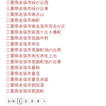
三重県名張市緑が丘西
三重県名張市緑が丘東
三重県名張市南古山
三重県名張市南町
三重県名張市南名張市百合が丘
三重県名張市富貴ケ丘６番町
三重県名張市箕曲中村
三重県名張市布生
三重県名張市美旗町池の台西
三重県名張市布生布生上出
三重県名張市美旗町池の台東
三重県名張市夏秋
三重県名張市夏見
三重県名張市夏見赤坂
三重県名張市西田原
三重県名張市西原町
1 / 4
1
2
3
4
»