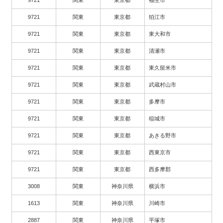
9721
関東
東京都
福生市
9721
関東
東京都
狛江市
9721
関東
東京都
東大和市
9721
関東
東京都
清瀬市
9721
関東
東京都
東久留米市
9721
関東
東京都
武蔵村山市
9721
関東
東京都
多摩市
9721
関東
東京都
稲城市
9721
関東
東京都
あきる野市
9721
関東
東京都
西東京市
9721
関東
東京都
西多摩郡
3008
関東
神奈川県
横浜市
1613
関東
神奈川県
川崎市
2887
関東
神奈川県
平塚市