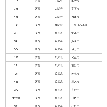
112
関西
大阪府
能勢町
398
関西
大阪府
高石市
495
関西
大阪府
摂津市
198
関西
大阪府
三島郡島本町
313
関西
兵庫県
洲本市
343
関西
兵庫県
芦屋市
522
関西
兵庫県
伊丹市
162
関西
兵庫県
相生市
254
関西
兵庫県
龍野市
96
関西
兵庫県
赤穂市
443
関西
兵庫県
三木市
377
関西
兵庫県
高砂市
番号無
関西
兵庫県
川西市
309
関西
兵庫県
小野市