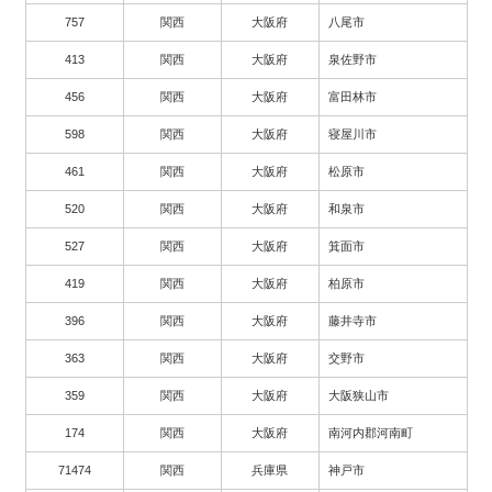
757
関西
大阪府
八尾市
413
関西
大阪府
泉佐野市
456
関西
大阪府
富田林市
598
関西
大阪府
寝屋川市
461
関西
大阪府
松原市
520
関西
大阪府
和泉市
527
関西
大阪府
箕面市
419
関西
大阪府
柏原市
396
関西
大阪府
藤井寺市
363
関西
大阪府
交野市
359
関西
大阪府
大阪狭山市
174
関西
大阪府
南河内郡河南町
71474
関西
兵庫県
神戸市