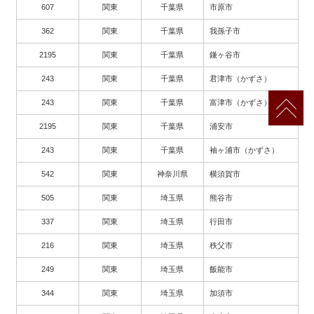
607
関東
千葉県
市原市
362
関東
千葉県
我孫子市
2195
関東
千葉県
鎌ヶ谷市
243
関東
千葉県
君津市（かずさ）
243
関東
千葉県
富津市（かずさ）
2195
関東
千葉県
浦安市
243
関東
千葉県
袖ヶ浦市（かずさ）
542
関東
神奈川県
横須賀市
505
関東
埼玉県
熊谷市
337
関東
埼玉県
行田市
216
関東
埼玉県
秩父市
249
関東
埼玉県
飯能市
344
関東
埼玉県
加須市