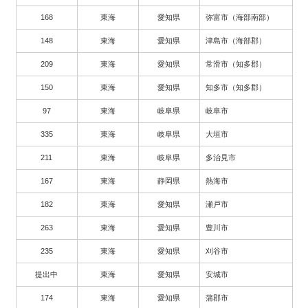
168
東海
愛知県
弥富市（海部南部）
148
東海
愛知県
津島市（海部郡）
209
東海
愛知県
常滑市（知多郡）
150
東海
愛知県
知多市（知多郡）
97
東海
岐阜県
岐阜市
335
東海
岐阜県
大垣市
211
東海
岐阜県
多治見市
167
東海
静岡県
熱海市
182
東海
愛知県
瀬戸市
263
東海
愛知県
豊川市
235
東海
愛知県
刈谷市
提出中
東海
愛知県
安城市
174
東海
愛知県
蒲郡市