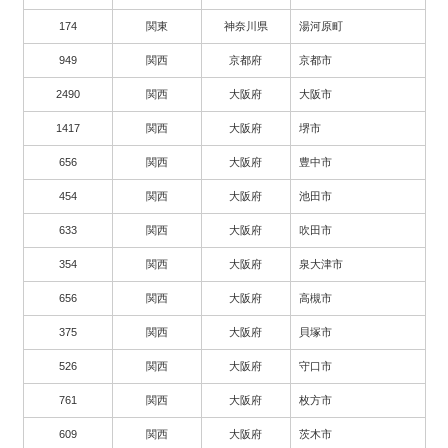
174
関東
神奈川県
湯河原町
949
関西
京都府
京都市
2490
関西
大阪府
大阪市
1417
関西
大阪府
堺市
656
関西
大阪府
豊中市
454
関西
大阪府
池田市
633
関西
大阪府
吹田市
354
関西
大阪府
泉大津市
656
関西
大阪府
高槻市
375
関西
大阪府
貝塚市
526
関西
大阪府
守口市
761
関西
大阪府
枚方市
609
関西
大阪府
茨木市