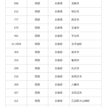
596
関西
兵庫県
尼崎市
212
関西
兵庫県
明石市
777
関西
兵庫県
西宮市
570
関西
兵庫県
宝塚市
491
関西
京都府
宇治市
21-2509
関西
京都府
京丹波町
303
関西
京都府
南丹市
314
関西
京都府
亀岡市
208
関西
京都府
向日市
216
関西
京都府
長岡京市
309
関西
京都府
八幡市
327
関西
京都府
京田辺市
112
関西
京都府
乙訓郡大山崎町