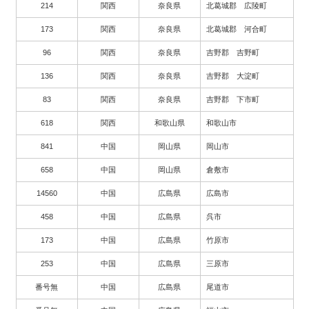
214
関西
奈良県
北葛城郡 広陵町
173
関西
奈良県
北葛城郡 河合町
96
関西
奈良県
吉野郡 吉野町
136
関西
奈良県
吉野郡 大淀町
83
関西
奈良県
吉野郡 下市町
618
関西
和歌山県
和歌山市
841
中国
岡山県
岡山市
658
中国
岡山県
倉敷市
14560
中国
広島県
広島市
458
中国
広島県
呉市
173
中国
広島県
竹原市
253
中国
広島県
三原市
番号無
中国
広島県
尾道市