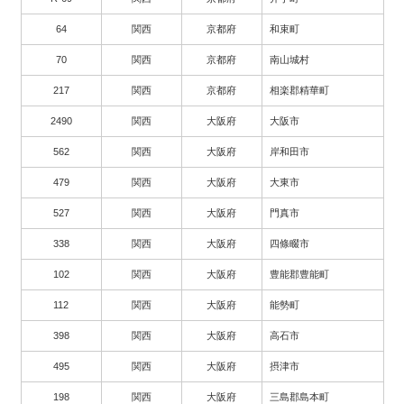
64
関西
京都府
和束町
70
関西
京都府
南山城村
217
関西
京都府
相楽郡精華町
2490
関西
大阪府
大阪市
562
関西
大阪府
岸和田市
479
関西
大阪府
大東市
527
関西
大阪府
門真市
338
関西
大阪府
四條畷市
102
関西
大阪府
豊能郡豊能町
112
関西
大阪府
能勢町
398
関西
大阪府
高石市
495
関西
大阪府
摂津市
198
関西
大阪府
三島郡島本町