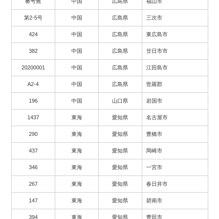
番号無
中国
広島県
福山市
第2-5号
中国
広島県
三次市
424
中国
広島県
東広島市
382
中国
広島県
廿日市市
20200001
中国
広島県
江田島市
A2-4
中国
広島県
世羅郡
196
中国
山口県
岩国市
1437
東海
愛知県
名古屋市
290
東海
愛知県
豊橋市
437
東海
愛知県
岡崎市
346
東海
愛知県
一宮市
267
東海
愛知県
春日井市
147
東海
愛知県
碧南市
394
東海
愛知県
豊田市