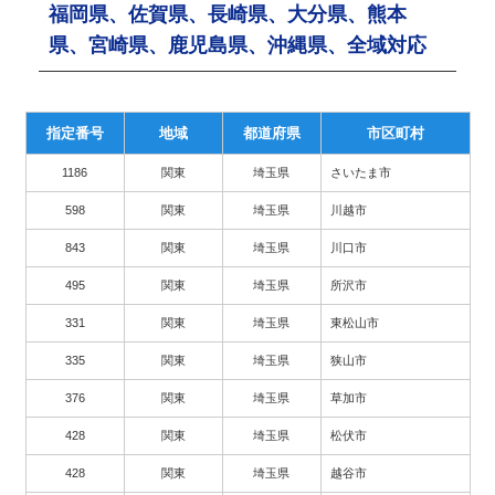
福岡県、佐賀県、長崎県、大分県、熊本
県、宮崎県、鹿児島県、沖縄県、全域対応
指定番号
地域
都道府県
市区町村
1186
関東
埼玉県
さいたま市
598
関東
埼玉県
川越市
843
関東
埼玉県
川口市
495
関東
埼玉県
所沢市
331
関東
埼玉県
東松山市
335
関東
埼玉県
狭山市
376
関東
埼玉県
草加市
428
関東
埼玉県
松伏市
428
関東
埼玉県
越谷市