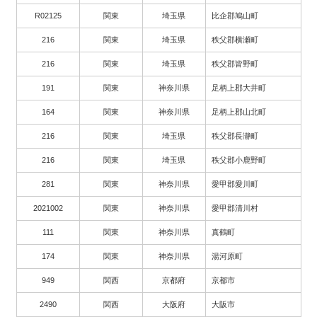
R02125
関東
埼玉県
比企郡鳩山町
216
関東
埼玉県
秩父郡横瀬町
216
関東
埼玉県
秩父郡皆野町
191
関東
神奈川県
足柄上郡大井町
164
関東
神奈川県
足柄上郡山北町
216
関東
埼玉県
秩父郡長瀞町
216
関東
埼玉県
秩父郡小鹿野町
281
関東
神奈川県
愛甲郡愛川町
2021002
関東
神奈川県
愛甲郡清川村
111
関東
神奈川県
真鶴町
174
関東
神奈川県
湯河原町
949
関西
京都府
京都市
2490
関西
大阪府
大阪市