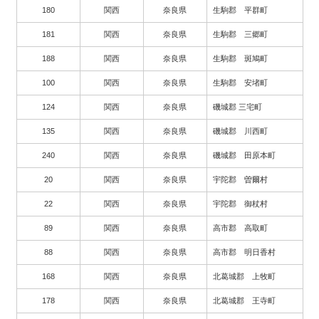
180
関西
奈良県
生駒郡 平群町
181
関西
奈良県
生駒郡 三郷町
188
関西
奈良県
生駒郡 斑鳩町
100
関西
奈良県
生駒郡 安堵町
124
関西
奈良県
磯城郡 三宅町
135
関西
奈良県
磯城郡 川西町
240
関西
奈良県
磯城郡 田原本町
20
関西
奈良県
宇陀郡 曽爾村
22
関西
奈良県
宇陀郡 御杖村
89
関西
奈良県
高市郡 高取町
88
関西
奈良県
高市郡 明日香村
168
関西
奈良県
北葛城郡 上牧町
178
関西
奈良県
北葛城郡 王寺町