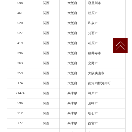
598
関西
大阪府
寝屋川市
461
関西
大阪府
松原市
520
関西
大阪府
和泉市
527
関西
大阪府
箕面市
419
関西
大阪府
柏原市
396
関西
大阪府
藤井寺市
363
関西
大阪府
交野市
359
関西
大阪府
大阪狭山市
174
関西
大阪府
南河内郡河南町
71474
関西
兵庫県
神戸市
596
関西
兵庫県
尼崎市
212
関西
兵庫県
明石市
777
関西
兵庫県
西宮市