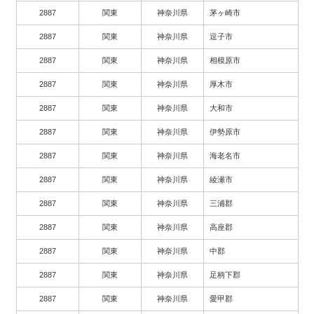
2887
関東
神奈川県
茅ヶ崎市
2887
関東
神奈川県
逗子市
2887
関東
神奈川県
相模原市
2887
関東
神奈川県
厚木市
2887
関東
神奈川県
大和市
2887
関東
神奈川県
伊勢原市
2887
関東
神奈川県
海老名市
2887
関東
神奈川県
綾瀬市
2887
関東
神奈川県
三浦郡
2887
関東
神奈川県
高座郡
2887
関東
神奈川県
中郡
2887
関東
神奈川県
足柄下郡
2887
関東
神奈川県
愛甲郡