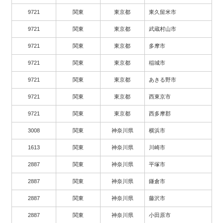
9721
関東
東京都
東久留米市
9721
関東
東京都
武蔵村山市
9721
関東
東京都
多摩市
9721
関東
東京都
稲城市
9721
関東
東京都
あきる野市
9721
関東
東京都
西東京市
9721
関東
東京都
西多摩郡
3008
関東
神奈川県
横浜市
1613
関東
神奈川県
川崎市
2887
関東
神奈川県
平塚市
2887
関東
神奈川県
鎌倉市
2887
関東
神奈川県
藤沢市
2887
関東
神奈川県
小田原市