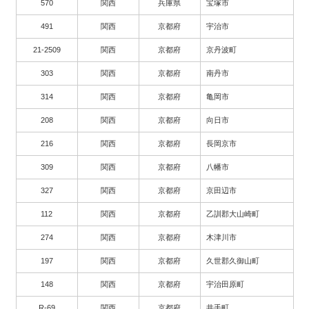
570
関西
兵庫県
宝塚市
491
関西
京都府
宇治市
21-2509
関西
京都府
京丹波町
303
関西
京都府
南丹市
314
関西
京都府
亀岡市
208
関西
京都府
向日市
216
関西
京都府
長岡京市
309
関西
京都府
八幡市
327
関西
京都府
京田辺市
112
関西
京都府
乙訓郡大山崎町
274
関西
京都府
木津川市
197
関西
京都府
久世郡久御山町
148
関西
京都府
宇治田原町
R-69
関西
京都府
井手町