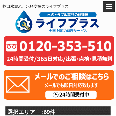
蛇口水漏れ、水栓交換のライフプラス
全国 対応の修理サービス
選択エリア :69件