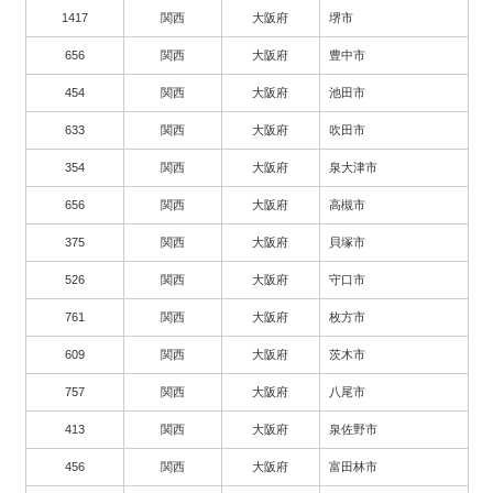
1417
関西
大阪府
堺市
656
関西
大阪府
豊中市
454
関西
大阪府
池田市
633
関西
大阪府
吹田市
354
関西
大阪府
泉大津市
656
関西
大阪府
高槻市
375
関西
大阪府
貝塚市
526
関西
大阪府
守口市
761
関西
大阪府
枚方市
609
関西
大阪府
茨木市
757
関西
大阪府
八尾市
413
関西
大阪府
泉佐野市
456
関西
大阪府
富田林市