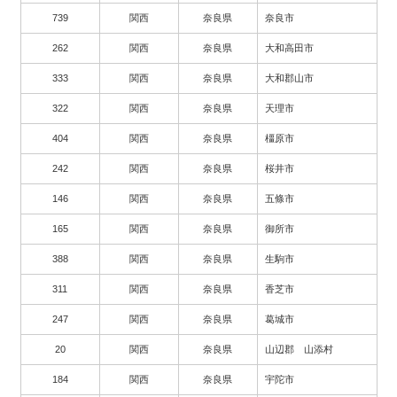
739
関西
奈良県
奈良市
262
関西
奈良県
大和高田市
333
関西
奈良県
大和郡山市
322
関西
奈良県
天理市
404
関西
奈良県
橿原市
242
関西
奈良県
桜井市
146
関西
奈良県
五條市
165
関西
奈良県
御所市
388
関西
奈良県
生駒市
311
関西
奈良県
香芝市
247
関西
奈良県
葛城市
20
関西
奈良県
山辺郡 山添村
184
関西
奈良県
宇陀市