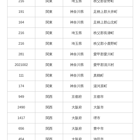
216
関東
埼玉県
秩父郡皆野町
191
関東
神奈川県
足柄上郡大井町
164
関東
神奈川県
足柄上郡山北町
216
関東
埼玉県
秩父郡長瀞町
216
関東
埼玉県
秩父郡小鹿野町
281
関東
神奈川県
愛甲郡愛川町
2021002
関東
神奈川県
愛甲郡清川村
111
関東
神奈川県
真鶴町
174
関東
神奈川県
湯河原町
949
関西
京都府
京都市
2490
関西
大阪府
大阪市
1417
関西
大阪府
堺市
656
関西
大阪府
豊中市
454
関西
大阪府
池田市