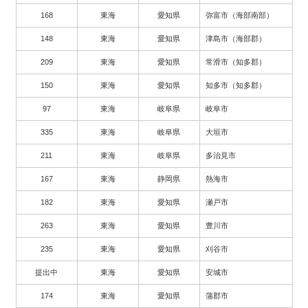
168
東海
愛知県
弥富市（海部南部）
148
東海
愛知県
津島市（海部郡）
209
東海
愛知県
常滑市（知多郡）
150
東海
愛知県
知多市（知多郡）
97
東海
岐阜県
岐阜市
335
東海
岐阜県
大垣市
211
東海
岐阜県
多治見市
167
東海
静岡県
熱海市
182
東海
愛知県
瀬戸市
263
東海
愛知県
豊川市
235
東海
愛知県
刈谷市
提出中
東海
愛知県
安城市
174
東海
愛知県
蒲郡市