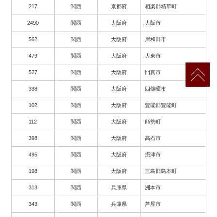
217
関西
京都府
相楽郡精華町
2490
関西
大阪府
大阪市
562
関西
大阪府
岸和田市
479
関西
大阪府
大東市
527
関西
大阪府
門真市
338
関西
大阪府
四條畷市
102
関西
大阪府
豊能郡豊能町
112
関西
大阪府
能勢町
398
関西
大阪府
高石市
495
関西
大阪府
摂津市
198
関西
大阪府
三島郡島本町
313
関西
兵庫県
洲本市
343
関西
兵庫県
芦屋市