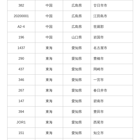
382
中国
広島県
廿日市市
20200001
中国
広島県
江田島市
A2-4
中国
広島県
世羅郡
196
中国
山口県
岩国市
1437
東海
愛知県
名古屋市
290
東海
愛知県
豊橋市
437
東海
愛知県
岡崎市
346
東海
愛知県
一宮市
267
東海
愛知県
春日井市
147
東海
愛知県
碧南市
394
東海
愛知県
豊田市
JOR1
東海
愛知県
西尾市
151
東海
愛知県
知立市