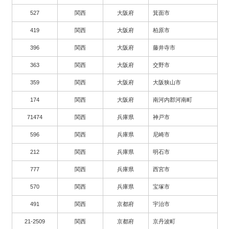
527
関西
大阪府
箕面市
419
関西
大阪府
柏原市
396
関西
大阪府
藤井寺市
363
関西
大阪府
交野市
359
関西
大阪府
大阪狭山市
174
関西
大阪府
南河内郡河南町
71474
関西
兵庫県
神戸市
596
関西
兵庫県
尼崎市
212
関西
兵庫県
明石市
777
関西
兵庫県
西宮市
570
関西
兵庫県
宝塚市
491
関西
京都府
宇治市
21-2509
関西
京都府
京丹波町