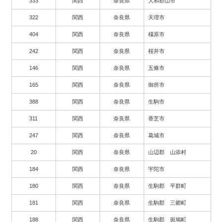
333
関西
奈良県
大和郡山市
322
関西
奈良県
天理市
404
関西
奈良県
橿原市
242
関西
奈良県
桜井市
146
関西
奈良県
五條市
165
関西
奈良県
御所市
388
関西
奈良県
生駒市
311
関西
奈良県
香芝市
247
関西
奈良県
葛城市
20
関西
奈良県
山辺郡 山添村
184
関西
奈良県
宇陀市
180
関西
奈良県
生駒郡 平群町
181
関西
奈良県
生駒郡 三郷町
188
関西
奈良県
生駒郡 斑鳩町