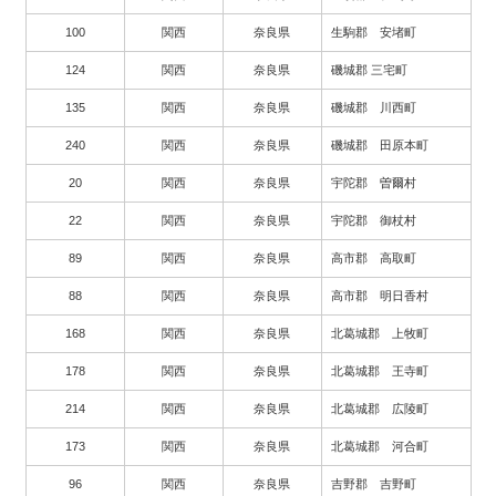
100
関西
奈良県
生駒郡 安堵町
124
関西
奈良県
磯城郡 三宅町
135
関西
奈良県
磯城郡 川西町
240
関西
奈良県
磯城郡 田原本町
20
関西
奈良県
宇陀郡 曽爾村
22
関西
奈良県
宇陀郡 御杖村
89
関西
奈良県
高市郡 高取町
88
関西
奈良県
高市郡 明日香村
168
関西
奈良県
北葛城郡 上牧町
178
関西
奈良県
北葛城郡 王寺町
214
関西
奈良県
北葛城郡 広陵町
173
関西
奈良県
北葛城郡 河合町
96
関西
奈良県
吉野郡 吉野町