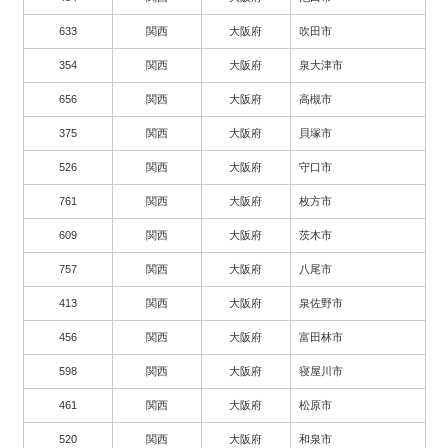
633
関西
大阪府
吹田市
354
関西
大阪府
泉大津市
656
関西
大阪府
高槻市
375
関西
大阪府
貝塚市
526
関西
大阪府
守口市
761
関西
大阪府
枚方市
609
関西
大阪府
茨木市
757
関西
大阪府
八尾市
413
関西
大阪府
泉佐野市
456
関西
大阪府
富田林市
598
関西
大阪府
寝屋川市
461
関西
大阪府
松原市
520
関西
大阪府
和泉市