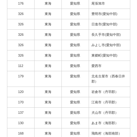
176
東海
愛知県
尾張旭市
326
東海
愛知県
豊明市(愛知中部)
326
東海
愛知県
日進市(愛知中部)
326
東海
愛知県
長久手市(愛知中部)
326
東海
愛知県
みよし市(愛知中部)
326
東海
愛知県
東郷町(愛知中部)
112
東海
愛知県
愛西市
179
東海
愛知県
北名古屋市（西春日井
郡）
120
東海
愛知県
岩倉市（丹羽郡）
170
東海
愛知県
江南市（丹羽郡）
137
東海
愛知県
犬山市（丹羽郡）
130
東海
愛知県
あま市（海部郡）
168
東海
愛知県
飛島村（海部南部）