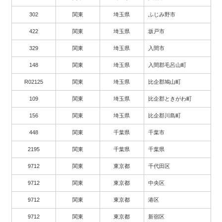
302
関東
埼玉県
ふじみ野市
422
関東
埼玉県
坂戸市
329
関東
埼玉県
入間市
148
関東
埼玉県
入間郡毛呂山町
R02125
関東
埼玉県
比企郡鳩山町
109
関東
埼玉県
比企郡ときがわ町
156
関東
埼玉県
比企郡川島町
448
関東
千葉県
千葉市
2195
関東
千葉県
千葉県
9712
関東
東京都
千代田区
9712
関東
東京都
中央区
9712
関東
東京都
港区
9712
関東
東京都
新宿区