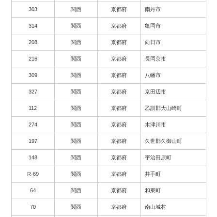
303
関西
京都府
南丹市
314
関西
京都府
亀岡市
208
関西
京都府
向日市
216
関西
京都府
長岡京市
309
関西
京都府
八幡市
327
関西
京都府
京田辺市
112
関西
京都府
乙訓郡大山崎町
274
関西
京都府
木津川市
197
関西
京都府
久世郡久御山町
148
関西
京都府
宇治田原町
R-69
関西
京都府
井手町
64
関西
京都府
和束町
70
関西
京都府
南山城村