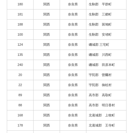
180
関西
奈良県
生駒郡 平群町
181
関西
奈良県
生駒郡 三郷町
188
関西
奈良県
生駒郡 斑鳩町
100
関西
奈良県
生駒郡 安堵町
124
関西
奈良県
磯城郡 三宅町
135
関西
奈良県
磯城郡 川西町
240
関西
奈良県
磯城郡 田原本町
20
関西
奈良県
宇陀郡 曽爾村
22
関西
奈良県
宇陀郡 御杖村
89
関西
奈良県
高市郡 高取町
88
関西
奈良県
高市郡 明日香村
168
関西
奈良県
北葛城郡 上牧町
178
関西
奈良県
北葛城郡 王寺町