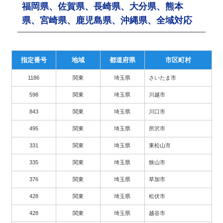
福岡県、佐賀県、長崎県、大分県、熊本
県、宮崎県、鹿児島県、沖縄県、全域対応
指定番号
地域
都道府県
市区町村
1186
関東
埼玉県
さいたま市
598
関東
埼玉県
川越市
843
関東
埼玉県
川口市
495
関東
埼玉県
所沢市
331
関東
埼玉県
東松山市
335
関東
埼玉県
狭山市
376
関東
埼玉県
草加市
428
関東
埼玉県
松伏市
428
関東
埼玉県
越谷市