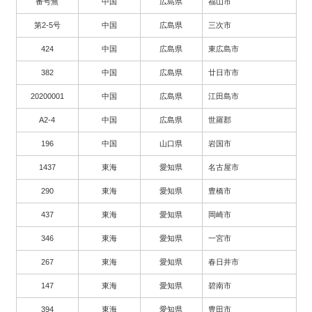
番号無
中国
広島県
福山市
第2-5号
中国
広島県
三次市
424
中国
広島県
東広島市
382
中国
広島県
廿日市市
20200001
中国
広島県
江田島市
A2-4
中国
広島県
世羅郡
196
中国
山口県
岩国市
1437
東海
愛知県
名古屋市
290
東海
愛知県
豊橋市
437
東海
愛知県
岡崎市
346
東海
愛知県
一宮市
267
東海
愛知県
春日井市
147
東海
愛知県
碧南市
394
東海
愛知県
豊田市