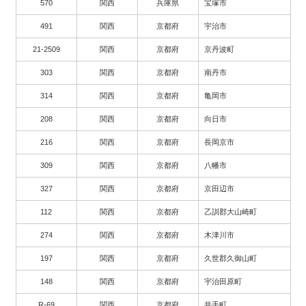
570
関西
兵庫県
宝塚市
491
関西
京都府
宇治市
21-2509
関西
京都府
京丹波町
303
関西
京都府
南丹市
314
関西
京都府
亀岡市
208
関西
京都府
向日市
216
関西
京都府
長岡京市
309
関西
京都府
八幡市
327
関西
京都府
京田辺市
112
関西
京都府
乙訓郡大山崎町
274
関西
京都府
木津川市
197
関西
京都府
久世郡久御山町
148
関西
京都府
宇治田原町
R-69
関西
京都府
井手町