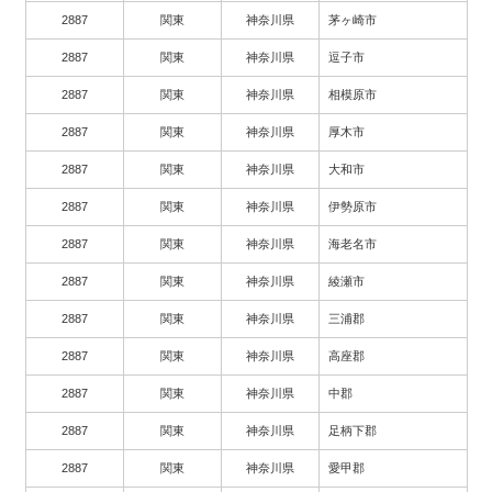
2887
関東
神奈川県
茅ヶ崎市
2887
関東
神奈川県
逗子市
2887
関東
神奈川県
相模原市
2887
関東
神奈川県
厚木市
2887
関東
神奈川県
大和市
2887
関東
神奈川県
伊勢原市
2887
関東
神奈川県
海老名市
2887
関東
神奈川県
綾瀬市
2887
関東
神奈川県
三浦郡
2887
関東
神奈川県
高座郡
2887
関東
神奈川県
中郡
2887
関東
神奈川県
足柄下郡
2887
関東
神奈川県
愛甲郡