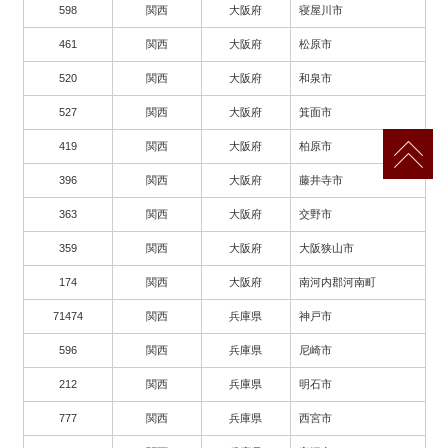
598
関西
大阪府
寝屋川市
461
関西
大阪府
松原市
520
関西
大阪府
和泉市
527
関西
大阪府
箕面市
419
関西
大阪府
柏原市
396
関西
大阪府
藤井寺市
363
関西
大阪府
交野市
359
関西
大阪府
大阪狭山市
174
関西
大阪府
南河内郡河南町
71474
関西
兵庫県
神戸市
596
関西
兵庫県
尼崎市
212
関西
兵庫県
明石市
777
関西
兵庫県
西宮市