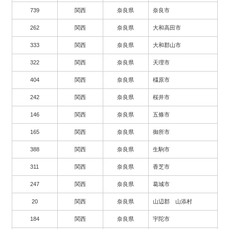
739
関西
奈良県
奈良市
262
関西
奈良県
大和高田市
333
関西
奈良県
大和郡山市
322
関西
奈良県
天理市
404
関西
奈良県
橿原市
242
関西
奈良県
桜井市
146
関西
奈良県
五條市
165
関西
奈良県
御所市
388
関西
奈良県
生駒市
311
関西
奈良県
香芝市
247
関西
奈良県
葛城市
20
関西
奈良県
山辺郡 山添村
184
関西
奈良県
宇陀市