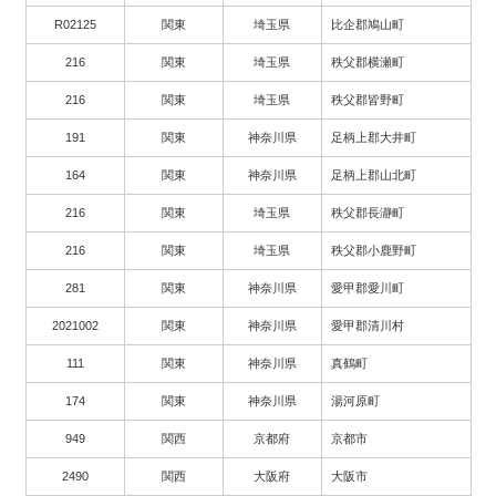
R02125
関東
埼玉県
比企郡鳩山町
216
関東
埼玉県
秩父郡横瀬町
216
関東
埼玉県
秩父郡皆野町
191
関東
神奈川県
足柄上郡大井町
164
関東
神奈川県
足柄上郡山北町
216
関東
埼玉県
秩父郡長瀞町
216
関東
埼玉県
秩父郡小鹿野町
281
関東
神奈川県
愛甲郡愛川町
2021002
関東
神奈川県
愛甲郡清川村
111
関東
神奈川県
真鶴町
174
関東
神奈川県
湯河原町
949
関西
京都府
京都市
2490
関西
大阪府
大阪市