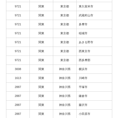
9721
関東
東京都
東久留米市
9721
関東
東京都
武蔵村山市
9721
関東
東京都
多摩市
9721
関東
東京都
稲城市
9721
関東
東京都
あきる野市
9721
関東
東京都
西東京市
9721
関東
東京都
西多摩郡
3008
関東
神奈川県
横浜市
1613
関東
神奈川県
川崎市
2887
関東
神奈川県
平塚市
2887
関東
神奈川県
鎌倉市
2887
関東
神奈川県
藤沢市
2887
関東
神奈川県
小田原市