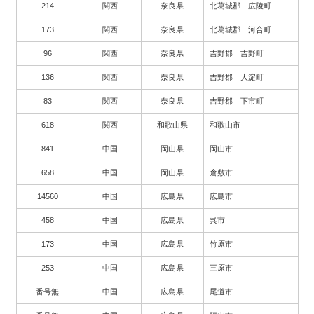
214
関西
奈良県
北葛城郡 広陵町
173
関西
奈良県
北葛城郡 河合町
96
関西
奈良県
吉野郡 吉野町
136
関西
奈良県
吉野郡 大淀町
83
関西
奈良県
吉野郡 下市町
618
関西
和歌山県
和歌山市
841
中国
岡山県
岡山市
658
中国
岡山県
倉敷市
14560
中国
広島県
広島市
458
中国
広島県
呉市
173
中国
広島県
竹原市
253
中国
広島県
三原市
番号無
中国
広島県
尾道市