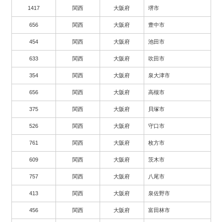
1417
関西
大阪府
堺市
656
関西
大阪府
豊中市
454
関西
大阪府
池田市
633
関西
大阪府
吹田市
354
関西
大阪府
泉大津市
656
関西
大阪府
高槻市
375
関西
大阪府
貝塚市
526
関西
大阪府
守口市
761
関西
大阪府
枚方市
609
関西
大阪府
茨木市
757
関西
大阪府
八尾市
413
関西
大阪府
泉佐野市
456
関西
大阪府
富田林市