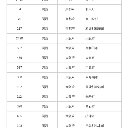
64
関西
京都府
和束町
70
関西
京都府
南山城村
217
関西
京都府
相楽郡精華町
2490
関西
大阪府
大阪市
562
関西
大阪府
岸和田市
479
関西
大阪府
大東市
527
関西
大阪府
門真市
338
関西
大阪府
四條畷市
102
関西
大阪府
豊能郡豊能町
112
関西
大阪府
能勢町
398
関西
大阪府
高石市
495
関西
大阪府
摂津市
198
関西
大阪府
三島郡島本町