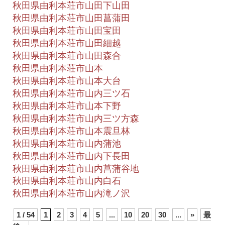
秋田県由利本荘市山田下山田
秋田県由利本荘市山田菖蒲田
秋田県由利本荘市山田宝田
秋田県由利本荘市山田細越
秋田県由利本荘市山田森合
秋田県由利本荘市山本
秋田県由利本荘市山本大台
秋田県由利本荘市山内三ツ石
秋田県由利本荘市山本下野
秋田県由利本荘市山内三ツ方森
秋田県由利本荘市山本震旦林
秋田県由利本荘市山内蒲池
秋田県由利本荘市山内下長田
秋田県由利本荘市山内菖蒲谷地
秋田県由利本荘市山内白石
秋田県由利本荘市山内滝ノ沢
1 / 54
1
2
3
4
5
...
10
20
30
...
»
最