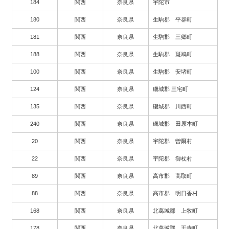
184
関西
奈良県
宇陀市
180
関西
奈良県
生駒郡 平群町
181
関西
奈良県
生駒郡 三郷町
188
関西
奈良県
生駒郡 斑鳩町
100
関西
奈良県
生駒郡 安堵町
124
関西
奈良県
磯城郡 三宅町
135
関西
奈良県
磯城郡 川西町
240
関西
奈良県
磯城郡 田原本町
20
関西
奈良県
宇陀郡 曽爾村
22
関西
奈良県
宇陀郡 御杖村
89
関西
奈良県
高市郡 高取町
88
関西
奈良県
高市郡 明日香村
168
関西
奈良県
北葛城郡 上牧町
178
関西
奈良県
北葛城郡 王寺町