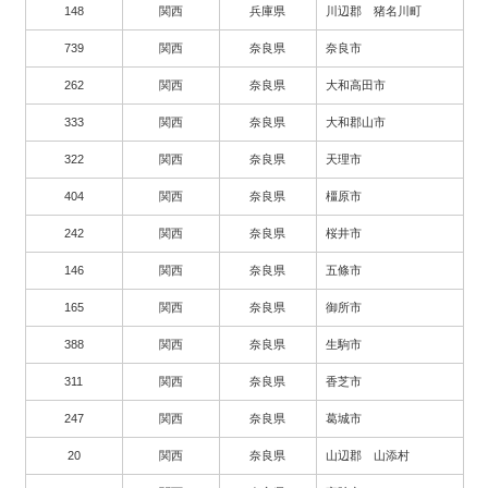
148
関西
兵庫県
川辺郡 猪名川町
739
関西
奈良県
奈良市
262
関西
奈良県
大和高田市
333
関西
奈良県
大和郡山市
322
関西
奈良県
天理市
404
関西
奈良県
橿原市
242
関西
奈良県
桜井市
146
関西
奈良県
五條市
165
関西
奈良県
御所市
388
関西
奈良県
生駒市
311
関西
奈良県
香芝市
247
関西
奈良県
葛城市
20
関西
奈良県
山辺郡 山添村