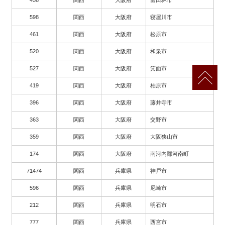
456
関西
大阪府
富田林市
598
関西
大阪府
寝屋川市
461
関西
大阪府
松原市
520
関西
大阪府
和泉市
527
関西
大阪府
箕面市
419
関西
大阪府
柏原市
396
関西
大阪府
藤井寺市
363
関西
大阪府
交野市
359
関西
大阪府
大阪狭山市
174
関西
大阪府
南河内郡河南町
71474
関西
兵庫県
神戸市
596
関西
兵庫県
尼崎市
212
関西
兵庫県
明石市
777
関西
兵庫県
西宮市