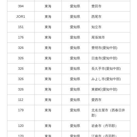
394
東海
愛知県
豊田市
JOR1
東海
愛知県
西尾市
151
東海
愛知県
知立市
176
東海
愛知県
尾張旭市
326
東海
愛知県
豊明市(愛知中部)
326
東海
愛知県
日進市(愛知中部)
326
東海
愛知県
長久手市(愛知中部)
326
東海
愛知県
みよし市(愛知中部)
326
東海
愛知県
東郷町(愛知中部)
112
東海
愛知県
愛西市
179
東海
愛知県
北名古屋市（西春日井
郡）
120
東海
愛知県
岩倉市（丹羽郡）
170
東海
愛知県
江南市（丹羽郡）