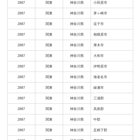
2887
関東
神奈川県
小田原市
2887
関東
神奈川県
茅ヶ崎市
2887
関東
神奈川県
逗子市
2887
関東
神奈川県
相模原市
2887
関東
神奈川県
厚木市
2887
関東
神奈川県
大和市
2887
関東
神奈川県
伊勢原市
2887
関東
神奈川県
海老名市
2887
関東
神奈川県
綾瀬市
2887
関東
神奈川県
三浦郡
2887
関東
神奈川県
高座郡
2887
関東
神奈川県
中郡
2887
関東
神奈川県
足柄下郡