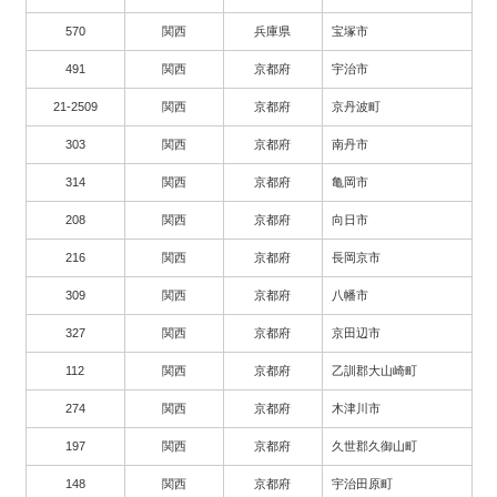
570
関西
兵庫県
宝塚市
491
関西
京都府
宇治市
21-2509
関西
京都府
京丹波町
303
関西
京都府
南丹市
314
関西
京都府
亀岡市
208
関西
京都府
向日市
216
関西
京都府
長岡京市
309
関西
京都府
八幡市
327
関西
京都府
京田辺市
112
関西
京都府
乙訓郡大山崎町
274
関西
京都府
木津川市
197
関西
京都府
久世郡久御山町
148
関西
京都府
宇治田原町