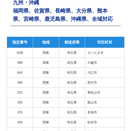
九州・沖縄
福岡県、佐賀県、長崎県、大分県、熊本
県、宮崎県、鹿児島県、沖縄県、全域対応
指定番号
地域
都道府県
市区町村
1186
関東
埼玉県
さいたま市
598
関東
埼玉県
川越市
843
関東
埼玉県
川口市
495
関東
埼玉県
所沢市
331
関東
埼玉県
東松山市
335
関東
埼玉県
狭山市
376
関東
埼玉県
草加市
428
関東
埼玉県
松伏市