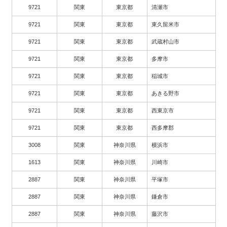
9721
関東
東京都
清瀬市
9721
関東
東京都
東久留米市
9721
関東
東京都
武蔵村山市
9721
関東
東京都
多摩市
9721
関東
東京都
稲城市
9721
関東
東京都
あきる野市
9721
関東
東京都
西東京市
9721
関東
東京都
西多摩郡
3008
関東
神奈川県
横浜市
1613
関東
神奈川県
川崎市
2887
関東
神奈川県
平塚市
2887
関東
神奈川県
鎌倉市
2887
関東
神奈川県
藤沢市