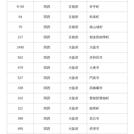
R-69
関西
京都府
井手町
64
関西
京都府
和束町
70
関西
京都府
南山城村
217
関西
京都府
相楽郡精華町
2490
関西
大阪府
大阪市
562
関西
大阪府
岸和田市
479
関西
大阪府
大東市
527
関西
大阪府
門真市
338
関西
大阪府
四條畷市
102
関西
大阪府
豊能郡豊能町
112
関西
大阪府
能勢町
398
関西
大阪府
高石市
495
関西
大阪府
摂津市