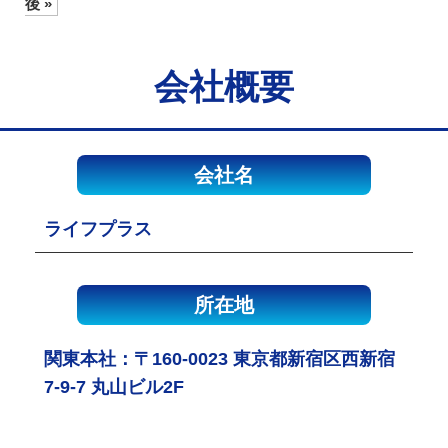
後 »
会社概要
会社名
ライフプラス
所在地
関東本社：〒160-0023 東京都新宿区西新宿
7-9-7 丸山ビル2F