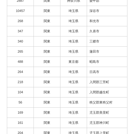
2887
関東
神奈川県
愛甲郡
10457
関東
埼玉県
深谷市
268
関東
埼玉県
和光市
347
関東
埼玉県
久喜市
340
関東
埼玉県
三郷市
265
関東
埼玉県
蓮田市
488
関東
東京都
昭島市
264
関東
埼玉県
日高市
218
関東
埼玉県
入間郡三芳町
104
関東
埼玉県
入間郡越生町
56
関東
埼玉県
秩父郡東秩父村
169
関東
埼玉県
児玉郡美里町
161
関東
埼玉県
児玉郡神川町
204
関東
埼玉県
児玉郡上里町