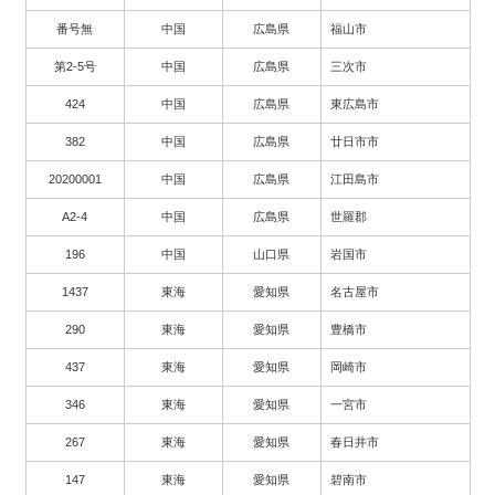
番号無
中国
広島県
福山市
第2-5号
中国
広島県
三次市
424
中国
広島県
東広島市
382
中国
広島県
廿日市市
20200001
中国
広島県
江田島市
A2-4
中国
広島県
世羅郡
196
中国
山口県
岩国市
1437
東海
愛知県
名古屋市
290
東海
愛知県
豊橋市
437
東海
愛知県
岡崎市
346
東海
愛知県
一宮市
267
東海
愛知県
春日井市
147
東海
愛知県
碧南市