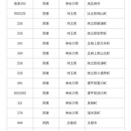
南第252
関東
神奈川県
南足柄市
R02125
関東
埼玉県
比企郡鳩山町
216
関東
埼玉県
秩父郡横瀬町
216
関東
埼玉県
秩父郡皆野町
191
関東
神奈川県
足柄上郡大井町
164
関東
神奈川県
足柄上郡山北町
216
関東
埼玉県
秩父郡長瀞町
216
関東
埼玉県
秩父郡小鹿野町
281
関東
神奈川県
愛甲郡愛川町
2021002
関東
神奈川県
愛甲郡清川村
111
関東
神奈川県
真鶴町
174
関東
神奈川県
湯河原町
949
関西
京都府
京都市