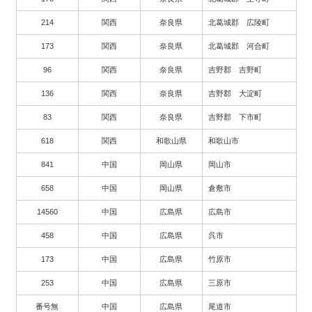
214
関西
奈良県
北葛城郡 広陵町
173
関西
奈良県
北葛城郡 河合町
96
関西
奈良県
吉野郡 吉野町
136
関西
奈良県
吉野郡 大淀町
83
関西
奈良県
吉野郡 下市町
618
関西
和歌山県
和歌山市
841
中国
岡山県
岡山市
658
中国
岡山県
倉敷市
14560
中国
広島県
広島市
458
中国
広島県
呉市
173
中国
広島県
竹原市
253
中国
広島県
三原市
番号無
中国
広島県
尾道市