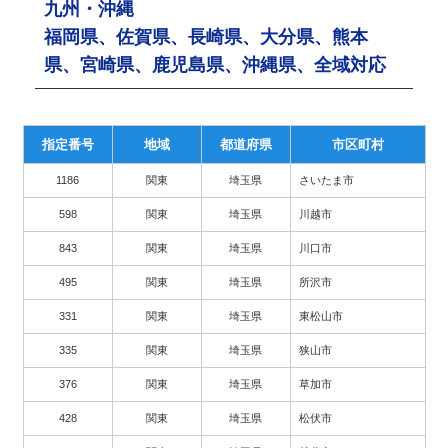
九州・沖縄
福岡県、佐賀県、長崎県、大分県、熊本
県、宮崎県、鹿児島県、沖縄県、全域対応
指定番号
地域
都道府県
市区町村
1186
関東
埼玉県
さいたま市
598
関東
埼玉県
川越市
843
関東
埼玉県
川口市
495
関東
埼玉県
所沢市
331
関東
埼玉県
東松山市
335
関東
埼玉県
狭山市
376
関東
埼玉県
草加市
428
関東
埼玉県
松伏市