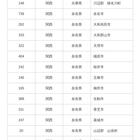
148
関西
兵庫県
川辺郡 猪名川町
739
関西
奈良県
奈良市
262
関西
奈良県
大和高田市
333
関西
奈良県
大和郡山市
322
関西
奈良県
天理市
404
関西
奈良県
橿原市
242
関西
奈良県
桜井市
146
関西
奈良県
五條市
165
関西
奈良県
御所市
388
関西
奈良県
生駒市
311
関西
奈良県
香芝市
247
関西
奈良県
葛城市
20
関西
奈良県
山辺郡 山添村