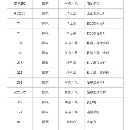
南第252
関東
神奈川県
南足柄市
R02125
関東
埼玉県
比企郡鳩山町
216
関東
埼玉県
秩父郡横瀬町
216
関東
埼玉県
秩父郡皆野町
191
関東
神奈川県
足柄上郡大井町
164
関東
神奈川県
足柄上郡山北町
216
関東
埼玉県
秩父郡長瀞町
216
関東
埼玉県
秩父郡小鹿野町
281
関東
神奈川県
愛甲郡愛川町
2021002
関東
神奈川県
愛甲郡清川村
111
関東
神奈川県
真鶴町
174
関東
神奈川県
湯河原町
949
関西
京都府
京都市