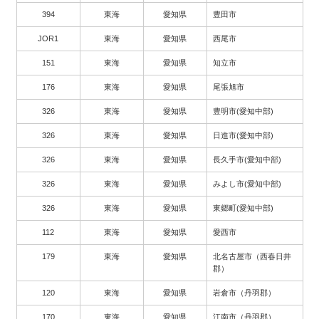
394
東海
愛知県
豊田市
JOR1
東海
愛知県
西尾市
151
東海
愛知県
知立市
176
東海
愛知県
尾張旭市
326
東海
愛知県
豊明市(愛知中部)
326
東海
愛知県
日進市(愛知中部)
326
東海
愛知県
長久手市(愛知中部)
326
東海
愛知県
みよし市(愛知中部)
326
東海
愛知県
東郷町(愛知中部)
112
東海
愛知県
愛西市
179
東海
愛知県
北名古屋市（西春日井
郡）
120
東海
愛知県
岩倉市（丹羽郡）
170
東海
愛知県
江南市（丹羽郡）