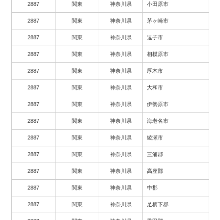
2887
関東
神奈川県
小田原市
2887
関東
神奈川県
茅ヶ崎市
2887
関東
神奈川県
逗子市
2887
関東
神奈川県
相模原市
2887
関東
神奈川県
厚木市
2887
関東
神奈川県
大和市
2887
関東
神奈川県
伊勢原市
2887
関東
神奈川県
海老名市
2887
関東
神奈川県
綾瀬市
2887
関東
神奈川県
三浦郡
2887
関東
神奈川県
高座郡
2887
関東
神奈川県
中郡
2887
関東
神奈川県
足柄下郡