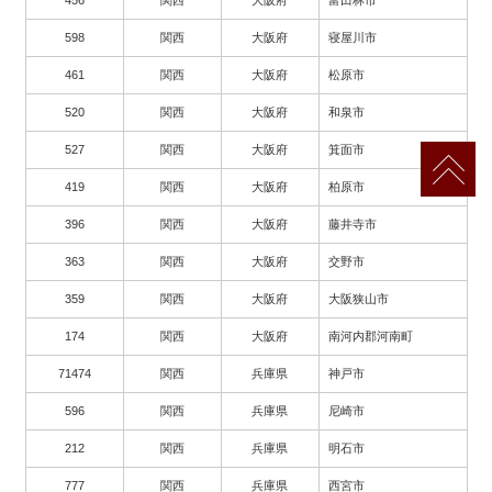
456
関西
大阪府
富田林市
598
関西
大阪府
寝屋川市
461
関西
大阪府
松原市
520
関西
大阪府
和泉市
527
関西
大阪府
箕面市
419
関西
大阪府
柏原市
396
関西
大阪府
藤井寺市
363
関西
大阪府
交野市
359
関西
大阪府
大阪狭山市
174
関西
大阪府
南河内郡河南町
71474
関西
兵庫県
神戸市
596
関西
兵庫県
尼崎市
212
関西
兵庫県
明石市
777
関西
兵庫県
西宮市