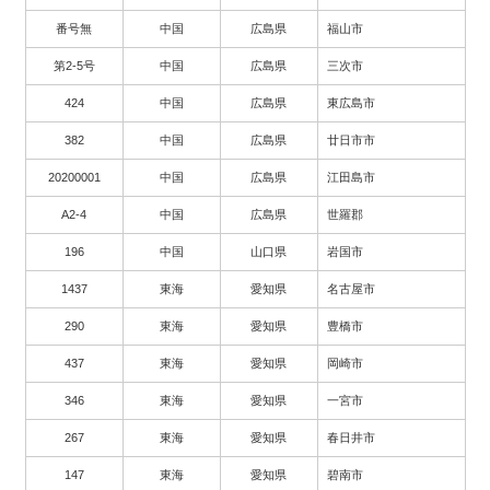
番号無
中国
広島県
福山市
第2-5号
中国
広島県
三次市
424
中国
広島県
東広島市
382
中国
広島県
廿日市市
20200001
中国
広島県
江田島市
A2-4
中国
広島県
世羅郡
196
中国
山口県
岩国市
1437
東海
愛知県
名古屋市
290
東海
愛知県
豊橋市
437
東海
愛知県
岡崎市
346
東海
愛知県
一宮市
267
東海
愛知県
春日井市
147
東海
愛知県
碧南市