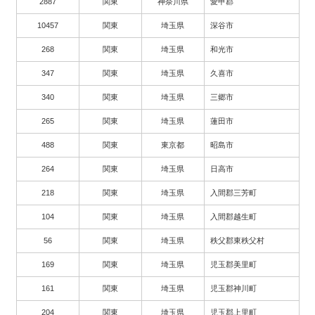
2887
関東
神奈川県
愛甲郡
10457
関東
埼玉県
深谷市
268
関東
埼玉県
和光市
347
関東
埼玉県
久喜市
340
関東
埼玉県
三郷市
265
関東
埼玉県
蓮田市
488
関東
東京都
昭島市
264
関東
埼玉県
日高市
218
関東
埼玉県
入間郡三芳町
104
関東
埼玉県
入間郡越生町
56
関東
埼玉県
秩父郡東秩父村
169
関東
埼玉県
児玉郡美里町
161
関東
埼玉県
児玉郡神川町
204
関東
埼玉県
児玉郡上里町