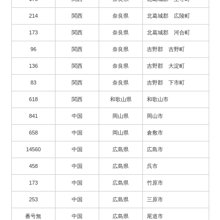
214
関西
奈良県
北葛城郡 広陵町
173
関西
奈良県
北葛城郡 河合町
96
関西
奈良県
吉野郡 吉野町
136
関西
奈良県
吉野郡 大淀町
83
関西
奈良県
吉野郡 下市町
618
関西
和歌山県
和歌山市
841
中国
岡山県
岡山市
658
中国
岡山県
倉敷市
14560
中国
広島県
広島市
458
中国
広島県
呉市
173
中国
広島県
竹原市
253
中国
広島県
三原市
番号無
中国
広島県
尾道市