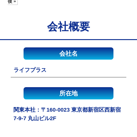
後 »
会社概要
会社名
ライフプラス
所在地
関東本社：〒160-0023 東京都新宿区西新宿
7-9-7 丸山ビル2F