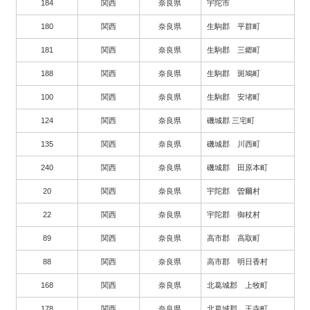
184
関西
奈良県
宇陀市
180
関西
奈良県
生駒郡 平群町
181
関西
奈良県
生駒郡 三郷町
188
関西
奈良県
生駒郡 斑鳩町
100
関西
奈良県
生駒郡 安堵町
124
関西
奈良県
磯城郡 三宅町
135
関西
奈良県
磯城郡 川西町
240
関西
奈良県
磯城郡 田原本町
20
関西
奈良県
宇陀郡 曽爾村
22
関西
奈良県
宇陀郡 御杖村
89
関西
奈良県
高市郡 高取町
88
関西
奈良県
高市郡 明日香村
168
関西
奈良県
北葛城郡 上牧町
178
関西
奈良県
北葛城郡 王寺町