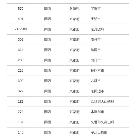
570
関西
兵庫県
宝塚市
491
関西
京都府
宇治市
21-2509
関西
京都府
京丹波町
303
関西
京都府
南丹市
314
関西
京都府
亀岡市
208
関西
京都府
向日市
216
関西
京都府
長岡京市
309
関西
京都府
八幡市
327
関西
京都府
京田辺市
112
関西
京都府
乙訓郡大山崎町
274
関西
京都府
木津川市
197
関西
京都府
久世郡久御山町
148
関西
京都府
宇治田原町