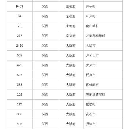
R-69
関西
京都府
井手町
64
関西
京都府
和束町
70
関西
京都府
南山城村
217
関西
京都府
相楽郡精華町
2490
関西
大阪府
大阪市
562
関西
大阪府
岸和田市
479
関西
大阪府
大東市
527
関西
大阪府
門真市
338
関西
大阪府
四條畷市
102
関西
大阪府
豊能郡豊能町
112
関西
大阪府
能勢町
398
関西
大阪府
高石市
495
関西
大阪府
摂津市