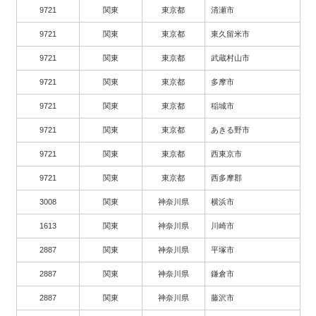
9721
関東
東京都
清瀬市
9721
関東
東京都
東久留米市
9721
関東
東京都
武蔵村山市
9721
関東
東京都
多摩市
9721
関東
東京都
稲城市
9721
関東
東京都
あきる野市
9721
関東
東京都
西東京市
9721
関東
東京都
西多摩郡
3008
関東
神奈川県
横浜市
1613
関東
神奈川県
川崎市
2887
関東
神奈川県
平塚市
2887
関東
神奈川県
鎌倉市
2887
関東
神奈川県
藤沢市