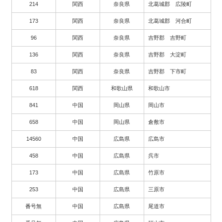
214
関西
奈良県
北葛城郡 広陵町
173
関西
奈良県
北葛城郡 河合町
96
関西
奈良県
吉野郡 吉野町
136
関西
奈良県
吉野郡 大淀町
83
関西
奈良県
吉野郡 下市町
618
関西
和歌山県
和歌山市
841
中国
岡山県
岡山市
658
中国
岡山県
倉敷市
14560
中国
広島県
広島市
458
中国
広島県
呉市
173
中国
広島県
竹原市
253
中国
広島県
三原市
番号無
中国
広島県
尾道市