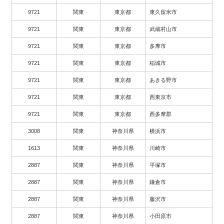
9721
関東
東京都
東久留米市
9721
関東
東京都
武蔵村山市
9721
関東
東京都
多摩市
9721
関東
東京都
稲城市
9721
関東
東京都
あきる野市
9721
関東
東京都
西東京市
9721
関東
東京都
西多摩郡
3008
関東
神奈川県
横浜市
1613
関東
神奈川県
川崎市
2887
関東
神奈川県
平塚市
2887
関東
神奈川県
鎌倉市
2887
関東
神奈川県
藤沢市
2887
関東
神奈川県
小田原市