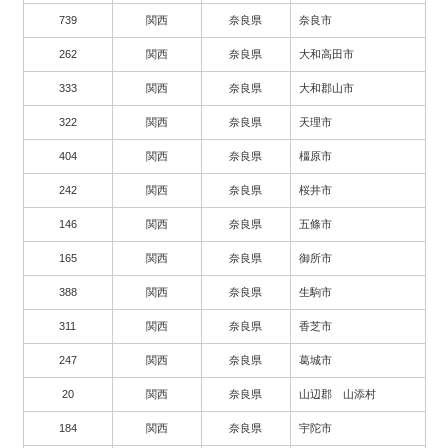
739
関西
奈良県
奈良市
262
関西
奈良県
大和高田市
333
関西
奈良県
大和郡山市
322
関西
奈良県
天理市
404
関西
奈良県
橿原市
242
関西
奈良県
桜井市
146
関西
奈良県
五條市
165
関西
奈良県
御所市
388
関西
奈良県
生駒市
311
関西
奈良県
香芝市
247
関西
奈良県
葛城市
20
関西
奈良県
山辺郡 山添村
184
関西
奈良県
宇陀市