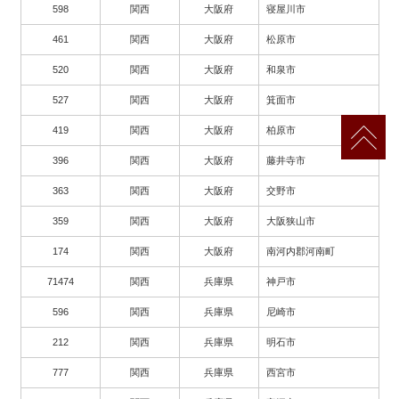
598
関西
大阪府
寝屋川市
461
関西
大阪府
松原市
520
関西
大阪府
和泉市
527
関西
大阪府
箕面市
419
関西
大阪府
柏原市
396
関西
大阪府
藤井寺市
363
関西
大阪府
交野市
359
関西
大阪府
大阪狭山市
174
関西
大阪府
南河内郡河南町
71474
関西
兵庫県
神戸市
596
関西
兵庫県
尼崎市
212
関西
兵庫県
明石市
777
関西
兵庫県
西宮市