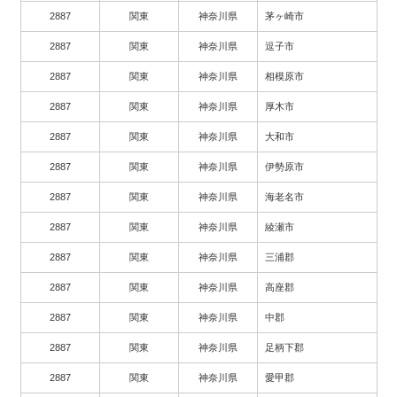
2887
関東
神奈川県
茅ヶ崎市
2887
関東
神奈川県
逗子市
2887
関東
神奈川県
相模原市
2887
関東
神奈川県
厚木市
2887
関東
神奈川県
大和市
2887
関東
神奈川県
伊勢原市
2887
関東
神奈川県
海老名市
2887
関東
神奈川県
綾瀬市
2887
関東
神奈川県
三浦郡
2887
関東
神奈川県
高座郡
2887
関東
神奈川県
中郡
2887
関東
神奈川県
足柄下郡
2887
関東
神奈川県
愛甲郡