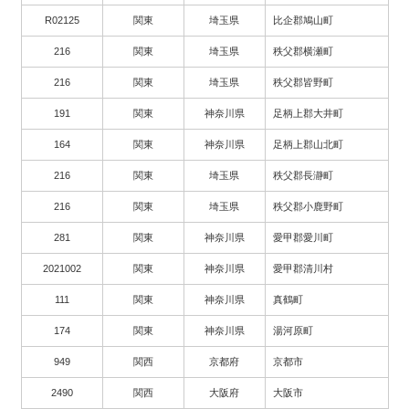
R02125
関東
埼玉県
比企郡鳩山町
216
関東
埼玉県
秩父郡横瀬町
216
関東
埼玉県
秩父郡皆野町
191
関東
神奈川県
足柄上郡大井町
164
関東
神奈川県
足柄上郡山北町
216
関東
埼玉県
秩父郡長瀞町
216
関東
埼玉県
秩父郡小鹿野町
281
関東
神奈川県
愛甲郡愛川町
2021002
関東
神奈川県
愛甲郡清川村
111
関東
神奈川県
真鶴町
174
関東
神奈川県
湯河原町
949
関西
京都府
京都市
2490
関西
大阪府
大阪市