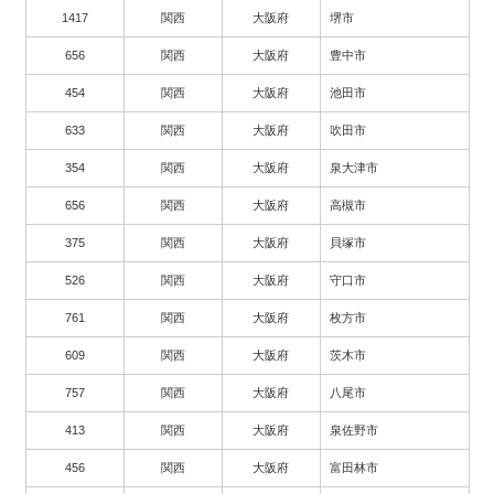
1417
関西
大阪府
堺市
656
関西
大阪府
豊中市
454
関西
大阪府
池田市
633
関西
大阪府
吹田市
354
関西
大阪府
泉大津市
656
関西
大阪府
高槻市
375
関西
大阪府
貝塚市
526
関西
大阪府
守口市
761
関西
大阪府
枚方市
609
関西
大阪府
茨木市
757
関西
大阪府
八尾市
413
関西
大阪府
泉佐野市
456
関西
大阪府
富田林市