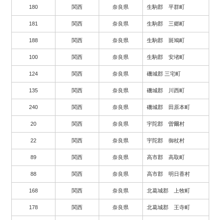
180
関西
奈良県
生駒郡 平群町
181
関西
奈良県
生駒郡 三郷町
188
関西
奈良県
生駒郡 斑鳩町
100
関西
奈良県
生駒郡 安堵町
124
関西
奈良県
磯城郡 三宅町
135
関西
奈良県
磯城郡 川西町
240
関西
奈良県
磯城郡 田原本町
20
関西
奈良県
宇陀郡 曽爾村
22
関西
奈良県
宇陀郡 御杖村
89
関西
奈良県
高市郡 高取町
88
関西
奈良県
高市郡 明日香村
168
関西
奈良県
北葛城郡 上牧町
178
関西
奈良県
北葛城郡 王寺町