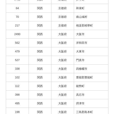
64
関西
京都府
和束町
70
関西
京都府
南山城村
217
関西
京都府
相楽郡精華町
2490
関西
大阪府
大阪市
562
関西
大阪府
岸和田市
479
関西
大阪府
大東市
527
関西
大阪府
門真市
338
関西
大阪府
四條畷市
102
関西
大阪府
豊能郡豊能町
112
関西
大阪府
能勢町
398
関西
大阪府
高石市
495
関西
大阪府
摂津市
198
関西
大阪府
三島郡島本町