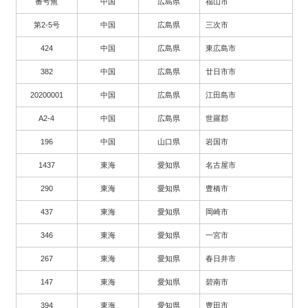
番号無
中国
広島県
福山市
第2-5号
中国
広島県
三次市
424
中国
広島県
東広島市
382
中国
広島県
廿日市市
20200001
中国
広島県
江田島市
A2-4
中国
広島県
世羅郡
196
中国
山口県
岩国市
1437
東海
愛知県
名古屋市
290
東海
愛知県
豊橋市
437
東海
愛知県
岡崎市
346
東海
愛知県
一宮市
267
東海
愛知県
春日井市
147
東海
愛知県
碧南市
394
東海
愛知県
豊田市