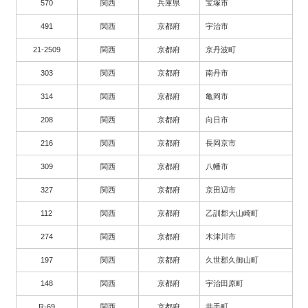
570
関西
兵庫県
宝塚市
491
関西
京都府
宇治市
21-2509
関西
京都府
京丹波町
303
関西
京都府
南丹市
314
関西
京都府
亀岡市
208
関西
京都府
向日市
216
関西
京都府
長岡京市
309
関西
京都府
八幡市
327
関西
京都府
京田辺市
112
関西
京都府
乙訓郡大山崎町
274
関西
京都府
木津川市
197
関西
京都府
久世郡久御山町
148
関西
京都府
宇治田原町
R-69
関西
京都府
井手町