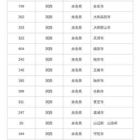
739
関西
奈良県
奈良市
262
関西
奈良県
大和高田市
333
関西
奈良県
大和郡山市
322
関西
奈良県
天理市
404
関西
奈良県
橿原市
242
関西
奈良県
桜井市
146
関西
奈良県
五條市
165
関西
奈良県
御所市
388
関西
奈良県
生駒市
311
関西
奈良県
香芝市
247
関西
奈良県
葛城市
20
関西
奈良県
山辺郡 山添村
184
関西
奈良県
宇陀市