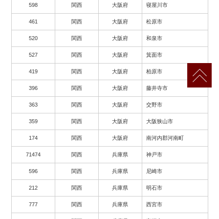
598
関西
大阪府
寝屋川市
461
関西
大阪府
松原市
520
関西
大阪府
和泉市
527
関西
大阪府
箕面市
419
関西
大阪府
柏原市
396
関西
大阪府
藤井寺市
363
関西
大阪府
交野市
359
関西
大阪府
大阪狭山市
174
関西
大阪府
南河内郡河南町
71474
関西
兵庫県
神戸市
596
関西
兵庫県
尼崎市
212
関西
兵庫県
明石市
777
関西
兵庫県
西宮市