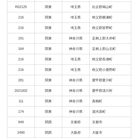
R02125
関東
埼玉県
比企郡鳩山町
216
関東
埼玉県
秩父郡横瀬町
216
関東
埼玉県
秩父郡皆野町
191
関東
神奈川県
足柄上郡大井町
164
関東
神奈川県
足柄上郡山北町
216
関東
埼玉県
秩父郡長瀞町
216
関東
埼玉県
秩父郡小鹿野町
281
関東
神奈川県
愛甲郡愛川町
2021002
関東
神奈川県
愛甲郡清川村
111
関東
神奈川県
真鶴町
174
関東
神奈川県
湯河原町
949
関西
京都府
京都市
2490
関西
大阪府
大阪市