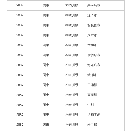
2887
関東
神奈川県
茅ヶ崎市
2887
関東
神奈川県
逗子市
2887
関東
神奈川県
相模原市
2887
関東
神奈川県
厚木市
2887
関東
神奈川県
大和市
2887
関東
神奈川県
伊勢原市
2887
関東
神奈川県
海老名市
2887
関東
神奈川県
綾瀬市
2887
関東
神奈川県
三浦郡
2887
関東
神奈川県
高座郡
2887
関東
神奈川県
中郡
2887
関東
神奈川県
足柄下郡
2887
関東
神奈川県
愛甲郡