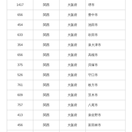
1417
関西
大阪府
堺市
656
関西
大阪府
豊中市
454
関西
大阪府
池田市
633
関西
大阪府
吹田市
354
関西
大阪府
泉大津市
656
関西
大阪府
高槻市
375
関西
大阪府
貝塚市
526
関西
大阪府
守口市
761
関西
大阪府
枚方市
609
関西
大阪府
茨木市
757
関西
大阪府
八尾市
413
関西
大阪府
泉佐野市
456
関西
大阪府
富田林市