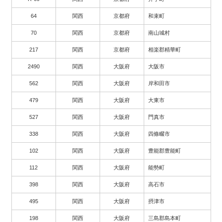
64
関西
京都府
和束町
70
関西
京都府
南山城村
217
関西
京都府
相楽郡精華町
2490
関西
大阪府
大阪市
562
関西
大阪府
岸和田市
479
関西
大阪府
大東市
527
関西
大阪府
門真市
338
関西
大阪府
四條畷市
102
関西
大阪府
豊能郡豊能町
112
関西
大阪府
能勢町
398
関西
大阪府
高石市
495
関西
大阪府
摂津市
198
関西
大阪府
三島郡島本町