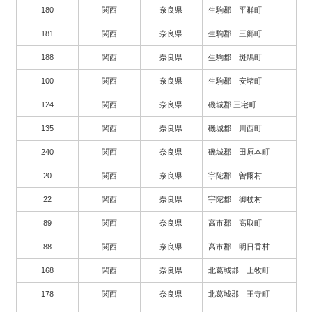
180
関西
奈良県
生駒郡 平群町
181
関西
奈良県
生駒郡 三郷町
188
関西
奈良県
生駒郡 斑鳩町
100
関西
奈良県
生駒郡 安堵町
124
関西
奈良県
磯城郡 三宅町
135
関西
奈良県
磯城郡 川西町
240
関西
奈良県
磯城郡 田原本町
20
関西
奈良県
宇陀郡 曽爾村
22
関西
奈良県
宇陀郡 御杖村
89
関西
奈良県
高市郡 高取町
88
関西
奈良県
高市郡 明日香村
168
関西
奈良県
北葛城郡 上牧町
178
関西
奈良県
北葛城郡 王寺町