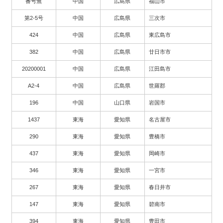
番号無
中国
広島県
福山市
第2-5号
中国
広島県
三次市
424
中国
広島県
東広島市
382
中国
広島県
廿日市市
20200001
中国
広島県
江田島市
A2-4
中国
広島県
世羅郡
196
中国
山口県
岩国市
1437
東海
愛知県
名古屋市
290
東海
愛知県
豊橋市
437
東海
愛知県
岡崎市
346
東海
愛知県
一宮市
267
東海
愛知県
春日井市
147
東海
愛知県
碧南市
394
東海
愛知県
豊田市