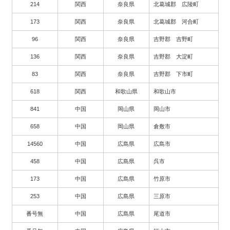
214
関西
奈良県
北葛城郡 広陵町
173
関西
奈良県
北葛城郡 河合町
96
関西
奈良県
吉野郡 吉野町
136
関西
奈良県
吉野郡 大淀町
83
関西
奈良県
吉野郡 下市町
618
関西
和歌山県
和歌山市
841
中国
岡山県
岡山市
658
中国
岡山県
倉敷市
14560
中国
広島県
広島市
458
中国
広島県
呉市
173
中国
広島県
竹原市
253
中国
広島県
三原市
番号無
中国
広島県
尾道市