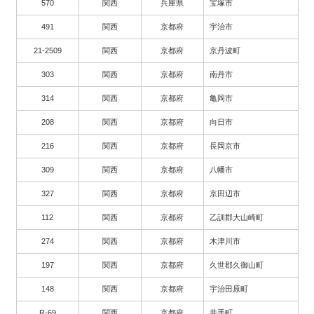
570
関西
兵庫県
宝塚市
491
関西
京都府
宇治市
21-2509
関西
京都府
京丹波町
303
関西
京都府
南丹市
314
関西
京都府
亀岡市
208
関西
京都府
向日市
216
関西
京都府
長岡京市
309
関西
京都府
八幡市
327
関西
京都府
京田辺市
112
関西
京都府
乙訓郡大山崎町
274
関西
京都府
木津川市
197
関西
京都府
久世郡久御山町
148
関西
京都府
宇治田原町
R-69
関西
京都府
井手町