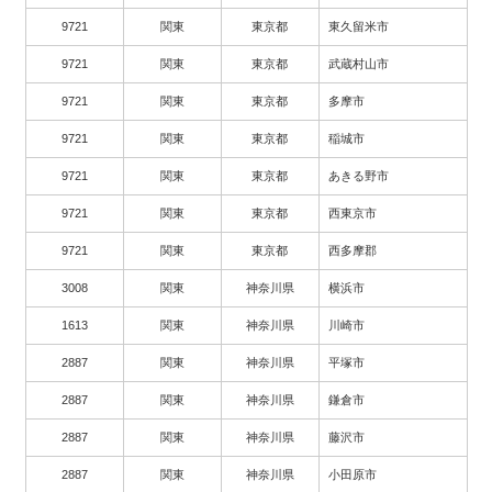
9721
関東
東京都
東久留米市
9721
関東
東京都
武蔵村山市
9721
関東
東京都
多摩市
9721
関東
東京都
稲城市
9721
関東
東京都
あきる野市
9721
関東
東京都
西東京市
9721
関東
東京都
西多摩郡
3008
関東
神奈川県
横浜市
1613
関東
神奈川県
川崎市
2887
関東
神奈川県
平塚市
2887
関東
神奈川県
鎌倉市
2887
関東
神奈川県
藤沢市
2887
関東
神奈川県
小田原市