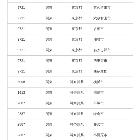
9721
関東
東京都
東久留米市
9721
関東
東京都
武蔵村山市
9721
関東
東京都
多摩市
9721
関東
東京都
稲城市
9721
関東
東京都
あきる野市
9721
関東
東京都
西東京市
9721
関東
東京都
西多摩郡
3008
関東
神奈川県
横浜市
1613
関東
神奈川県
川崎市
2887
関東
神奈川県
平塚市
2887
関東
神奈川県
鎌倉市
2887
関東
神奈川県
藤沢市
2887
関東
神奈川県
小田原市