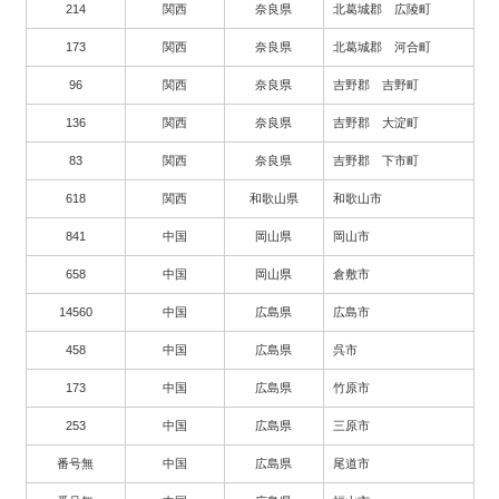
214
関西
奈良県
北葛城郡 広陵町
173
関西
奈良県
北葛城郡 河合町
96
関西
奈良県
吉野郡 吉野町
136
関西
奈良県
吉野郡 大淀町
83
関西
奈良県
吉野郡 下市町
618
関西
和歌山県
和歌山市
841
中国
岡山県
岡山市
658
中国
岡山県
倉敷市
14560
中国
広島県
広島市
458
中国
広島県
呉市
173
中国
広島県
竹原市
253
中国
広島県
三原市
番号無
中国
広島県
尾道市