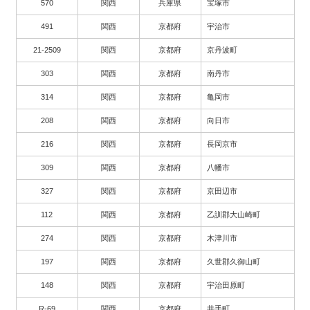
570
関西
兵庫県
宝塚市
491
関西
京都府
宇治市
21-2509
関西
京都府
京丹波町
303
関西
京都府
南丹市
314
関西
京都府
亀岡市
208
関西
京都府
向日市
216
関西
京都府
長岡京市
309
関西
京都府
八幡市
327
関西
京都府
京田辺市
112
関西
京都府
乙訓郡大山崎町
274
関西
京都府
木津川市
197
関西
京都府
久世郡久御山町
148
関西
京都府
宇治田原町
R-69
関西
京都府
井手町