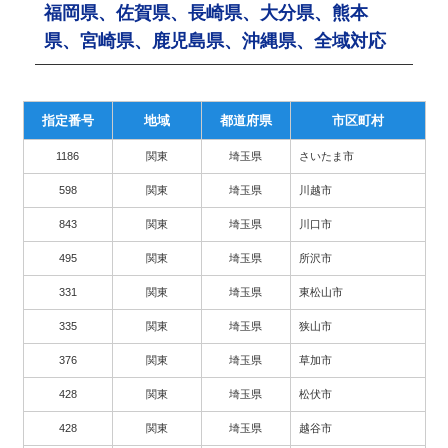
福岡県、佐賀県、長崎県、大分県、熊本
県、宮崎県、鹿児島県、沖縄県、全域対応
指定番号
地域
都道府県
市区町村
1186
関東
埼玉県
さいたま市
598
関東
埼玉県
川越市
843
関東
埼玉県
川口市
495
関東
埼玉県
所沢市
331
関東
埼玉県
東松山市
335
関東
埼玉県
狭山市
376
関東
埼玉県
草加市
428
関東
埼玉県
松伏市
428
関東
埼玉県
越谷市