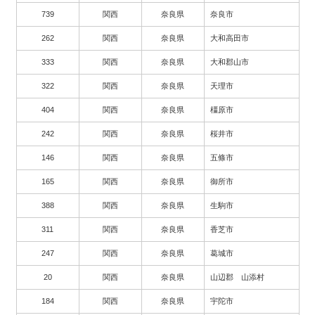
739
関西
奈良県
奈良市
262
関西
奈良県
大和高田市
333
関西
奈良県
大和郡山市
322
関西
奈良県
天理市
404
関西
奈良県
橿原市
242
関西
奈良県
桜井市
146
関西
奈良県
五條市
165
関西
奈良県
御所市
388
関西
奈良県
生駒市
311
関西
奈良県
香芝市
247
関西
奈良県
葛城市
20
関西
奈良県
山辺郡 山添村
184
関西
奈良県
宇陀市