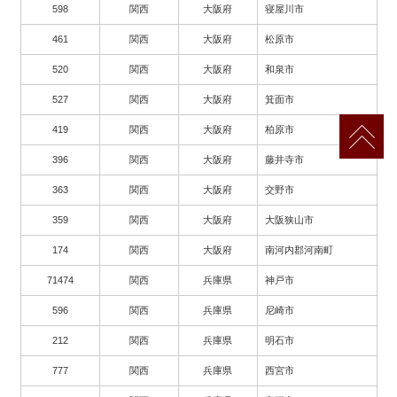
598
関西
大阪府
寝屋川市
461
関西
大阪府
松原市
520
関西
大阪府
和泉市
527
関西
大阪府
箕面市
419
関西
大阪府
柏原市
396
関西
大阪府
藤井寺市
363
関西
大阪府
交野市
359
関西
大阪府
大阪狭山市
174
関西
大阪府
南河内郡河南町
71474
関西
兵庫県
神戸市
596
関西
兵庫県
尼崎市
212
関西
兵庫県
明石市
777
関西
兵庫県
西宮市