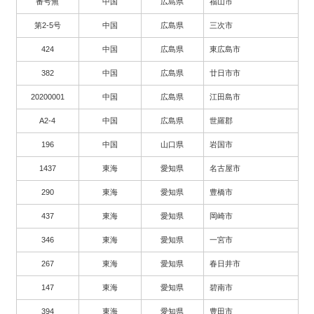
番号無
中国
広島県
福山市
第2-5号
中国
広島県
三次市
424
中国
広島県
東広島市
382
中国
広島県
廿日市市
20200001
中国
広島県
江田島市
A2-4
中国
広島県
世羅郡
196
中国
山口県
岩国市
1437
東海
愛知県
名古屋市
290
東海
愛知県
豊橋市
437
東海
愛知県
岡崎市
346
東海
愛知県
一宮市
267
東海
愛知県
春日井市
147
東海
愛知県
碧南市
394
東海
愛知県
豊田市