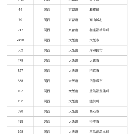
64
関西
京都府
和束町
70
関西
京都府
南山城村
217
関西
京都府
相楽郡精華町
2490
関西
大阪府
大阪市
562
関西
大阪府
岸和田市
479
関西
大阪府
大東市
527
関西
大阪府
門真市
338
関西
大阪府
四條畷市
102
関西
大阪府
豊能郡豊能町
112
関西
大阪府
能勢町
398
関西
大阪府
高石市
495
関西
大阪府
摂津市
198
関西
大阪府
三島郡島本町