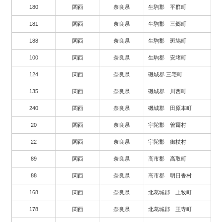
180
関西
奈良県
生駒郡 平群町
181
関西
奈良県
生駒郡 三郷町
188
関西
奈良県
生駒郡 斑鳩町
100
関西
奈良県
生駒郡 安堵町
124
関西
奈良県
磯城郡 三宅町
135
関西
奈良県
磯城郡 川西町
240
関西
奈良県
磯城郡 田原本町
20
関西
奈良県
宇陀郡 曽爾村
22
関西
奈良県
宇陀郡 御杖村
89
関西
奈良県
高市郡 高取町
88
関西
奈良県
高市郡 明日香村
168
関西
奈良県
北葛城郡 上牧町
178
関西
奈良県
北葛城郡 王寺町