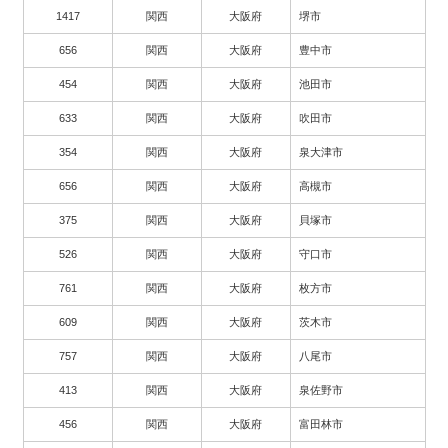
1417
関西
大阪府
堺市
656
関西
大阪府
豊中市
454
関西
大阪府
池田市
633
関西
大阪府
吹田市
354
関西
大阪府
泉大津市
656
関西
大阪府
高槻市
375
関西
大阪府
貝塚市
526
関西
大阪府
守口市
761
関西
大阪府
枚方市
609
関西
大阪府
茨木市
757
関西
大阪府
八尾市
413
関西
大阪府
泉佐野市
456
関西
大阪府
富田林市