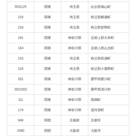
R02125
関東
埼玉県
比企郡鳩山町
216
関東
埼玉県
秩父郡横瀬町
216
関東
埼玉県
秩父郡皆野町
191
関東
神奈川県
足柄上郡大井町
164
関東
神奈川県
足柄上郡山北町
216
関東
埼玉県
秩父郡長瀞町
216
関東
埼玉県
秩父郡小鹿野町
281
関東
神奈川県
愛甲郡愛川町
2021002
関東
神奈川県
愛甲郡清川村
111
関東
神奈川県
真鶴町
174
関東
神奈川県
湯河原町
949
関西
京都府
京都市
2490
関西
大阪府
大阪市