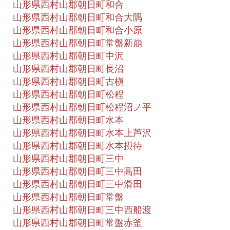
山形県西村山郡朝日町和合
山形県西村山郡朝日町和合大隅
山形県西村山郡朝日町和合小原
山形県西村山郡朝日町常盤新崩
山形県西村山郡朝日町中沢
山形県西村山郡朝日町長沼
山形県西村山郡朝日町古槇
山形県西村山郡朝日町松程
山形県西村山郡朝日町松程沼ノ平
山形県西村山郡朝日町水本
山形県西村山郡朝日町水本上芦沢
山形県西村山郡朝日町水本摂待
山形県西村山郡朝日町三中
山形県西村山郡朝日町三中高田
山形県西村山郡朝日町三中滑田
山形県西村山郡朝日町常盤
山形県西村山郡朝日町三中西船渡
山形県西村山郡朝日町常盤赤釜