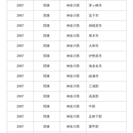
2887
関東
神奈川県
茅ヶ崎市
2887
関東
神奈川県
逗子市
2887
関東
神奈川県
相模原市
2887
関東
神奈川県
厚木市
2887
関東
神奈川県
大和市
2887
関東
神奈川県
伊勢原市
2887
関東
神奈川県
海老名市
2887
関東
神奈川県
綾瀬市
2887
関東
神奈川県
三浦郡
2887
関東
神奈川県
高座郡
2887
関東
神奈川県
中郡
2887
関東
神奈川県
足柄下郡
2887
関東
神奈川県
愛甲郡