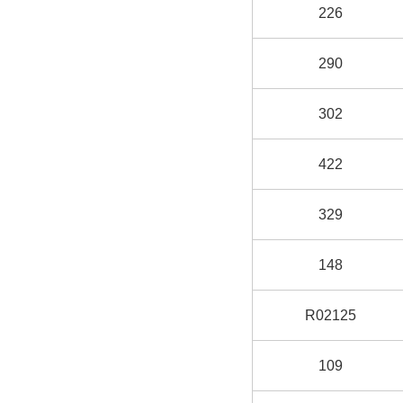
226
290
302
422
329
148
R02125
109