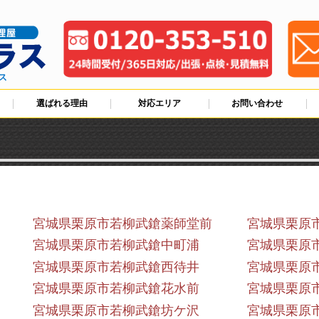
ス
選ばれる理由
対応エリア
お問い合わせ
宮城県栗原市若柳武鎗薬師堂前
宮城県栗原
宮城県栗原市若柳武鎗中町浦
宮城県栗原
宮城県栗原市若柳武鎗西待井
宮城県栗原
宮城県栗原市若柳武鎗花水前
宮城県栗原
宮城県栗原市若柳武鎗坊ケ沢
宮城県栗原