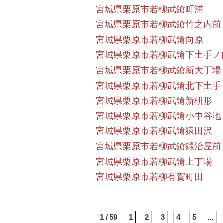
宮城県栗原市若柳武鎗町浦
宮城県栗原市若柳武鎗竹之内前
宮城県栗原市若柳武鎗向原
宮城県栗原市若柳武鎗下土手ノ
宮城県栗原市若柳武鎗新大丁場
宮城県栗原市若柳武鎗北下土手
宮城県栗原市若柳武鎗新枡形
宮城県栗原市若柳武鎗小中谷地
宮城県栗原市若柳武鎗猿田沢
宮城県栗原市若柳武鎗鍛治屋前
宮城県栗原市若柳武鎗上丁場
宮城県栗原市若柳有賀町田
1 / 59
1
2
3
4
5
...