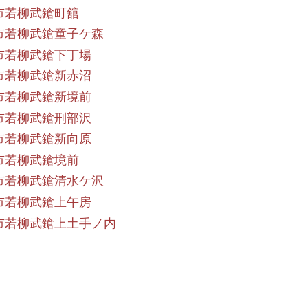
市若柳武鎗町舘
市若柳武鎗童子ケ森
市若柳武鎗下丁場
市若柳武鎗新赤沼
市若柳武鎗新境前
市若柳武鎗刑部沢
市若柳武鎗新向原
市若柳武鎗境前
市若柳武鎗清水ケ沢
市若柳武鎗上午房
市若柳武鎗上土手ノ内