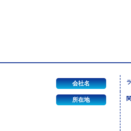
会社名
関
所在地