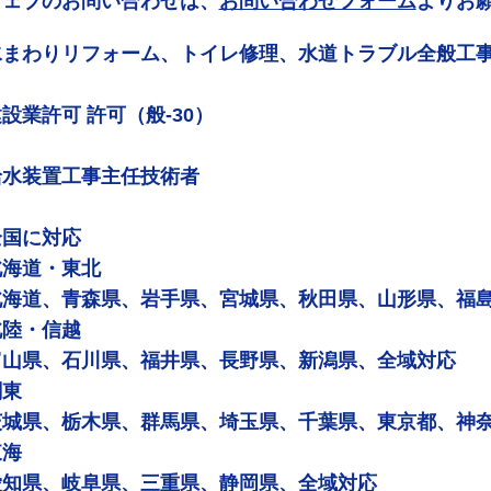
ウェブのお問い合わせは、
お問い合わせフォーム
よりお
水まわりリフォーム、トイレ修理、水道トラブル全般工
設業許可 許可（般-30）
給水装置工事主任技術者
全国に対応
北海道・東北
北海道、青森県、岩手県、宮城県、秋田県、山形県、福
北陸・信越
富山県、石川県、福井県、長野県、新潟県、全域対応
関東
茨城県、栃木県、群馬県、埼玉県、千葉県、東京都、神
東海
愛知県、岐阜県、三重県、静岡県、全域対応