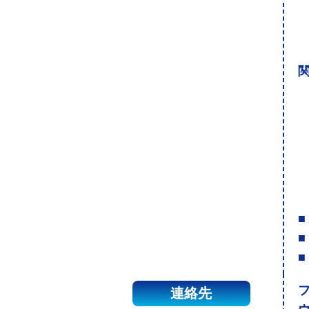
関
■
■
■
連絡先