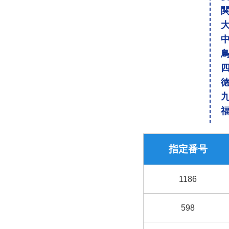
指定番号
1186
598