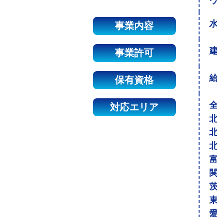
事業内容
建
事業許可
保有資格
対応エリア