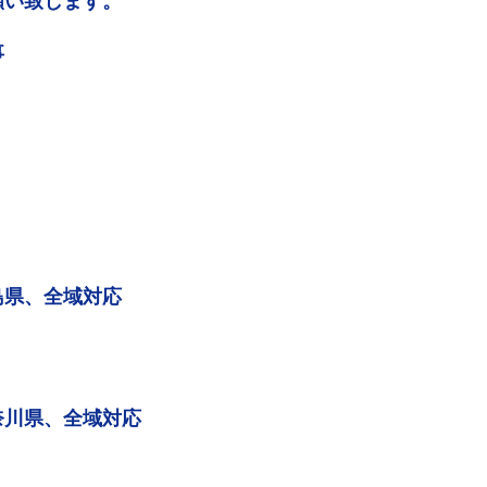
願い致します。
事
島県、全域対応
奈川県、全域対応