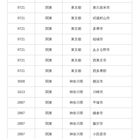
9721
関東
東京都
東久留米市
9721
関東
東京都
武蔵村山市
9721
関東
東京都
多摩市
9721
関東
東京都
稲城市
9721
関東
東京都
あきる野市
9721
関東
東京都
西東京市
9721
関東
東京都
西多摩郡
3008
関東
神奈川県
横浜市
1613
関東
神奈川県
川崎市
2887
関東
神奈川県
平塚市
2887
関東
神奈川県
鎌倉市
2887
関東
神奈川県
藤沢市
2887
関東
神奈川県
小田原市