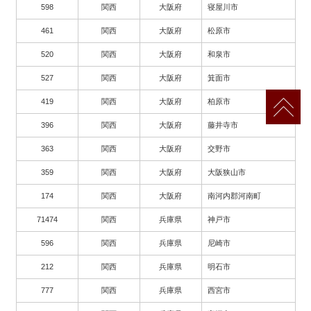
598
関西
大阪府
寝屋川市
461
関西
大阪府
松原市
520
関西
大阪府
和泉市
527
関西
大阪府
箕面市
419
関西
大阪府
柏原市
396
関西
大阪府
藤井寺市
363
関西
大阪府
交野市
359
関西
大阪府
大阪狭山市
174
関西
大阪府
南河内郡河南町
71474
関西
兵庫県
神戸市
596
関西
兵庫県
尼崎市
212
関西
兵庫県
明石市
777
関西
兵庫県
西宮市