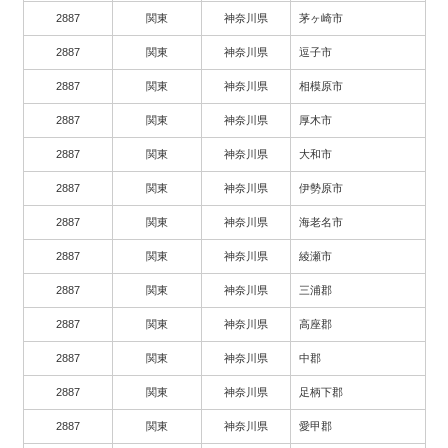
2887
関東
神奈川県
茅ヶ崎市
2887
関東
神奈川県
逗子市
2887
関東
神奈川県
相模原市
2887
関東
神奈川県
厚木市
2887
関東
神奈川県
大和市
2887
関東
神奈川県
伊勢原市
2887
関東
神奈川県
海老名市
2887
関東
神奈川県
綾瀬市
2887
関東
神奈川県
三浦郡
2887
関東
神奈川県
高座郡
2887
関東
神奈川県
中郡
2887
関東
神奈川県
足柄下郡
2887
関東
神奈川県
愛甲郡