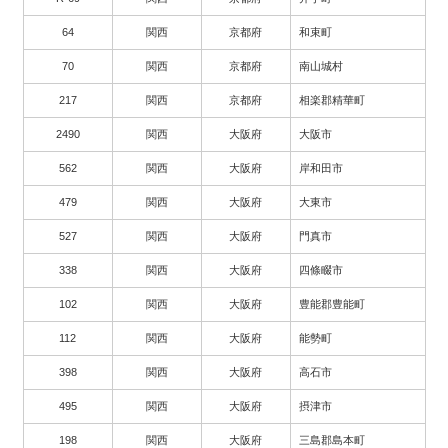
64
関西
京都府
和束町
70
関西
京都府
南山城村
217
関西
京都府
相楽郡精華町
2490
関西
大阪府
大阪市
562
関西
大阪府
岸和田市
479
関西
大阪府
大東市
527
関西
大阪府
門真市
338
関西
大阪府
四條畷市
102
関西
大阪府
豊能郡豊能町
112
関西
大阪府
能勢町
398
関西
大阪府
高石市
495
関西
大阪府
摂津市
198
関西
大阪府
三島郡島本町