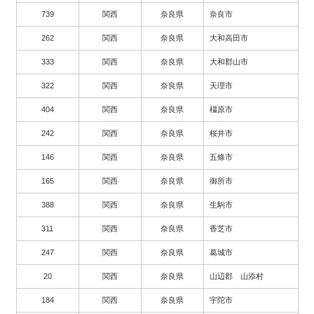
739
関西
奈良県
奈良市
262
関西
奈良県
大和高田市
333
関西
奈良県
大和郡山市
322
関西
奈良県
天理市
404
関西
奈良県
橿原市
242
関西
奈良県
桜井市
146
関西
奈良県
五條市
165
関西
奈良県
御所市
388
関西
奈良県
生駒市
311
関西
奈良県
香芝市
247
関西
奈良県
葛城市
20
関西
奈良県
山辺郡 山添村
184
関西
奈良県
宇陀市