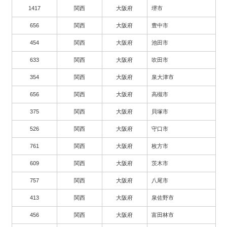
1417
関西
大阪府
堺市
656
関西
大阪府
豊中市
454
関西
大阪府
池田市
633
関西
大阪府
吹田市
354
関西
大阪府
泉大津市
656
関西
大阪府
高槻市
375
関西
大阪府
貝塚市
526
関西
大阪府
守口市
761
関西
大阪府
枚方市
609
関西
大阪府
茨木市
757
関西
大阪府
八尾市
413
関西
大阪府
泉佐野市
456
関西
大阪府
富田林市