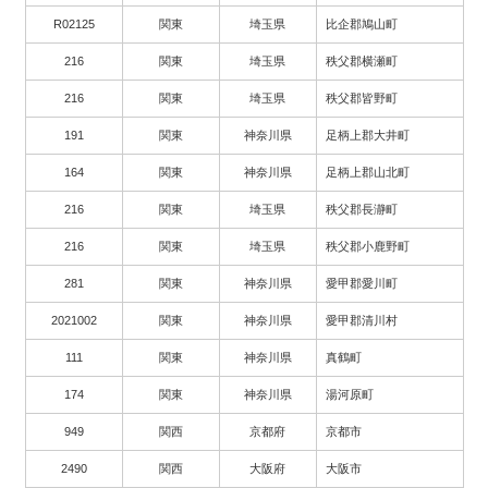
R02125
関東
埼玉県
比企郡鳩山町
216
関東
埼玉県
秩父郡横瀬町
216
関東
埼玉県
秩父郡皆野町
191
関東
神奈川県
足柄上郡大井町
164
関東
神奈川県
足柄上郡山北町
216
関東
埼玉県
秩父郡長瀞町
216
関東
埼玉県
秩父郡小鹿野町
281
関東
神奈川県
愛甲郡愛川町
2021002
関東
神奈川県
愛甲郡清川村
111
関東
神奈川県
真鶴町
174
関東
神奈川県
湯河原町
949
関西
京都府
京都市
2490
関西
大阪府
大阪市