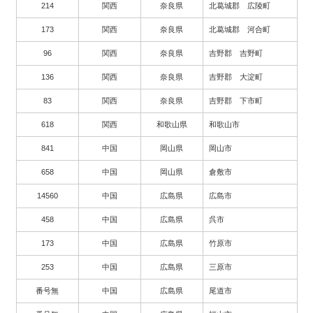
214
関西
奈良県
北葛城郡 広陵町
173
関西
奈良県
北葛城郡 河合町
96
関西
奈良県
吉野郡 吉野町
136
関西
奈良県
吉野郡 大淀町
83
関西
奈良県
吉野郡 下市町
618
関西
和歌山県
和歌山市
841
中国
岡山県
岡山市
658
中国
岡山県
倉敷市
14560
中国
広島県
広島市
458
中国
広島県
呉市
173
中国
広島県
竹原市
253
中国
広島県
三原市
番号無
中国
広島県
尾道市