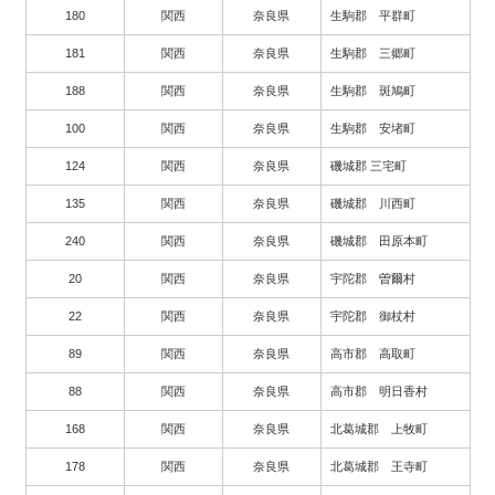
180
関西
奈良県
生駒郡 平群町
181
関西
奈良県
生駒郡 三郷町
188
関西
奈良県
生駒郡 斑鳩町
100
関西
奈良県
生駒郡 安堵町
124
関西
奈良県
磯城郡 三宅町
135
関西
奈良県
磯城郡 川西町
240
関西
奈良県
磯城郡 田原本町
20
関西
奈良県
宇陀郡 曽爾村
22
関西
奈良県
宇陀郡 御杖村
89
関西
奈良県
高市郡 高取町
88
関西
奈良県
高市郡 明日香村
168
関西
奈良県
北葛城郡 上牧町
178
関西
奈良県
北葛城郡 王寺町