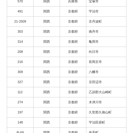
570
関西
兵庫県
宝塚市
491
関西
京都府
宇治市
21-2509
関西
京都府
京丹波町
303
関西
京都府
南丹市
314
関西
京都府
亀岡市
208
関西
京都府
向日市
216
関西
京都府
長岡京市
309
関西
京都府
八幡市
327
関西
京都府
京田辺市
112
関西
京都府
乙訓郡大山崎町
274
関西
京都府
木津川市
197
関西
京都府
久世郡久御山町
148
関西
京都府
宇治田原町
R-69
関西
京都府
井手町