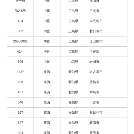
番号無
中国
広島県
福山市
第2-5号
中国
広島県
三次市
424
中国
広島県
東広島市
382
中国
広島県
廿日市市
20200001
中国
広島県
江田島市
A2-4
中国
広島県
世羅郡
196
中国
山口県
岩国市
1437
東海
愛知県
名古屋市
290
東海
愛知県
豊橋市
437
東海
愛知県
岡崎市
346
東海
愛知県
一宮市
267
東海
愛知県
春日井市
147
東海
愛知県
碧南市
394
東海
愛知県
豊田市