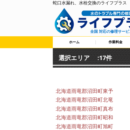
蛇口水漏れ、水栓交換のライフプラス
全国 対応の修理サービ
ホーム
作業料金
選択エリア :17件
北海道雨竜郡沼田町東予
北海道雨竜郡沼田町北竜
北海道雨竜郡沼田町真布
北海道雨竜郡沼田町昭和
北海道雨竜郡沼田町旭町