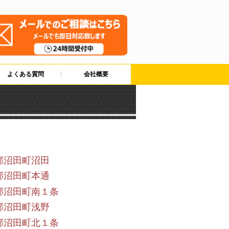
よくある質問
会社概要
郡沼田町沼田
郡沼田町本通
郡沼田町南１条
郡沼田町浅野
郡沼田町北１条