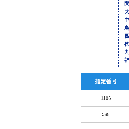
指定番号
1186
598