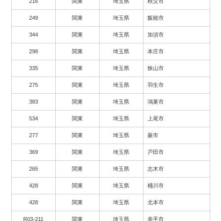
216
関東
埼玉県
秩父市
249
関東
埼玉県
飯能市
344
関東
埼玉県
加須市
298
関東
埼玉県
本庄市
335
関東
埼玉県
狭山市
275
関東
埼玉県
羽生市
383
関東
埼玉県
鴻巣市
534
関東
埼玉県
上尾市
277
関東
埼玉県
蕨市
369
関東
埼玉県
戸田市
265
関東
埼玉県
志木市
428
関東
埼玉県
桶川市
428
関東
埼玉県
北本市
R03-211
関東
埼玉県
幸手市