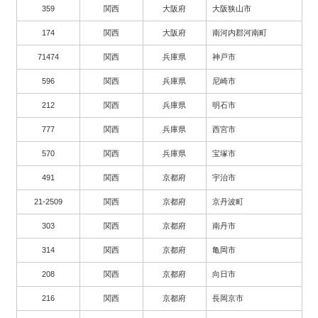
359
関西
大阪府
大阪狭山市
174
関西
大阪府
南河内郡河南町
71474
関西
兵庫県
神戸市
596
関西
兵庫県
尼崎市
212
関西
兵庫県
明石市
777
関西
兵庫県
西宮市
570
関西
兵庫県
宝塚市
491
関西
京都府
宇治市
21-2509
関西
京都府
京丹波町
303
関西
京都府
南丹市
314
関西
京都府
亀岡市
208
関西
京都府
向日市
216
関西
京都府
長岡京市