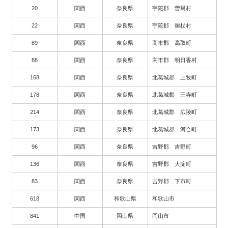
20
関西
奈良県
宇陀郡 曽爾村
22
関西
奈良県
宇陀郡 御杖村
89
関西
奈良県
高市郡 高取町
88
関西
奈良県
高市郡 明日香村
168
関西
奈良県
北葛城郡 上牧町
178
関西
奈良県
北葛城郡 王寺町
214
関西
奈良県
北葛城郡 広陵町
173
関西
奈良県
北葛城郡 河合町
96
関西
奈良県
吉野郡 吉野町
136
関西
奈良県
吉野郡 大淀町
83
関西
奈良県
吉野郡 下市町
618
関西
和歌山県
和歌山市
841
中国
岡山県
岡山市