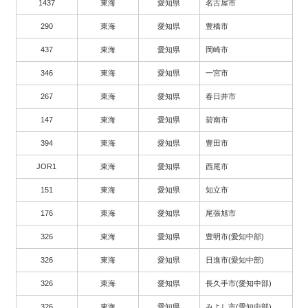
1437
東海
愛知県
名古屋市
290
東海
愛知県
豊橋市
437
東海
愛知県
岡崎市
346
東海
愛知県
一宮市
267
東海
愛知県
春日井市
147
東海
愛知県
碧南市
394
東海
愛知県
豊田市
JOR1
東海
愛知県
西尾市
151
東海
愛知県
知立市
176
東海
愛知県
尾張旭市
326
東海
愛知県
豊明市(愛知中部)
326
東海
愛知県
日進市(愛知中部)
326
東海
愛知県
長久手市(愛知中部)
326
東海
愛知県
みよし市(愛知中部)