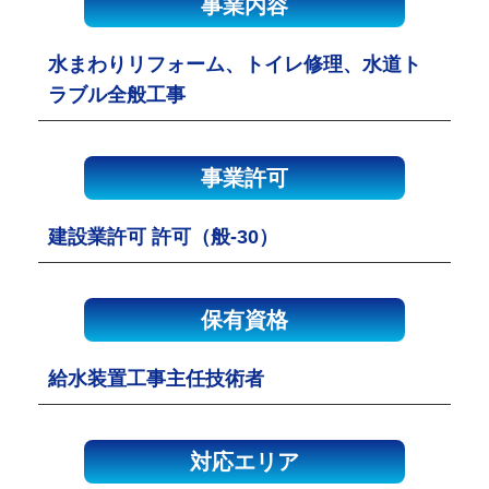
事業内容
水まわりリフォーム、トイレ修理、水道ト
ラブル全般工事
事業許可
建設業許可 許可（般-30）
保有資格
給水装置工事主任技術者
対応エリア