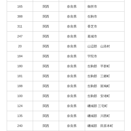
165
関西
奈良県
御所市
388
関西
奈良県
生駒市
311
関西
奈良県
香芝市
247
関西
奈良県
葛城市
20
関西
奈良県
山辺郡 山添村
184
関西
奈良県
宇陀市
180
関西
奈良県
生駒郡 平群町
181
関西
奈良県
生駒郡 三郷町
188
関西
奈良県
生駒郡 斑鳩町
100
関西
奈良県
生駒郡 安堵町
124
関西
奈良県
磯城郡 三宅町
135
関西
奈良県
磯城郡 川西町
240
関西
奈良県
磯城郡 田原本町