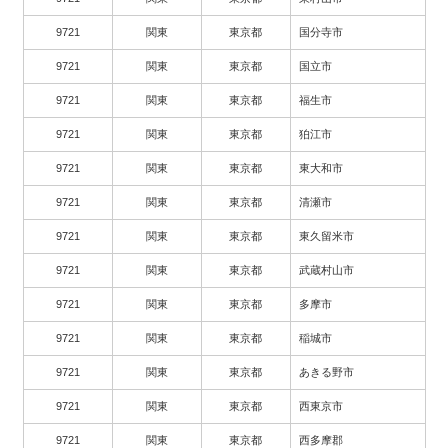
9721
関東
東京都
国分寺市
9721
関東
東京都
国立市
9721
関東
東京都
福生市
9721
関東
東京都
狛江市
9721
関東
東京都
東大和市
9721
関東
東京都
清瀬市
9721
関東
東京都
東久留米市
9721
関東
東京都
武蔵村山市
9721
関東
東京都
多摩市
9721
関東
東京都
稲城市
9721
関東
東京都
あきる野市
9721
関東
東京都
西東京市
9721
関東
東京都
西多摩郡