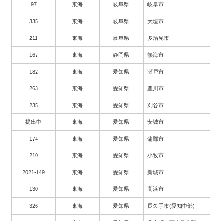
97
東海
岐阜県
岐阜市
335
東海
岐阜県
大垣市
211
東海
岐阜県
多治見市
167
東海
静岡県
熱海市
182
東海
愛知県
瀬戸市
263
東海
愛知県
豊川市
235
東海
愛知県
刈谷市
提出中
東海
愛知県
安城市
174
東海
愛知県
蒲郡市
210
東海
愛知県
小牧市
2021-149
東海
愛知県
新城市
130
東海
愛知県
高浜市
326
東海
愛知県
長久手市(愛知中部)