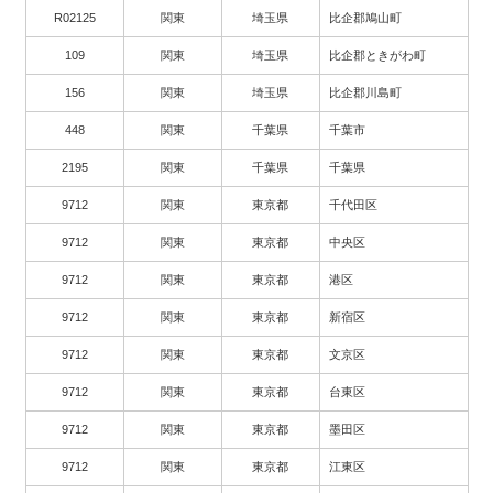
R02125
関東
埼玉県
比企郡鳩山町
109
関東
埼玉県
比企郡ときがわ町
156
関東
埼玉県
比企郡川島町
448
関東
千葉県
千葉市
2195
関東
千葉県
千葉県
9712
関東
東京都
千代田区
9712
関東
東京都
中央区
9712
関東
東京都
港区
9712
関東
東京都
新宿区
9712
関東
東京都
文京区
9712
関東
東京都
台東区
9712
関東
東京都
墨田区
9712
関東
東京都
江東区