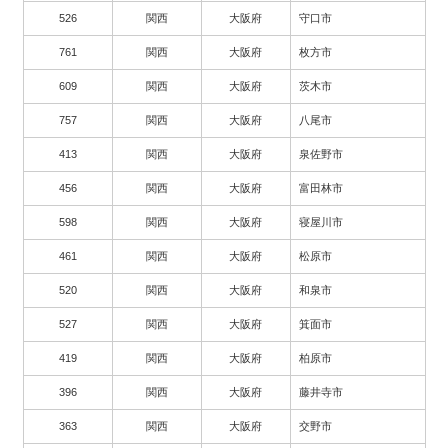
526
関西
大阪府
守口市
761
関西
大阪府
枚方市
609
関西
大阪府
茨木市
757
関西
大阪府
八尾市
413
関西
大阪府
泉佐野市
456
関西
大阪府
富田林市
598
関西
大阪府
寝屋川市
461
関西
大阪府
松原市
520
関西
大阪府
和泉市
527
関西
大阪府
箕面市
419
関西
大阪府
柏原市
396
関西
大阪府
藤井寺市
363
関西
大阪府
交野市