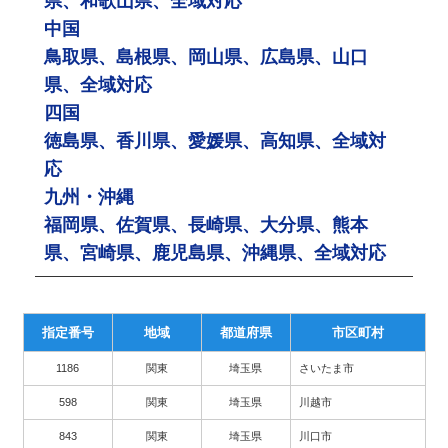
県、和歌山県、全域対応
中国
鳥取県、島根県、岡山県、広島県、山口
県、全域対応
四国
徳島県、香川県、愛媛県、高知県、全域対
応
九州・沖縄
福岡県、佐賀県、長崎県、大分県、熊本
県、宮崎県、鹿児島県、沖縄県、全域対応
指定番号
地域
都道府県
市区町村
1186
関東
埼玉県
さいたま市
598
関東
埼玉県
川越市
843
関東
埼玉県
川口市