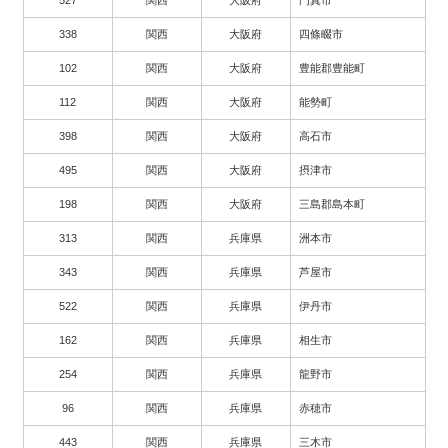
527
関西
大阪府
門真市
338
関西
大阪府
四條畷市
102
関西
大阪府
豊能郡豊能町
112
関西
大阪府
能勢町
398
関西
大阪府
高石市
495
関西
大阪府
摂津市
198
関西
大阪府
三島郡島本町
313
関西
兵庫県
洲本市
343
関西
兵庫県
芦屋市
522
関西
兵庫県
伊丹市
162
関西
兵庫県
相生市
254
関西
兵庫県
龍野市
96
関西
兵庫県
赤穂市
443
関西
兵庫県
三木市