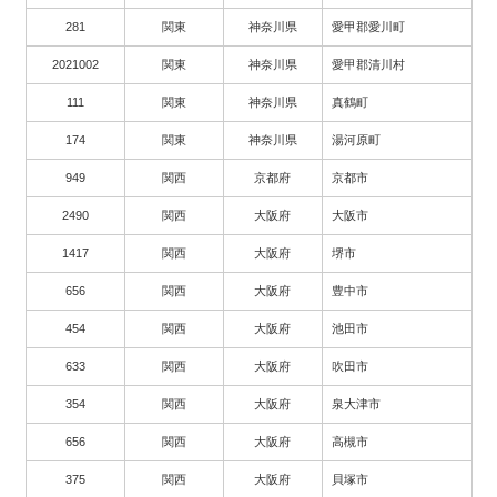
281
関東
神奈川県
愛甲郡愛川町
2021002
関東
神奈川県
愛甲郡清川村
111
関東
神奈川県
真鶴町
174
関東
神奈川県
湯河原町
949
関西
京都府
京都市
2490
関西
大阪府
大阪市
1417
関西
大阪府
堺市
656
関西
大阪府
豊中市
454
関西
大阪府
池田市
633
関西
大阪府
吹田市
354
関西
大阪府
泉大津市
656
関西
大阪府
高槻市
375
関西
大阪府
貝塚市