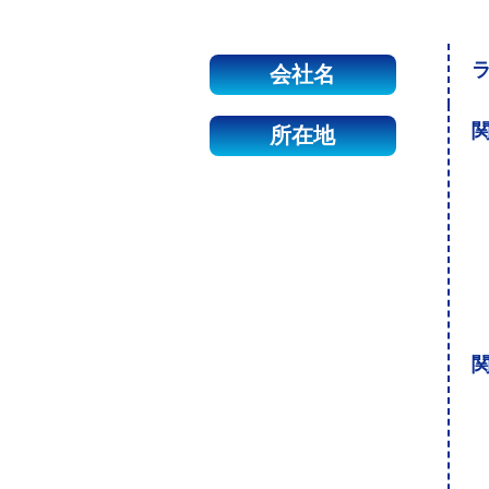
会社名
関
所在地
関