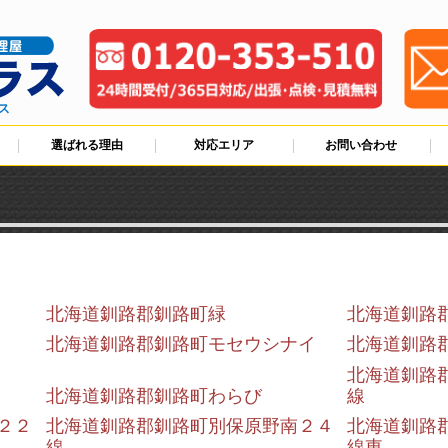
ス
選ばれる理由
対応エリア
お問い合わせ
北海道釧路郡釧路町緑
北海道釧路
北海道釧路郡釧路町モセウシナイ
北海道釧路
北海道釧路
北海道釧路郡釧路町わらび
線
２２
北海道釧路郡釧路町別保原野南２４
北海道釧路
線
線東