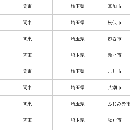
関東
埼玉県
草加市
関東
埼玉県
松伏市
関東
埼玉県
越谷市
関東
埼玉県
新座市
関東
埼玉県
吉川市
関東
埼玉県
八潮市
関東
埼玉県
ふじみ野
関東
埼玉県
坂戸市