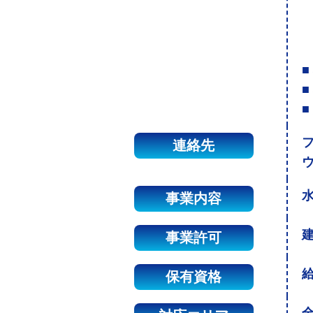
■
■
■
連絡先
事業内容
建
事業許可
保有資格