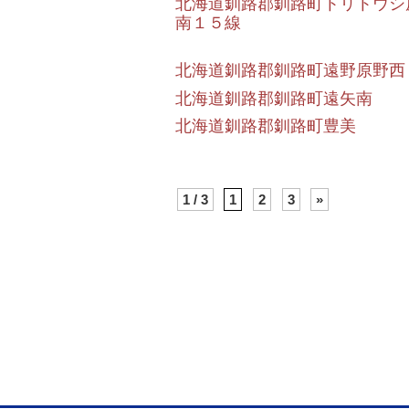
北海道釧路郡釧路町トリトウシ
南１５線
北海道釧路郡釧路町遠野原野西
北海道釧路郡釧路町遠矢南
北海道釧路郡釧路町豊美
1 / 3
1
2
3
»