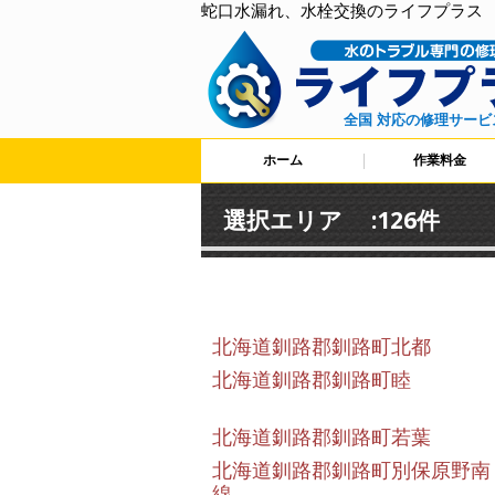
蛇口水漏れ、水栓交換のライフプラス
全国 対応の修理サービ
ホーム
作業料金
選択エリア :126件
北海道釧路郡釧路町北都
北海道釧路郡釧路町睦
北海道釧路郡釧路町若葉
北海道釧路郡釧路町別保原野南
線