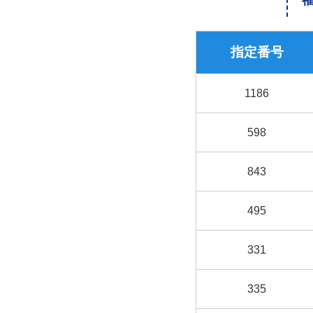
指定番号
1186
598
843
495
331
335