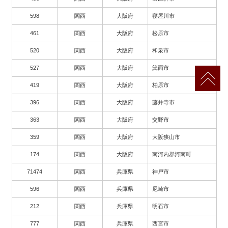
598
関西
大阪府
寝屋川市
461
関西
大阪府
松原市
520
関西
大阪府
和泉市
527
関西
大阪府
箕面市
419
関西
大阪府
柏原市
396
関西
大阪府
藤井寺市
363
関西
大阪府
交野市
359
関西
大阪府
大阪狭山市
174
関西
大阪府
南河内郡河南町
71474
関西
兵庫県
神戸市
596
関西
兵庫県
尼崎市
212
関西
兵庫県
明石市
777
関西
兵庫県
西宮市