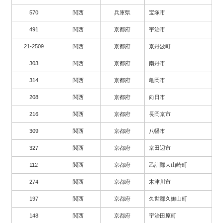
570
関西
兵庫県
宝塚市
491
関西
京都府
宇治市
21-2509
関西
京都府
京丹波町
303
関西
京都府
南丹市
314
関西
京都府
亀岡市
208
関西
京都府
向日市
216
関西
京都府
長岡京市
309
関西
京都府
八幡市
327
関西
京都府
京田辺市
112
関西
京都府
乙訓郡大山崎町
274
関西
京都府
木津川市
197
関西
京都府
久世郡久御山町
148
関西
京都府
宇治田原町