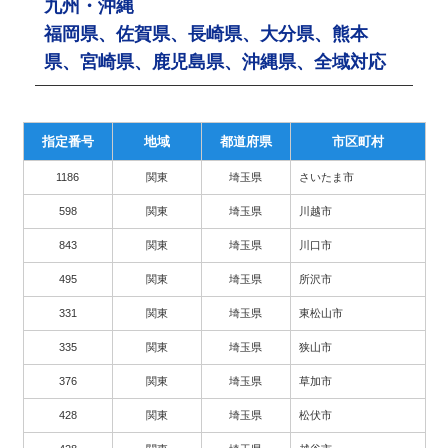
九州・沖縄
福岡県、佐賀県、長崎県、大分県、熊本
県、宮崎県、鹿児島県、沖縄県、全域対応
指定番号
地域
都道府県
市区町村
1186
関東
埼玉県
さいたま市
598
関東
埼玉県
川越市
843
関東
埼玉県
川口市
495
関東
埼玉県
所沢市
331
関東
埼玉県
東松山市
335
関東
埼玉県
狭山市
376
関東
埼玉県
草加市
428
関東
埼玉県
松伏市