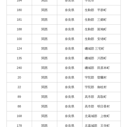
184
関西
奈良県
宇陀市
180
関西
奈良県
生駒郡 平群町
181
関西
奈良県
生駒郡 三郷町
188
関西
奈良県
生駒郡 斑鳩町
100
関西
奈良県
生駒郡 安堵町
124
関西
奈良県
磯城郡 三宅町
135
関西
奈良県
磯城郡 川西町
240
関西
奈良県
磯城郡 田原本町
20
関西
奈良県
宇陀郡 曽爾村
22
関西
奈良県
宇陀郡 御杖村
89
関西
奈良県
高市郡 高取町
88
関西
奈良県
高市郡 明日香村
168
関西
奈良県
北葛城郡 上牧町
178
関西
奈良県
北葛城郡 王寺町