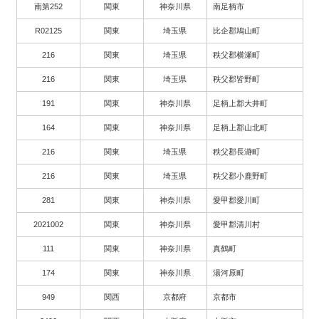
南第252
関東
神奈川県
南足柄市
R02125
関東
埼玉県
比企郡鳩山町
216
関東
埼玉県
秩父郡横瀬町
216
関東
埼玉県
秩父郡皆野町
191
関東
神奈川県
足柄上郡大井町
164
関東
神奈川県
足柄上郡山北町
216
関東
埼玉県
秩父郡長瀞町
216
関東
埼玉県
秩父郡小鹿野町
281
関東
神奈川県
愛甲郡愛川町
2021002
関東
神奈川県
愛甲郡清川村
111
関東
神奈川県
真鶴町
174
関東
神奈川県
湯河原町
949
関西
京都府
京都市