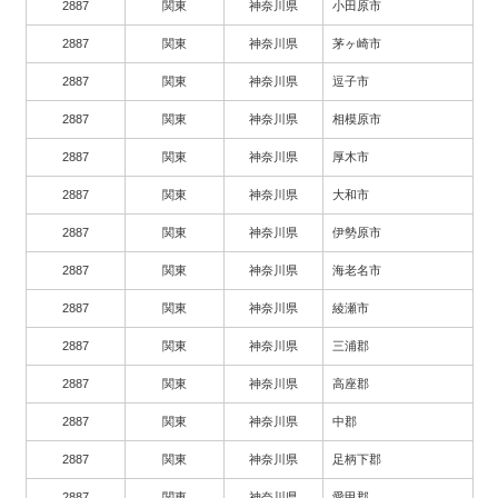
2887
関東
神奈川県
小田原市
2887
関東
神奈川県
茅ヶ崎市
2887
関東
神奈川県
逗子市
2887
関東
神奈川県
相模原市
2887
関東
神奈川県
厚木市
2887
関東
神奈川県
大和市
2887
関東
神奈川県
伊勢原市
2887
関東
神奈川県
海老名市
2887
関東
神奈川県
綾瀬市
2887
関東
神奈川県
三浦郡
2887
関東
神奈川県
高座郡
2887
関東
神奈川県
中郡
2887
関東
神奈川県
足柄下郡
2887
関東
神奈川県
愛甲郡