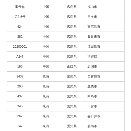
番号無
中国
広島県
福山市
第2-5号
中国
広島県
三次市
424
中国
広島県
東広島市
382
中国
広島県
廿日市市
20200001
中国
広島県
江田島市
A2-4
中国
広島県
世羅郡
196
中国
山口県
岩国市
1437
東海
愛知県
名古屋市
290
東海
愛知県
豊橋市
437
東海
愛知県
岡崎市
346
東海
愛知県
一宮市
267
東海
愛知県
春日井市
147
東海
愛知県
碧南市