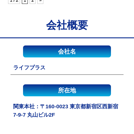
1 / 2
1
2
»
会社概要
会社名
ライフプラス
所在地
関東本社：〒160-0023 東京都新宿区西新宿
7-9-7 丸山ビル2F