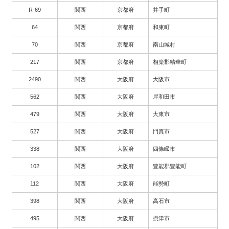
R-69
関西
京都府
井手町
64
関西
京都府
和束町
70
関西
京都府
南山城村
217
関西
京都府
相楽郡精華町
2490
関西
大阪府
大阪市
562
関西
大阪府
岸和田市
479
関西
大阪府
大東市
527
関西
大阪府
門真市
338
関西
大阪府
四條畷市
102
関西
大阪府
豊能郡豊能町
112
関西
大阪府
能勢町
398
関西
大阪府
高石市
495
関西
大阪府
摂津市