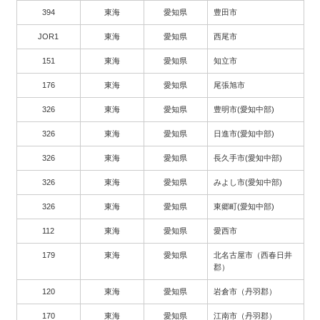
394
東海
愛知県
豊田市
JOR1
東海
愛知県
西尾市
151
東海
愛知県
知立市
176
東海
愛知県
尾張旭市
326
東海
愛知県
豊明市(愛知中部)
326
東海
愛知県
日進市(愛知中部)
326
東海
愛知県
長久手市(愛知中部)
326
東海
愛知県
みよし市(愛知中部)
326
東海
愛知県
東郷町(愛知中部)
112
東海
愛知県
愛西市
179
東海
愛知県
北名古屋市（西春日井
郡）
120
東海
愛知県
岩倉市（丹羽郡）
170
東海
愛知県
江南市（丹羽郡）