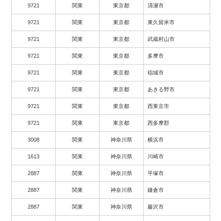
9721
関東
東京都
清瀬市
9721
関東
東京都
東久留米市
9721
関東
東京都
武蔵村山市
9721
関東
東京都
多摩市
9721
関東
東京都
稲城市
9721
関東
東京都
あきる野市
9721
関東
東京都
西東京市
9721
関東
東京都
西多摩郡
3008
関東
神奈川県
横浜市
1613
関東
神奈川県
川崎市
2887
関東
神奈川県
平塚市
2887
関東
神奈川県
鎌倉市
2887
関東
神奈川県
藤沢市