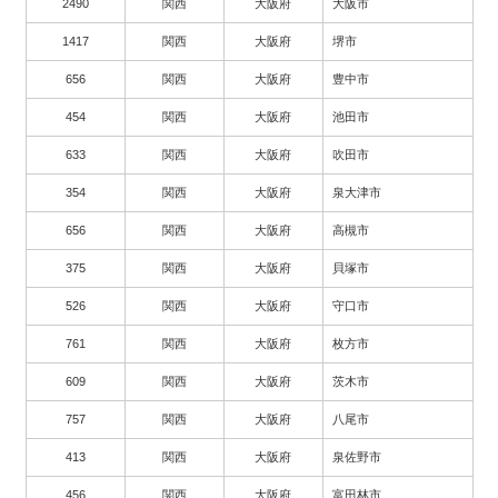
2490
関西
大阪府
大阪市
1417
関西
大阪府
堺市
656
関西
大阪府
豊中市
454
関西
大阪府
池田市
633
関西
大阪府
吹田市
354
関西
大阪府
泉大津市
656
関西
大阪府
高槻市
375
関西
大阪府
貝塚市
526
関西
大阪府
守口市
761
関西
大阪府
枚方市
609
関西
大阪府
茨木市
757
関西
大阪府
八尾市
413
関西
大阪府
泉佐野市
456
関西
大阪府
富田林市