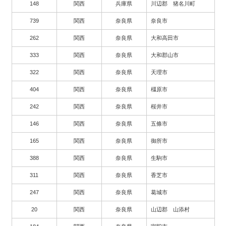
148
関西
兵庫県
川辺郡 猪名川町
739
関西
奈良県
奈良市
262
関西
奈良県
大和高田市
333
関西
奈良県
大和郡山市
322
関西
奈良県
天理市
404
関西
奈良県
橿原市
242
関西
奈良県
桜井市
146
関西
奈良県
五條市
165
関西
奈良県
御所市
388
関西
奈良県
生駒市
311
関西
奈良県
香芝市
247
関西
奈良県
葛城市
20
関西
奈良県
山辺郡 山添村