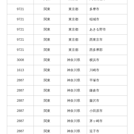
9721
関東
東京都
多摩市
9721
関東
東京都
稲城市
9721
関東
東京都
あきる野市
9721
関東
東京都
西東京市
9721
関東
東京都
西多摩郡
3008
関東
神奈川県
横浜市
1613
関東
神奈川県
川崎市
2887
関東
神奈川県
平塚市
2887
関東
神奈川県
鎌倉市
2887
関東
神奈川県
藤沢市
2887
関東
神奈川県
小田原市
2887
関東
神奈川県
茅ヶ崎市
2887
関東
神奈川県
逗子市