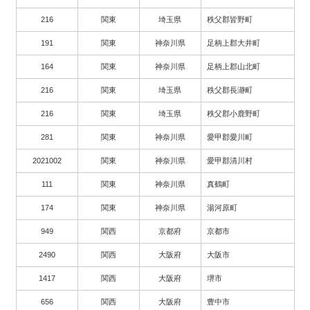
216
関東
埼玉県
秩父郡皆野町
191
関東
神奈川県
足柄上郡大井町
164
関東
神奈川県
足柄上郡山北町
216
関東
埼玉県
秩父郡長瀞町
216
関東
埼玉県
秩父郡小鹿野町
281
関東
神奈川県
愛甲郡愛川町
2021002
関東
神奈川県
愛甲郡清川村
111
関東
神奈川県
真鶴町
174
関東
神奈川県
湯河原町
949
関西
京都府
京都市
2490
関西
大阪府
大阪市
1417
関西
大阪府
堺市
656
関西
大阪府
豊中市