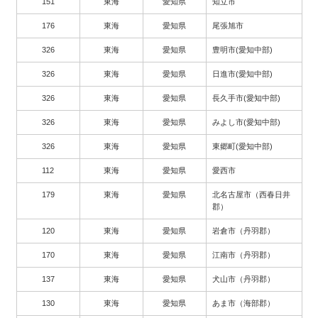
151
東海
愛知県
知立市
176
東海
愛知県
尾張旭市
326
東海
愛知県
豊明市(愛知中部)
326
東海
愛知県
日進市(愛知中部)
326
東海
愛知県
長久手市(愛知中部)
326
東海
愛知県
みよし市(愛知中部)
326
東海
愛知県
東郷町(愛知中部)
112
東海
愛知県
愛西市
179
東海
愛知県
北名古屋市（西春日井
郡）
120
東海
愛知県
岩倉市（丹羽郡）
170
東海
愛知県
江南市（丹羽郡）
137
東海
愛知県
犬山市（丹羽郡）
130
東海
愛知県
あま市（海部郡）