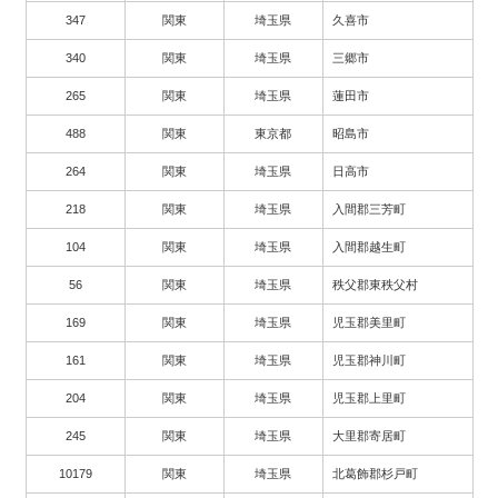
347
関東
埼玉県
久喜市
340
関東
埼玉県
三郷市
265
関東
埼玉県
蓮田市
488
関東
東京都
昭島市
264
関東
埼玉県
日高市
218
関東
埼玉県
入間郡三芳町
104
関東
埼玉県
入間郡越生町
56
関東
埼玉県
秩父郡東秩父村
169
関東
埼玉県
児玉郡美里町
161
関東
埼玉県
児玉郡神川町
204
関東
埼玉県
児玉郡上里町
245
関東
埼玉県
大里郡寄居町
10179
関東
埼玉県
北葛飾郡杉戸町