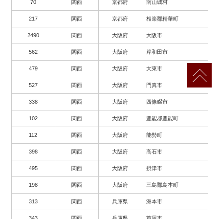
70
関西
京都府
南山城村
217
関西
京都府
相楽郡精華町
2490
関西
大阪府
大阪市
562
関西
大阪府
岸和田市
479
関西
大阪府
大東市
527
関西
大阪府
門真市
338
関西
大阪府
四條畷市
102
関西
大阪府
豊能郡豊能町
112
関西
大阪府
能勢町
398
関西
大阪府
高石市
495
関西
大阪府
摂津市
198
関西
大阪府
三島郡島本町
313
関西
兵庫県
洲本市
343
関西
兵庫県
芦屋市