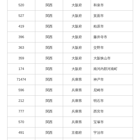
520
関西
大阪府
和泉市
527
関西
大阪府
箕面市
419
関西
大阪府
柏原市
396
関西
大阪府
藤井寺市
363
関西
大阪府
交野市
359
関西
大阪府
大阪狭山市
174
関西
大阪府
南河内郡河南町
71474
関西
兵庫県
神戸市
596
関西
兵庫県
尼崎市
212
関西
兵庫県
明石市
777
関西
兵庫県
西宮市
570
関西
兵庫県
宝塚市
491
関西
京都府
宇治市