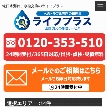
蛇口水漏れ、水栓交換のライフプラス
全国 対応の修理サービス
選択エリア :14件