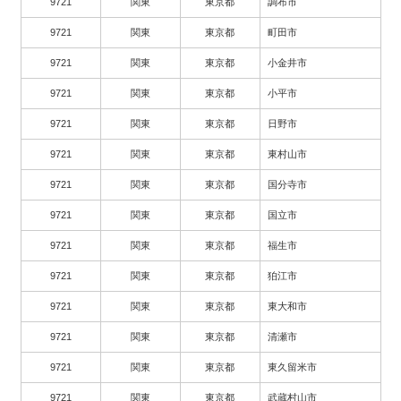
9721
関東
東京都
調布市
9721
関東
東京都
町田市
9721
関東
東京都
小金井市
9721
関東
東京都
小平市
9721
関東
東京都
日野市
9721
関東
東京都
東村山市
9721
関東
東京都
国分寺市
9721
関東
東京都
国立市
9721
関東
東京都
福生市
9721
関東
東京都
狛江市
9721
関東
東京都
東大和市
9721
関東
東京都
清瀬市
9721
関東
東京都
東久留米市
9721
関東
東京都
武蔵村山市