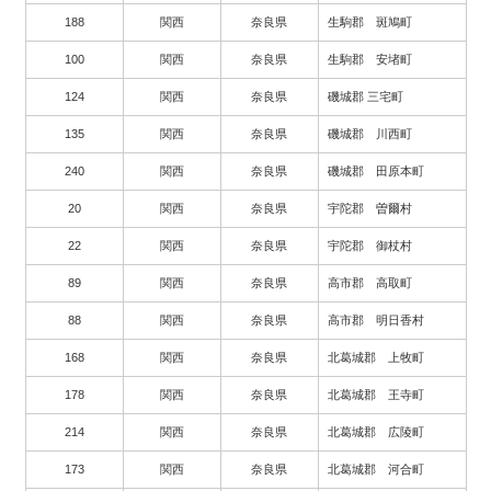
188
関西
奈良県
生駒郡 斑鳩町
100
関西
奈良県
生駒郡 安堵町
124
関西
奈良県
磯城郡 三宅町
135
関西
奈良県
磯城郡 川西町
240
関西
奈良県
磯城郡 田原本町
20
関西
奈良県
宇陀郡 曽爾村
22
関西
奈良県
宇陀郡 御杖村
89
関西
奈良県
高市郡 高取町
88
関西
奈良県
高市郡 明日香村
168
関西
奈良県
北葛城郡 上牧町
178
関西
奈良県
北葛城郡 王寺町
214
関西
奈良県
北葛城郡 広陵町
173
関西
奈良県
北葛城郡 河合町