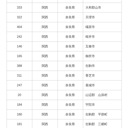
333
関西
奈良県
大和郡山市
322
関西
奈良県
天理市
404
関西
奈良県
橿原市
242
関西
奈良県
桜井市
146
関西
奈良県
五條市
165
関西
奈良県
御所市
388
関西
奈良県
生駒市
311
関西
奈良県
香芝市
247
関西
奈良県
葛城市
20
関西
奈良県
山辺郡 山添村
184
関西
奈良県
宇陀市
180
関西
奈良県
生駒郡 平群町
181
関西
奈良県
生駒郡 三郷町