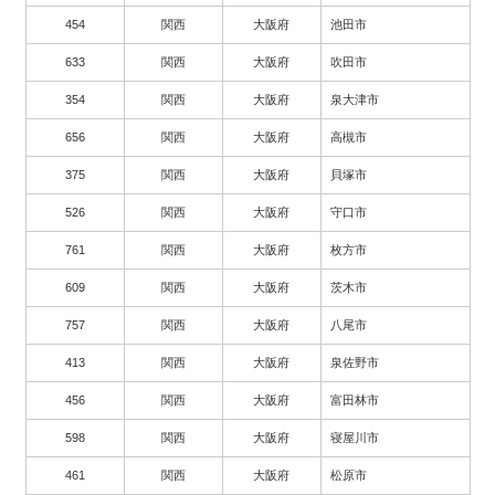
454
関西
大阪府
池田市
633
関西
大阪府
吹田市
354
関西
大阪府
泉大津市
656
関西
大阪府
高槻市
375
関西
大阪府
貝塚市
526
関西
大阪府
守口市
761
関西
大阪府
枚方市
609
関西
大阪府
茨木市
757
関西
大阪府
八尾市
413
関西
大阪府
泉佐野市
456
関西
大阪府
富田林市
598
関西
大阪府
寝屋川市
461
関西
大阪府
松原市