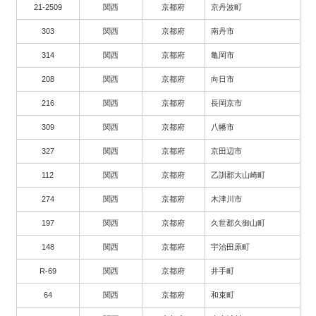
21-2509
関西
京都府
京丹波町
303
関西
京都府
南丹市
314
関西
京都府
亀岡市
208
関西
京都府
向日市
216
関西
京都府
長岡京市
309
関西
京都府
八幡市
327
関西
京都府
京田辺市
112
関西
京都府
乙訓郡大山崎町
274
関西
京都府
木津川市
197
関西
京都府
久世郡久御山町
148
関西
京都府
宇治田原町
R-69
関西
京都府
井手町
64
関西
京都府
和束町