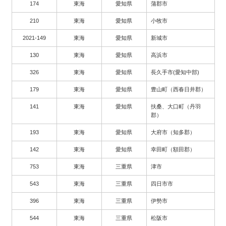
174
東海
愛知県
蒲郡市
210
東海
愛知県
小牧市
2021-149
東海
愛知県
新城市
130
東海
愛知県
高浜市
326
東海
愛知県
長久手市(愛知中部)
179
東海
愛知県
豊山町（西春日井郡）
141
東海
愛知県
扶桑、大口町（丹羽
郡）
193
東海
愛知県
大府市（知多郡）
142
東海
愛知県
幸田町（額田郡）
753
東海
三重県
津市
543
東海
三重県
四日市市
396
東海
三重県
伊勢市
544
東海
三重県
松阪市