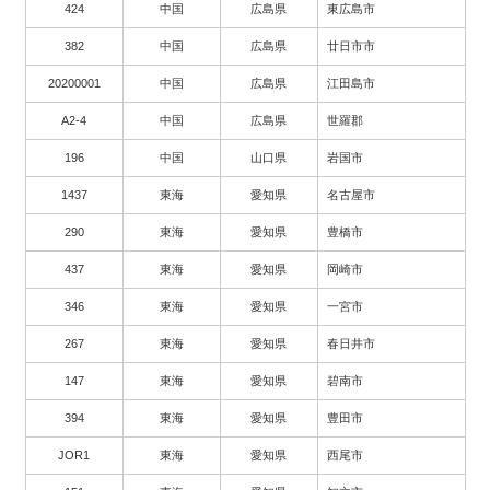
424
中国
広島県
東広島市
382
中国
広島県
廿日市市
20200001
中国
広島県
江田島市
A2-4
中国
広島県
世羅郡
196
中国
山口県
岩国市
1437
東海
愛知県
名古屋市
290
東海
愛知県
豊橋市
437
東海
愛知県
岡崎市
346
東海
愛知県
一宮市
267
東海
愛知県
春日井市
147
東海
愛知県
碧南市
394
東海
愛知県
豊田市
JOR1
東海
愛知県
西尾市