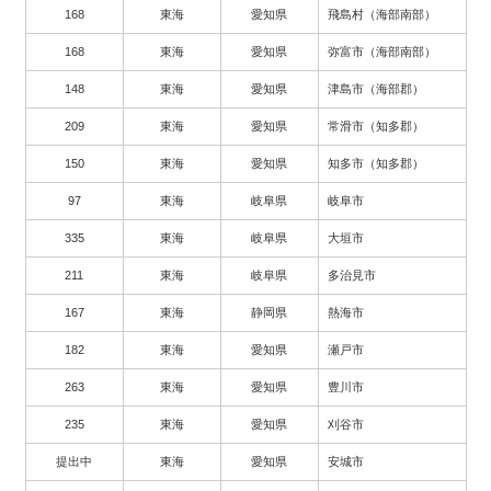
168
東海
愛知県
飛島村（海部南部）
168
東海
愛知県
弥富市（海部南部）
148
東海
愛知県
津島市（海部郡）
209
東海
愛知県
常滑市（知多郡）
150
東海
愛知県
知多市（知多郡）
97
東海
岐阜県
岐阜市
335
東海
岐阜県
大垣市
211
東海
岐阜県
多治見市
167
東海
静岡県
熱海市
182
東海
愛知県
瀬戸市
263
東海
愛知県
豊川市
235
東海
愛知県
刈谷市
提出中
東海
愛知県
安城市