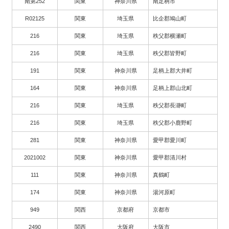
南第252
関東
神奈川県
南足柄市
R02125
関東
埼玉県
比企郡鳩山町
216
関東
埼玉県
秩父郡横瀬町
216
関東
埼玉県
秩父郡皆野町
191
関東
神奈川県
足柄上郡大井町
164
関東
神奈川県
足柄上郡山北町
216
関東
埼玉県
秩父郡長瀞町
216
関東
埼玉県
秩父郡小鹿野町
281
関東
神奈川県
愛甲郡愛川町
2021002
関東
神奈川県
愛甲郡清川村
111
関東
神奈川県
真鶴町
174
関東
神奈川県
湯河原町
949
関西
京都府
京都市
2490
関西
大阪府
大阪市