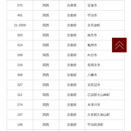
570
関西
兵庫県
宝塚市
491
関西
京都府
宇治市
21-2509
関西
京都府
京丹波町
303
関西
京都府
南丹市
314
関西
京都府
亀岡市
208
関西
京都府
向日市
216
関西
京都府
長岡京市
309
関西
京都府
八幡市
327
関西
京都府
京田辺市
112
関西
京都府
乙訓郡大山崎町
274
関西
京都府
木津川市
197
関西
京都府
久世郡久御山町
148
関西
京都府
宇治田原町