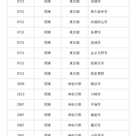
9721
関東
東京都
清瀬市
9721
関東
東京都
東久留米市
9721
関東
東京都
武蔵村山市
9721
関東
東京都
多摩市
9721
関東
東京都
稲城市
9721
関東
東京都
あきる野市
9721
関東
東京都
西東京市
9721
関東
東京都
西多摩郡
3008
関東
神奈川県
横浜市
1613
関東
神奈川県
川崎市
2887
関東
神奈川県
平塚市
2887
関東
神奈川県
鎌倉市
2887
関東
神奈川県
藤沢市
2887
関東
神奈川県
小田原市