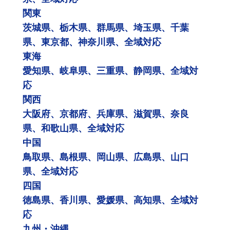
関東
茨城県、栃木県、群馬県、埼玉県、千葉
県、東京都、神奈川県、全域対応
東海
愛知県、岐阜県、三重県、静岡県、全域対
応
関西
大阪府、京都府、兵庫県、滋賀県、奈良
県、和歌山県、全域対応
中国
鳥取県、島根県、岡山県、広島県、山口
県、全域対応
四国
徳島県、香川県、愛媛県、高知県、全域対
応
九州・沖縄