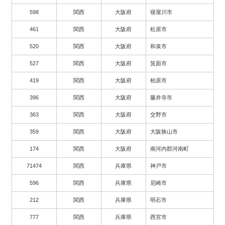
598
関西
大阪府
寝屋川市
461
関西
大阪府
松原市
520
関西
大阪府
和泉市
527
関西
大阪府
箕面市
419
関西
大阪府
柏原市
396
関西
大阪府
藤井寺市
363
関西
大阪府
交野市
359
関西
大阪府
大阪狭山市
174
関西
大阪府
南河内郡河南町
71474
関西
兵庫県
神戸市
596
関西
兵庫県
尼崎市
212
関西
兵庫県
明石市
777
関西
兵庫県
西宮市