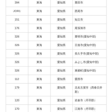
394
東海
愛知県
豊田市
JOR1
東海
愛知県
西尾市
151
東海
愛知県
知立市
176
東海
愛知県
尾張旭市
326
東海
愛知県
豊明市(愛知中部)
326
東海
愛知県
日進市(愛知中部)
326
東海
愛知県
長久手市(愛知中部)
326
東海
愛知県
みよし市(愛知中部)
326
東海
愛知県
東郷町(愛知中部)
112
東海
愛知県
愛西市
179
東海
愛知県
北名古屋市（西春日井
郡）
120
東海
愛知県
岩倉市（丹羽郡）
170
東海
愛知県
江南市（丹羽郡）