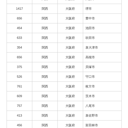
1417
関西
大阪府
堺市
656
関西
大阪府
豊中市
454
関西
大阪府
池田市
633
関西
大阪府
吹田市
354
関西
大阪府
泉大津市
656
関西
大阪府
高槻市
375
関西
大阪府
貝塚市
526
関西
大阪府
守口市
761
関西
大阪府
枚方市
609
関西
大阪府
茨木市
757
関西
大阪府
八尾市
413
関西
大阪府
泉佐野市
456
関西
大阪府
富田林市