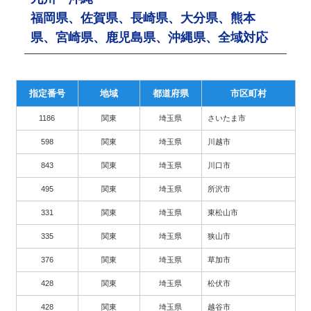
福岡県、佐賀県、長崎県、大分県、熊本
県、宮崎県、鹿児島県、沖縄県、全域対応
指定番号
地域
都道府県
市区町村
1186
関東
埼玉県
さいたま市
598
関東
埼玉県
川越市
843
関東
埼玉県
川口市
495
関東
埼玉県
所沢市
331
関東
埼玉県
東松山市
335
関東
埼玉県
狭山市
376
関東
埼玉県
草加市
428
関東
埼玉県
松伏市
428
関東
埼玉県
越谷市