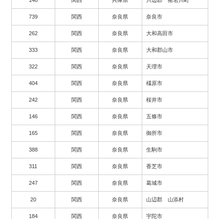
148
関西
兵庫県
川辺郡 猪名川町
739
関西
奈良県
奈良市
262
関西
奈良県
大和高田市
333
関西
奈良県
大和郡山市
322
関西
奈良県
天理市
404
関西
奈良県
橿原市
242
関西
奈良県
桜井市
146
関西
奈良県
五條市
165
関西
奈良県
御所市
388
関西
奈良県
生駒市
311
関西
奈良県
香芝市
247
関西
奈良県
葛城市
20
関西
奈良県
山辺郡 山添村
184
関西
奈良県
宇陀市