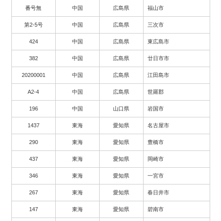
番号無
中国
広島県
福山市
第2-5号
中国
広島県
三次市
424
中国
広島県
東広島市
382
中国
広島県
廿日市市
20200001
中国
広島県
江田島市
A2-4
中国
広島県
世羅郡
196
中国
山口県
岩国市
1437
東海
愛知県
名古屋市
290
東海
愛知県
豊橋市
437
東海
愛知県
岡崎市
346
東海
愛知県
一宮市
267
東海
愛知県
春日井市
147
東海
愛知県
碧南市