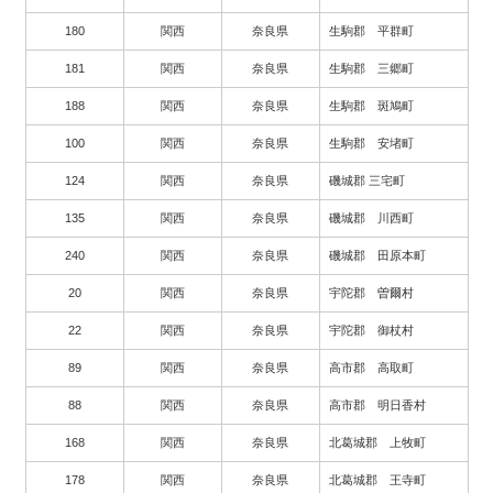
180
関西
奈良県
生駒郡 平群町
181
関西
奈良県
生駒郡 三郷町
188
関西
奈良県
生駒郡 斑鳩町
100
関西
奈良県
生駒郡 安堵町
124
関西
奈良県
磯城郡 三宅町
135
関西
奈良県
磯城郡 川西町
240
関西
奈良県
磯城郡 田原本町
20
関西
奈良県
宇陀郡 曽爾村
22
関西
奈良県
宇陀郡 御杖村
89
関西
奈良県
高市郡 高取町
88
関西
奈良県
高市郡 明日香村
168
関西
奈良県
北葛城郡 上牧町
178
関西
奈良県
北葛城郡 王寺町