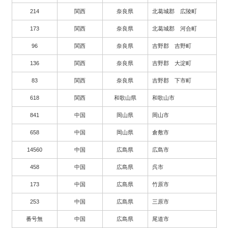
214
関西
奈良県
北葛城郡 広陵町
173
関西
奈良県
北葛城郡 河合町
96
関西
奈良県
吉野郡 吉野町
136
関西
奈良県
吉野郡 大淀町
83
関西
奈良県
吉野郡 下市町
618
関西
和歌山県
和歌山市
841
中国
岡山県
岡山市
658
中国
岡山県
倉敷市
14560
中国
広島県
広島市
458
中国
広島県
呉市
173
中国
広島県
竹原市
253
中国
広島県
三原市
番号無
中国
広島県
尾道市