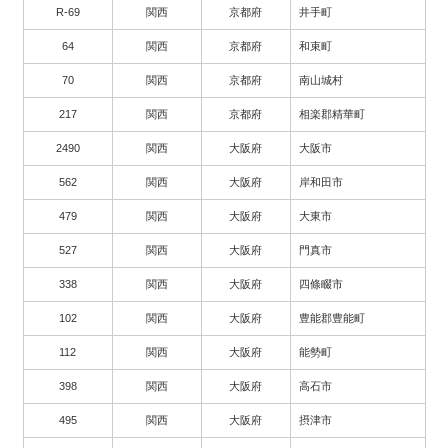
R-69
関西
京都府
井手町
64
関西
京都府
和束町
70
関西
京都府
南山城村
217
関西
京都府
相楽郡精華町
2490
関西
大阪府
大阪市
562
関西
大阪府
岸和田市
479
関西
大阪府
大東市
527
関西
大阪府
門真市
338
関西
大阪府
四條畷市
102
関西
大阪府
豊能郡豊能町
112
関西
大阪府
能勢町
398
関西
大阪府
高石市
495
関西
大阪府
摂津市