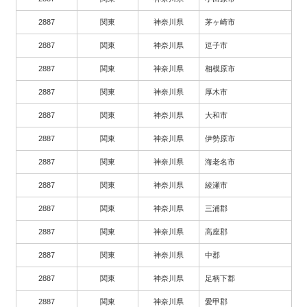
2887
関東
神奈川県
茅ヶ崎市
2887
関東
神奈川県
逗子市
2887
関東
神奈川県
相模原市
2887
関東
神奈川県
厚木市
2887
関東
神奈川県
大和市
2887
関東
神奈川県
伊勢原市
2887
関東
神奈川県
海老名市
2887
関東
神奈川県
綾瀬市
2887
関東
神奈川県
三浦郡
2887
関東
神奈川県
高座郡
2887
関東
神奈川県
中郡
2887
関東
神奈川県
足柄下郡
2887
関東
神奈川県
愛甲郡