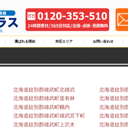
ス
選ばれる理由
対応エリア
お問い合わせ
北海道紋別郡雄武町北雄武
北海道紋別
北海道紋別郡雄武町道有林
北海道紋別
北海道紋別郡雄武町幌内
北海道紋別
北海道紋別郡雄武町雄武宮下町
北海道紋別
北海道紋別郡雄武町上沢木
北海道紋別