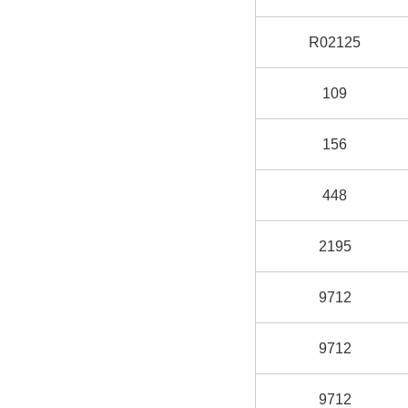
R02125
109
156
448
2195
9712
9712
9712