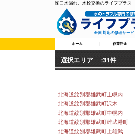
蛇口水漏れ、水栓交換のライフプラス
全国 対応の修理サービ
ホーム
作業料金
選択エリア :31件
北海道紋別郡雄武町上幌内
北海道紋別郡雄武町沢木
北海道紋別郡雄武町中幌内
北海道紋別郡雄武町雄武港町
北海道紋別郡雄武町上雄武