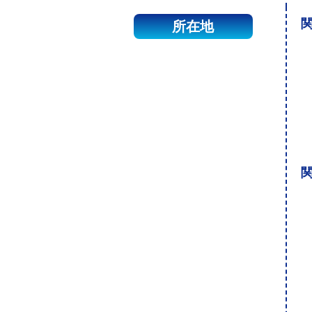
関
所在地
関