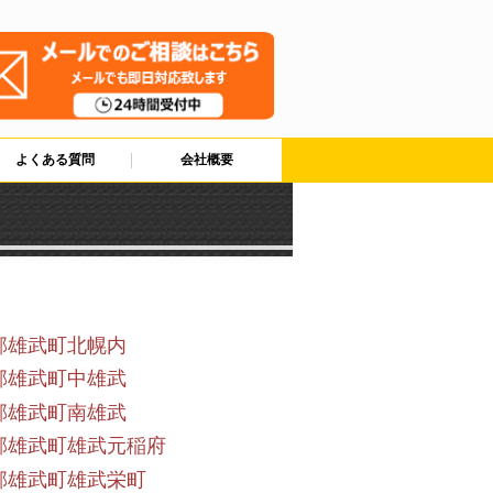
よくある質問
会社概要
郡雄武町北幌内
郡雄武町中雄武
郡雄武町南雄武
郡雄武町雄武元稲府
郡雄武町雄武栄町