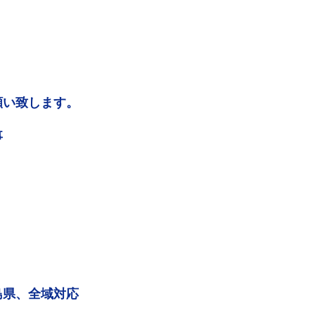
願い致します。
事
島県、全域対応