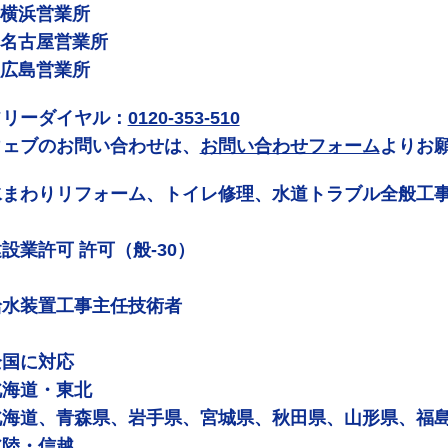
 横浜営業所
 名古屋営業所
 広島営業所
フリーダイヤル：
0120-353-510
ウェブのお問い合わせは、
お問い合わせフォーム
よりお
水まわりリフォーム、トイレ修理、水道トラブル全般工
設業許可 許可（般-30）
給水装置工事主任技術者
全国に対応
北海道・東北
北海道、青森県、岩手県、宮城県、秋田県、山形県、福
北陸・信越