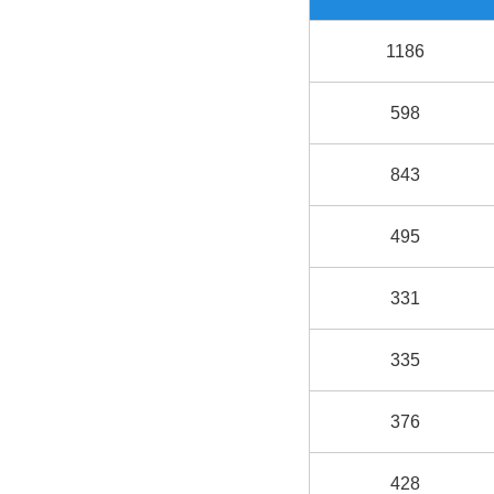
1186
598
843
495
331
335
376
428