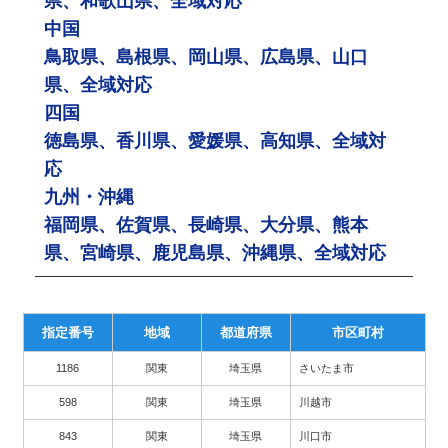
県、和歌山県、全域対応
中国
鳥取県、島根県、岡山県、広島県、山口
県、全域対応
四国
徳島県、香川県、愛媛県、高知県、全域対
応
九州・沖縄
福岡県、佐賀県、長崎県、大分県、熊本
県、宮崎県、鹿児島県、沖縄県、全域対応
指定番号
地域
都道府県
市区町村
1186
関東
埼玉県
さいたま市
598
関東
埼玉県
川越市
843
関東
埼玉県
川口市