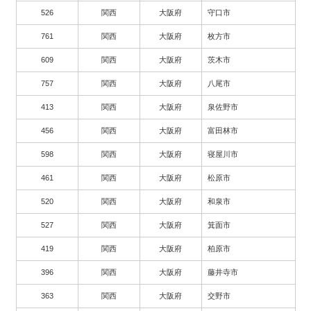
526
関西
大阪府
守口市
761
関西
大阪府
枚方市
609
関西
大阪府
茨木市
757
関西
大阪府
八尾市
413
関西
大阪府
泉佐野市
456
関西
大阪府
富田林市
598
関西
大阪府
寝屋川市
461
関西
大阪府
松原市
520
関西
大阪府
和泉市
527
関西
大阪府
箕面市
419
関西
大阪府
柏原市
396
関西
大阪府
藤井寺市
363
関西
大阪府
交野市