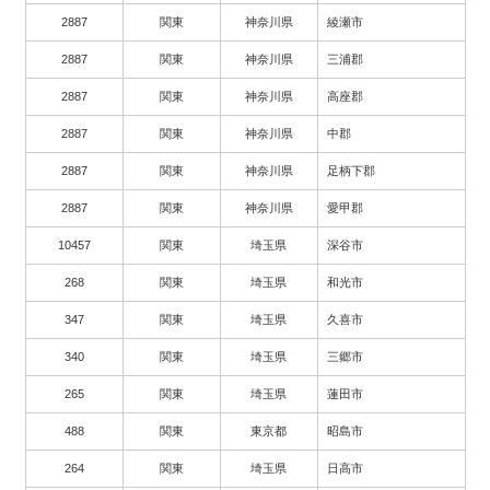
2887
関東
神奈川県
綾瀬市
2887
関東
神奈川県
三浦郡
2887
関東
神奈川県
高座郡
2887
関東
神奈川県
中郡
2887
関東
神奈川県
足柄下郡
2887
関東
神奈川県
愛甲郡
10457
関東
埼玉県
深谷市
268
関東
埼玉県
和光市
347
関東
埼玉県
久喜市
340
関東
埼玉県
三郷市
265
関東
埼玉県
蓮田市
488
関東
東京都
昭島市
264
関東
埼玉県
日高市