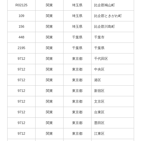
R02125
関東
埼玉県
比企郡鳩山町
109
関東
埼玉県
比企郡ときがわ町
156
関東
埼玉県
比企郡川島町
448
関東
千葉県
千葉市
2195
関東
千葉県
千葉県
9712
関東
東京都
千代田区
9712
関東
東京都
中央区
9712
関東
東京都
港区
9712
関東
東京都
新宿区
9712
関東
東京都
文京区
9712
関東
東京都
台東区
9712
関東
東京都
墨田区
9712
関東
東京都
江東区