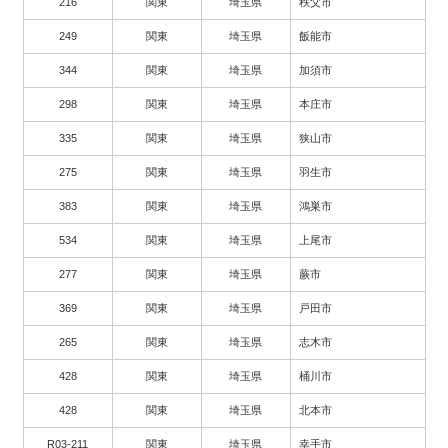
216
関東
埼玉県
秩父市
249
関東
埼玉県
飯能市
344
関東
埼玉県
加須市
298
関東
埼玉県
本庄市
335
関東
埼玉県
狭山市
275
関東
埼玉県
羽生市
383
関東
埼玉県
鴻巣市
534
関東
埼玉県
上尾市
277
関東
埼玉県
蕨市
369
関東
埼玉県
戸田市
265
関東
埼玉県
志木市
428
関東
埼玉県
桶川市
428
関東
埼玉県
北本市
R03-211
関東
埼玉県
幸手市