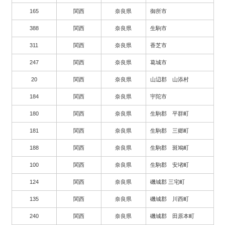
165
関西
奈良県
御所市
388
関西
奈良県
生駒市
311
関西
奈良県
香芝市
247
関西
奈良県
葛城市
20
関西
奈良県
山辺郡 山添村
184
関西
奈良県
宇陀市
180
関西
奈良県
生駒郡 平群町
181
関西
奈良県
生駒郡 三郷町
188
関西
奈良県
生駒郡 斑鳩町
100
関西
奈良県
生駒郡 安堵町
124
関西
奈良県
磯城郡 三宅町
135
関西
奈良県
磯城郡 川西町
240
関西
奈良県
磯城郡 田原本町