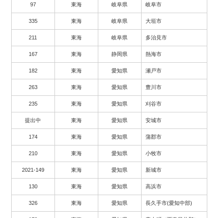
97
東海
岐阜県
岐阜市
335
東海
岐阜県
大垣市
211
東海
岐阜県
多治見市
167
東海
静岡県
熱海市
182
東海
愛知県
瀬戸市
263
東海
愛知県
豊川市
235
東海
愛知県
刈谷市
提出中
東海
愛知県
安城市
174
東海
愛知県
蒲郡市
210
東海
愛知県
小牧市
2021-149
東海
愛知県
新城市
130
東海
愛知県
高浜市
326
東海
愛知県
長久手市(愛知中部)