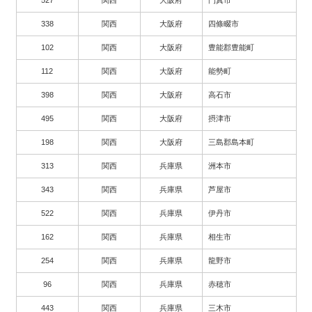
527
関西
大阪府
門真市
338
関西
大阪府
四條畷市
102
関西
大阪府
豊能郡豊能町
112
関西
大阪府
能勢町
398
関西
大阪府
高石市
495
関西
大阪府
摂津市
198
関西
大阪府
三島郡島本町
313
関西
兵庫県
洲本市
343
関西
兵庫県
芦屋市
522
関西
兵庫県
伊丹市
162
関西
兵庫県
相生市
254
関西
兵庫県
龍野市
96
関西
兵庫県
赤穂市
443
関西
兵庫県
三木市