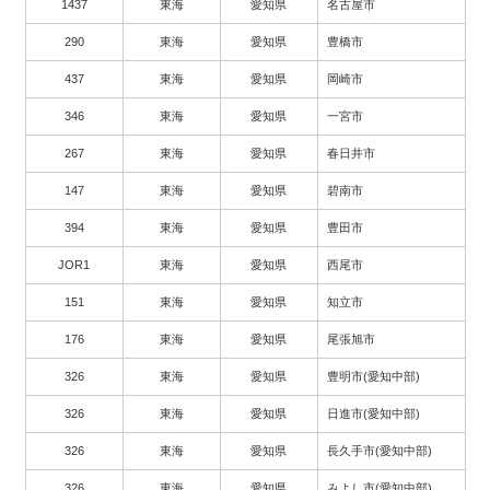
1437
東海
愛知県
名古屋市
290
東海
愛知県
豊橋市
437
東海
愛知県
岡崎市
346
東海
愛知県
一宮市
267
東海
愛知県
春日井市
147
東海
愛知県
碧南市
394
東海
愛知県
豊田市
JOR1
東海
愛知県
西尾市
151
東海
愛知県
知立市
176
東海
愛知県
尾張旭市
326
東海
愛知県
豊明市(愛知中部)
326
東海
愛知県
日進市(愛知中部)
326
東海
愛知県
長久手市(愛知中部)
326
東海
愛知県
みよし市(愛知中部)