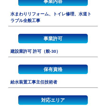
事業内容
水まわりリフォーム、トイレ修理、水道ト
ラブル全般工事
事業許可
建設業許可 許可（般-30）
保有資格
給水装置工事主任技術者
対応エリア