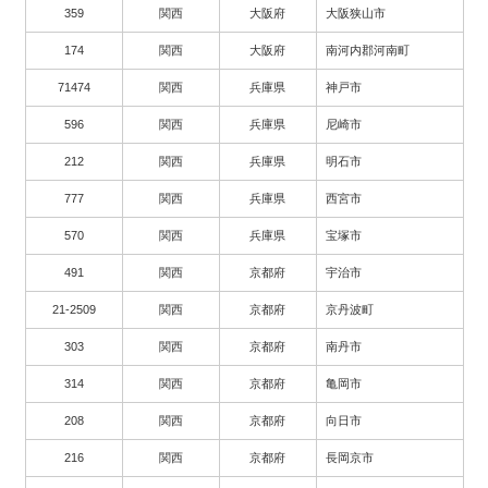
359
関西
大阪府
大阪狭山市
174
関西
大阪府
南河内郡河南町
71474
関西
兵庫県
神戸市
596
関西
兵庫県
尼崎市
212
関西
兵庫県
明石市
777
関西
兵庫県
西宮市
570
関西
兵庫県
宝塚市
491
関西
京都府
宇治市
21-2509
関西
京都府
京丹波町
303
関西
京都府
南丹市
314
関西
京都府
亀岡市
208
関西
京都府
向日市
216
関西
京都府
長岡京市