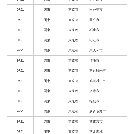
9721
関東
東京都
国分寺市
9721
関東
東京都
国立市
9721
関東
東京都
福生市
9721
関東
東京都
狛江市
9721
関東
東京都
東大和市
9721
関東
東京都
清瀬市
9721
関東
東京都
東久留米市
9721
関東
東京都
武蔵村山市
9721
関東
東京都
多摩市
9721
関東
東京都
稲城市
9721
関東
東京都
あきる野市
9721
関東
東京都
西東京市
9721
関東
東京都
西多摩郡