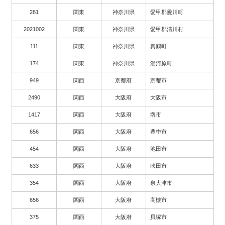
281
関東
神奈川県
愛甲郡愛川町
2021002
関東
神奈川県
愛甲郡清川村
111
関東
神奈川県
真鶴町
174
関東
神奈川県
湯河原町
949
関西
京都府
京都市
2490
関西
大阪府
大阪市
1417
関西
大阪府
堺市
656
関西
大阪府
豊中市
454
関西
大阪府
池田市
633
関西
大阪府
吹田市
354
関西
大阪府
泉大津市
656
関西
大阪府
高槻市
375
関西
大阪府
貝塚市