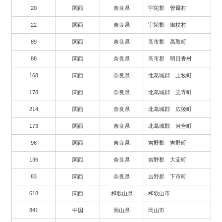
20
関西
奈良県
宇陀郡 曽爾村
22
関西
奈良県
宇陀郡 御杖村
89
関西
奈良県
高市郡 高取町
88
関西
奈良県
高市郡 明日香村
168
関西
奈良県
北葛城郡 上牧町
178
関西
奈良県
北葛城郡 王寺町
214
関西
奈良県
北葛城郡 広陵町
173
関西
奈良県
北葛城郡 河合町
96
関西
奈良県
吉野郡 吉野町
136
関西
奈良県
吉野郡 大淀町
83
関西
奈良県
吉野郡 下市町
618
関西
和歌山県
和歌山市
841
中国
岡山県
岡山市