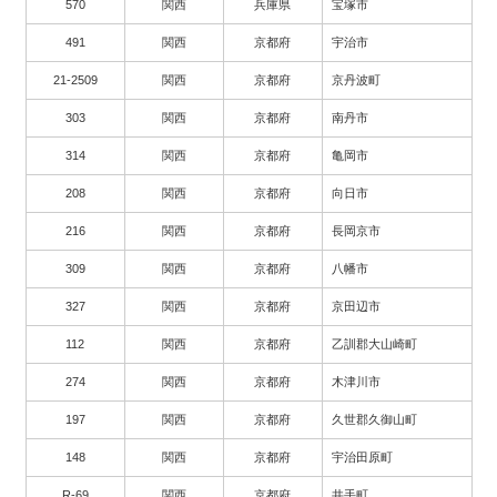
570
関西
兵庫県
宝塚市
491
関西
京都府
宇治市
21-2509
関西
京都府
京丹波町
303
関西
京都府
南丹市
314
関西
京都府
亀岡市
208
関西
京都府
向日市
216
関西
京都府
長岡京市
309
関西
京都府
八幡市
327
関西
京都府
京田辺市
112
関西
京都府
乙訓郡大山崎町
274
関西
京都府
木津川市
197
関西
京都府
久世郡久御山町
148
関西
京都府
宇治田原町
R-69
関西
京都府
井手町