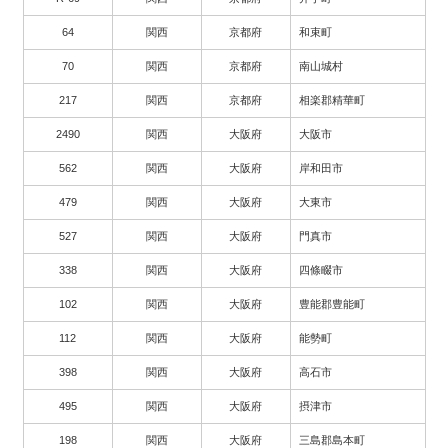
64
関西
京都府
和束町
70
関西
京都府
南山城村
217
関西
京都府
相楽郡精華町
2490
関西
大阪府
大阪市
562
関西
大阪府
岸和田市
479
関西
大阪府
大東市
527
関西
大阪府
門真市
338
関西
大阪府
四條畷市
102
関西
大阪府
豊能郡豊能町
112
関西
大阪府
能勢町
398
関西
大阪府
高石市
495
関西
大阪府
摂津市
198
関西
大阪府
三島郡島本町