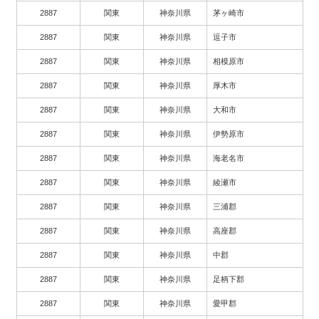
2887
関東
神奈川県
茅ヶ崎市
2887
関東
神奈川県
逗子市
2887
関東
神奈川県
相模原市
2887
関東
神奈川県
厚木市
2887
関東
神奈川県
大和市
2887
関東
神奈川県
伊勢原市
2887
関東
神奈川県
海老名市
2887
関東
神奈川県
綾瀬市
2887
関東
神奈川県
三浦郡
2887
関東
神奈川県
高座郡
2887
関東
神奈川県
中郡
2887
関東
神奈川県
足柄下郡
2887
関東
神奈川県
愛甲郡