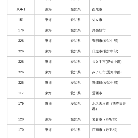
JOR1
東海
愛知県
西尾市
151
東海
愛知県
知立市
176
東海
愛知県
尾張旭市
326
東海
愛知県
豊明市(愛知中部)
326
東海
愛知県
日進市(愛知中部)
326
東海
愛知県
長久手市(愛知中部)
326
東海
愛知県
みよし市(愛知中部)
326
東海
愛知県
東郷町(愛知中部)
112
東海
愛知県
愛西市
179
東海
愛知県
北名古屋市（西春日井
郡）
120
東海
愛知県
岩倉市（丹羽郡）
170
東海
愛知県
江南市（丹羽郡）