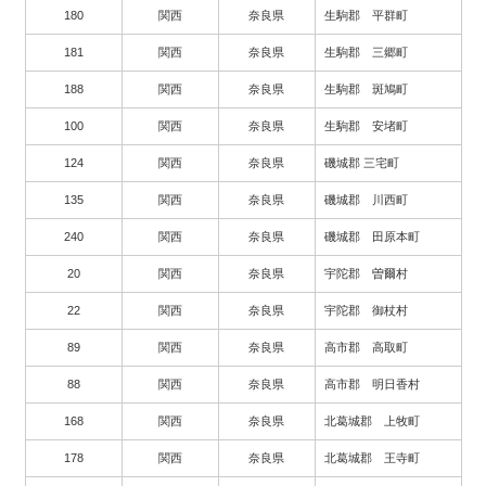
180
関西
奈良県
生駒郡 平群町
181
関西
奈良県
生駒郡 三郷町
188
関西
奈良県
生駒郡 斑鳩町
100
関西
奈良県
生駒郡 安堵町
124
関西
奈良県
磯城郡 三宅町
135
関西
奈良県
磯城郡 川西町
240
関西
奈良県
磯城郡 田原本町
20
関西
奈良県
宇陀郡 曽爾村
22
関西
奈良県
宇陀郡 御杖村
89
関西
奈良県
高市郡 高取町
88
関西
奈良県
高市郡 明日香村
168
関西
奈良県
北葛城郡 上牧町
178
関西
奈良県
北葛城郡 王寺町