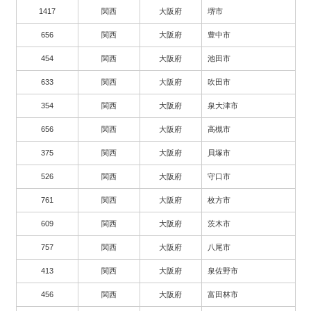
1417
関西
大阪府
堺市
656
関西
大阪府
豊中市
454
関西
大阪府
池田市
633
関西
大阪府
吹田市
354
関西
大阪府
泉大津市
656
関西
大阪府
高槻市
375
関西
大阪府
貝塚市
526
関西
大阪府
守口市
761
関西
大阪府
枚方市
609
関西
大阪府
茨木市
757
関西
大阪府
八尾市
413
関西
大阪府
泉佐野市
456
関西
大阪府
富田林市