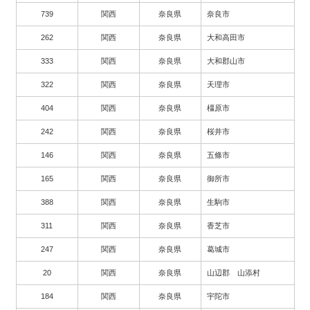
739
関西
奈良県
奈良市
262
関西
奈良県
大和高田市
333
関西
奈良県
大和郡山市
322
関西
奈良県
天理市
404
関西
奈良県
橿原市
242
関西
奈良県
桜井市
146
関西
奈良県
五條市
165
関西
奈良県
御所市
388
関西
奈良県
生駒市
311
関西
奈良県
香芝市
247
関西
奈良県
葛城市
20
関西
奈良県
山辺郡 山添村
184
関西
奈良県
宇陀市