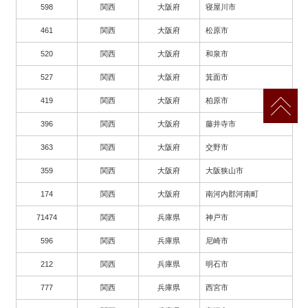
598
関西
大阪府
寝屋川市
461
関西
大阪府
松原市
520
関西
大阪府
和泉市
527
関西
大阪府
箕面市
419
関西
大阪府
柏原市
396
関西
大阪府
藤井寺市
363
関西
大阪府
交野市
359
関西
大阪府
大阪狭山市
174
関西
大阪府
南河内郡河南町
71474
関西
兵庫県
神戸市
596
関西
兵庫県
尼崎市
212
関西
兵庫県
明石市
777
関西
兵庫県
西宮市