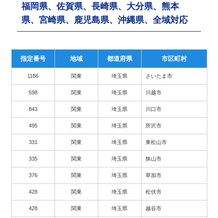
福岡県、佐賀県、長崎県、大分県、熊本
県、宮崎県、鹿児島県、沖縄県、全域対応
指定番号
地域
都道府県
市区町村
1186
関東
埼玉県
さいたま市
598
関東
埼玉県
川越市
843
関東
埼玉県
川口市
495
関東
埼玉県
所沢市
331
関東
埼玉県
東松山市
335
関東
埼玉県
狭山市
376
関東
埼玉県
草加市
428
関東
埼玉県
松伏市
428
関東
埼玉県
越谷市