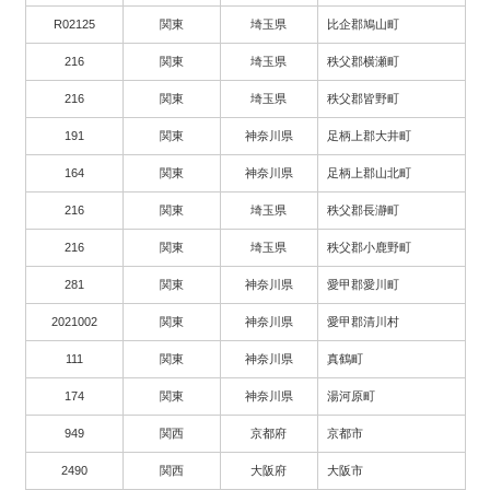
R02125
関東
埼玉県
比企郡鳩山町
216
関東
埼玉県
秩父郡横瀬町
216
関東
埼玉県
秩父郡皆野町
191
関東
神奈川県
足柄上郡大井町
164
関東
神奈川県
足柄上郡山北町
216
関東
埼玉県
秩父郡長瀞町
216
関東
埼玉県
秩父郡小鹿野町
281
関東
神奈川県
愛甲郡愛川町
2021002
関東
神奈川県
愛甲郡清川村
111
関東
神奈川県
真鶴町
174
関東
神奈川県
湯河原町
949
関西
京都府
京都市
2490
関西
大阪府
大阪市