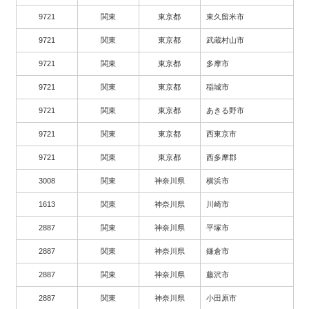
9721
関東
東京都
東久留米市
9721
関東
東京都
武蔵村山市
9721
関東
東京都
多摩市
9721
関東
東京都
稲城市
9721
関東
東京都
あきる野市
9721
関東
東京都
西東京市
9721
関東
東京都
西多摩郡
3008
関東
神奈川県
横浜市
1613
関東
神奈川県
川崎市
2887
関東
神奈川県
平塚市
2887
関東
神奈川県
鎌倉市
2887
関東
神奈川県
藤沢市
2887
関東
神奈川県
小田原市