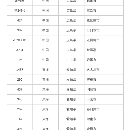
番号無
中国
広島県
福山市
第2-5号
中国
広島県
三次市
424
中国
広島県
東広島市
382
中国
広島県
廿日市市
20200001
中国
広島県
江田島市
A2-4
中国
広島県
世羅郡
196
中国
山口県
岩国市
1437
東海
愛知県
名古屋市
290
東海
愛知県
豊橋市
437
東海
愛知県
岡崎市
346
東海
愛知県
一宮市
267
東海
愛知県
春日井市
147
東海
愛知県
碧南市
394
東海
愛知県
豊田市