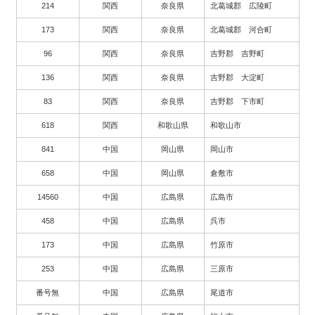
214
関西
奈良県
北葛城郡 広陵町
173
関西
奈良県
北葛城郡 河合町
96
関西
奈良県
吉野郡 吉野町
136
関西
奈良県
吉野郡 大淀町
83
関西
奈良県
吉野郡 下市町
618
関西
和歌山県
和歌山市
841
中国
岡山県
岡山市
658
中国
岡山県
倉敷市
14560
中国
広島県
広島市
458
中国
広島県
呉市
173
中国
広島県
竹原市
253
中国
広島県
三原市
番号無
中国
広島県
尾道市