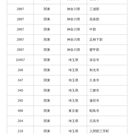
2887
関東
神奈川県
三浦郡
2887
関東
神奈川県
高座郡
2887
関東
神奈川県
中郡
2887
関東
神奈川県
足柄下郡
2887
関東
神奈川県
愛甲郡
10457
関東
埼玉県
深谷市
268
関東
埼玉県
和光市
347
関東
埼玉県
久喜市
340
関東
埼玉県
三郷市
265
関東
埼玉県
蓮田市
488
関東
東京都
昭島市
264
関東
埼玉県
日高市
218
関東
埼玉県
入間郡三芳町