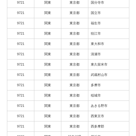
9721
関東
東京都
国分寺市
9721
関東
東京都
国立市
9721
関東
東京都
福生市
9721
関東
東京都
狛江市
9721
関東
東京都
東大和市
9721
関東
東京都
清瀬市
9721
関東
東京都
東久留米市
9721
関東
東京都
武蔵村山市
9721
関東
東京都
多摩市
9721
関東
東京都
稲城市
9721
関東
東京都
あきる野市
9721
関東
東京都
西東京市
9721
関東
東京都
西多摩郡