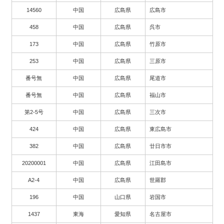
14560
中国
広島県
広島市
458
中国
広島県
呉市
173
中国
広島県
竹原市
253
中国
広島県
三原市
番号無
中国
広島県
尾道市
番号無
中国
広島県
福山市
第2-5号
中国
広島県
三次市
424
中国
広島県
東広島市
382
中国
広島県
廿日市市
20200001
中国
広島県
江田島市
A2-4
中国
広島県
世羅郡
196
中国
山口県
岩国市
1437
東海
愛知県
名古屋市