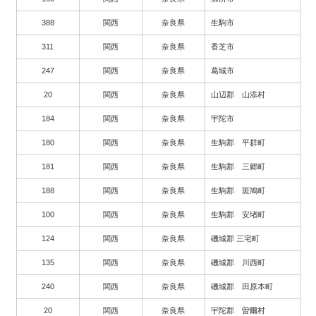
388
関西
奈良県
生駒市
311
関西
奈良県
香芝市
247
関西
奈良県
葛城市
20
関西
奈良県
山辺郡 山添村
184
関西
奈良県
宇陀市
180
関西
奈良県
生駒郡 平群町
181
関西
奈良県
生駒郡 三郷町
188
関西
奈良県
生駒郡 斑鳩町
100
関西
奈良県
生駒郡 安堵町
124
関西
奈良県
磯城郡 三宅町
135
関西
奈良県
磯城郡 川西町
240
関西
奈良県
磯城郡 田原本町
20
関西
奈良県
宇陀郡 曽爾村