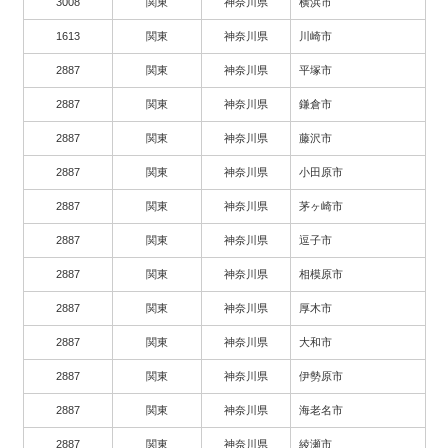
3008
関東
神奈川県
横浜市
1613
関東
神奈川県
川崎市
2887
関東
神奈川県
平塚市
2887
関東
神奈川県
鎌倉市
2887
関東
神奈川県
藤沢市
2887
関東
神奈川県
小田原市
2887
関東
神奈川県
茅ヶ崎市
2887
関東
神奈川県
逗子市
2887
関東
神奈川県
相模原市
2887
関東
神奈川県
厚木市
2887
関東
神奈川県
大和市
2887
関東
神奈川県
伊勢原市
2887
関東
神奈川県
海老名市
2887
関東
神奈川県
綾瀬市