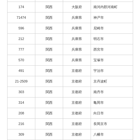
174
関西
大阪府
南河内郡河南町
71474
関西
兵庫県
神戸市
596
関西
兵庫県
尼崎市
212
関西
兵庫県
明石市
777
関西
兵庫県
西宮市
570
関西
兵庫県
宝塚市
491
関西
京都府
宇治市
21-2509
関西
京都府
京丹波町
303
関西
京都府
南丹市
314
関西
京都府
亀岡市
208
関西
京都府
向日市
216
関西
京都府
長岡京市
309
関西
京都府
八幡市