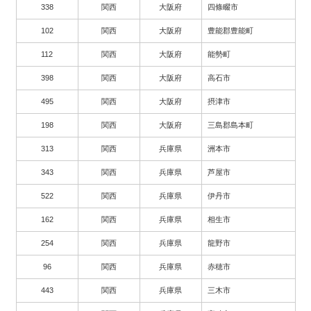
338
関西
大阪府
四條畷市
102
関西
大阪府
豊能郡豊能町
112
関西
大阪府
能勢町
398
関西
大阪府
高石市
495
関西
大阪府
摂津市
198
関西
大阪府
三島郡島本町
313
関西
兵庫県
洲本市
343
関西
兵庫県
芦屋市
522
関西
兵庫県
伊丹市
162
関西
兵庫県
相生市
254
関西
兵庫県
龍野市
96
関西
兵庫県
赤穂市
443
関西
兵庫県
三木市