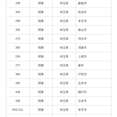
249
関東
埼玉県
飯能市
344
関東
埼玉県
加須市
298
関東
埼玉県
本庄市
335
関東
埼玉県
狭山市
275
関東
埼玉県
羽生市
383
関東
埼玉県
鴻巣市
534
関東
埼玉県
上尾市
277
関東
埼玉県
蕨市
369
関東
埼玉県
戸田市
265
関東
埼玉県
志木市
428
関東
埼玉県
桶川市
428
関東
埼玉県
北本市
R03-211
関東
埼玉県
幸手市