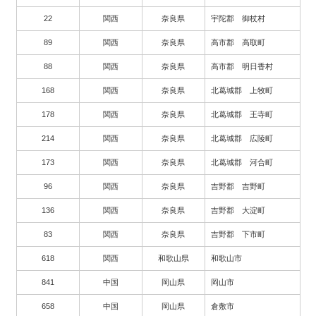
22
関西
奈良県
宇陀郡 御杖村
89
関西
奈良県
高市郡 高取町
88
関西
奈良県
高市郡 明日香村
168
関西
奈良県
北葛城郡 上牧町
178
関西
奈良県
北葛城郡 王寺町
214
関西
奈良県
北葛城郡 広陵町
173
関西
奈良県
北葛城郡 河合町
96
関西
奈良県
吉野郡 吉野町
136
関西
奈良県
吉野郡 大淀町
83
関西
奈良県
吉野郡 下市町
618
関西
和歌山県
和歌山市
841
中国
岡山県
岡山市
658
中国
岡山県
倉敷市