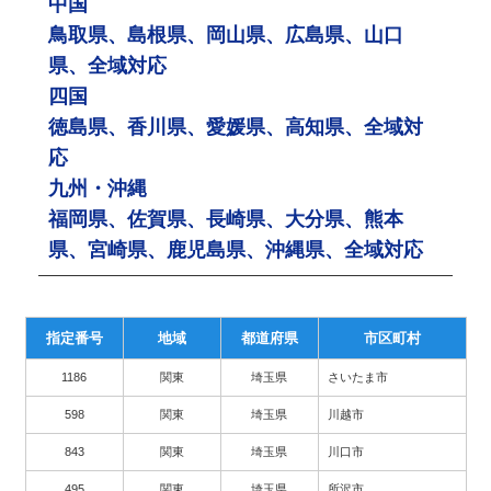
中国
鳥取県、島根県、岡山県、広島県、山口
県、全域対応
四国
徳島県、香川県、愛媛県、高知県、全域対
応
九州・沖縄
福岡県、佐賀県、長崎県、大分県、熊本
県、宮崎県、鹿児島県、沖縄県、全域対応
指定番号
地域
都道府県
市区町村
1186
関東
埼玉県
さいたま市
598
関東
埼玉県
川越市
843
関東
埼玉県
川口市
495
関東
埼玉県
所沢市