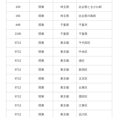
109
関東
埼玉県
比企郡ときがわ町
156
関東
埼玉県
比企郡川島町
448
関東
千葉県
千葉市
2195
関東
千葉県
千葉県
9712
関東
東京都
千代田区
9712
関東
東京都
中央区
9712
関東
東京都
港区
9712
関東
東京都
新宿区
9712
関東
東京都
文京区
9712
関東
東京都
台東区
9712
関東
東京都
墨田区
9712
関東
東京都
江東区
9712
関東
東京都
品川区