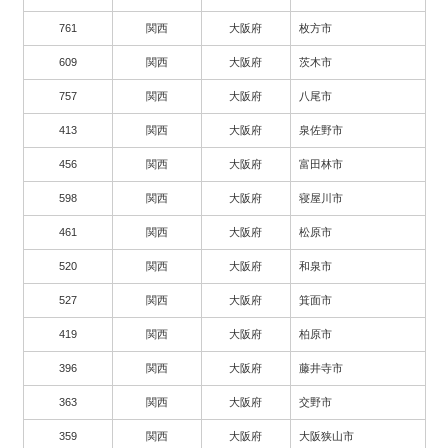
761
関西
大阪府
枚方市
609
関西
大阪府
茨木市
757
関西
大阪府
八尾市
413
関西
大阪府
泉佐野市
456
関西
大阪府
富田林市
598
関西
大阪府
寝屋川市
461
関西
大阪府
松原市
520
関西
大阪府
和泉市
527
関西
大阪府
箕面市
419
関西
大阪府
柏原市
396
関西
大阪府
藤井寺市
363
関西
大阪府
交野市
359
関西
大阪府
大阪狭山市