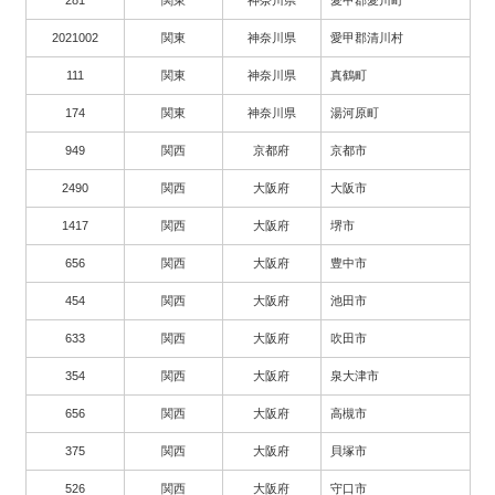
2021002
関東
神奈川県
愛甲郡清川村
111
関東
神奈川県
真鶴町
174
関東
神奈川県
湯河原町
949
関西
京都府
京都市
2490
関西
大阪府
大阪市
1417
関西
大阪府
堺市
656
関西
大阪府
豊中市
454
関西
大阪府
池田市
633
関西
大阪府
吹田市
354
関西
大阪府
泉大津市
656
関西
大阪府
高槻市
375
関西
大阪府
貝塚市
526
関西
大阪府
守口市