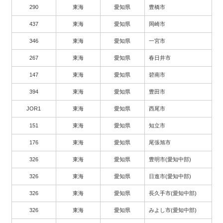
290
東海
愛知県
豊橋市
437
東海
愛知県
岡崎市
346
東海
愛知県
一宮市
267
東海
愛知県
春日井市
147
東海
愛知県
碧南市
394
東海
愛知県
豊田市
JOR1
東海
愛知県
西尾市
151
東海
愛知県
知立市
176
東海
愛知県
尾張旭市
326
東海
愛知県
豊明市(愛知中部)
326
東海
愛知県
日進市(愛知中部)
326
東海
愛知県
長久手市(愛知中部)
326
東海
愛知県
みよし市(愛知中部)