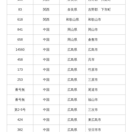
83
関西
奈良県
吉野郡 下市町
618
関西
和歌山県
和歌山市
841
中国
岡山県
岡山市
658
中国
岡山県
倉敷市
14560
中国
広島県
広島市
458
中国
広島県
呉市
173
中国
広島県
竹原市
253
中国
広島県
三原市
番号無
中国
広島県
尾道市
番号無
中国
広島県
福山市
第2-5号
中国
広島県
三次市
424
中国
広島県
東広島市
382
中国
広島県
廿日市市