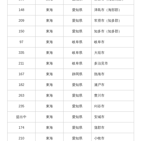
148
東海
愛知県
津島市（海部郡）
209
東海
愛知県
常滑市（知多郡）
150
東海
愛知県
知多市（知多郡）
97
東海
岐阜県
岐阜市
335
東海
岐阜県
大垣市
211
東海
岐阜県
多治見市
167
東海
静岡県
熱海市
182
東海
愛知県
瀬戸市
263
東海
愛知県
豊川市
235
東海
愛知県
刈谷市
提出中
東海
愛知県
安城市
174
東海
愛知県
蒲郡市
210
東海
愛知県
小牧市