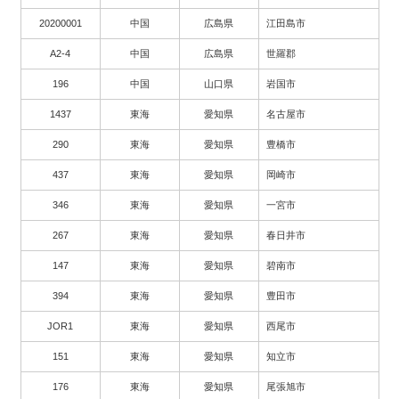
20200001
中国
広島県
江田島市
A2-4
中国
広島県
世羅郡
196
中国
山口県
岩国市
1437
東海
愛知県
名古屋市
290
東海
愛知県
豊橋市
437
東海
愛知県
岡崎市
346
東海
愛知県
一宮市
267
東海
愛知県
春日井市
147
東海
愛知県
碧南市
394
東海
愛知県
豊田市
JOR1
東海
愛知県
西尾市
151
東海
愛知県
知立市
176
東海
愛知県
尾張旭市