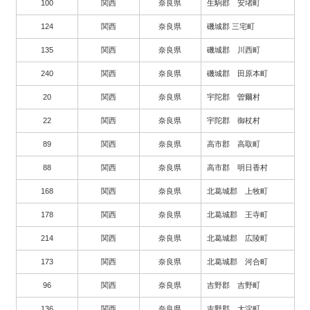
100
関西
奈良県
生駒郡 安堵町
124
関西
奈良県
磯城郡 三宅町
135
関西
奈良県
磯城郡 川西町
240
関西
奈良県
磯城郡 田原本町
20
関西
奈良県
宇陀郡 曽爾村
22
関西
奈良県
宇陀郡 御杖村
89
関西
奈良県
高市郡 高取町
88
関西
奈良県
高市郡 明日香村
168
関西
奈良県
北葛城郡 上牧町
178
関西
奈良県
北葛城郡 王寺町
214
関西
奈良県
北葛城郡 広陵町
173
関西
奈良県
北葛城郡 河合町
96
関西
奈良県
吉野郡 吉野町
136
関西
奈良県
吉野郡 大淀町