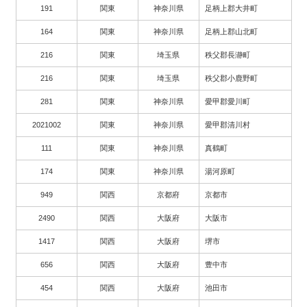
191
関東
神奈川県
足柄上郡大井町
164
関東
神奈川県
足柄上郡山北町
216
関東
埼玉県
秩父郡長瀞町
216
関東
埼玉県
秩父郡小鹿野町
281
関東
神奈川県
愛甲郡愛川町
2021002
関東
神奈川県
愛甲郡清川村
111
関東
神奈川県
真鶴町
174
関東
神奈川県
湯河原町
949
関西
京都府
京都市
2490
関西
大阪府
大阪市
1417
関西
大阪府
堺市
656
関西
大阪府
豊中市
454
関西
大阪府
池田市