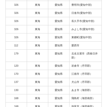
326
東海
愛知県
豊明市(愛知中部)
326
東海
愛知県
日進市(愛知中部)
326
東海
愛知県
長久手市(愛知中部)
326
東海
愛知県
みよし市(愛知中部)
326
東海
愛知県
東郷町(愛知中部)
112
東海
愛知県
愛西市
179
東海
愛知県
北名古屋市（西春日井
郡）
120
東海
愛知県
岩倉市（丹羽郡）
170
東海
愛知県
江南市（丹羽郡）
137
東海
愛知県
犬山市（丹羽郡）
130
東海
愛知県
あま市（海部郡）
168
東海
愛知県
飛島村（海部南部）
168
東海
愛知県
弥富市（海部南部）