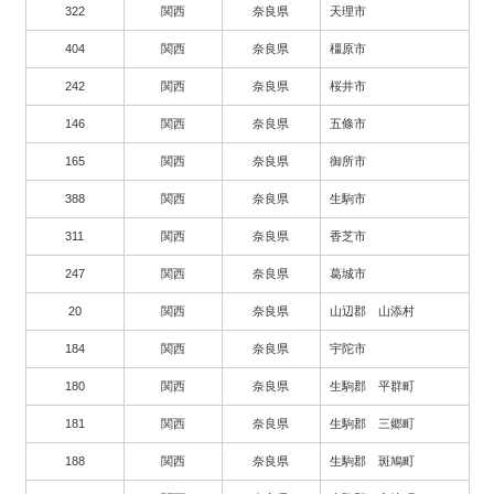
322
関西
奈良県
天理市
404
関西
奈良県
橿原市
242
関西
奈良県
桜井市
146
関西
奈良県
五條市
165
関西
奈良県
御所市
388
関西
奈良県
生駒市
311
関西
奈良県
香芝市
247
関西
奈良県
葛城市
20
関西
奈良県
山辺郡 山添村
184
関西
奈良県
宇陀市
180
関西
奈良県
生駒郡 平群町
181
関西
奈良県
生駒郡 三郷町
188
関西
奈良県
生駒郡 斑鳩町