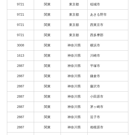
9721
関東
東京都
稲城市
9721
関東
東京都
あきる野市
9721
関東
東京都
西東京市
9721
関東
東京都
西多摩郡
3008
関東
神奈川県
横浜市
1613
関東
神奈川県
川崎市
2887
関東
神奈川県
平塚市
2887
関東
神奈川県
鎌倉市
2887
関東
神奈川県
藤沢市
2887
関東
神奈川県
小田原市
2887
関東
神奈川県
茅ヶ崎市
2887
関東
神奈川県
逗子市
2887
関東
神奈川県
相模原市