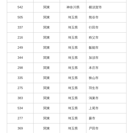
542
関東
神奈川県
横須賀市
505
関東
埼玉県
熊谷市
337
関東
埼玉県
行田市
216
関東
埼玉県
秩父市
249
関東
埼玉県
飯能市
344
関東
埼玉県
加須市
298
関東
埼玉県
本庄市
335
関東
埼玉県
狭山市
275
関東
埼玉県
羽生市
383
関東
埼玉県
鴻巣市
534
関東
埼玉県
上尾市
277
関東
埼玉県
蕨市
369
関東
埼玉県
戸田市