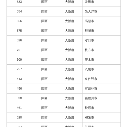
633
関西
大阪府
吹田市
354
関西
大阪府
泉大津市
656
関西
大阪府
高槻市
375
関西
大阪府
貝塚市
526
関西
大阪府
守口市
761
関西
大阪府
枚方市
609
関西
大阪府
茨木市
757
関西
大阪府
八尾市
413
関西
大阪府
泉佐野市
456
関西
大阪府
富田林市
598
関西
大阪府
寝屋川市
461
関西
大阪府
松原市
520
関西
大阪府
和泉市
527
関西
大阪府
箕面市