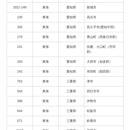
2021-149
東海
愛知県
新城市
130
東海
愛知県
高浜市
326
東海
愛知県
長久手市(愛知中部)
179
東海
愛知県
豊山町（西春日井郡）
141
東海
愛知県
扶桑、大口町（丹羽
郡）
193
東海
愛知県
大府市（知多郡）
142
東海
愛知県
幸田町（額田郡）
753
東海
三重県
津市
543
東海
三重県
四日市市
396
東海
三重県
伊勢市
544
東海
三重県
松阪市
571
東海
三重県
鈴鹿市