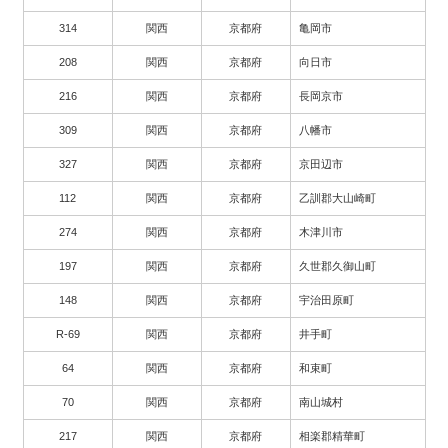
314
関西
京都府
亀岡市
208
関西
京都府
向日市
216
関西
京都府
長岡京市
309
関西
京都府
八幡市
327
関西
京都府
京田辺市
112
関西
京都府
乙訓郡大山崎町
274
関西
京都府
木津川市
197
関西
京都府
久世郡久御山町
148
関西
京都府
宇治田原町
R-69
関西
京都府
井手町
64
関西
京都府
和束町
70
関西
京都府
南山城村
217
関西
京都府
相楽郡精華町