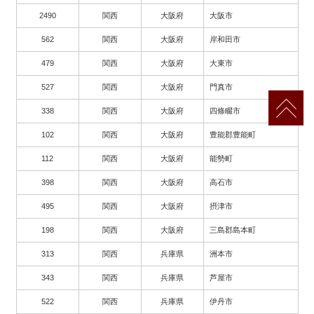
2490
関西
大阪府
大阪市
562
関西
大阪府
岸和田市
479
関西
大阪府
大東市
527
関西
大阪府
門真市
338
関西
大阪府
四條畷市
102
関西
大阪府
豊能郡豊能町
112
関西
大阪府
能勢町
398
関西
大阪府
高石市
495
関西
大阪府
摂津市
198
関西
大阪府
三島郡島本町
313
関西
兵庫県
洲本市
343
関西
兵庫県
芦屋市
522
関西
兵庫県
伊丹市