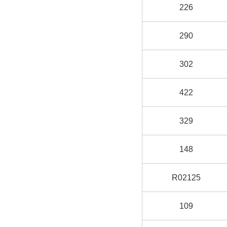
226
290
302
422
329
148
R02125
109