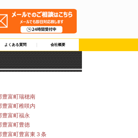
よくある質問
会社概要
郡豊富町瑞穂南
郡豊富町稚咲内
郡豊富町福永
郡豊富町豊徳
郡豊富町豊富東３条