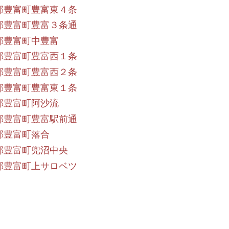
郡豊富町豊富東４条
郡豊富町豊富３条通
郡豊富町中豊富
郡豊富町豊富西１条
郡豊富町豊富西２条
郡豊富町豊富東１条
郡豊富町阿沙流
郡豊富町豊富駅前通
郡豊富町落合
郡豊富町兜沼中央
郡豊富町上サロベツ