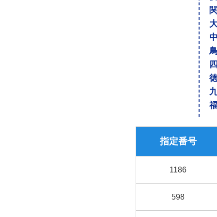
指定番号
1186
598