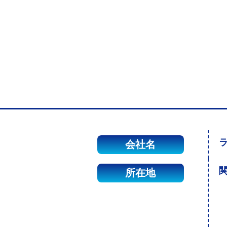
会社名
関
所在地