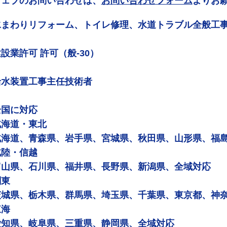
ウェブのお問い合わせは、
お問い合わせフォーム
よりお
水まわりリフォーム、トイレ修理、水道トラブル全般工
設業許可 許可（般-30）
給水装置工事主任技術者
全国に対応
北海道・東北
北海道、青森県、岩手県、宮城県、秋田県、山形県、福
北陸・信越
富山県、石川県、福井県、長野県、新潟県、全域対応
関東
茨城県、栃木県、群馬県、埼玉県、千葉県、東京都、神
東海
愛知県、岐阜県、三重県、静岡県、全域対応