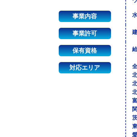
事業内容
建
事業許可
保有資格
対応エリア