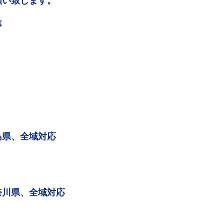
願い致します。
事
島県、全域対応
奈川県、全域対応