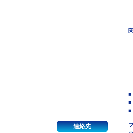
関
■
■
■
連絡先