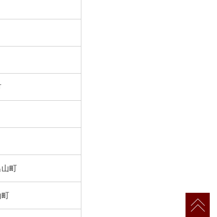
市
呂山町
山町