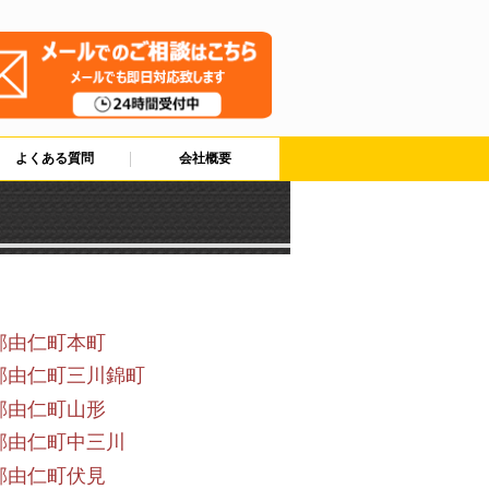
よくある質問
会社概要
郡由仁町本町
郡由仁町三川錦町
郡由仁町山形
郡由仁町中三川
郡由仁町伏見