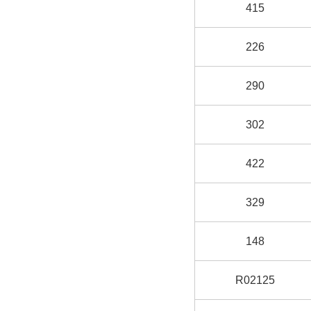
415
226
290
302
422
329
148
R02125