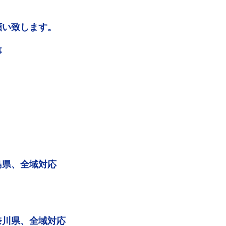
願い致します。
事
島県、全域対応
奈川県、全域対応