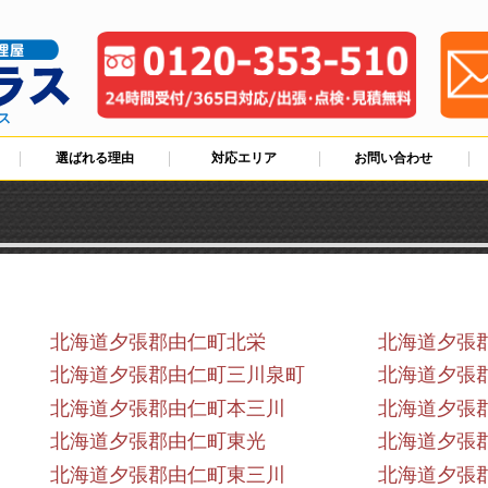
ス
選ばれる理由
対応エリア
お問い合わせ
北海道夕張郡由仁町北栄
北海道夕張
北海道夕張郡由仁町三川泉町
北海道夕張
北海道夕張郡由仁町本三川
北海道夕張
北海道夕張郡由仁町東光
北海道夕張
北海道夕張郡由仁町東三川
北海道夕張