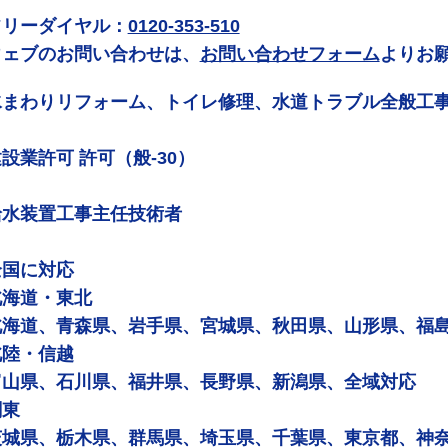
フリーダイヤル：
0120-353-510
ウェブのお問い合わせは、
お問い合わせフォーム
よりお
水まわりリフォーム、トイレ修理、水道トラブル全般工
設業許可 許可（般-30）
給水装置工事主任技術者
全国に対応
北海道・東北
北海道、青森県、岩手県、宮城県、秋田県、山形県、福
北陸・信越
富山県、石川県、福井県、長野県、新潟県、全域対応
関東
茨城県、栃木県、群馬県、埼玉県、千葉県、東京都、神