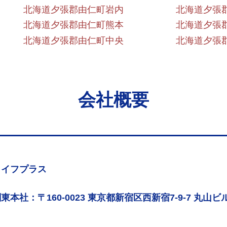
北海道夕張郡由仁町岩内
北海道夕張
北海道夕張郡由仁町熊本
北海道夕張
北海道夕張郡由仁町中央
北海道夕張
会社概要
ライフプラス
東本社：〒160-0023 東京都新宿区西新宿7-9-7 丸山ビル