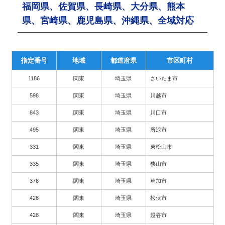
福岡県、佐賀県、長崎県、大分県、熊本
県、宮崎県、鹿児島県、沖縄県、全域対応
指定番号
地域
都道府県
市区町村
1186
関東
埼玉県
さいたま市
598
関東
埼玉県
川越市
843
関東
埼玉県
川口市
495
関東
埼玉県
所沢市
331
関東
埼玉県
東松山市
335
関東
埼玉県
狭山市
376
関東
埼玉県
草加市
428
関東
埼玉県
松伏市
428
関東
埼玉県
越谷市