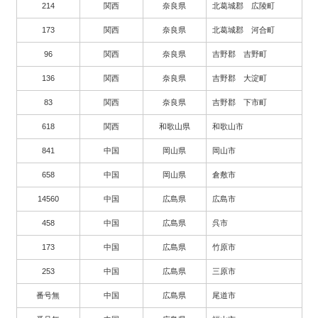
214
関西
奈良県
北葛城郡 広陵町
173
関西
奈良県
北葛城郡 河合町
96
関西
奈良県
吉野郡 吉野町
136
関西
奈良県
吉野郡 大淀町
83
関西
奈良県
吉野郡 下市町
618
関西
和歌山県
和歌山市
841
中国
岡山県
岡山市
658
中国
岡山県
倉敷市
14560
中国
広島県
広島市
458
中国
広島県
呉市
173
中国
広島県
竹原市
253
中国
広島県
三原市
番号無
中国
広島県
尾道市