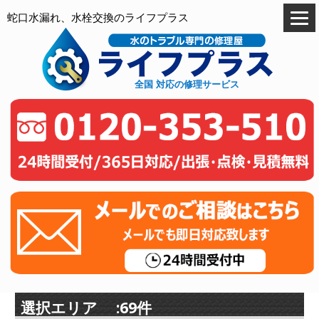
蛇口水漏れ、水栓交換のライフプラス
全国 対応の修理サービス
選択エリア :69件