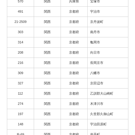
570
関西
兵庫県
宝塚市
491
関西
京都府
宇治市
21-2509
関西
京都府
京丹波町
303
関西
京都府
南丹市
314
関西
京都府
亀岡市
208
関西
京都府
向日市
216
関西
京都府
長岡京市
309
関西
京都府
八幡市
327
関西
京都府
京田辺市
112
関西
京都府
乙訓郡大山崎町
274
関西
京都府
木津川市
197
関西
京都府
久世郡久御山町
148
関西
京都府
宇治田原町
R-69
関西
京都府
井手町