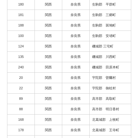
180
関西
奈良県
生駒郡 平群町
181
関西
奈良県
生駒郡 三郷町
188
関西
奈良県
生駒郡 斑鳩町
100
関西
奈良県
生駒郡 安堵町
124
関西
奈良県
磯城郡 三宅町
135
関西
奈良県
磯城郡 川西町
240
関西
奈良県
磯城郡 田原本町
20
関西
奈良県
宇陀郡 曽爾村
22
関西
奈良県
宇陀郡 御杖村
89
関西
奈良県
高市郡 高取町
88
関西
奈良県
高市郡 明日香村
168
関西
奈良県
北葛城郡 上牧町
178
関西
奈良県
北葛城郡 王寺町