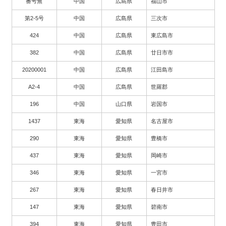
番号無
中国
広島県
福山市
第2-5号
中国
広島県
三次市
424
中国
広島県
東広島市
382
中国
広島県
廿日市市
20200001
中国
広島県
江田島市
A2-4
中国
広島県
世羅郡
196
中国
山口県
岩国市
1437
東海
愛知県
名古屋市
290
東海
愛知県
豊橋市
437
東海
愛知県
岡崎市
346
東海
愛知県
一宮市
267
東海
愛知県
春日井市
147
東海
愛知県
碧南市
394
東海
愛知県
豊田市