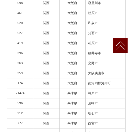
598
関西
大阪府
寝屋川市
461
関西
大阪府
松原市
520
関西
大阪府
和泉市
527
関西
大阪府
箕面市
419
関西
大阪府
柏原市
396
関西
大阪府
藤井寺市
363
関西
大阪府
交野市
359
関西
大阪府
大阪狭山市
174
関西
大阪府
南河内郡河南町
71474
関西
兵庫県
神戸市
596
関西
兵庫県
尼崎市
212
関西
兵庫県
明石市
777
関西
兵庫県
西宮市