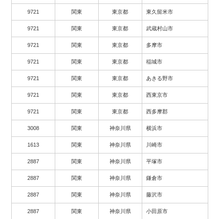
9721
関東
東京都
東久留米市
9721
関東
東京都
武蔵村山市
9721
関東
東京都
多摩市
9721
関東
東京都
稲城市
9721
関東
東京都
あきる野市
9721
関東
東京都
西東京市
9721
関東
東京都
西多摩郡
3008
関東
神奈川県
横浜市
1613
関東
神奈川県
川崎市
2887
関東
神奈川県
平塚市
2887
関東
神奈川県
鎌倉市
2887
関東
神奈川県
藤沢市
2887
関東
神奈川県
小田原市