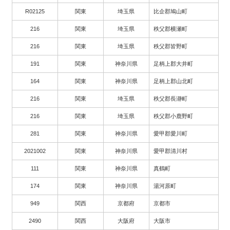
R02125
関東
埼玉県
比企郡鳩山町
216
関東
埼玉県
秩父郡横瀬町
216
関東
埼玉県
秩父郡皆野町
191
関東
神奈川県
足柄上郡大井町
164
関東
神奈川県
足柄上郡山北町
216
関東
埼玉県
秩父郡長瀞町
216
関東
埼玉県
秩父郡小鹿野町
281
関東
神奈川県
愛甲郡愛川町
2021002
関東
神奈川県
愛甲郡清川村
111
関東
神奈川県
真鶴町
174
関東
神奈川県
湯河原町
949
関西
京都府
京都市
2490
関西
大阪府
大阪市