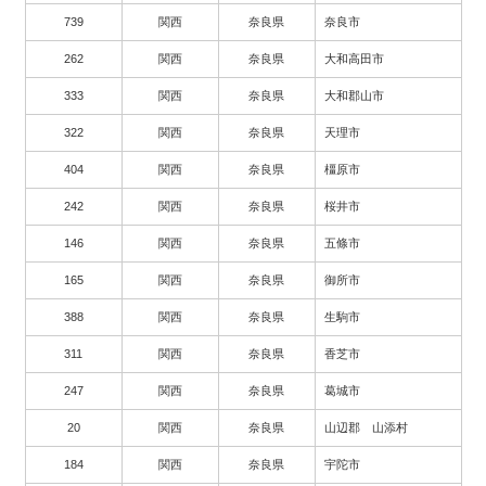
739
関西
奈良県
奈良市
262
関西
奈良県
大和高田市
333
関西
奈良県
大和郡山市
322
関西
奈良県
天理市
404
関西
奈良県
橿原市
242
関西
奈良県
桜井市
146
関西
奈良県
五條市
165
関西
奈良県
御所市
388
関西
奈良県
生駒市
311
関西
奈良県
香芝市
247
関西
奈良県
葛城市
20
関西
奈良県
山辺郡 山添村
184
関西
奈良県
宇陀市