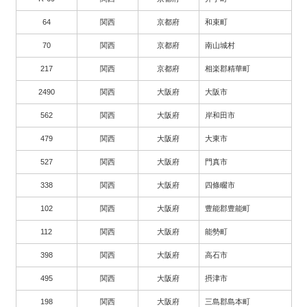
64
関西
京都府
和束町
70
関西
京都府
南山城村
217
関西
京都府
相楽郡精華町
2490
関西
大阪府
大阪市
562
関西
大阪府
岸和田市
479
関西
大阪府
大東市
527
関西
大阪府
門真市
338
関西
大阪府
四條畷市
102
関西
大阪府
豊能郡豊能町
112
関西
大阪府
能勢町
398
関西
大阪府
高石市
495
関西
大阪府
摂津市
198
関西
大阪府
三島郡島本町