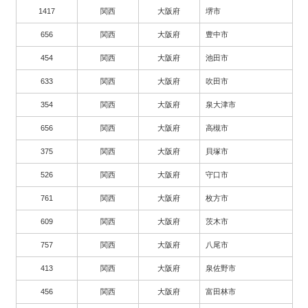
1417
関西
大阪府
堺市
656
関西
大阪府
豊中市
454
関西
大阪府
池田市
633
関西
大阪府
吹田市
354
関西
大阪府
泉大津市
656
関西
大阪府
高槻市
375
関西
大阪府
貝塚市
526
関西
大阪府
守口市
761
関西
大阪府
枚方市
609
関西
大阪府
茨木市
757
関西
大阪府
八尾市
413
関西
大阪府
泉佐野市
456
関西
大阪府
富田林市