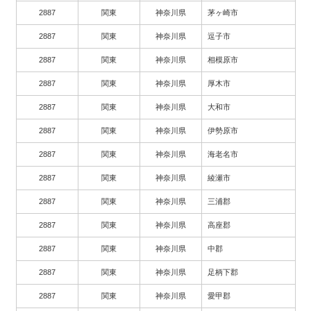
2887
関東
神奈川県
茅ヶ崎市
2887
関東
神奈川県
逗子市
2887
関東
神奈川県
相模原市
2887
関東
神奈川県
厚木市
2887
関東
神奈川県
大和市
2887
関東
神奈川県
伊勢原市
2887
関東
神奈川県
海老名市
2887
関東
神奈川県
綾瀬市
2887
関東
神奈川県
三浦郡
2887
関東
神奈川県
高座郡
2887
関東
神奈川県
中郡
2887
関東
神奈川県
足柄下郡
2887
関東
神奈川県
愛甲郡