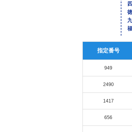
指定番号
949
2490
1417
656