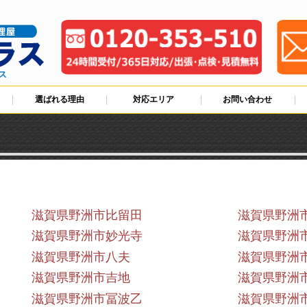
ス
選ばれる理由
対応エリア
お問い合わせ
滋賀県野洲市比留田
滋賀県野洲
滋賀県野洲市妙光寺
滋賀県野洲
滋賀県野洲市八夫
滋賀県野洲
滋賀県野洲市吉地
滋賀県野洲
滋賀県野洲市冨波乙
滋賀県野洲