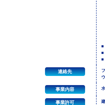
■
■
■
連絡先
事業内容
建
事業許可