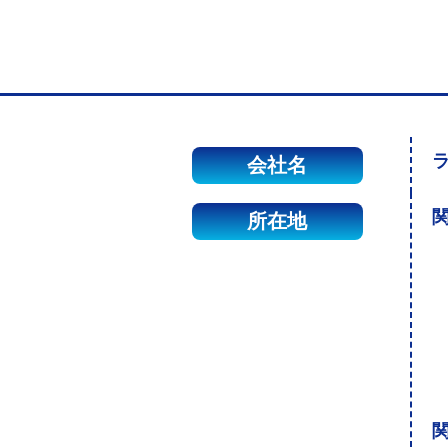
会社名
関
所在地
関