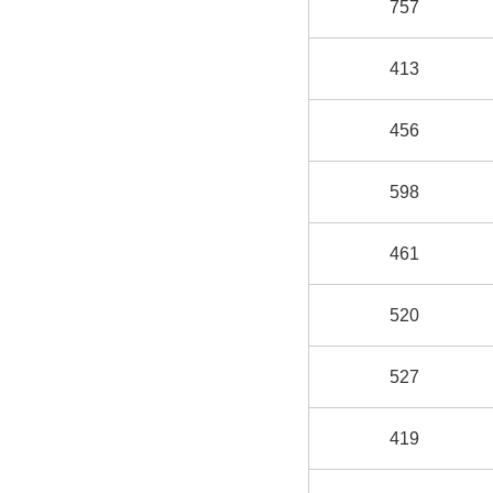
757
413
456
598
461
520
527
419