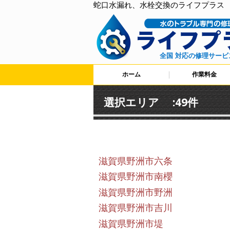
蛇口水漏れ、水栓交換のライフプラス
全国 対応の修理サービ
ホーム
作業料金
選択エリア :49件
滋賀県野洲市六条
滋賀県野洲市南櫻
滋賀県野洲市野洲
滋賀県野洲市吉川
滋賀県野洲市堤