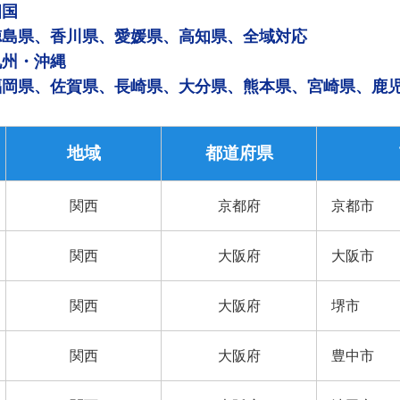
四国
徳島県、香川県、愛媛県、高知県、全域対応
九州・沖縄
福岡県、佐賀県、長崎県、大分県、熊本県、宮崎県、鹿
地域
都道府県
関西
京都府
京都市
関西
大阪府
大阪市
関西
大阪府
堺市
関西
大阪府
豊中市