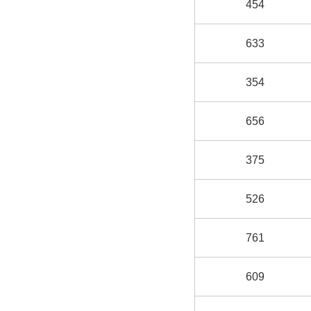
454
633
354
656
375
526
761
609