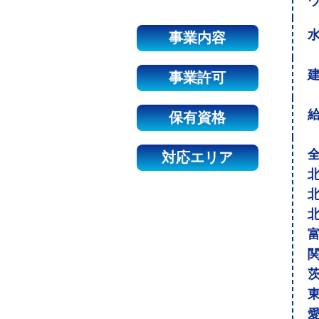
事業内容
建
事業許可
保有資格
対応エリア