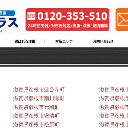
ス
選ばれる理由
対応エリア
お問い合わせ
滋賀県彦根市蓮台寺町
滋賀県彦根
滋賀県彦根市南川瀬町
滋賀県彦根
滋賀県彦根市元岡町
滋賀県彦根
滋賀県彦根市安清町
滋賀県彦根
滋賀県彦根市松原町
滋賀県彦根