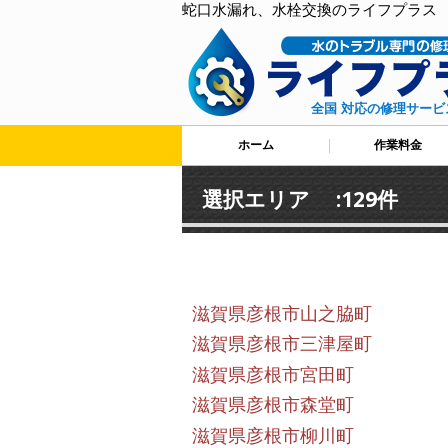
蛇口水漏れ、水栓交換のライフプラス
全国 対応の修理サービ
ホーム
作業料金
選択エリア :129件
滋賀県彦根市山之脇町
滋賀県彦根市三津屋町
滋賀県彦根市宮田町
滋賀県彦根市森堂町
滋賀県彦根市柳川町