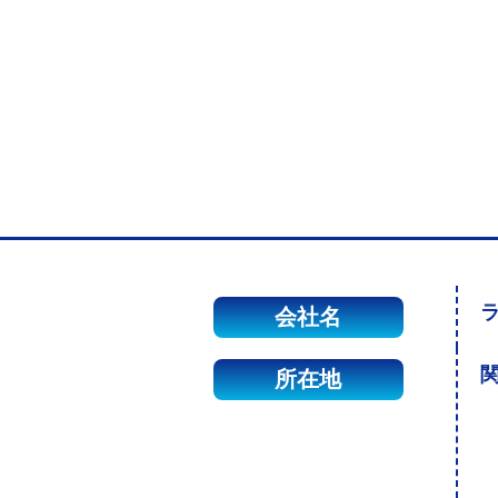
会社名
関
所在地