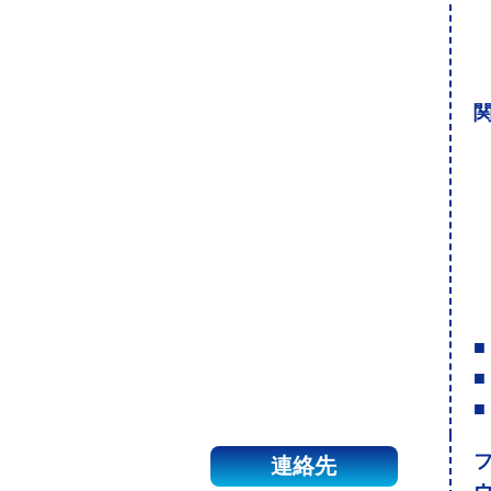
関
■
■
■
連絡先