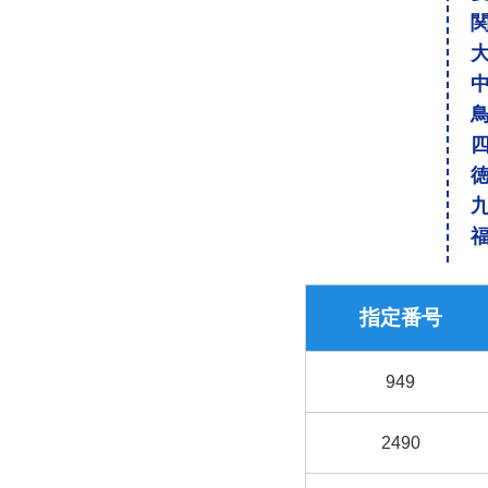
指定番号
949
2490