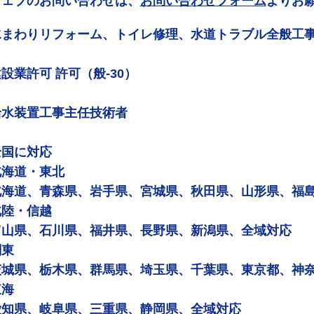
ウェブのお問い合わせは、
お問い合わせフォーム
よりお
水まわりリフォーム、トイレ修理、水道トラブル全般工
設業許可 許可（般-30）
給水装置工事主任技術者
全国に対応
北海道・東北
北海道、青森県、岩手県、宮城県、秋田県、山形県、福
北陸・信越
富山県、石川県、福井県、長野県、新潟県、全域対応
関東
茨城県、栃木県、群馬県、埼玉県、千葉県、東京都、神
東海
愛知県、岐阜県、三重県、静岡県、全域対応