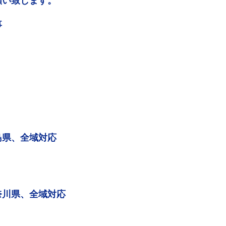
願い致します。
事
島県、全域対応
奈川県、全域対応