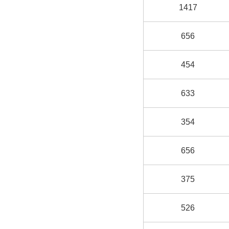
1417
656
454
633
354
656
375
526