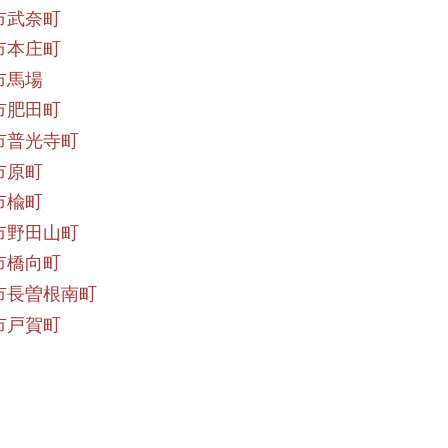
市武奈町
市本庄町
市馬場
市肥田町
市普光寺町
市原町
市楡町
市野田山町
市橋向町
市長曽根南町
市戸賀町