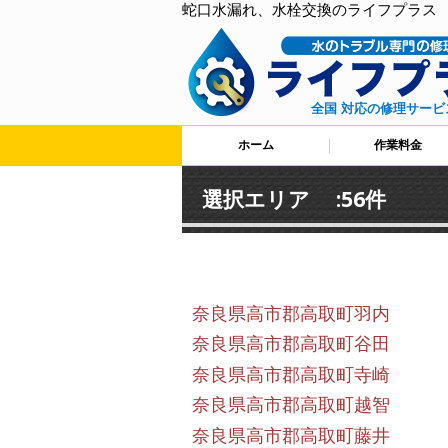
蛇口水漏れ、水栓交換のライフプラス
全国 対応の修理サービ
ホーム
作業料金
選択エリア :56件
奈良県高市郡高取町羽内
奈良県高市郡高取町谷田
奈良県高市郡高取町寺崎
奈良県高市郡高取町越智
奈良県高市郡高取町藤井