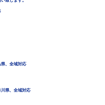
願い致します。
事
島県、全域対応
奈川県、全域対応