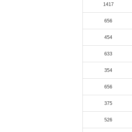
1417
656
454
633
354
656
375
526