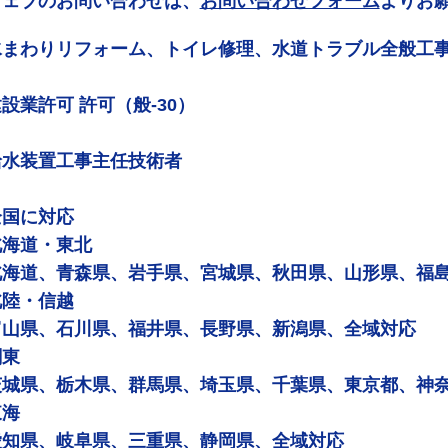
ウェブのお問い合わせは、
お問い合わせフォーム
よりお
水まわりリフォーム、トイレ修理、水道トラブル全般工
設業許可 許可（般-30）
給水装置工事主任技術者
全国に対応
北海道・東北
北海道、青森県、岩手県、宮城県、秋田県、山形県、福
北陸・信越
富山県、石川県、福井県、長野県、新潟県、全域対応
関東
茨城県、栃木県、群馬県、埼玉県、千葉県、東京都、神
東海
愛知県、岐阜県、三重県、静岡県、全域対応