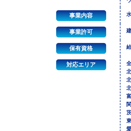
事業内容
建
事業許可
保有資格
対応エリア