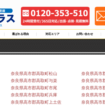
ス
選ばれる理由
対応エリア
お問い合わせ
奈良県高市郡高取町松山
奈良県高市
奈良県高市郡高取町与楽
奈良県高市
奈良県高市郡高取町市尾
奈良県高市
奈良県高市郡高取町兵庫
奈良県高市
奈良県高市郡高取町上土佐
奈良県高市