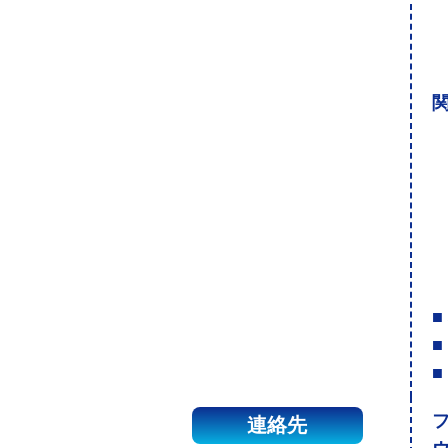
関
■
■
■
連絡先