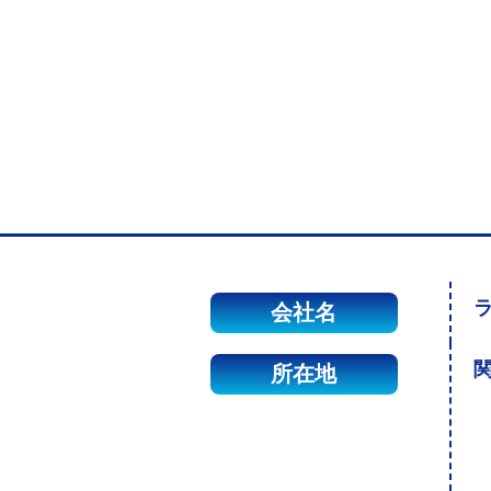
会社名
関
所在地