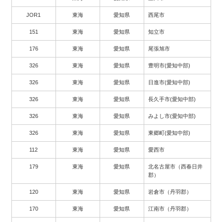
JOR1
東海
愛知県
西尾市
151
東海
愛知県
知立市
176
東海
愛知県
尾張旭市
326
東海
愛知県
豊明市(愛知中部)
326
東海
愛知県
日進市(愛知中部)
326
東海
愛知県
長久手市(愛知中部)
326
東海
愛知県
みよし市(愛知中部)
326
東海
愛知県
東郷町(愛知中部)
112
東海
愛知県
愛西市
179
東海
愛知県
北名古屋市（西春日井
郡）
120
東海
愛知県
岩倉市（丹羽郡）
170
東海
愛知県
江南市（丹羽郡）