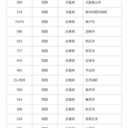
359
関西
大阪府
大阪狭山市
174
関西
大阪府
南河内郡河南町
71474
関西
兵庫県
神戸市
596
関西
兵庫県
尼崎市
212
関西
兵庫県
明石市
777
関西
兵庫県
西宮市
570
関西
兵庫県
宝塚市
491
関西
京都府
宇治市
21-2509
関西
京都府
京丹波町
303
関西
京都府
南丹市
314
関西
京都府
亀岡市
208
関西
京都府
向日市
216
関西
京都府
長岡京市