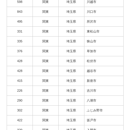
598
関東
埼玉県
川越市
843
関東
埼玉県
川口市
495
関東
埼玉県
所沢市
331
関東
埼玉県
東松山市
335
関東
埼玉県
狭山市
376
関東
埼玉県
草加市
428
関東
埼玉県
松伏市
428
関東
埼玉県
越谷市
415
関東
埼玉県
新座市
226
関東
埼玉県
吉川市
290
関東
埼玉県
八潮市
302
関東
埼玉県
ふじみ野市
422
関東
埼玉県
坂戸市