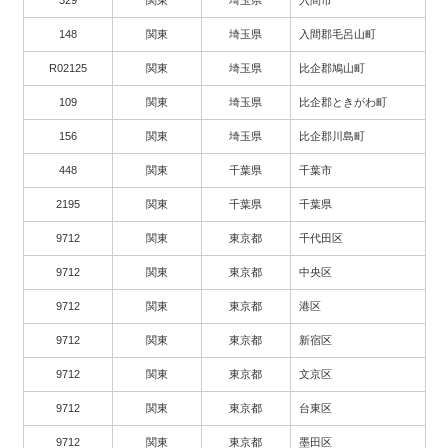
329
関東
埼玉県
入間市
148
関東
埼玉県
入間郡毛呂山町
R02125
関東
埼玉県
比企郡鳩山町
109
関東
埼玉県
比企郡ときがわ町
156
関東
埼玉県
比企郡川島町
448
関東
千葉県
千葉市
2195
関東
千葉県
千葉県
9712
関東
東京都
千代田区
9712
関東
東京都
中央区
9712
関東
東京都
港区
9712
関東
東京都
新宿区
9712
関東
東京都
文京区
9712
関東
東京都
台東区
9712
関東
東京都
墨田区