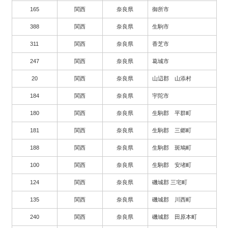
165
関西
奈良県
御所市
388
関西
奈良県
生駒市
311
関西
奈良県
香芝市
247
関西
奈良県
葛城市
20
関西
奈良県
山辺郡 山添村
184
関西
奈良県
宇陀市
180
関西
奈良県
生駒郡 平群町
181
関西
奈良県
生駒郡 三郷町
188
関西
奈良県
生駒郡 斑鳩町
100
関西
奈良県
生駒郡 安堵町
124
関西
奈良県
磯城郡 三宅町
135
関西
奈良県
磯城郡 川西町
240
関西
奈良県
磯城郡 田原本町