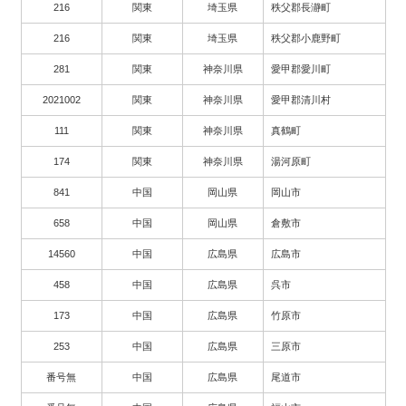
216
関東
埼玉県
秩父郡長瀞町
216
関東
埼玉県
秩父郡小鹿野町
281
関東
神奈川県
愛甲郡愛川町
2021002
関東
神奈川県
愛甲郡清川村
111
関東
神奈川県
真鶴町
174
関東
神奈川県
湯河原町
841
中国
岡山県
岡山市
658
中国
岡山県
倉敷市
14560
中国
広島県
広島市
458
中国
広島県
呉市
173
中国
広島県
竹原市
253
中国
広島県
三原市
番号無
中国
広島県
尾道市