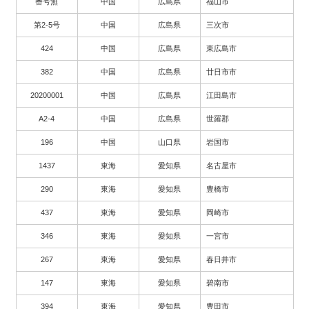
番号無
中国
広島県
福山市
第2-5号
中国
広島県
三次市
424
中国
広島県
東広島市
382
中国
広島県
廿日市市
20200001
中国
広島県
江田島市
A2-4
中国
広島県
世羅郡
196
中国
山口県
岩国市
1437
東海
愛知県
名古屋市
290
東海
愛知県
豊橋市
437
東海
愛知県
岡崎市
346
東海
愛知県
一宮市
267
東海
愛知県
春日井市
147
東海
愛知県
碧南市
394
東海
愛知県
豊田市