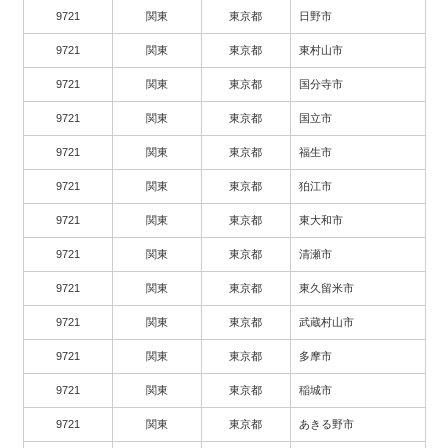
9721
関東
東京都
日野市
9721
関東
東京都
東村山市
9721
関東
東京都
国分寺市
9721
関東
東京都
国立市
9721
関東
東京都
福生市
9721
関東
東京都
狛江市
9721
関東
東京都
東大和市
9721
関東
東京都
清瀬市
9721
関東
東京都
東久留米市
9721
関東
東京都
武蔵村山市
9721
関東
東京都
多摩市
9721
関東
東京都
稲城市
9721
関東
東京都
あきる野市