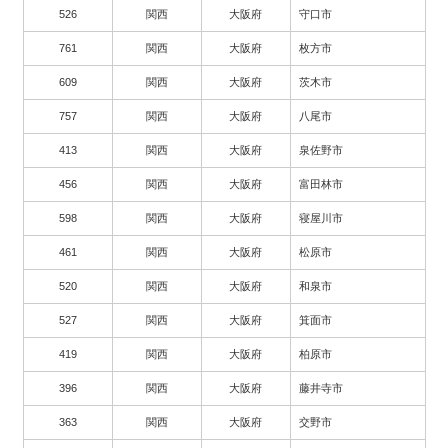
526
関西
大阪府
守口市
761
関西
大阪府
枚方市
609
関西
大阪府
茨木市
757
関西
大阪府
八尾市
413
関西
大阪府
泉佐野市
456
関西
大阪府
富田林市
598
関西
大阪府
寝屋川市
461
関西
大阪府
松原市
520
関西
大阪府
和泉市
527
関西
大阪府
箕面市
419
関西
大阪府
柏原市
396
関西
大阪府
藤井寺市
363
関西
大阪府
交野市