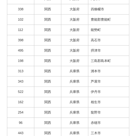
338
関西
大阪府
四條畷市
102
関西
大阪府
豊能郡豊能町
112
関西
大阪府
能勢町
398
関西
大阪府
高石市
495
関西
大阪府
摂津市
198
関西
大阪府
三島郡島本町
313
関西
兵庫県
洲本市
343
関西
兵庫県
芦屋市
522
関西
兵庫県
伊丹市
162
関西
兵庫県
相生市
254
関西
兵庫県
龍野市
96
関西
兵庫県
赤穂市
443
関西
兵庫県
三木市