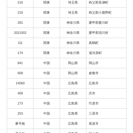
216
関東
埼玉県
秩父郡長瀞町
216
関東
埼玉県
秩父郡小鹿野町
281
関東
神奈川県
愛甲郡愛川町
2021002
関東
神奈川県
愛甲郡清川村
111
関東
神奈川県
真鶴町
174
関東
神奈川県
湯河原町
841
中国
岡山県
岡山市
658
中国
岡山県
倉敷市
14560
中国
広島県
広島市
458
中国
広島県
呉市
173
中国
広島県
竹原市
253
中国
広島県
三原市
番号無
中国
広島県
尾道市