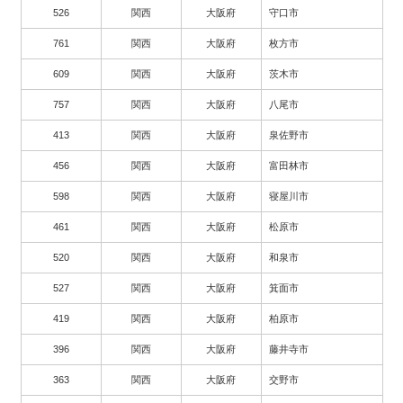
526
関西
大阪府
守口市
761
関西
大阪府
枚方市
609
関西
大阪府
茨木市
757
関西
大阪府
八尾市
413
関西
大阪府
泉佐野市
456
関西
大阪府
富田林市
598
関西
大阪府
寝屋川市
461
関西
大阪府
松原市
520
関西
大阪府
和泉市
527
関西
大阪府
箕面市
419
関西
大阪府
柏原市
396
関西
大阪府
藤井寺市
363
関西
大阪府
交野市