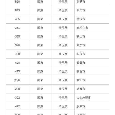
598
関東
埼玉県
川越市
843
関東
埼玉県
川口市
495
関東
埼玉県
所沢市
331
関東
埼玉県
東松山市
335
関東
埼玉県
狭山市
376
関東
埼玉県
草加市
428
関東
埼玉県
松伏市
428
関東
埼玉県
越谷市
415
関東
埼玉県
新座市
226
関東
埼玉県
吉川市
290
関東
埼玉県
八潮市
302
関東
埼玉県
ふじみ野市
422
関東
埼玉県
坂戸市