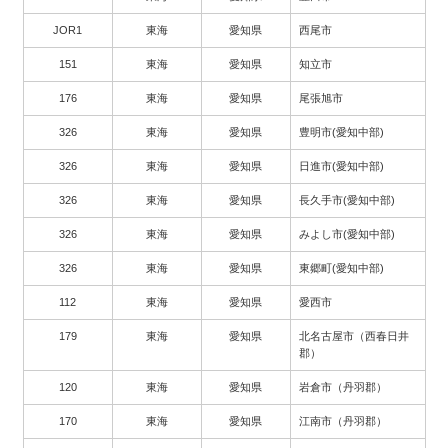
JOR1
東海
愛知県
西尾市
151
東海
愛知県
知立市
176
東海
愛知県
尾張旭市
326
東海
愛知県
豊明市(愛知中部)
326
東海
愛知県
日進市(愛知中部)
326
東海
愛知県
長久手市(愛知中部)
326
東海
愛知県
みよし市(愛知中部)
326
東海
愛知県
東郷町(愛知中部)
112
東海
愛知県
愛西市
179
東海
愛知県
北名古屋市（西春日井
郡）
120
東海
愛知県
岩倉市（丹羽郡）
170
東海
愛知県
江南市（丹羽郡）