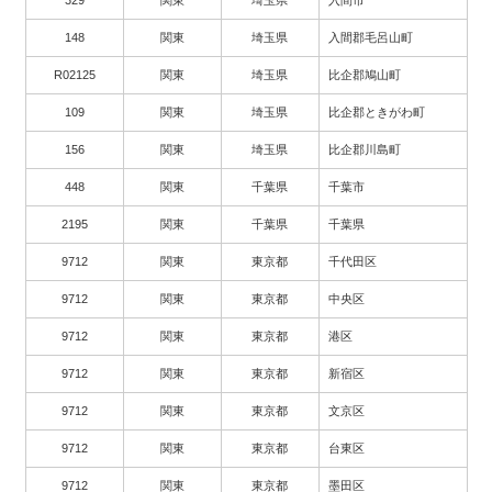
329
関東
埼玉県
入間市
148
関東
埼玉県
入間郡毛呂山町
R02125
関東
埼玉県
比企郡鳩山町
109
関東
埼玉県
比企郡ときがわ町
156
関東
埼玉県
比企郡川島町
448
関東
千葉県
千葉市
2195
関東
千葉県
千葉県
9712
関東
東京都
千代田区
9712
関東
東京都
中央区
9712
関東
東京都
港区
9712
関東
東京都
新宿区
9712
関東
東京都
文京区
9712
関東
東京都
台東区
9712
関東
東京都
墨田区