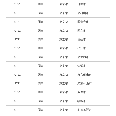
9721
関東
東京都
日野市
9721
関東
東京都
東村山市
9721
関東
東京都
国分寺市
9721
関東
東京都
国立市
9721
関東
東京都
福生市
9721
関東
東京都
狛江市
9721
関東
東京都
東大和市
9721
関東
東京都
清瀬市
9721
関東
東京都
東久留米市
9721
関東
東京都
武蔵村山市
9721
関東
東京都
多摩市
9721
関東
東京都
稲城市
9721
関東
東京都
あきる野市