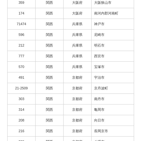
359
関西
大阪府
大阪狭山市
174
関西
大阪府
南河内郡河南町
71474
関西
兵庫県
神戸市
596
関西
兵庫県
尼崎市
212
関西
兵庫県
明石市
777
関西
兵庫県
西宮市
570
関西
兵庫県
宝塚市
491
関西
京都府
宇治市
21-2509
関西
京都府
京丹波町
303
関西
京都府
南丹市
314
関西
京都府
亀岡市
208
関西
京都府
向日市
216
関西
京都府
長岡京市