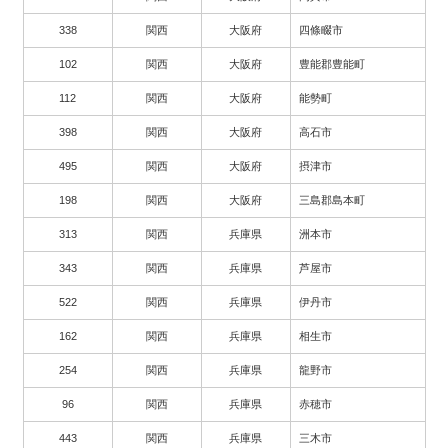
338
関西
大阪府
四條畷市
102
関西
大阪府
豊能郡豊能町
112
関西
大阪府
能勢町
398
関西
大阪府
高石市
495
関西
大阪府
摂津市
198
関西
大阪府
三島郡島本町
313
関西
兵庫県
洲本市
343
関西
兵庫県
芦屋市
522
関西
兵庫県
伊丹市
162
関西
兵庫県
相生市
254
関西
兵庫県
龍野市
96
関西
兵庫県
赤穂市
443
関西
兵庫県
三木市