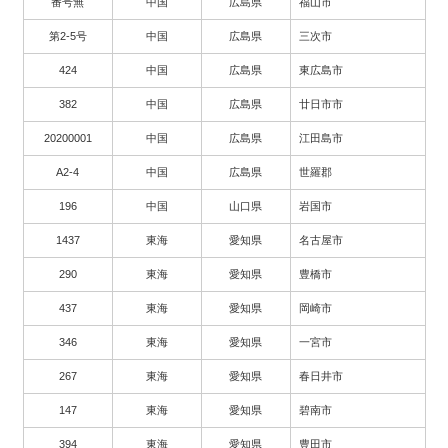
番号無
中国
広島県
福山市
第2-5号
中国
広島県
三次市
424
中国
広島県
東広島市
382
中国
広島県
廿日市市
20200001
中国
広島県
江田島市
A2-4
中国
広島県
世羅郡
196
中国
山口県
岩国市
1437
東海
愛知県
名古屋市
290
東海
愛知県
豊橋市
437
東海
愛知県
岡崎市
346
東海
愛知県
一宮市
267
東海
愛知県
春日井市
147
東海
愛知県
碧南市
394
東海
愛知県
豊田市