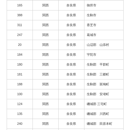
165
関西
奈良県
御所市
388
関西
奈良県
生駒市
311
関西
奈良県
香芝市
247
関西
奈良県
葛城市
20
関西
奈良県
山辺郡 山添村
184
関西
奈良県
宇陀市
180
関西
奈良県
生駒郡 平群町
181
関西
奈良県
生駒郡 三郷町
188
関西
奈良県
生駒郡 斑鳩町
100
関西
奈良県
生駒郡 安堵町
124
関西
奈良県
磯城郡 三宅町
135
関西
奈良県
磯城郡 川西町
240
関西
奈良県
磯城郡 田原本町