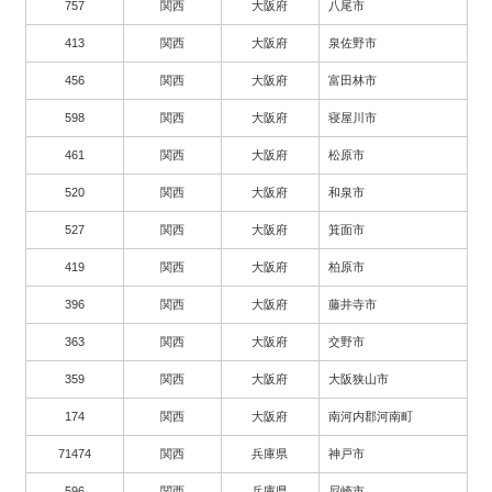
757
関西
大阪府
八尾市
413
関西
大阪府
泉佐野市
456
関西
大阪府
富田林市
598
関西
大阪府
寝屋川市
461
関西
大阪府
松原市
520
関西
大阪府
和泉市
527
関西
大阪府
箕面市
419
関西
大阪府
柏原市
396
関西
大阪府
藤井寺市
363
関西
大阪府
交野市
359
関西
大阪府
大阪狭山市
174
関西
大阪府
南河内郡河南町
71474
関西
兵庫県
神戸市
596
関西
兵庫県
尼崎市