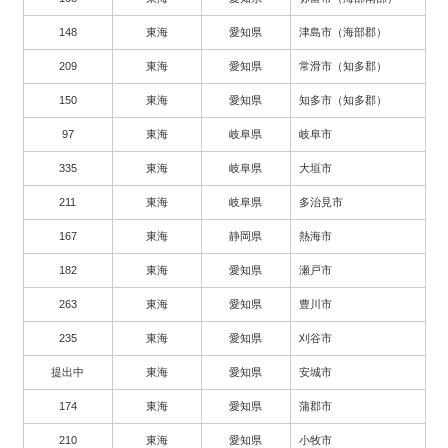
148
東海
愛知県
津島市（海部郡）
209
東海
愛知県
常滑市（知多郡）
150
東海
愛知県
知多市（知多郡）
97
東海
岐阜県
岐阜市
335
東海
岐阜県
大垣市
211
東海
岐阜県
多治見市
167
東海
静岡県
熱海市
182
東海
愛知県
瀬戸市
263
東海
愛知県
豊川市
235
東海
愛知県
刈谷市
提出中
東海
愛知県
安城市
174
東海
愛知県
蒲郡市
210
東海
愛知県
小牧市