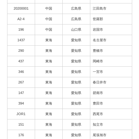
20200001
中国
広島県
江田島市
A2-4
中国
広島県
世羅郡
196
中国
山口県
岩国市
1437
東海
愛知県
名古屋市
290
東海
愛知県
豊橋市
437
東海
愛知県
岡崎市
346
東海
愛知県
一宮市
267
東海
愛知県
春日井市
147
東海
愛知県
碧南市
394
東海
愛知県
豊田市
JOR1
東海
愛知県
西尾市
151
東海
愛知県
知立市
176
東海
愛知県
尾張旭市