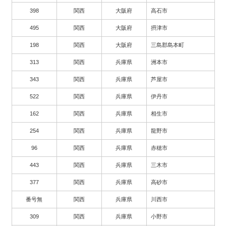
398
関西
大阪府
高石市
495
関西
大阪府
摂津市
198
関西
大阪府
三島郡島本町
313
関西
兵庫県
洲本市
343
関西
兵庫県
芦屋市
522
関西
兵庫県
伊丹市
162
関西
兵庫県
相生市
254
関西
兵庫県
龍野市
96
関西
兵庫県
赤穂市
443
関西
兵庫県
三木市
377
関西
兵庫県
高砂市
番号無
関西
兵庫県
川西市
309
関西
兵庫県
小野市