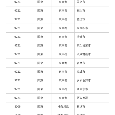
9721
関東
東京都
国立市
9721
関東
東京都
福生市
9721
関東
東京都
狛江市
9721
関東
東京都
東大和市
9721
関東
東京都
清瀬市
9721
関東
東京都
東久留米市
9721
関東
東京都
武蔵村山市
9721
関東
東京都
多摩市
9721
関東
東京都
稲城市
9721
関東
東京都
あきる野市
9721
関東
東京都
西東京市
9721
関東
東京都
西多摩郡
3008
関東
神奈川県
横浜市