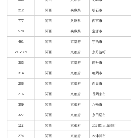
212
関西
兵庫県
明石市
777
関西
兵庫県
西宮市
570
関西
兵庫県
宝塚市
491
関西
京都府
宇治市
21-2509
関西
京都府
京丹波町
303
関西
京都府
南丹市
314
関西
京都府
亀岡市
208
関西
京都府
向日市
216
関西
京都府
長岡京市
309
関西
京都府
八幡市
327
関西
京都府
京田辺市
112
関西
京都府
乙訓郡大山崎町
274
関西
京都府
木津川市