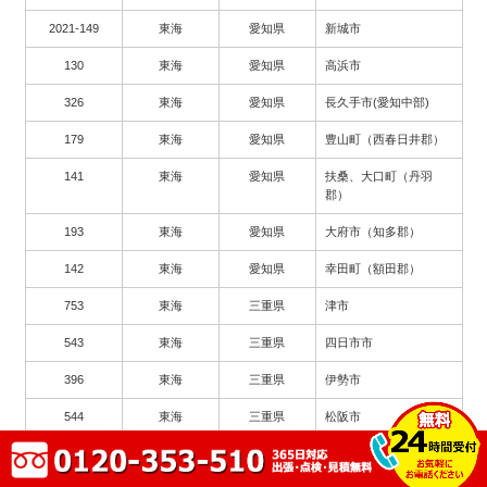
2021-149
東海
愛知県
新城市
130
東海
愛知県
高浜市
326
東海
愛知県
長久手市(愛知中部)
179
東海
愛知県
豊山町（西春日井郡）
141
東海
愛知県
扶桑、大口町（丹羽
郡）
193
東海
愛知県
大府市（知多郡）
142
東海
愛知県
幸田町（額田郡）
753
東海
三重県
津市
543
東海
三重県
四日市市
396
東海
三重県
伊勢市
544
東海
三重県
松阪市
571
東海
三重県
鈴鹿市