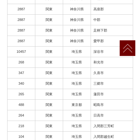
2887
関東
神奈川県
高座郡
2887
関東
神奈川県
中郡
2887
関東
神奈川県
足柄下郡
2887
関東
神奈川県
愛甲郡
10457
関東
埼玉県
深谷市
268
関東
埼玉県
和光市
347
関東
埼玉県
久喜市
340
関東
埼玉県
三郷市
265
関東
埼玉県
蓮田市
488
関東
東京都
昭島市
264
関東
埼玉県
日高市
218
関東
埼玉県
入間郡三芳町
104
関東
埼玉県
入間郡越生町