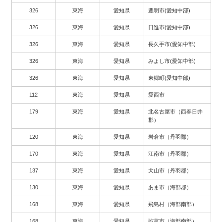
326
東海
愛知県
豊明市(愛知中部)
326
東海
愛知県
日進市(愛知中部)
326
東海
愛知県
長久手市(愛知中部)
326
東海
愛知県
みよし市(愛知中部)
326
東海
愛知県
東郷町(愛知中部)
112
東海
愛知県
愛西市
179
東海
愛知県
北名古屋市（西春日井
郡）
120
東海
愛知県
岩倉市（丹羽郡）
170
東海
愛知県
江南市（丹羽郡）
137
東海
愛知県
犬山市（丹羽郡）
130
東海
愛知県
あま市（海部郡）
168
東海
愛知県
飛島村（海部南部）
168
東海
愛知県
弥富市（海部南部）