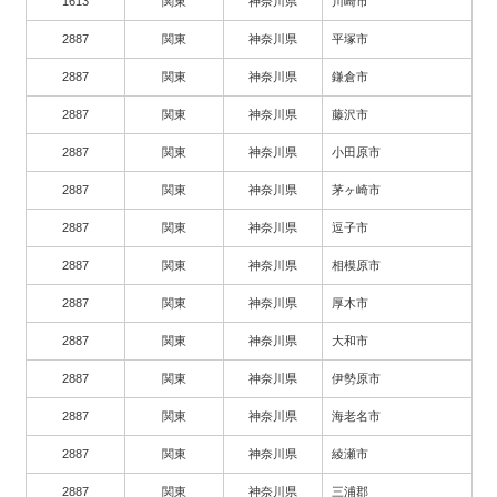
1613
関東
神奈川県
川崎市
2887
関東
神奈川県
平塚市
2887
関東
神奈川県
鎌倉市
2887
関東
神奈川県
藤沢市
2887
関東
神奈川県
小田原市
2887
関東
神奈川県
茅ヶ崎市
2887
関東
神奈川県
逗子市
2887
関東
神奈川県
相模原市
2887
関東
神奈川県
厚木市
2887
関東
神奈川県
大和市
2887
関東
神奈川県
伊勢原市
2887
関東
神奈川県
海老名市
2887
関東
神奈川県
綾瀬市
2887
関東
神奈川県
三浦郡