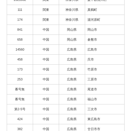
111
関東
神奈川県
真鶴町
174
関東
神奈川県
湯河原町
841
中国
岡山県
岡山市
658
中国
岡山県
倉敷市
14560
中国
広島県
広島市
458
中国
広島県
呉市
173
中国
広島県
竹原市
253
中国
広島県
三原市
番号無
中国
広島県
尾道市
番号無
中国
広島県
福山市
第2-5号
中国
広島県
三次市
424
中国
広島県
東広島市
382
中国
広島県
廿日市市