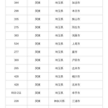
344
関東
埼玉県
加須市
298
関東
埼玉県
本庄市
335
関東
埼玉県
狭山市
275
関東
埼玉県
羽生市
383
関東
埼玉県
鴻巣市
534
関東
埼玉県
上尾市
277
関東
埼玉県
蕨市
369
関東
埼玉県
戸田市
265
関東
埼玉県
志木市
428
関東
埼玉県
桶川市
428
関東
埼玉県
北本市
R03-211
関東
埼玉県
幸手市
228
関東
神奈川県
三浦市