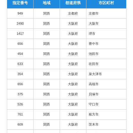
指定番号
地域
都道府県
市区町村
949
関西
京都府
京都市
2490
関西
大阪府
大阪市
1417
関西
大阪府
堺市
656
関西
大阪府
豊中市
454
関西
大阪府
池田市
633
関西
大阪府
吹田市
354
関西
大阪府
泉大津市
656
関西
大阪府
高槻市
375
関西
大阪府
貝塚市
526
関西
大阪府
守口市
761
関西
大阪府
枚方市
609
関西
大阪府
茨木市