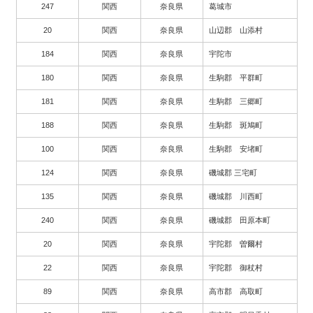
247
関西
奈良県
葛城市
20
関西
奈良県
山辺郡 山添村
184
関西
奈良県
宇陀市
180
関西
奈良県
生駒郡 平群町
181
関西
奈良県
生駒郡 三郷町
188
関西
奈良県
生駒郡 斑鳩町
100
関西
奈良県
生駒郡 安堵町
124
関西
奈良県
磯城郡 三宅町
135
関西
奈良県
磯城郡 川西町
240
関西
奈良県
磯城郡 田原本町
20
関西
奈良県
宇陀郡 曽爾村
22
関西
奈良県
宇陀郡 御杖村
89
関西
奈良県
高市郡 高取町