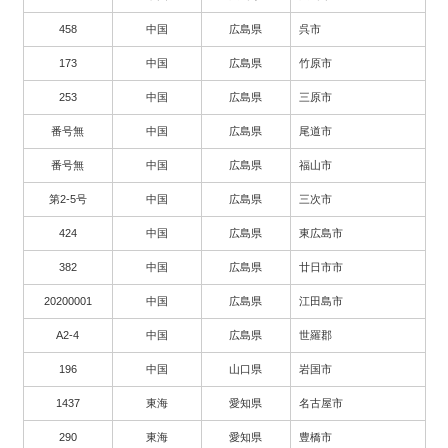
458
中国
広島県
呉市
173
中国
広島県
竹原市
253
中国
広島県
三原市
番号無
中国
広島県
尾道市
番号無
中国
広島県
福山市
第2-5号
中国
広島県
三次市
424
中国
広島県
東広島市
382
中国
広島県
廿日市市
20200001
中国
広島県
江田島市
A2-4
中国
広島県
世羅郡
196
中国
山口県
岩国市
1437
東海
愛知県
名古屋市
290
東海
愛知県
豊橋市