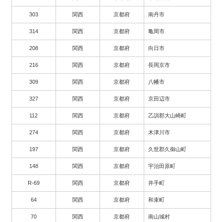
303
関西
京都府
南丹市
314
関西
京都府
亀岡市
208
関西
京都府
向日市
216
関西
京都府
長岡京市
309
関西
京都府
八幡市
327
関西
京都府
京田辺市
112
関西
京都府
乙訓郡大山崎町
274
関西
京都府
木津川市
197
関西
京都府
久世郡久御山町
148
関西
京都府
宇治田原町
R-69
関西
京都府
井手町
64
関西
京都府
和束町
70
関西
京都府
南山城村