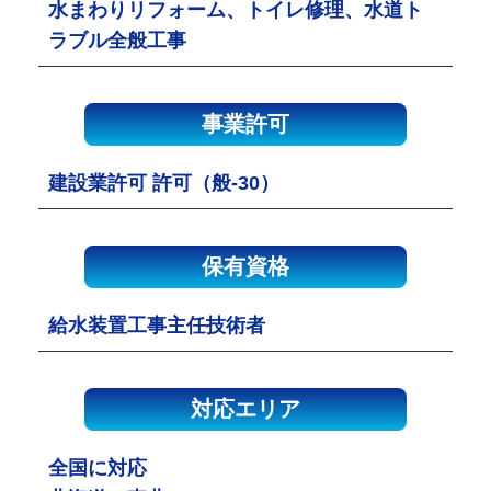
水まわりリフォーム、トイレ修理、水道ト
ラブル全般工事
事業許可
建設業許可 許可（般-30）
保有資格
給水装置工事主任技術者
対応エリア
全国に対応