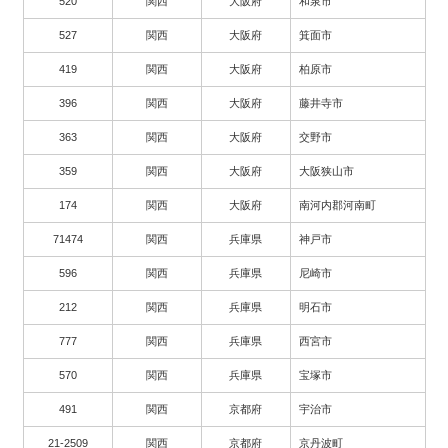
520
関西
大阪府
和泉市
527
関西
大阪府
箕面市
419
関西
大阪府
柏原市
396
関西
大阪府
藤井寺市
363
関西
大阪府
交野市
359
関西
大阪府
大阪狭山市
174
関西
大阪府
南河内郡河南町
71474
関西
兵庫県
神戸市
596
関西
兵庫県
尼崎市
212
関西
兵庫県
明石市
777
関西
兵庫県
西宮市
570
関西
兵庫県
宝塚市
491
関西
京都府
宇治市
21-2509
関西
京都府
京丹波町