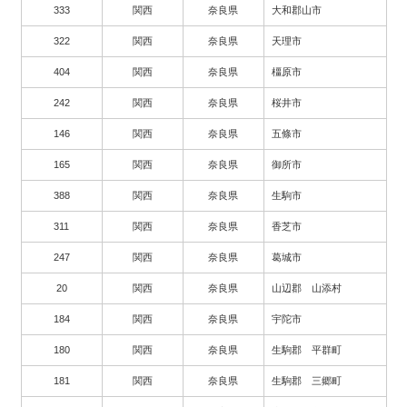
333
関西
奈良県
大和郡山市
322
関西
奈良県
天理市
404
関西
奈良県
橿原市
242
関西
奈良県
桜井市
146
関西
奈良県
五條市
165
関西
奈良県
御所市
388
関西
奈良県
生駒市
311
関西
奈良県
香芝市
247
関西
奈良県
葛城市
20
関西
奈良県
山辺郡 山添村
184
関西
奈良県
宇陀市
180
関西
奈良県
生駒郡 平群町
181
関西
奈良県
生駒郡 三郷町