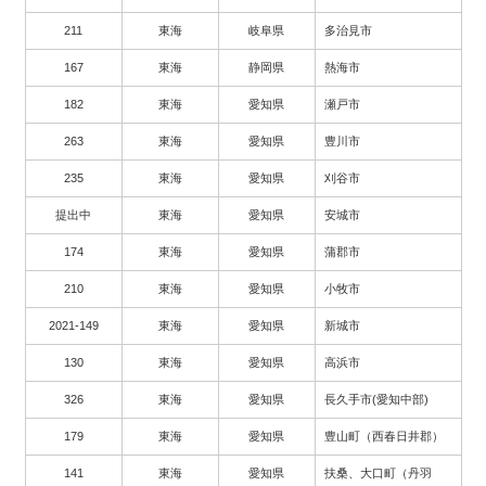
211
東海
岐阜県
多治見市
167
東海
静岡県
熱海市
182
東海
愛知県
瀬戸市
263
東海
愛知県
豊川市
235
東海
愛知県
刈谷市
提出中
東海
愛知県
安城市
174
東海
愛知県
蒲郡市
210
東海
愛知県
小牧市
2021-149
東海
愛知県
新城市
130
東海
愛知県
高浜市
326
東海
愛知県
長久手市(愛知中部)
179
東海
愛知県
豊山町（西春日井郡）
141
東海
愛知県
扶桑、大口町（丹羽