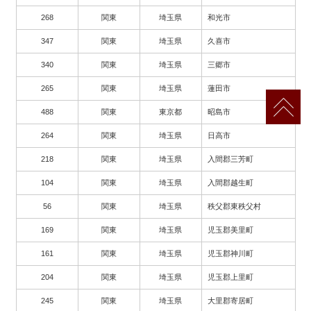
268
関東
埼玉県
和光市
347
関東
埼玉県
久喜市
340
関東
埼玉県
三郷市
265
関東
埼玉県
蓮田市
488
関東
東京都
昭島市
264
関東
埼玉県
日高市
218
関東
埼玉県
入間郡三芳町
104
関東
埼玉県
入間郡越生町
56
関東
埼玉県
秩父郡東秩父村
169
関東
埼玉県
児玉郡美里町
161
関東
埼玉県
児玉郡神川町
204
関東
埼玉県
児玉郡上里町
245
関東
埼玉県
大里郡寄居町