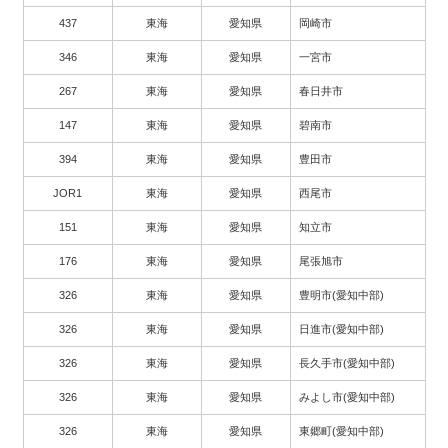
437
東海
愛知県
岡崎市
346
東海
愛知県
一宮市
267
東海
愛知県
春日井市
147
東海
愛知県
碧南市
394
東海
愛知県
豊田市
JOR1
東海
愛知県
西尾市
151
東海
愛知県
知立市
176
東海
愛知県
尾張旭市
326
東海
愛知県
豊明市(愛知中部)
326
東海
愛知県
日進市(愛知中部)
326
東海
愛知県
長久手市(愛知中部)
326
東海
愛知県
みよし市(愛知中部)
326
東海
愛知県
東郷町(愛知中部)