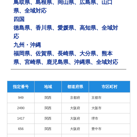
鳥取県、島根県、岡山県、広島県、山口
県、全域対応
四国
徳島県、香川県、愛媛県、高知県、全域対
応
九州・沖縄
福岡県、佐賀県、長崎県、大分県、熊本
県、宮崎県、鹿児島県、沖縄県、全域対応
指定番号
地域
都道府県
市区町村
949
関西
京都府
京都市
2490
関西
大阪府
大阪市
1417
関西
大阪府
堺市
656
関西
大阪府
豊中市