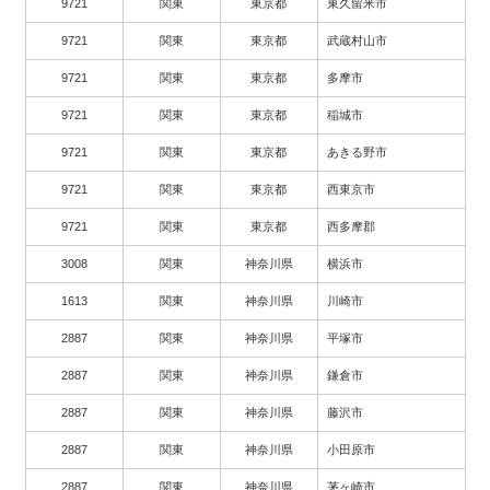
9721
関東
東京都
東久留米市
9721
関東
東京都
武蔵村山市
9721
関東
東京都
多摩市
9721
関東
東京都
稲城市
9721
関東
東京都
あきる野市
9721
関東
東京都
西東京市
9721
関東
東京都
西多摩郡
3008
関東
神奈川県
横浜市
1613
関東
神奈川県
川崎市
2887
関東
神奈川県
平塚市
2887
関東
神奈川県
鎌倉市
2887
関東
神奈川県
藤沢市
2887
関東
神奈川県
小田原市
2887
関東
神奈川県
茅ヶ崎市