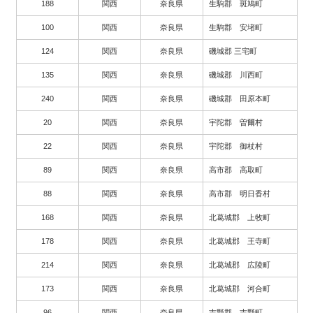
188
関西
奈良県
生駒郡 斑鳩町
100
関西
奈良県
生駒郡 安堵町
124
関西
奈良県
磯城郡 三宅町
135
関西
奈良県
磯城郡 川西町
240
関西
奈良県
磯城郡 田原本町
20
関西
奈良県
宇陀郡 曽爾村
22
関西
奈良県
宇陀郡 御杖村
89
関西
奈良県
高市郡 高取町
88
関西
奈良県
高市郡 明日香村
168
関西
奈良県
北葛城郡 上牧町
178
関西
奈良県
北葛城郡 王寺町
214
関西
奈良県
北葛城郡 広陵町
173
関西
奈良県
北葛城郡 河合町
96
関西
奈良県
吉野郡 吉野町