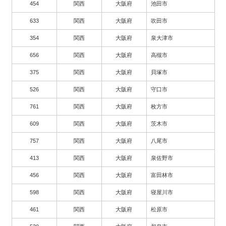
454
関西
大阪府
池田市
633
関西
大阪府
吹田市
354
関西
大阪府
泉大津市
656
関西
大阪府
高槻市
375
関西
大阪府
貝塚市
526
関西
大阪府
守口市
761
関西
大阪府
枚方市
609
関西
大阪府
茨木市
757
関西
大阪府
八尾市
413
関西
大阪府
泉佐野市
456
関西
大阪府
富田林市
598
関西
大阪府
寝屋川市
461
関西
大阪府
松原市