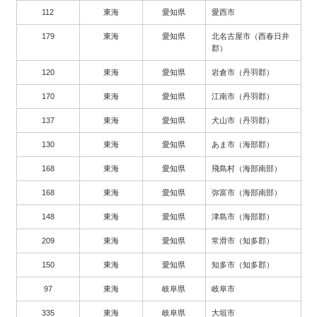
112
東海
愛知県
愛西市
179
東海
愛知県
北名古屋市（西春日井
郡）
120
東海
愛知県
岩倉市（丹羽郡）
170
東海
愛知県
江南市（丹羽郡）
137
東海
愛知県
犬山市（丹羽郡）
130
東海
愛知県
あま市（海部郡）
168
東海
愛知県
飛島村（海部南部）
168
東海
愛知県
弥富市（海部南部）
148
東海
愛知県
津島市（海部郡）
209
東海
愛知県
常滑市（知多郡）
150
東海
愛知県
知多市（知多郡）
97
東海
岐阜県
岐阜市
335
東海
岐阜県
大垣市