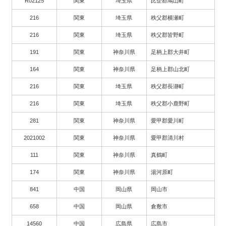
R02125
関東
埼玉県
比企郡鳩山町
216
関東
埼玉県
秩父郡横瀬町
216
関東
埼玉県
秩父郡皆野町
191
関東
神奈川県
足柄上郡大井町
164
関東
神奈川県
足柄上郡山北町
216
関東
埼玉県
秩父郡長瀞町
216
関東
埼玉県
秩父郡小鹿野町
281
関東
神奈川県
愛甲郡愛川町
2021002
関東
神奈川県
愛甲郡清川村
111
関東
神奈川県
真鶴町
174
関東
神奈川県
湯河原町
841
中国
岡山県
岡山市
658
中国
岡山県
倉敷市
14560
中国
広島県
広島市