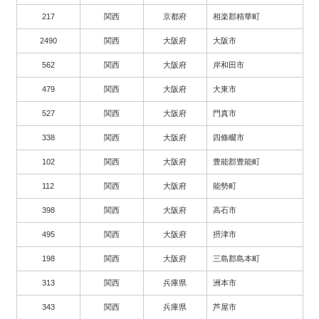
217
関西
京都府
相楽郡精華町
2490
関西
大阪府
大阪市
562
関西
大阪府
岸和田市
479
関西
大阪府
大東市
527
関西
大阪府
門真市
338
関西
大阪府
四條畷市
102
関西
大阪府
豊能郡豊能町
112
関西
大阪府
能勢町
398
関西
大阪府
高石市
495
関西
大阪府
摂津市
198
関西
大阪府
三島郡島本町
313
関西
兵庫県
洲本市
343
関西
兵庫県
芦屋市