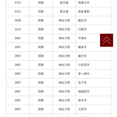
9721
関東
東京都
西東京市
9721
関東
東京都
西多摩郡
3008
関東
神奈川県
横浜市
1613
関東
神奈川県
川崎市
2887
関東
神奈川県
平塚市
2887
関東
神奈川県
鎌倉市
2887
関東
神奈川県
藤沢市
2887
関東
神奈川県
小田原市
2887
関東
神奈川県
茅ヶ崎市
2887
関東
神奈川県
逗子市
2887
関東
神奈川県
相模原市
2887
関東
神奈川県
厚木市
2887
関東
神奈川県
大和市