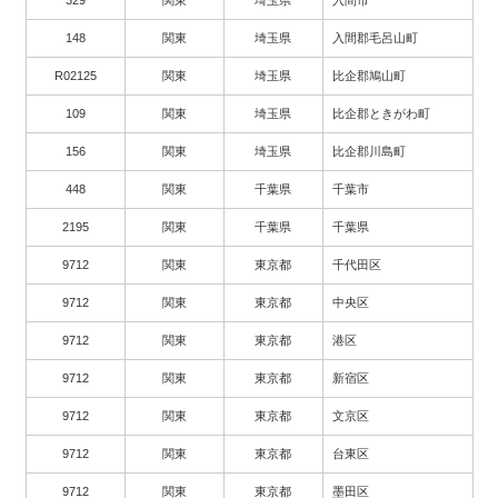
329
関東
埼玉県
入間市
148
関東
埼玉県
入間郡毛呂山町
R02125
関東
埼玉県
比企郡鳩山町
109
関東
埼玉県
比企郡ときがわ町
156
関東
埼玉県
比企郡川島町
448
関東
千葉県
千葉市
2195
関東
千葉県
千葉県
9712
関東
東京都
千代田区
9712
関東
東京都
中央区
9712
関東
東京都
港区
9712
関東
東京都
新宿区
9712
関東
東京都
文京区
9712
関東
東京都
台東区
9712
関東
東京都
墨田区