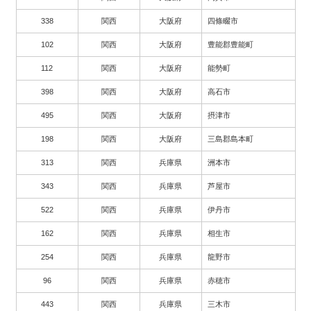
338
関西
大阪府
四條畷市
102
関西
大阪府
豊能郡豊能町
112
関西
大阪府
能勢町
398
関西
大阪府
高石市
495
関西
大阪府
摂津市
198
関西
大阪府
三島郡島本町
313
関西
兵庫県
洲本市
343
関西
兵庫県
芦屋市
522
関西
兵庫県
伊丹市
162
関西
兵庫県
相生市
254
関西
兵庫県
龍野市
96
関西
兵庫県
赤穂市
443
関西
兵庫県
三木市