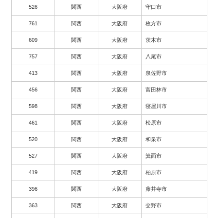
526
関西
大阪府
守口市
761
関西
大阪府
枚方市
609
関西
大阪府
茨木市
757
関西
大阪府
八尾市
413
関西
大阪府
泉佐野市
456
関西
大阪府
富田林市
598
関西
大阪府
寝屋川市
461
関西
大阪府
松原市
520
関西
大阪府
和泉市
527
関西
大阪府
箕面市
419
関西
大阪府
柏原市
396
関西
大阪府
藤井寺市
363
関西
大阪府
交野市