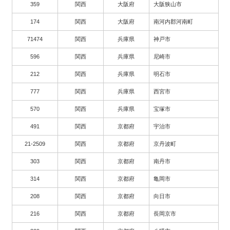
359
関西
大阪府
大阪狭山市
174
関西
大阪府
南河内郡河南町
71474
関西
兵庫県
神戸市
596
関西
兵庫県
尼崎市
212
関西
兵庫県
明石市
777
関西
兵庫県
西宮市
570
関西
兵庫県
宝塚市
491
関西
京都府
宇治市
21-2509
関西
京都府
京丹波町
303
関西
京都府
南丹市
314
関西
京都府
亀岡市
208
関西
京都府
向日市
216
関西
京都府
長岡京市