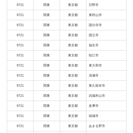
9721
関東
東京都
日野市
9721
関東
東京都
東村山市
9721
関東
東京都
国分寺市
9721
関東
東京都
国立市
9721
関東
東京都
福生市
9721
関東
東京都
狛江市
9721
関東
東京都
東大和市
9721
関東
東京都
清瀬市
9721
関東
東京都
東久留米市
9721
関東
東京都
武蔵村山市
9721
関東
東京都
多摩市
9721
関東
東京都
稲城市
9721
関東
東京都
あきる野市