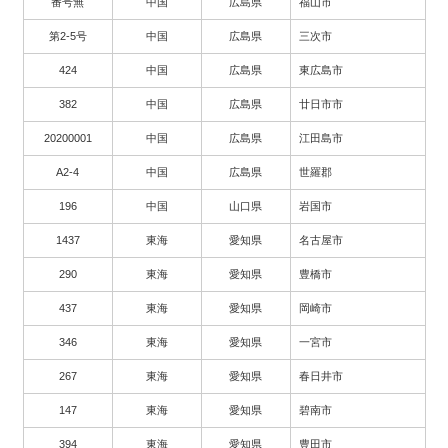
番号無
中国
広島県
福山市
第2-5号
中国
広島県
三次市
424
中国
広島県
東広島市
382
中国
広島県
廿日市市
20200001
中国
広島県
江田島市
A2-4
中国
広島県
世羅郡
196
中国
山口県
岩国市
1437
東海
愛知県
名古屋市
290
東海
愛知県
豊橋市
437
東海
愛知県
岡崎市
346
東海
愛知県
一宮市
267
東海
愛知県
春日井市
147
東海
愛知県
碧南市
394
東海
愛知県
豊田市