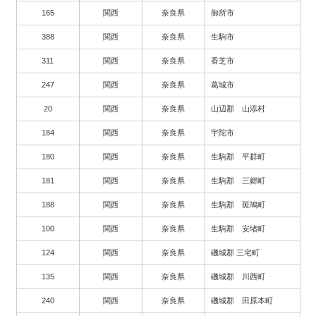
165
関西
奈良県
御所市
388
関西
奈良県
生駒市
311
関西
奈良県
香芝市
247
関西
奈良県
葛城市
20
関西
奈良県
山辺郡 山添村
184
関西
奈良県
宇陀市
180
関西
奈良県
生駒郡 平群町
181
関西
奈良県
生駒郡 三郷町
188
関西
奈良県
生駒郡 斑鳩町
100
関西
奈良県
生駒郡 安堵町
124
関西
奈良県
磯城郡 三宅町
135
関西
奈良県
磯城郡 川西町
240
関西
奈良県
磯城郡 田原本町