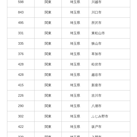
598
関東
埼玉県
川越市
843
関東
埼玉県
川口市
495
関東
埼玉県
所沢市
331
関東
埼玉県
東松山市
335
関東
埼玉県
狭山市
376
関東
埼玉県
草加市
428
関東
埼玉県
松伏市
428
関東
埼玉県
越谷市
415
関東
埼玉県
新座市
226
関東
埼玉県
吉川市
290
関東
埼玉県
八潮市
302
関東
埼玉県
ふじみ野市
422
関東
埼玉県
坂戸市