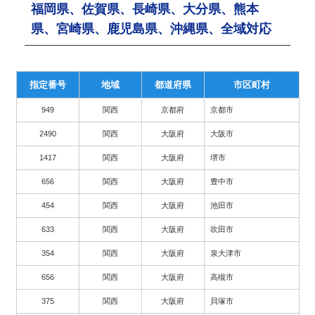
福岡県、佐賀県、長崎県、大分県、熊本
県、宮崎県、鹿児島県、沖縄県、全域対応
指定番号
地域
都道府県
市区町村
949
関西
京都府
京都市
2490
関西
大阪府
大阪市
1417
関西
大阪府
堺市
656
関西
大阪府
豊中市
454
関西
大阪府
池田市
633
関西
大阪府
吹田市
354
関西
大阪府
泉大津市
656
関西
大阪府
高槻市
375
関西
大阪府
貝塚市