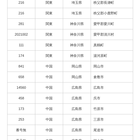
216
関東
埼玉県
秩父郡長瀞町
216
関東
埼玉県
秩父郡小鹿野町
281
関東
神奈川県
愛甲郡愛川町
2021002
関東
神奈川県
愛甲郡清川村
111
関東
神奈川県
真鶴町
174
関東
神奈川県
湯河原町
841
中国
岡山県
岡山市
658
中国
岡山県
倉敷市
14560
中国
広島県
広島市
458
中国
広島県
呉市
173
中国
広島県
竹原市
253
中国
広島県
三原市
番号無
中国
広島県
尾道市