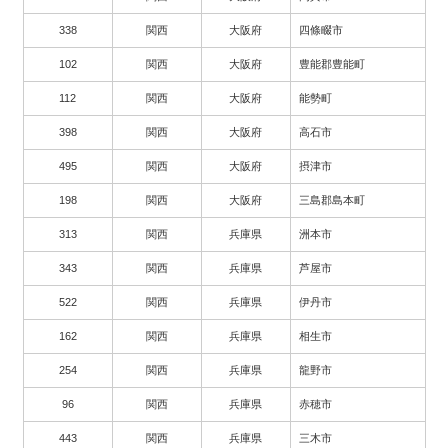
338
関西
大阪府
四條畷市
102
関西
大阪府
豊能郡豊能町
112
関西
大阪府
能勢町
398
関西
大阪府
高石市
495
関西
大阪府
摂津市
198
関西
大阪府
三島郡島本町
313
関西
兵庫県
洲本市
343
関西
兵庫県
芦屋市
522
関西
兵庫県
伊丹市
162
関西
兵庫県
相生市
254
関西
兵庫県
龍野市
96
関西
兵庫県
赤穂市
443
関西
兵庫県
三木市