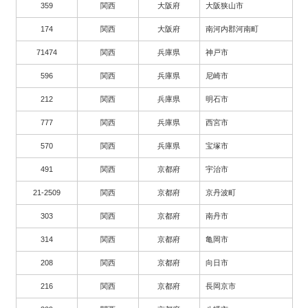
359
関西
大阪府
大阪狭山市
174
関西
大阪府
南河内郡河南町
71474
関西
兵庫県
神戸市
596
関西
兵庫県
尼崎市
212
関西
兵庫県
明石市
777
関西
兵庫県
西宮市
570
関西
兵庫県
宝塚市
491
関西
京都府
宇治市
21-2509
関西
京都府
京丹波町
303
関西
京都府
南丹市
314
関西
京都府
亀岡市
208
関西
京都府
向日市
216
関西
京都府
長岡京市