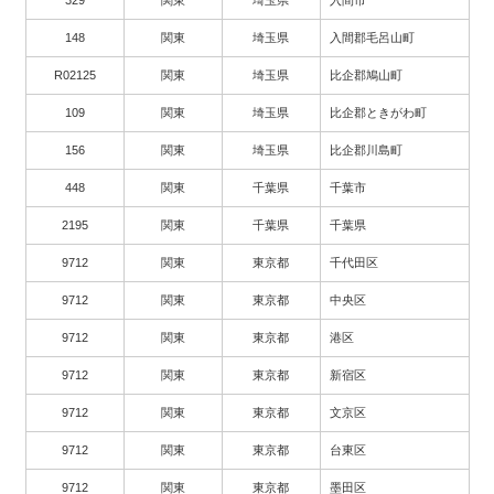
329
関東
埼玉県
入間市
148
関東
埼玉県
入間郡毛呂山町
R02125
関東
埼玉県
比企郡鳩山町
109
関東
埼玉県
比企郡ときがわ町
156
関東
埼玉県
比企郡川島町
448
関東
千葉県
千葉市
2195
関東
千葉県
千葉県
9712
関東
東京都
千代田区
9712
関東
東京都
中央区
9712
関東
東京都
港区
9712
関東
東京都
新宿区
9712
関東
東京都
文京区
9712
関東
東京都
台東区
9712
関東
東京都
墨田区