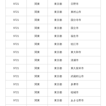
9721
関東
東京都
日野市
9721
関東
東京都
東村山市
9721
関東
東京都
国分寺市
9721
関東
東京都
国立市
9721
関東
東京都
福生市
9721
関東
東京都
狛江市
9721
関東
東京都
東大和市
9721
関東
東京都
清瀬市
9721
関東
東京都
東久留米市
9721
関東
東京都
武蔵村山市
9721
関東
東京都
多摩市
9721
関東
東京都
稲城市
9721
関東
東京都
あきる野市