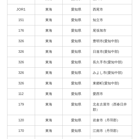
JOR1
東海
愛知県
西尾市
151
東海
愛知県
知立市
176
東海
愛知県
尾張旭市
326
東海
愛知県
豊明市(愛知中部)
326
東海
愛知県
日進市(愛知中部)
326
東海
愛知県
長久手市(愛知中部)
326
東海
愛知県
みよし市(愛知中部)
326
東海
愛知県
東郷町(愛知中部)
112
東海
愛知県
愛西市
179
東海
愛知県
北名古屋市（西春日井
郡）
120
東海
愛知県
岩倉市（丹羽郡）
170
東海
愛知県
江南市（丹羽郡）