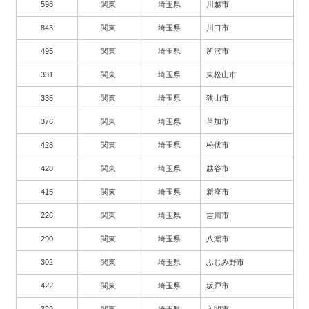
598
関東
埼玉県
川越市
843
関東
埼玉県
川口市
495
関東
埼玉県
所沢市
331
関東
埼玉県
東松山市
335
関東
埼玉県
狭山市
376
関東
埼玉県
草加市
428
関東
埼玉県
松伏市
428
関東
埼玉県
越谷市
415
関東
埼玉県
新座市
226
関東
埼玉県
吉川市
290
関東
埼玉県
八潮市
302
関東
埼玉県
ふじみ野市
422
関東
埼玉県
坂戸市