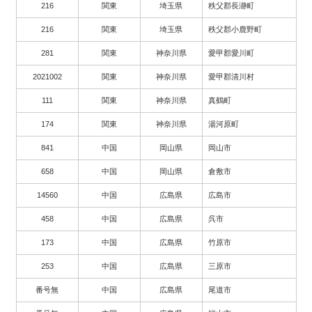
216
関東
埼玉県
秩父郡長瀞町
216
関東
埼玉県
秩父郡小鹿野町
281
関東
神奈川県
愛甲郡愛川町
2021002
関東
神奈川県
愛甲郡清川村
111
関東
神奈川県
真鶴町
174
関東
神奈川県
湯河原町
841
中国
岡山県
岡山市
658
中国
岡山県
倉敷市
14560
中国
広島県
広島市
458
中国
広島県
呉市
173
中国
広島県
竹原市
253
中国
広島県
三原市
番号無
中国
広島県
尾道市