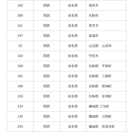
165
関西
奈良県
御所市
388
関西
奈良県
生駒市
311
関西
奈良県
香芝市
247
関西
奈良県
葛城市
20
関西
奈良県
山辺郡 山添村
184
関西
奈良県
宇陀市
180
関西
奈良県
生駒郡 平群町
181
関西
奈良県
生駒郡 三郷町
188
関西
奈良県
生駒郡 斑鳩町
100
関西
奈良県
生駒郡 安堵町
124
関西
奈良県
磯城郡 三宅町
135
関西
奈良県
磯城郡 川西町
240
関西
奈良県
磯城郡 田原本町