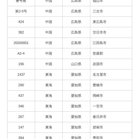
番号無
中国
広島県
福山市
第2-5号
中国
広島県
三次市
424
中国
広島県
東広島市
382
中国
広島県
廿日市市
20200001
中国
広島県
江田島市
A2-4
中国
広島県
世羅郡
196
中国
山口県
岩国市
1437
東海
愛知県
名古屋市
290
東海
愛知県
豊橋市
437
東海
愛知県
岡崎市
346
東海
愛知県
一宮市
267
東海
愛知県
春日井市
147
東海
愛知県
碧南市
394
東海
愛知県
豊田市