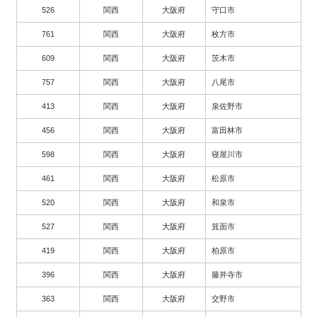
526
関西
大阪府
守口市
761
関西
大阪府
枚方市
609
関西
大阪府
茨木市
757
関西
大阪府
八尾市
413
関西
大阪府
泉佐野市
456
関西
大阪府
富田林市
598
関西
大阪府
寝屋川市
461
関西
大阪府
松原市
520
関西
大阪府
和泉市
527
関西
大阪府
箕面市
419
関西
大阪府
柏原市
396
関西
大阪府
藤井寺市
363
関西
大阪府
交野市