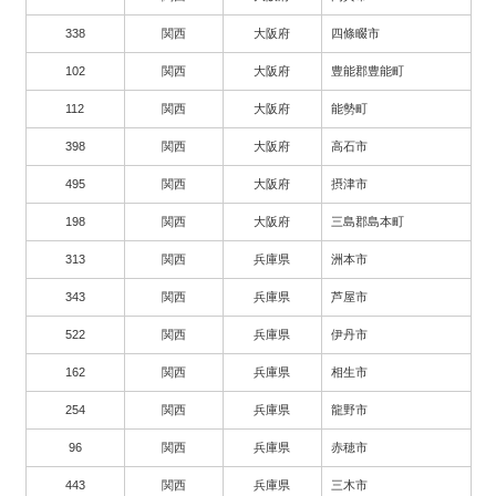
338
関西
大阪府
四條畷市
102
関西
大阪府
豊能郡豊能町
112
関西
大阪府
能勢町
398
関西
大阪府
高石市
495
関西
大阪府
摂津市
198
関西
大阪府
三島郡島本町
313
関西
兵庫県
洲本市
343
関西
兵庫県
芦屋市
522
関西
兵庫県
伊丹市
162
関西
兵庫県
相生市
254
関西
兵庫県
龍野市
96
関西
兵庫県
赤穂市
443
関西
兵庫県
三木市