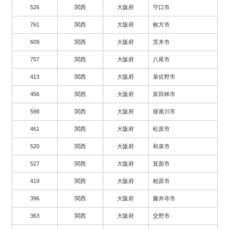
526
関西
大阪府
守口市
761
関西
大阪府
枚方市
609
関西
大阪府
茨木市
757
関西
大阪府
八尾市
413
関西
大阪府
泉佐野市
456
関西
大阪府
富田林市
598
関西
大阪府
寝屋川市
461
関西
大阪府
松原市
520
関西
大阪府
和泉市
527
関西
大阪府
箕面市
419
関西
大阪府
柏原市
396
関西
大阪府
藤井寺市
363
関西
大阪府
交野市