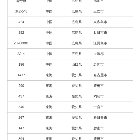
番号無
中国
広島県
福山市
第2-5号
中国
広島県
三次市
424
中国
広島県
東広島市
382
中国
広島県
廿日市市
20200001
中国
広島県
江田島市
A2-4
中国
広島県
世羅郡
196
中国
山口県
岩国市
1437
東海
愛知県
名古屋市
290
東海
愛知県
豊橋市
437
東海
愛知県
岡崎市
346
東海
愛知県
一宮市
267
東海
愛知県
春日井市
147
東海
愛知県
碧南市
394
東海
愛知県
豊田市