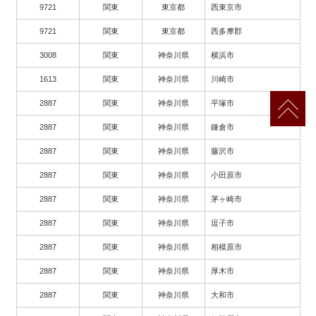
9721
関東
東京都
西東京市
9721
関東
東京都
西多摩郡
3008
関東
神奈川県
横浜市
1613
関東
神奈川県
川崎市
2887
関東
神奈川県
平塚市
2887
関東
神奈川県
鎌倉市
2887
関東
神奈川県
藤沢市
2887
関東
神奈川県
小田原市
2887
関東
神奈川県
茅ヶ崎市
2887
関東
神奈川県
逗子市
2887
関東
神奈川県
相模原市
2887
関東
神奈川県
厚木市
2887
関東
神奈川県
大和市