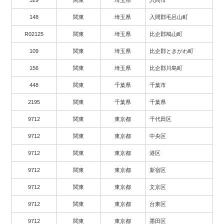
329
関東
埼玉県
入間市
148
関東
埼玉県
入間郡毛呂山町
R02125
関東
埼玉県
比企郡鳩山町
109
関東
埼玉県
比企郡ときがわ町
156
関東
埼玉県
比企郡川島町
448
関東
千葉県
千葉市
2195
関東
千葉県
千葉県
9712
関東
東京都
千代田区
9712
関東
東京都
中央区
9712
関東
東京都
港区
9712
関東
東京都
新宿区
9712
関東
東京都
文京区
9712
関東
東京都
台東区
9712
関東
東京都
墨田区