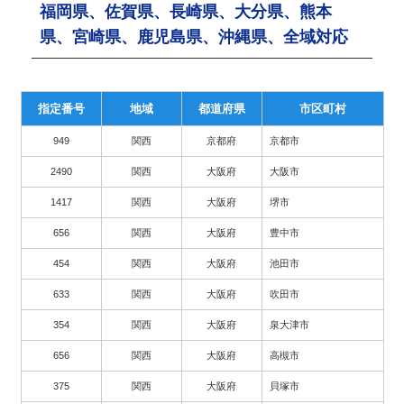
福岡県、佐賀県、長崎県、大分県、熊本
県、宮崎県、鹿児島県、沖縄県、全域対応
指定番号
地域
都道府県
市区町村
949
関西
京都府
京都市
2490
関西
大阪府
大阪市
1417
関西
大阪府
堺市
656
関西
大阪府
豊中市
454
関西
大阪府
池田市
633
関西
大阪府
吹田市
354
関西
大阪府
泉大津市
656
関西
大阪府
高槻市
375
関西
大阪府
貝塚市