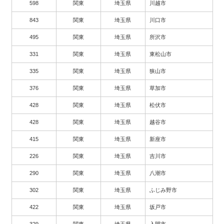
598
関東
埼玉県
川越市
843
関東
埼玉県
川口市
495
関東
埼玉県
所沢市
331
関東
埼玉県
東松山市
335
関東
埼玉県
狭山市
376
関東
埼玉県
草加市
428
関東
埼玉県
松伏市
428
関東
埼玉県
越谷市
415
関東
埼玉県
新座市
226
関東
埼玉県
吉川市
290
関東
埼玉県
八潮市
302
関東
埼玉県
ふじみ野市
422
関東
埼玉県
坂戸市