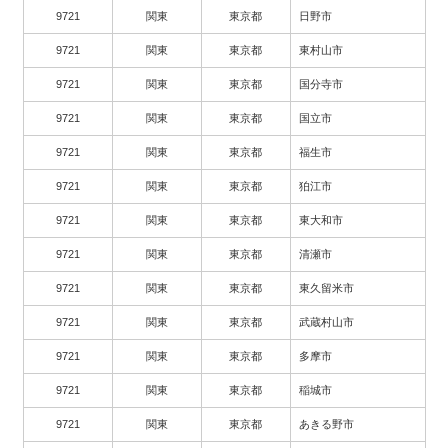
9721
関東
東京都
日野市
9721
関東
東京都
東村山市
9721
関東
東京都
国分寺市
9721
関東
東京都
国立市
9721
関東
東京都
福生市
9721
関東
東京都
狛江市
9721
関東
東京都
東大和市
9721
関東
東京都
清瀬市
9721
関東
東京都
東久留米市
9721
関東
東京都
武蔵村山市
9721
関東
東京都
多摩市
9721
関東
東京都
稲城市
9721
関東
東京都
あきる野市