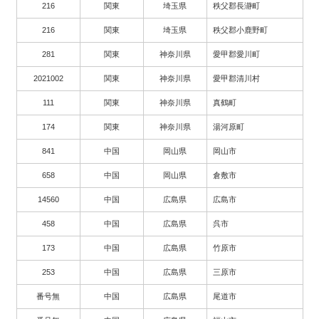
216
関東
埼玉県
秩父郡長瀞町
216
関東
埼玉県
秩父郡小鹿野町
281
関東
神奈川県
愛甲郡愛川町
2021002
関東
神奈川県
愛甲郡清川村
111
関東
神奈川県
真鶴町
174
関東
神奈川県
湯河原町
841
中国
岡山県
岡山市
658
中国
岡山県
倉敷市
14560
中国
広島県
広島市
458
中国
広島県
呉市
173
中国
広島県
竹原市
253
中国
広島県
三原市
番号無
中国
広島県
尾道市