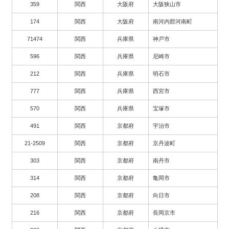
359
関西
大阪府
大阪狭山市
174
関西
大阪府
南河内郡河南町
71474
関西
兵庫県
神戸市
596
関西
兵庫県
尼崎市
212
関西
兵庫県
明石市
777
関西
兵庫県
西宮市
570
関西
兵庫県
宝塚市
491
関西
京都府
宇治市
21-2509
関西
京都府
京丹波町
303
関西
京都府
南丹市
314
関西
京都府
亀岡市
208
関西
京都府
向日市
216
関西
京都府
長岡京市