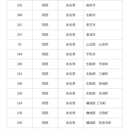
165
関西
奈良県
御所市
388
関西
奈良県
生駒市
311
関西
奈良県
香芝市
247
関西
奈良県
葛城市
20
関西
奈良県
山辺郡 山添村
184
関西
奈良県
宇陀市
180
関西
奈良県
生駒郡 平群町
181
関西
奈良県
生駒郡 三郷町
188
関西
奈良県
生駒郡 斑鳩町
100
関西
奈良県
生駒郡 安堵町
124
関西
奈良県
磯城郡 三宅町
135
関西
奈良県
磯城郡 川西町
240
関西
奈良県
磯城郡 田原本町