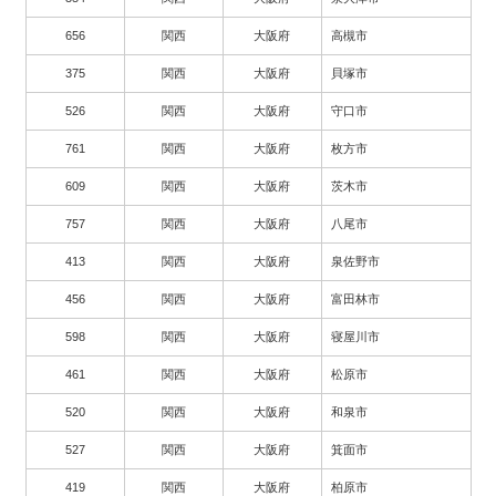
656
関西
大阪府
高槻市
375
関西
大阪府
貝塚市
526
関西
大阪府
守口市
761
関西
大阪府
枚方市
609
関西
大阪府
茨木市
757
関西
大阪府
八尾市
413
関西
大阪府
泉佐野市
456
関西
大阪府
富田林市
598
関西
大阪府
寝屋川市
461
関西
大阪府
松原市
520
関西
大阪府
和泉市
527
関西
大阪府
箕面市
419
関西
大阪府
柏原市