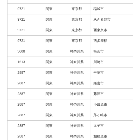
9721
関東
東京都
稲城市
9721
関東
東京都
あきる野市
9721
関東
東京都
西東京市
9721
関東
東京都
西多摩郡
3008
関東
神奈川県
横浜市
1613
関東
神奈川県
川崎市
2887
関東
神奈川県
平塚市
2887
関東
神奈川県
鎌倉市
2887
関東
神奈川県
藤沢市
2887
関東
神奈川県
小田原市
2887
関東
神奈川県
茅ヶ崎市
2887
関東
神奈川県
逗子市
2887
関東
神奈川県
相模原市