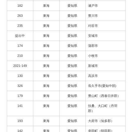
182
東海
愛知県
瀬戸市
263
東海
愛知県
豊川市
235
東海
愛知県
刈谷市
提出中
東海
愛知県
安城市
174
東海
愛知県
蒲郡市
210
東海
愛知県
小牧市
2021-149
東海
愛知県
新城市
130
東海
愛知県
高浜市
326
東海
愛知県
長久手市(愛知中部)
179
東海
愛知県
豊山町（西春日井郡）
141
東海
愛知県
扶桑、大口町（丹羽
郡）
193
東海
愛知県
大府市（知多郡）
142
東海
愛知県
幸田町（額田郡）