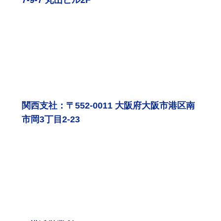
7-9-7 丸山ビル2F
関西支社：〒552-0011 大阪府大阪市港区南
市岡3丁目2-23