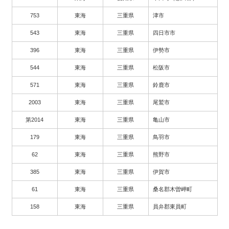
753
東海
三重県
津市
543
東海
三重県
四日市市
396
東海
三重県
伊勢市
544
東海
三重県
松阪市
571
東海
三重県
鈴鹿市
2003
東海
三重県
尾鷲市
第2014
東海
三重県
亀山市
179
東海
三重県
鳥羽市
62
東海
三重県
熊野市
385
東海
三重県
伊賀市
61
東海
三重県
桑名郡木曽岬町
158
東海
三重県
員弁郡東員町