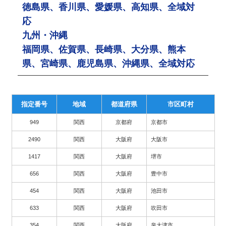
徳島県、香川県、愛媛県、高知県、全域対
応
九州・沖縄
福岡県、佐賀県、長崎県、大分県、熊本
県、宮崎県、鹿児島県、沖縄県、全域対応
指定番号
地域
都道府県
市区町村
949
関西
京都府
京都市
2490
関西
大阪府
大阪市
1417
関西
大阪府
堺市
656
関西
大阪府
豊中市
454
関西
大阪府
池田市
633
関西
大阪府
吹田市
354
関西
大阪府
泉大津市