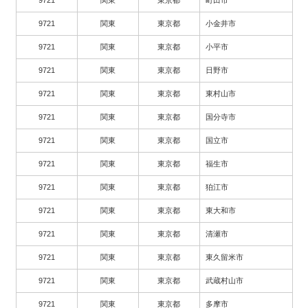
9721
関東
東京都
町田市
9721
関東
東京都
小金井市
9721
関東
東京都
小平市
9721
関東
東京都
日野市
9721
関東
東京都
東村山市
9721
関東
東京都
国分寺市
9721
関東
東京都
国立市
9721
関東
東京都
福生市
9721
関東
東京都
狛江市
9721
関東
東京都
東大和市
9721
関東
東京都
清瀬市
9721
関東
東京都
東久留米市
9721
関東
東京都
武蔵村山市
9721
関東
東京都
多摩市