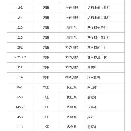
191
関東
神奈川県
足柄上郡大井町
164
関東
神奈川県
足柄上郡山北町
216
関東
埼玉県
秩父郡長瀞町
216
関東
埼玉県
秩父郡小鹿野町
281
関東
神奈川県
愛甲郡愛川町
2021002
関東
神奈川県
愛甲郡清川村
111
関東
神奈川県
真鶴町
174
関東
神奈川県
湯河原町
841
中国
岡山県
岡山市
658
中国
岡山県
倉敷市
14560
中国
広島県
広島市
458
中国
広島県
呉市
173
中国
広島県
竹原市