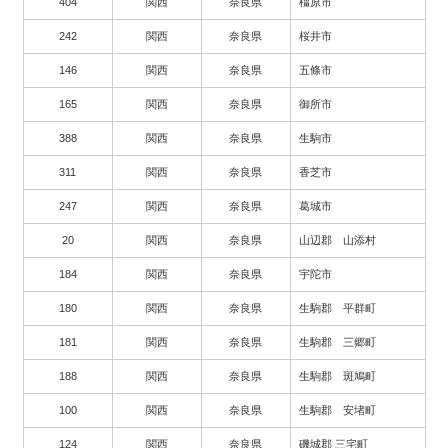
404
関西
奈良県
橿原市
242
関西
奈良県
桜井市
146
関西
奈良県
五條市
165
関西
奈良県
御所市
388
関西
奈良県
生駒市
311
関西
奈良県
香芝市
247
関西
奈良県
葛城市
20
関西
奈良県
山辺郡 山添村
184
関西
奈良県
宇陀市
180
関西
奈良県
生駒郡 平群町
181
関西
奈良県
生駒郡 三郷町
188
関西
奈良県
生駒郡 斑鳩町
100
関西
奈良県
生駒郡 安堵町
124
関西
奈良県
磯城郡 三宅町