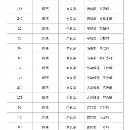
135
関西
奈良県
磯城郡 川西町
240
関西
奈良県
磯城郡 田原本町
20
関西
奈良県
宇陀郡 曽爾村
22
関西
奈良県
宇陀郡 御杖村
89
関西
奈良県
高市郡 高取町
88
関西
奈良県
高市郡 明日香村
168
関西
奈良県
北葛城郡 上牧町
178
関西
奈良県
北葛城郡 王寺町
214
関西
奈良県
北葛城郡 広陵町
173
関西
奈良県
北葛城郡 河合町
96
関西
奈良県
吉野郡 吉野町
136
関西
奈良県
吉野郡 大淀町
83
関西
奈良県
吉野郡 下市町