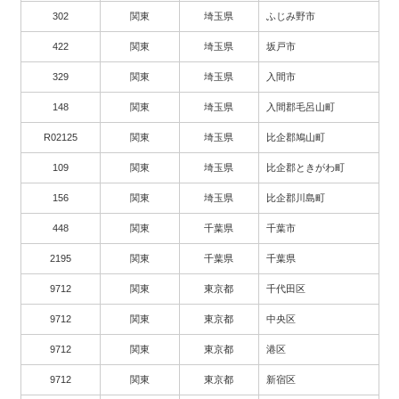
302
関東
埼玉県
ふじみ野市
422
関東
埼玉県
坂戸市
329
関東
埼玉県
入間市
148
関東
埼玉県
入間郡毛呂山町
R02125
関東
埼玉県
比企郡鳩山町
109
関東
埼玉県
比企郡ときがわ町
156
関東
埼玉県
比企郡川島町
448
関東
千葉県
千葉市
2195
関東
千葉県
千葉県
9712
関東
東京都
千代田区
9712
関東
東京都
中央区
9712
関東
東京都
港区
9712
関東
東京都
新宿区