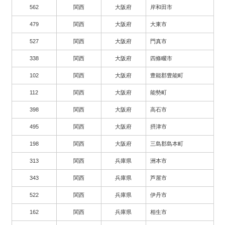
562
関西
大阪府
岸和田市
479
関西
大阪府
大東市
527
関西
大阪府
門真市
338
関西
大阪府
四條畷市
102
関西
大阪府
豊能郡豊能町
112
関西
大阪府
能勢町
398
関西
大阪府
高石市
495
関西
大阪府
摂津市
198
関西
大阪府
三島郡島本町
313
関西
兵庫県
洲本市
343
関西
兵庫県
芦屋市
522
関西
兵庫県
伊丹市
162
関西
兵庫県
相生市