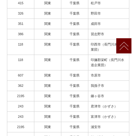
415
関東
千葉県
松戸市
326
関東
千葉県
野田市
351
関東
千葉県
成田市
386
関東
千葉県
習志野市
118
関東
千葉県
印西市（長門川水道企
業団）
118
関東
千葉県
印旛郡栄町（長門川水
道企業団）
607
関東
千葉県
市原市
362
関東
千葉県
我孫子市
2195
関東
千葉県
鎌ヶ谷市
243
関東
千葉県
君津市（かずさ）
243
関東
千葉県
富津市（かずさ）
2195
関東
千葉県
浦安市