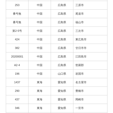
253
中国
広島県
三原市
番号無
中国
広島県
尾道市
番号無
中国
広島県
福山市
第2-5号
中国
広島県
三次市
424
中国
広島県
東広島市
382
中国
広島県
廿日市市
20200001
中国
広島県
江田島市
A2-4
中国
広島県
世羅郡
196
中国
山口県
岩国市
1437
東海
愛知県
名古屋市
290
東海
愛知県
豊橋市
437
東海
愛知県
岡崎市
346
東海
愛知県
一宮市